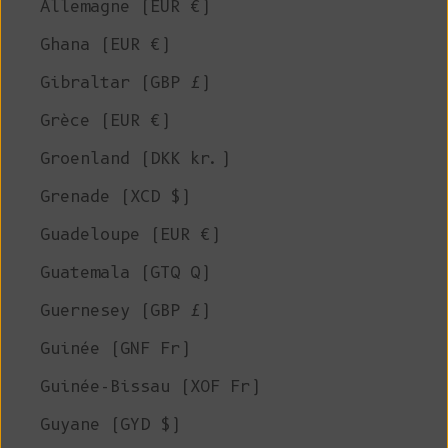
Allemagne (EUR €)
Ghana (EUR €)
Gibraltar (GBP £)
Grèce (EUR €)
Groenland (DKK kr.)
Grenade (XCD $)
Guadeloupe (EUR €)
Guatemala (GTQ Q)
Guernesey (GBP £)
Guinée (GNF Fr)
Guinée-Bissau (XOF Fr)
Guyane (GYD $)