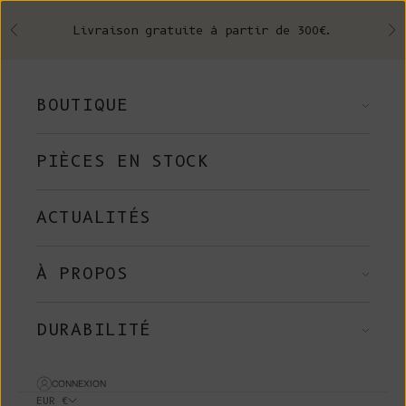
Skip to content
Livraison gratuite à partir de 300€.
Précédent
Su
BOUTIQUE
PIÈCES EN STOCK
ACTUALITÉS
À PROPOS
DURABILITÉ
CONNEXION
EUR €