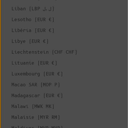
Liban (LBP ل.ل)
Lesotho (EUR €)
Libéria (EUR €)
Libye (EUR €)
Liechtenstein (CHF CHF)
Lituanie (EUR €)
Luxembourg (EUR €)
Macao SAR (MOP P)
Madagascar (EUR €)
Malawi (MWK MK)
Malaisie (MYR RM)