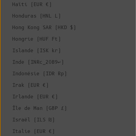
Haïti (EUR €)
Honduras (HNL L)
Hong Kong SAR (HKD $)
Hongrie (HUF Ft)
Islande (ISK kr)
Inde (INRc_20B9↩)
Indonésie (IDR Rp)
Irak (EUR €)
Irlande (EUR €)
Île de Man (GBP £)
Israël (ILS ₪)
Italie (EUR €)