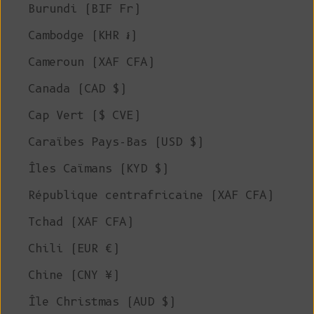
Burundi (BIF Fr)
Cambodge (KHR ៛)
Cameroun (XAF CFA)
Canada (CAD $)
Cap Vert ($ CVE)
Caraïbes Pays-Bas (USD $)
Îles Caïmans (KYD $)
République centrafricaine (XAF CFA)
Tchad (XAF CFA)
Chili (EUR €)
Chine (CNY ¥)
Île Christmas (AUD $)