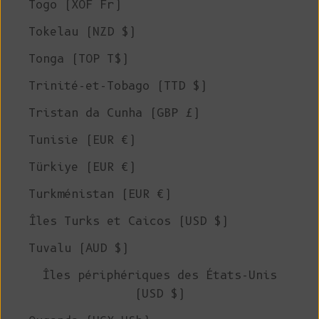
Togo (XOF Fr)
Tokelau (NZD $)
Tonga (TOP T$)
Trinité-et-Tobago (TTD $)
Tristan da Cunha (GBP £)
Tunisie (EUR €)
Türkiye (EUR €)
Turkménistan (EUR €)
Îles Turks et Caicos (USD $)
Tuvalu (AUD $)
Îles périphériques des États-Unis
(USD $)