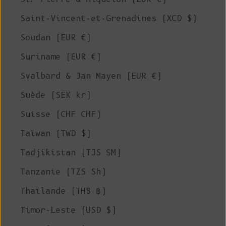
Saint-Vincent-et-Grenadines (XCD $)
Soudan (EUR €)
Suriname (EUR €)
Svalbard & Jan Mayen (EUR €)
Suède (SEK kr)
Suisse (CHF CHF)
Taïwan (TWD $)
Tadjikistan (TJS ЅМ)
Tanzanie (TZS Sh)
Thaïlande (THB ฿)
Timor-Leste (USD $)