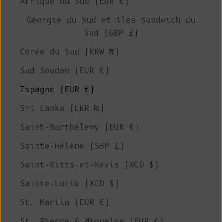
Afrique du Sud (EUR €)
Géorgie du Sud et îles Sandwich du
Sud (GBP £)
Corée du Sud (KRW ₩)
Sud Soudan (EUR €)
Espagne (EUR €)
Sri Lanka (LKR ₨)
Saint-Barthélemy (EUR €)
Sainte-Hélène (SHP £)
Saint-Kitts-et-Nevis (XCD $)
Sainte-Lucie (XCD $)
St. Martin (EUR €)
St. Pierre & Miquelon (EUR €)