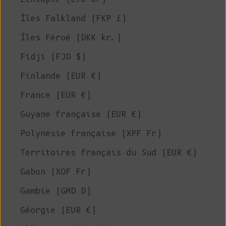
Îles Falkland (FKP £)
Îles Féroé (DKK kr.)
Fidji (FJD $)
Finlande (EUR €)
France (EUR €)
Guyane française (EUR €)
Polynésie française (XPF Fr)
Territoires français du Sud (EUR €)
Gabon (XOF Fr)
Gambie (GMD D)
Géorgie (EUR €)