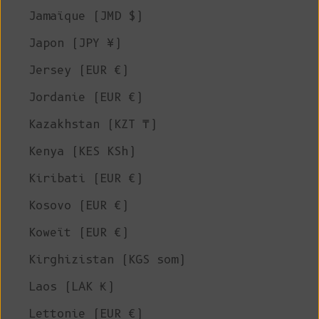
Jamaïque (JMD $)
Japon (JPY ¥)
Jersey (EUR €)
Jordanie (EUR €)
Kazakhstan (KZT ₸)
Kenya (KES KSh)
Kiribati (EUR €)
Kosovo (EUR €)
Koweït (EUR €)
Kirghizistan (KGS som)
Laos (LAK ₭)
Lettonie (EUR €)