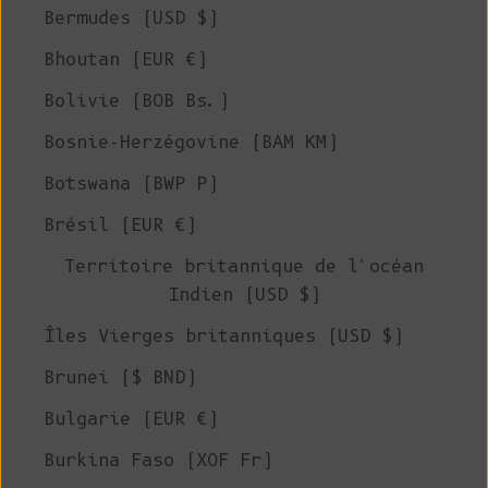
Bermudes (USD $)
Bhoutan (EUR €)
Bolivie (BOB Bs.)
Bosnie-Herzégovine (BAM КМ)
Botswana (BWP P)
Brésil (EUR €)
Territoire britannique de l'océan
Indien (USD $)
Îles Vierges britanniques (USD $)
Brunei ($ BND)
Bulgarie (EUR €)
Burkina Faso (XOF Fr)