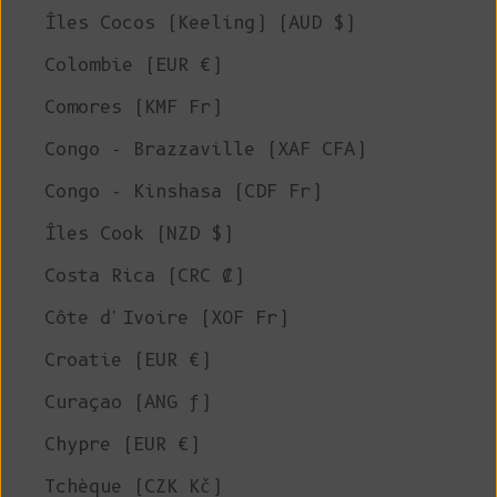
Îles Cocos (Keeling) (AUD $)
Colombie (EUR €)
Comores (KMF Fr)
Congo - Brazzaville (XAF CFA)
Congo - Kinshasa (CDF Fr)
Îles Cook (NZD $)
Costa Rica (CRC ₡)
Côte d'Ivoire (XOF Fr)
Croatie (EUR €)
Curaçao (ANG ƒ)
Chypre (EUR €)
Tchèque (CZK Kč)