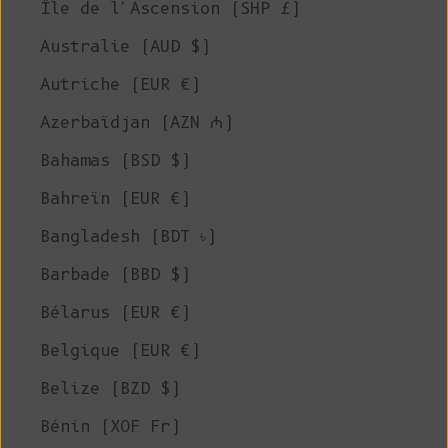
Île de l'Ascension (SHP £)
Australie (AUD $)
Autriche (EUR €)
Azerbaïdjan (AZN ₼)
Bahamas (BSD $)
Bahreïn (EUR €)
Bangladesh (BDT ৳)
Barbade (BBD $)
Bélarus (EUR €)
Belgique (EUR €)
Belize (BZD $)
Bénin (XOF Fr)