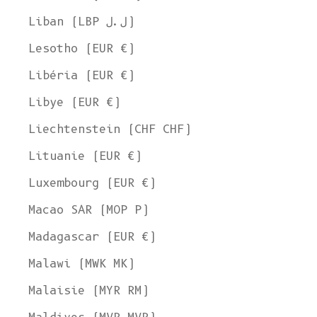
Liban (LBP ل.ل)
Lesotho (EUR €)
Libéria (EUR €)
Libye (EUR €)
Liechtenstein (CHF CHF)
Lituanie (EUR €)
Luxembourg (EUR €)
Macao SAR (MOP P)
Madagascar (EUR €)
Malawi (MWK MK)
Malaisie (MYR RM)