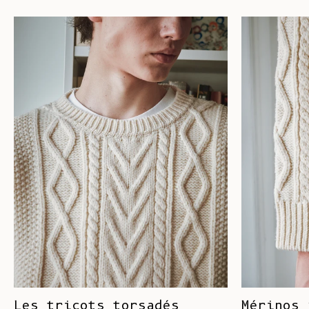
Les tricots torsadés
Mérinos 