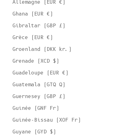
Allemagne (EUR €)
Ghana (EUR €)
Gibraltar (GBP £)
Grèce (EUR €)
Groenland (DKK kr.)
Grenade (XCD $)
Guadeloupe (EUR €)
Guatemala (GTQ Q)
Guernesey (GBP £)
Guinée (GNF Fr)
Guinée-Bissau (XOF Fr)
Guyane (GYD $)