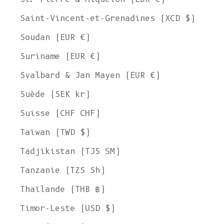
Saint-Vincent-et-Grenadines (XCD $)
Soudan (EUR €)
Suriname (EUR €)
Svalbard & Jan Mayen (EUR €)
Suède (SEK kr)
Suisse (CHF CHF)
Taïwan (TWD $)
Tadjikistan (TJS ЅМ)
Tanzanie (TZS Sh)
Thaïlande (THB ฿)
Timor-Leste (USD $)