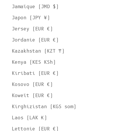
Jamaïque (JMD $)
Japon (JPY ¥)
Jersey (EUR €)
Jordanie (EUR €)
Kazakhstan (KZT ₸)
Kenya (KES KSh)
Kiribati (EUR €)
Kosovo (EUR €)
Koweït (EUR €)
Kirghizistan (KGS som)
Laos (LAK ₭)
Lettonie (EUR €)