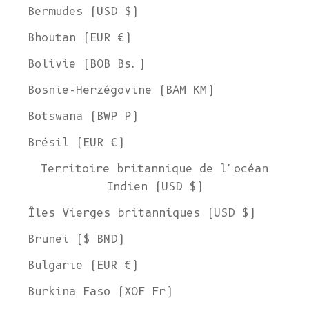
Bermudes (USD $)
Bhoutan (EUR €)
Bolivie (BOB Bs.)
Bosnie-Herzégovine (BAM КМ)
Botswana (BWP P)
Brésil (EUR €)
Territoire britannique de l'océan
Indien (USD $)
Îles Vierges britanniques (USD $)
Brunei ($ BND)
Bulgarie (EUR €)
Burkina Faso (XOF Fr)