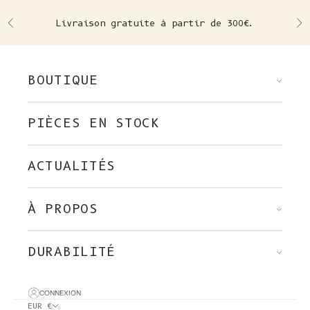
Skip to content
Livraison gratuite à partir de 300€.
Précédent
Su
BOUTIQUE
PIÈCES EN STOCK
ACTUALITÉS
À PROPOS
DURABILITÉ
CONNEXION
EUR €