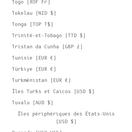
Togo (XOF Fr)
Tokelau (NZD $)
Tonga (TOP T$)
Trinité-et-Tobago (TTD $)
Tristan da Cunha (GBP £)
Tunisie (EUR €)
Türkiye (EUR €)
Turkménistan (EUR €)
Îles Turks et Caicos (USD $)
Tuvalu (AUD $)
Îles périphériques des États-Unis
(USD $)