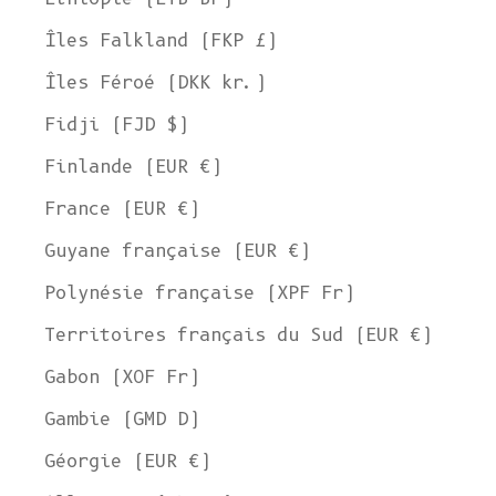
Îles Falkland (FKP £)
Îles Féroé (DKK kr.)
Fidji (FJD $)
Finlande (EUR €)
France (EUR €)
Guyane française (EUR €)
Polynésie française (XPF Fr)
Territoires français du Sud (EUR €)
Gabon (XOF Fr)
Gambie (GMD D)
Géorgie (EUR €)