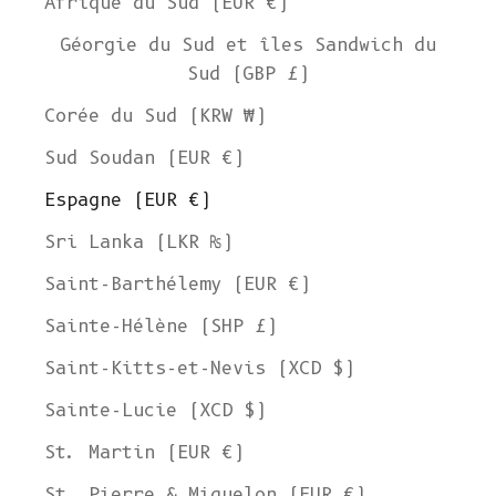
Afrique du Sud (EUR €)
Géorgie du Sud et îles Sandwich du
Sud (GBP £)
Corée du Sud (KRW ₩)
Sud Soudan (EUR €)
Espagne (EUR €)
Sri Lanka (LKR ₨)
Saint-Barthélemy (EUR €)
Sainte-Hélène (SHP £)
Saint-Kitts-et-Nevis (XCD $)
Sainte-Lucie (XCD $)
St. Martin (EUR €)
St. Pierre & Miquelon (EUR €)