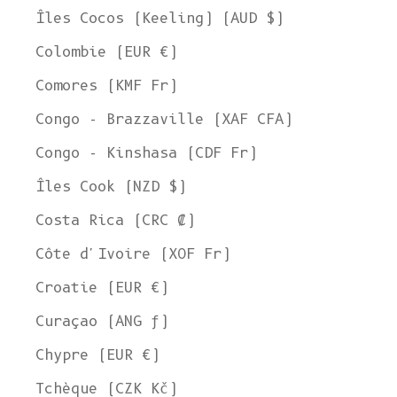
Îles Cocos (Keeling) (AUD $)
Colombie (EUR €)
Comores (KMF Fr)
Congo - Brazzaville (XAF CFA)
Congo - Kinshasa (CDF Fr)
Îles Cook (NZD $)
Costa Rica (CRC ₡)
Côte d'Ivoire (XOF Fr)
Croatie (EUR €)
Curaçao (ANG ƒ)
Chypre (EUR €)
Tchèque (CZK Kč)