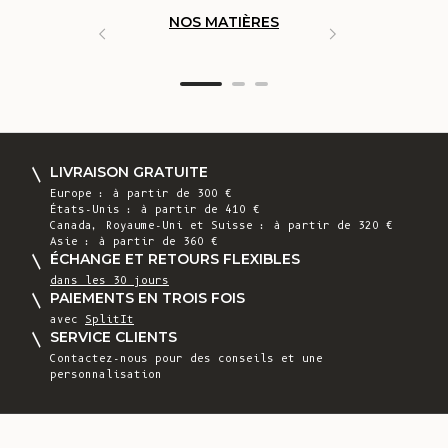
NOS MATIÈRES
FABRICAT
ARTISAN
LIVRAISON GRATUITE
Europe : à partir de 300 €
États-Unis : à partir de 410 €
Canada, Royaume-Uni et Suisse : à partir de 320 €
Asie : à partir de 360 €
ÉCHANGE ET RETOURS FLEXIBLES
dans les 30 jours
PAIEMENTS EN TROIS FOIS
avec
SplitIt
SERVICE CLIENTS
Contactez-nous pour des conseils et une
personnalisation