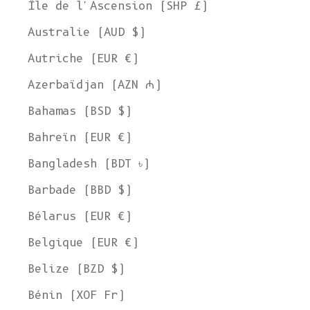
Île de l'Ascension (SHP £)
Australie (AUD $)
Autriche (EUR €)
Azerbaïdjan (AZN ₼)
Bahamas (BSD $)
Bahreïn (EUR €)
Bangladesh (BDT ৳)
Barbade (BBD $)
Bélarus (EUR €)
Belgique (EUR €)
Belize (BZD $)
Bénin (XOF Fr)