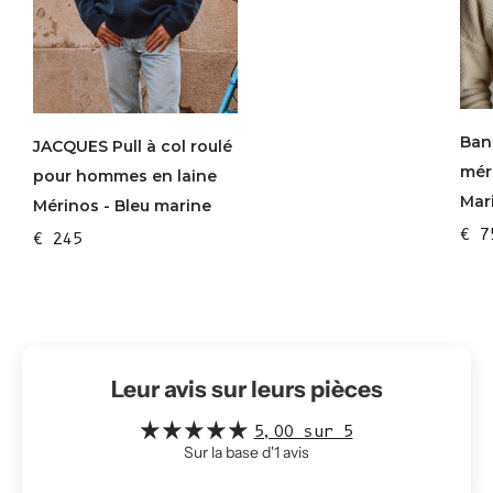
Ban
JACQUES Pull à col roulé
mér
pour hommes en laine
Mar
Mérinos - Bleu marine
€ 7
€ 245
Leur avis sur leurs pièces
5,00 sur 5
Sur la base d'1 avis