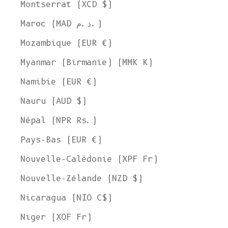
Montserrat (XCD $)
Maroc (MAD د.م.)
Mozambique (EUR €)
Myanmar (Birmanie) (MMK K)
Namibie (EUR €)
Nauru (AUD $)
Népal (NPR Rs.)
Pays-Bas (EUR €)
Nouvelle-Calédonie (XPF Fr)
Nouvelle-Zélande (NZD $)
Nicaragua (NIO C$)
Niger (XOF Fr)