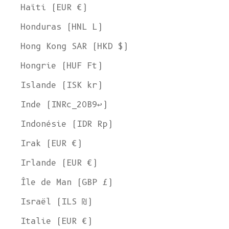
Haïti (EUR €)
Honduras (HNL L)
Hong Kong SAR (HKD $)
Hongrie (HUF Ft)
Islande (ISK kr)
Inde (INRc_20B9↩)
Indonésie (IDR Rp)
Irak (EUR €)
Irlande (EUR €)
Île de Man (GBP £)
Israël (ILS ₪)
Italie (EUR €)