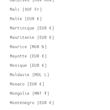
Maldives (MVR MVR)
Mali (XOF Fr)
Malte (EUR €)
Martinique (EUR €)
Mauritanie (EUR €)
Maurice (MUR ₨)
Mayotte (EUR €)
Mexique (EUR €)
Moldavie (MDL L)
Monaco (EUR €)
Mongolie (MNT ₮)
Monténégro (EUR €)