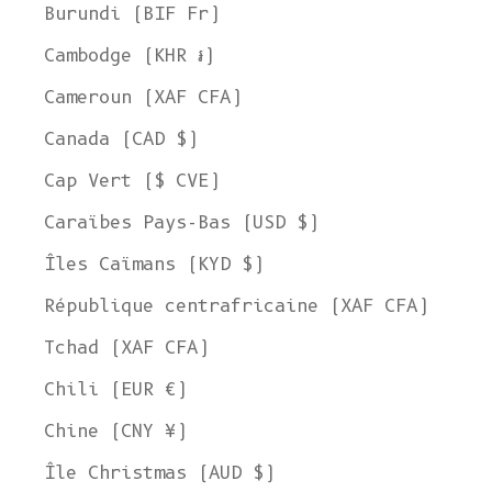
Burundi (BIF Fr)
Cambodge (KHR ៛)
Cameroun (XAF CFA)
Canada (CAD $)
Cap Vert ($ CVE)
Caraïbes Pays-Bas (USD $)
Îles Caïmans (KYD $)
République centrafricaine (XAF CFA)
Tchad (XAF CFA)
Chili (EUR €)
Chine (CNY ¥)
Île Christmas (AUD $)