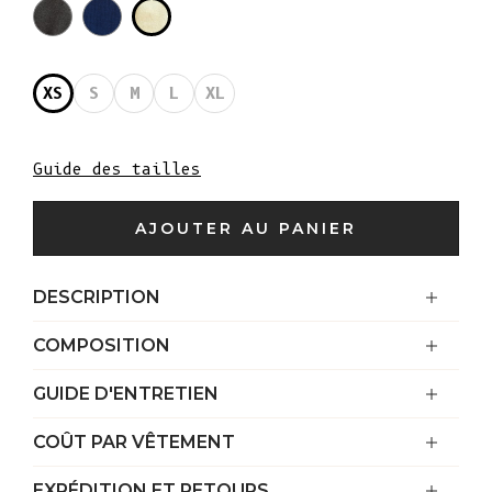
XS
S
M
L
XL
Guide des tailles
AJOUTER AU PANIER
DESCRIPTION
COMPOSITION
GUIDE D'ENTRETIEN
COÛT PAR VÊTEMENT
EXPÉDITION ET RETOURS