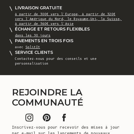
LIVRAISON GRATUITE
à partir de 300€ vers l'Europe, à partir de 320€
vers l'Amérique du Nord, le Royaume-Uni, la Suisse,
à partir de 360€ vers l'Asie
ÉCHANGE ET RETOURS FLEXIBLES
dans les 30 jours
PAIEMENTS EN TROIS FOIS
avec
SplitIt
SERVICE CLIENTS
Contactez-nous
pour des conseils et une
personnalisation
REJOINDRE LA
COMMUNAUTÉ
Inscrivez-vous pour recevoir des mises à jour
par e-mail sur les lancements de nouveaux