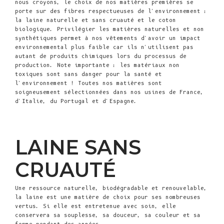
nous croyons, le choix de nos matières premières se
porte sur des fibres respectueuses de l'environnement :
la laine naturelle et sans cruauté et le coton
biologique. Privilégier les matières naturelles et non
synthétiques permet à nos vêtements d'avoir un impact
environnemental plus faible car ils n'utilisent pas
autant de produits chimiques lors du processus de
production. Note importante : les matériaux non
toxiques sont sans danger pour la santé et
l'environnement ! Toutes nos matières sont
soigneusement sélectionnées dans nos usines de France,
d'Italie, du Portugal et d'Espagne.
LAINE SANS
CRUAUTÉ
Une ressource naturelle, biodégradable et renouvelable,
la laine est une matière de choix pour ses nombreuses
vertus. Si elle est entretenue avec soin, elle
conservera sa souplesse, sa douceur, sa couleur et sa