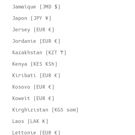
Jamaïque (JMD $)
Japon (JPY ¥)
Jersey (EUR €)
Jordanie (EUR €)
Kazakhstan (KZT ₸)
Kenya (KES KSh)
Kiribati (EUR €)
Kosovo (EUR €)
Koweït (EUR €)
Kirghizistan (KGS som)
Laos (LAK ₭)
Lettonie (EUR €)