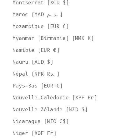
Montserrat (XCD $)
Maroc (MAD د.م.)
Mozambique (EUR €)
Myanmar (Birmanie) (MMK K)
Namibie (EUR €)
Nauru (AUD $)
Népal (NPR Rs.)
Pays-Bas (EUR €)
Nouvelle-Calédonie (XPF Fr)
Nouvelle-Zélande (NZD $)
Nicaragua (NIO C$)
Niger (XOF Fr)