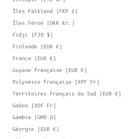
Îles Falkland (FKP £)
Îles Féroé (DKK kr.)
Fidji (FJD $)
Finlande (EUR €)
France (EUR €)
Guyane française (EUR €)
Polynésie française (XPF Fr)
Territoires français du Sud (EUR €)
Gabon (XOF Fr)
Gambie (GMD D)
Géorgie (EUR €)