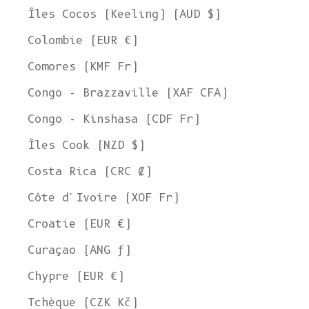
Îles Cocos (Keeling) (AUD $)
Colombie (EUR €)
Comores (KMF Fr)
Congo - Brazzaville (XAF CFA)
Congo - Kinshasa (CDF Fr)
Îles Cook (NZD $)
Costa Rica (CRC ₡)
Côte d'Ivoire (XOF Fr)
Croatie (EUR €)
Curaçao (ANG ƒ)
Chypre (EUR €)
Tchèque (CZK Kč)