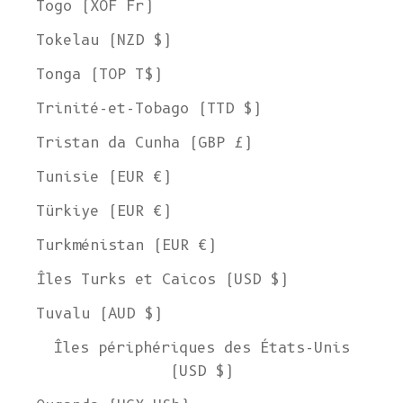
Togo (XOF Fr)
Tokelau (NZD $)
Tonga (TOP T$)
Trinité-et-Tobago (TTD $)
Tristan da Cunha (GBP £)
Tunisie (EUR €)
Türkiye (EUR €)
Turkménistan (EUR €)
Îles Turks et Caicos (USD $)
Tuvalu (AUD $)
Îles périphériques des États-Unis
(USD $)