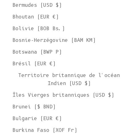
Bermudes (USD $)
Bhoutan (EUR €)
Bolivie (BOB Bs.)
Bosnie-Herzégovine (BAM КМ)
Botswana (BWP P)
Brésil (EUR €)
Territoire britannique de l'océan
Indien (USD $)
Îles Vierges britanniques (USD $)
Brunei ($ BND)
Bulgarie (EUR €)
Burkina Faso (XOF Fr)