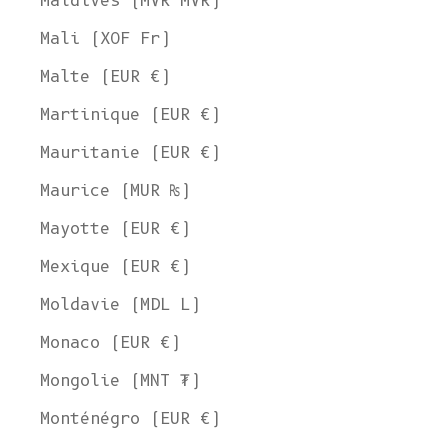
Maldives (MVR MVR)
Mali (XOF Fr)
Malte (EUR €)
Martinique (EUR €)
Mauritanie (EUR €)
Maurice (MUR ₨)
Mayotte (EUR €)
Mexique (EUR €)
Moldavie (MDL L)
Monaco (EUR €)
Mongolie (MNT ₮)
Monténégro (EUR €)