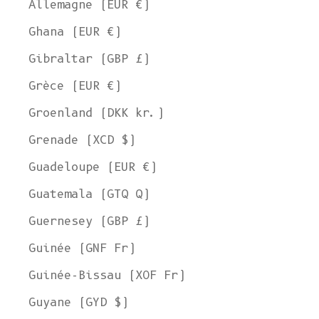
Allemagne (EUR €)
Ghana (EUR €)
Gibraltar (GBP £)
Grèce (EUR €)
Groenland (DKK kr.)
Grenade (XCD $)
Guadeloupe (EUR €)
Guatemala (GTQ Q)
Guernesey (GBP £)
Guinée (GNF Fr)
Guinée-Bissau (XOF Fr)
Guyane (GYD $)