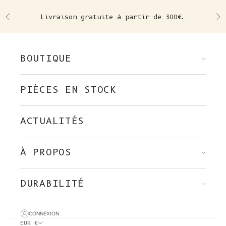
Skip to content
Livraison gratuite à partir de 300€.
Précédent
Su
BOUTIQUE
PIÈCES EN STOCK
ACTUALITÉS
À PROPOS
DURABILITÉ
CONNEXION
EUR €