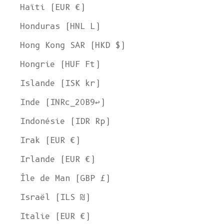
Haïti (EUR €)
Honduras (HNL L)
Hong Kong SAR (HKD $)
Hongrie (HUF Ft)
Islande (ISK kr)
Inde (INRc_20B9↩)
Indonésie (IDR Rp)
Irak (EUR €)
Irlande (EUR €)
Île de Man (GBP £)
Israël (ILS ₪)
Italie (EUR €)