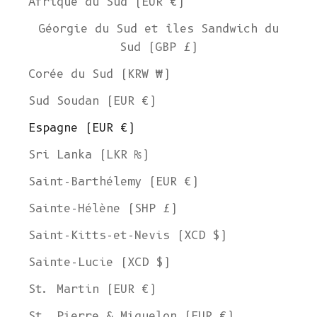
Afrique du Sud (EUR €)
Géorgie du Sud et îles Sandwich du
Sud (GBP £)
Corée du Sud (KRW ₩)
Sud Soudan (EUR €)
Espagne (EUR €)
Sri Lanka (LKR ₨)
Saint-Barthélemy (EUR €)
Sainte-Hélène (SHP £)
Saint-Kitts-et-Nevis (XCD $)
Sainte-Lucie (XCD $)
St. Martin (EUR €)
St. Pierre & Miquelon (EUR €)