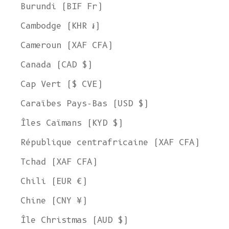
Burundi (BIF Fr)
Cambodge (KHR ៛)
Cameroun (XAF CFA)
Canada (CAD $)
Cap Vert ($ CVE)
Caraïbes Pays-Bas (USD $)
Îles Caïmans (KYD $)
République centrafricaine (XAF CFA)
Tchad (XAF CFA)
Chili (EUR €)
Chine (CNY ¥)
Île Christmas (AUD $)