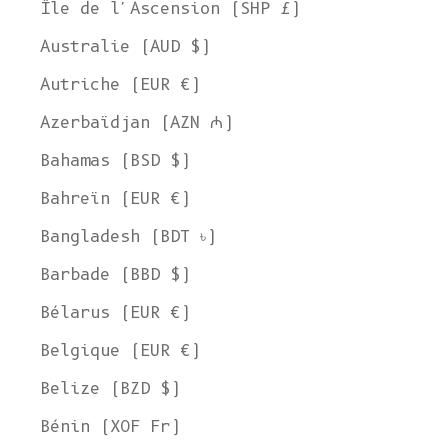
Île de l'Ascension (SHP £)
Australie (AUD $)
Autriche (EUR €)
Azerbaïdjan (AZN ₼)
Bahamas (BSD $)
Bahreïn (EUR €)
Bangladesh (BDT ৳)
Barbade (BBD $)
Bélarus (EUR €)
Belgique (EUR €)
Belize (BZD $)
Bénin (XOF Fr)