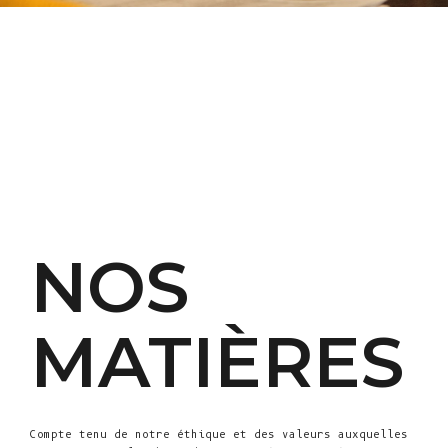
NOS
MATIÈRES
Compte tenu de notre éthique et des valeurs auxquelles