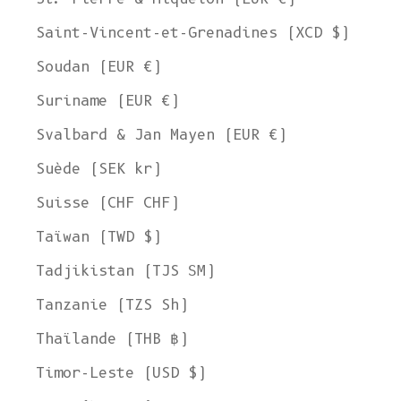
Saint-Vincent-et-Grenadines (XCD $)
Soudan (EUR €)
Suriname (EUR €)
Svalbard & Jan Mayen (EUR €)
Suède (SEK kr)
Suisse (CHF CHF)
Taïwan (TWD $)
Tadjikistan (TJS ЅМ)
Tanzanie (TZS Sh)
Thaïlande (THB ฿)
Timor-Leste (USD $)