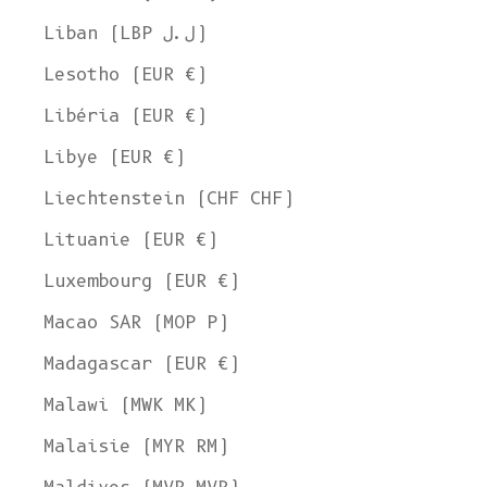
Liban (LBP ل.ل)
Lesotho (EUR €)
Libéria (EUR €)
Libye (EUR €)
Liechtenstein (CHF CHF)
Lituanie (EUR €)
Luxembourg (EUR €)
Macao SAR (MOP P)
Madagascar (EUR €)
Malawi (MWK MK)
Malaisie (MYR RM)