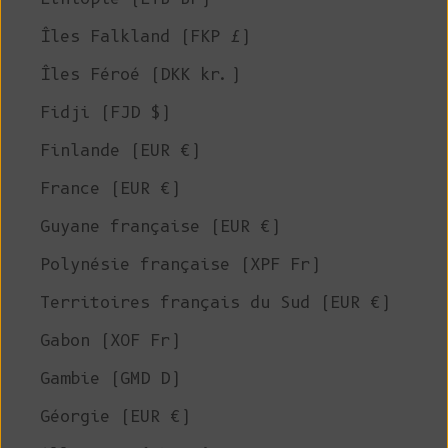
Îles Falkland (FKP £)
Îles Féroé (DKK kr.)
Fidji (FJD $)
Finlande (EUR €)
France (EUR €)
Guyane française (EUR €)
Polynésie française (XPF Fr)
Territoires français du Sud (EUR €)
Gabon (XOF Fr)
Gambie (GMD D)
Géorgie (EUR €)