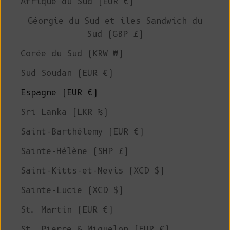
Afrique du Sud (EUR €)
Géorgie du Sud et îles Sandwich du
Sud (GBP £)
Corée du Sud (KRW ₩)
Sud Soudan (EUR €)
Espagne (EUR €)
Sri Lanka (LKR ₨)
Saint-Barthélemy (EUR €)
Sainte-Hélène (SHP £)
Saint-Kitts-et-Nevis (XCD $)
Sainte-Lucie (XCD $)
St. Martin (EUR €)
St. Pierre & Miquelon (EUR €)