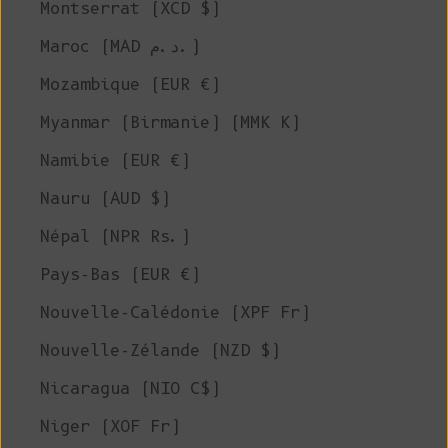
Montserrat (XCD $)
Maroc (MAD د.م.)
Mozambique (EUR €)
Myanmar (Birmanie) (MMK K)
Namibie (EUR €)
Nauru (AUD $)
Népal (NPR Rs.)
Pays-Bas (EUR €)
Nouvelle-Calédonie (XPF Fr)
Nouvelle-Zélande (NZD $)
Nicaragua (NIO C$)
Niger (XOF Fr)