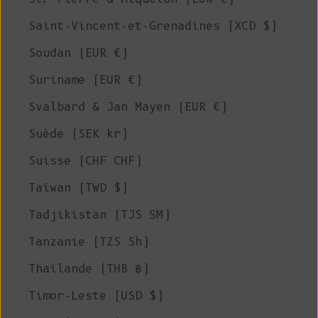
Saint-Vincent-et-Grenadines (XCD $)
Soudan (EUR €)
Suriname (EUR €)
Svalbard & Jan Mayen (EUR €)
Suède (SEK kr)
Suisse (CHF CHF)
Taïwan (TWD $)
Tadjikistan (TJS ЅМ)
Tanzanie (TZS Sh)
Thaïlande (THB ฿)
Timor-Leste (USD $)