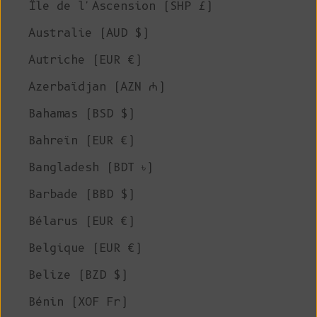
Île de l'Ascension (SHP £)
Australie (AUD $)
Autriche (EUR €)
Azerbaïdjan (AZN ₼)
Bahamas (BSD $)
Bahreïn (EUR €)
Bangladesh (BDT ৳)
Barbade (BBD $)
Bélarus (EUR €)
Belgique (EUR €)
Belize (BZD $)
Bénin (XOF Fr)