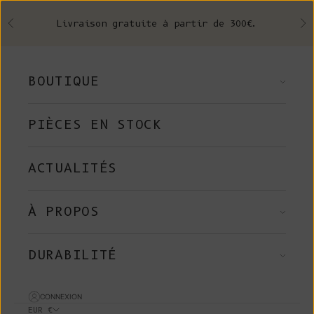
Skip to content
Livraison gratuite à partir de 300€.
Précédent
Su
BOUTIQUE
PIÈCES EN STOCK
ACTUALITÉS
À PROPOS
DURABILITÉ
CONNEXION
EUR €