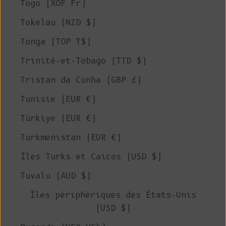
Togo (XOF Fr)
Tokelau (NZD $)
Tonga (TOP T$)
Trinité-et-Tobago (TTD $)
Tristan da Cunha (GBP £)
Tunisie (EUR €)
Türkiye (EUR €)
Turkménistan (EUR €)
Îles Turks et Caicos (USD $)
Tuvalu (AUD $)
Îles périphériques des États-Unis
(USD $)