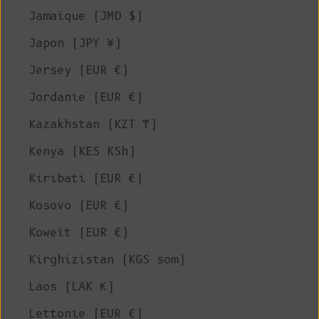
Jamaïque (JMD $)
Japon (JPY ¥)
Jersey (EUR €)
Jordanie (EUR €)
Kazakhstan (KZT ₸)
Kenya (KES KSh)
Kiribati (EUR €)
Kosovo (EUR €)
Koweït (EUR €)
Kirghizistan (KGS som)
Laos (LAK ₭)
Lettonie (EUR €)