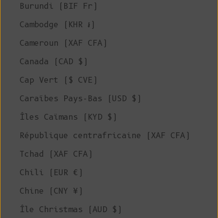
Burundi (BIF Fr)
Cambodge (KHR ៛)
Cameroun (XAF CFA)
Canada (CAD $)
Cap Vert ($ CVE)
Caraïbes Pays-Bas (USD $)
Îles Caïmans (KYD $)
République centrafricaine (XAF CFA)
Tchad (XAF CFA)
Chili (EUR €)
Chine (CNY ¥)
Île Christmas (AUD $)