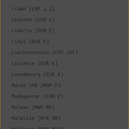
Liban (LBP ل.ل)
Lesotho (EUR €)
Libéria (EUR €)
Libye (EUR €)
Liechtenstein (CHF CHF)
Lituanie (EUR €)
Luxembourg (EUR €)
Macao SAR (MOP P)
Madagascar (EUR €)
Malawi (MWK MK)
Malaisie (MYR RM)