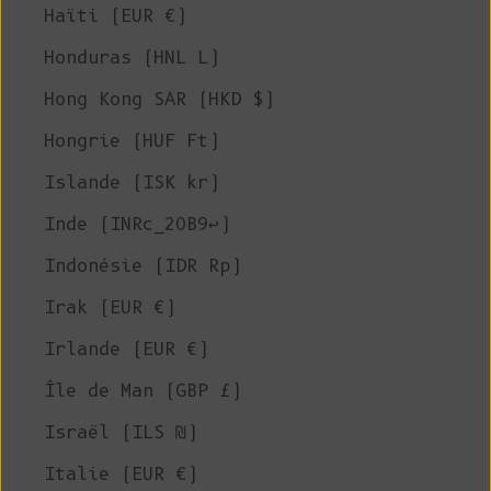
Haïti (EUR €)
Honduras (HNL L)
Hong Kong SAR (HKD $)
Hongrie (HUF Ft)
Islande (ISK kr)
Inde (INRc_20B9↩)
Indonésie (IDR Rp)
Irak (EUR €)
Irlande (EUR €)
Île de Man (GBP £)
Israël (ILS ₪)
Italie (EUR €)