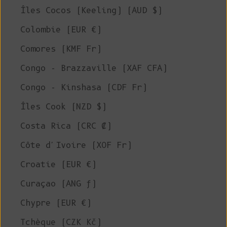
Îles Cocos (Keeling) (AUD $)
Colombie (EUR €)
Comores (KMF Fr)
Congo - Brazzaville (XAF CFA)
Congo - Kinshasa (CDF Fr)
Îles Cook (NZD $)
Costa Rica (CRC ₡)
Côte d'Ivoire (XOF Fr)
Croatie (EUR €)
Curaçao (ANG ƒ)
Chypre (EUR €)
Tchèque (CZK Kč)