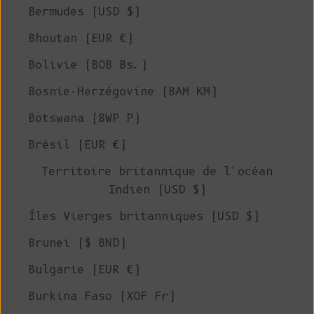
Bermudes (USD $)
Bhoutan (EUR €)
Bolivie (BOB Bs.)
Bosnie-Herzégovine (BAM КМ)
Botswana (BWP P)
Brésil (EUR €)
Territoire britannique de l'océan
Indien (USD $)
Îles Vierges britanniques (USD $)
Brunei ($ BND)
Bulgarie (EUR €)
Burkina Faso (XOF Fr)