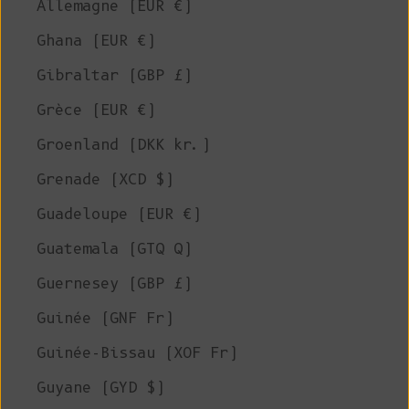
Allemagne (EUR €)
Ghana (EUR €)
Gibraltar (GBP £)
Grèce (EUR €)
Groenland (DKK kr.)
Grenade (XCD $)
Guadeloupe (EUR €)
Guatemala (GTQ Q)
Guernesey (GBP £)
Guinée (GNF Fr)
Guinée-Bissau (XOF Fr)
Guyane (GYD $)