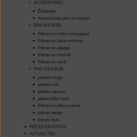
ACCESSOIRES
Écharpes
Accessoires pour la maison
PAR MATIÈRE
Pièces en coton biologique
Pièces en laine mérinos
Pièces en alpaga
Pièces en mohair
Pièces en yack
PAR COULEUR
pièces rouge
pièces noir
pièces rayures
pièces bleu cyan
Pièces en Bleu marine
pièces beige
pièces écru
PIÈCES EN STOCK
ACTUALITÉS