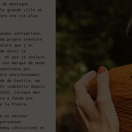
 de montagne
la grande ville et
vre une vie plus
andes entreprises,
ma propre aventure
alors que j'ai
de était la
, et que je voulais
 une marque de mode
spectueux qui
tre environnement.
nde du textile, ma
te industrie depuis
 1820, lorsque mon
re a fondé une
e la France.
s un secteur
personnes
êmes convictions et