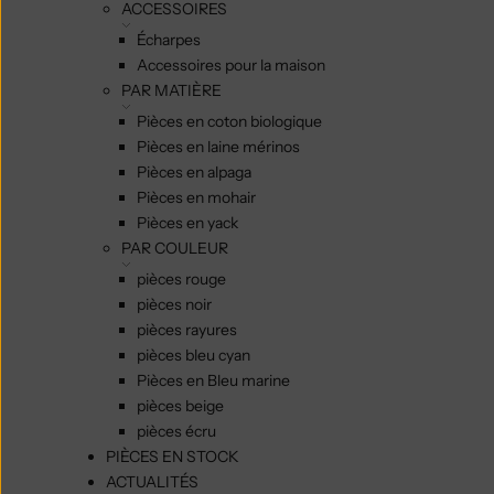
ACCESSOIRES
Écharpes
Accessoires pour la maison
PAR MATIÈRE
Pièces en coton biologique
Pièces en laine mérinos
Pièces en alpaga
Pièces en mohair
Pièces en yack
PAR COULEUR
pièces rouge
pièces noir
pièces rayures
pièces bleu cyan
Pièces en Bleu marine
pièces beige
pièces écru
PIÈCES EN STOCK
ACTUALITÉS