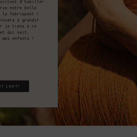
xcitant d'habiller
rve notre belle
 la fabriquent !
inuera à grandir
r je tiens à ce
et qui sait,
 mes enfants !
IT LAST!