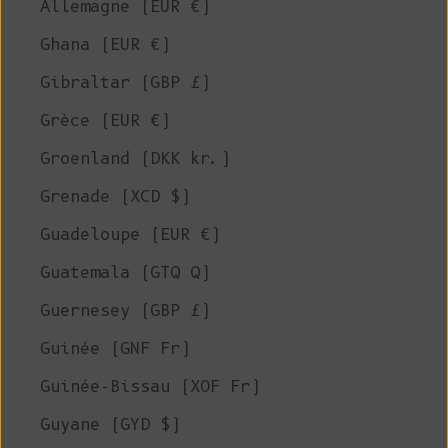
Allemagne (EUR €)
Ghana (EUR €)
Gibraltar (GBP £)
Grèce (EUR €)
Groenland (DKK kr.)
Grenade (XCD $)
Guadeloupe (EUR €)
Guatemala (GTQ Q)
Guernesey (GBP £)
Guinée (GNF Fr)
Guinée-Bissau (XOF Fr)
Guyane (GYD $)