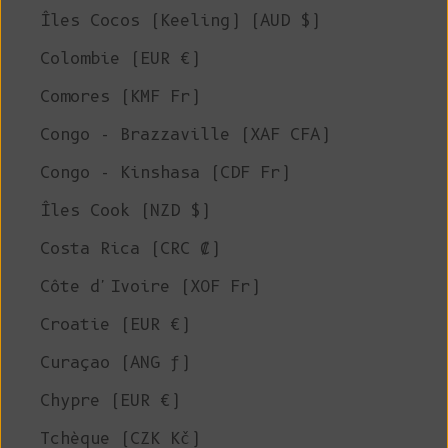
Îles Cocos (Keeling) (AUD $)
Colombie (EUR €)
Comores (KMF Fr)
Congo - Brazzaville (XAF CFA)
Congo - Kinshasa (CDF Fr)
Îles Cook (NZD $)
Costa Rica (CRC ₡)
Côte d'Ivoire (XOF Fr)
Croatie (EUR €)
Curaçao (ANG ƒ)
Chypre (EUR €)
Tchèque (CZK Kč)