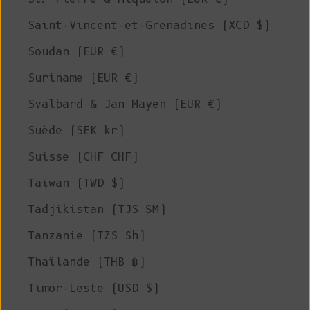
Saint-Vincent-et-Grenadines (XCD $)
Soudan (EUR €)
Suriname (EUR €)
Svalbard & Jan Mayen (EUR €)
Suède (SEK kr)
Suisse (CHF CHF)
Taïwan (TWD $)
Tadjikistan (TJS ЅМ)
Tanzanie (TZS Sh)
Thaïlande (THB ฿)
Timor-Leste (USD $)