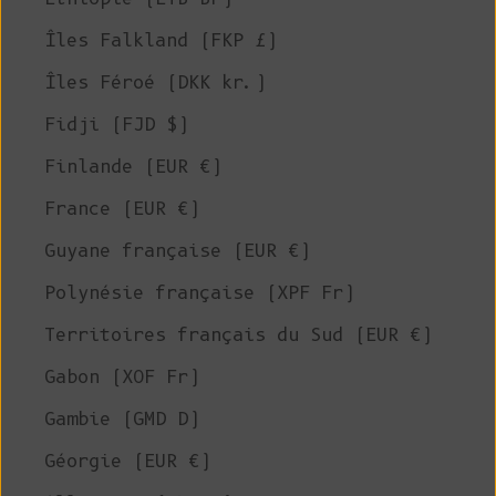
Îles Falkland (FKP £)
Îles Féroé (DKK kr.)
Fidji (FJD $)
Finlande (EUR €)
France (EUR €)
Guyane française (EUR €)
Polynésie française (XPF Fr)
Territoires français du Sud (EUR €)
Gabon (XOF Fr)
Gambie (GMD D)
Géorgie (EUR €)