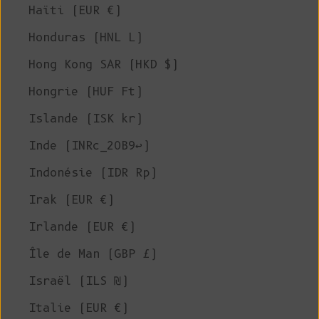
Haïti (EUR €)
Honduras (HNL L)
Hong Kong SAR (HKD $)
Hongrie (HUF Ft)
Islande (ISK kr)
Inde (INRc_20B9↩)
Indonésie (IDR Rp)
Irak (EUR €)
Irlande (EUR €)
Île de Man (GBP £)
Israël (ILS ₪)
Italie (EUR €)