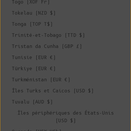
Togo (XOF Fr)
Tokelau (NZD $)
Tonga (TOP T$)
Trinité-et-Tobago (TTD $)
Tristan da Cunha (GBP £)
Tunisie (EUR €)
Türkiye (EUR €)
Turkménistan (EUR €)
Îles Turks et Caicos (USD $)
Tuvalu (AUD $)
Îles périphériques des États-Unis
(USD $)