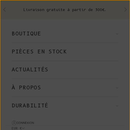
Skip to content
Livraison gratuite à partir de 300€.
Précédent
Su
BOUTIQUE
PIÈCES EN STOCK
ACTUALITÉS
À PROPOS
DURABILITÉ
CONNEXION
EUR €