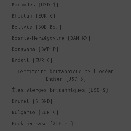
Bermudes (USD $)
Bhoutan (EUR €)
Bolivie (BOB Bs.)
Bosnie-Herzégovine (BAM КМ)
Botswana (BWP P)
Brésil (EUR €)
Territoire britannique de l'océan
Indien (USD $)
Îles Vierges britanniques (USD $)
Brunei ($ BND)
Bulgarie (EUR €)
Burkina Faso (XOF Fr)