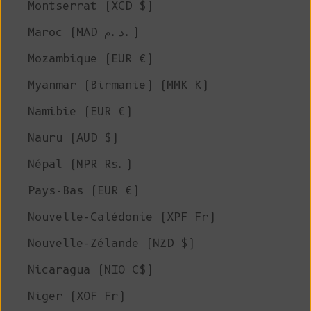
Montserrat (XCD $)
Maroc (MAD د.م.)
Mozambique (EUR €)
Myanmar (Birmanie) (MMK K)
Namibie (EUR €)
Nauru (AUD $)
Népal (NPR Rs.)
Pays-Bas (EUR €)
Nouvelle-Calédonie (XPF Fr)
Nouvelle-Zélande (NZD $)
Nicaragua (NIO C$)
Niger (XOF Fr)