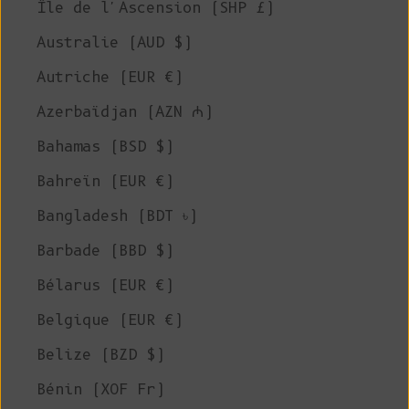
Île de l'Ascension (SHP £)
Australie (AUD $)
Autriche (EUR €)
Azerbaïdjan (AZN ₼)
Bahamas (BSD $)
Bahreïn (EUR €)
Bangladesh (BDT ৳)
Barbade (BBD $)
Bélarus (EUR €)
Belgique (EUR €)
Belize (BZD $)
Bénin (XOF Fr)