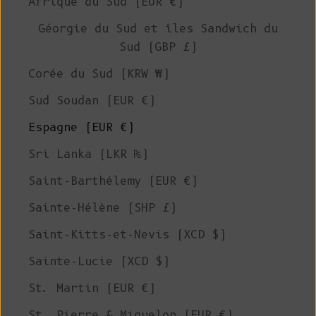
Afrique du Sud (EUR €)
Géorgie du Sud et îles Sandwich du
Sud (GBP £)
Corée du Sud (KRW ₩)
Sud Soudan (EUR €)
Espagne (EUR €)
Sri Lanka (LKR ₨)
Saint-Barthélemy (EUR €)
Sainte-Hélène (SHP £)
Saint-Kitts-et-Nevis (XCD $)
Sainte-Lucie (XCD $)
St. Martin (EUR €)
St. Pierre & Miquelon (EUR €)