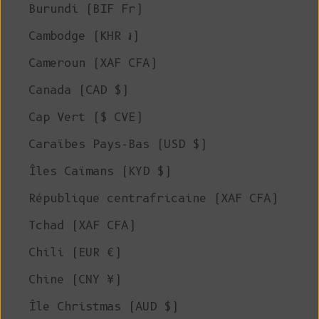
Burundi (BIF Fr)
Cambodge (KHR ៛)
Cameroun (XAF CFA)
Canada (CAD $)
Cap Vert ($ CVE)
Caraïbes Pays-Bas (USD $)
Îles Caïmans (KYD $)
République centrafricaine (XAF CFA)
Tchad (XAF CFA)
Chili (EUR €)
Chine (CNY ¥)
Île Christmas (AUD $)