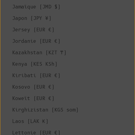
Jamaïque (JMD $)
Japon (JPY ¥)
Jersey (EUR €)
Jordanie (EUR €)
Kazakhstan (KZT ₸)
Kenya (KES KSh)
Kiribati (EUR €)
Kosovo (EUR €)
Koweït (EUR €)
Kirghizistan (KGS som)
Laos (LAK ₭)
Lettonie (EUR €)