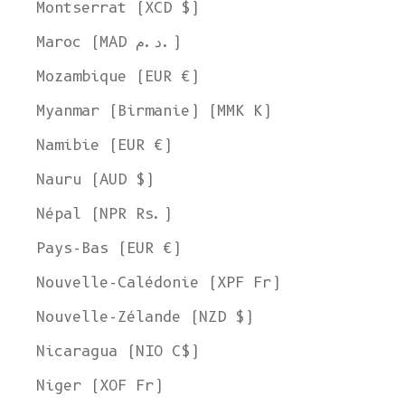
Montserrat (XCD $)
Maroc (MAD د.م.)
Mozambique (EUR €)
Myanmar (Birmanie) (MMK K)
Namibie (EUR €)
Nauru (AUD $)
Népal (NPR Rs.)
Pays-Bas (EUR €)
Nouvelle-Calédonie (XPF Fr)
Nouvelle-Zélande (NZD $)
Nicaragua (NIO C$)
Niger (XOF Fr)