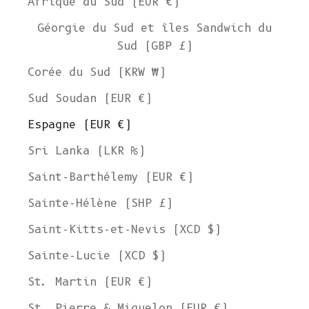
Afrique du Sud (EUR €)
Géorgie du Sud et îles Sandwich du
Sud (GBP £)
Corée du Sud (KRW ₩)
Sud Soudan (EUR €)
Espagne (EUR €)
Sri Lanka (LKR ₨)
Saint-Barthélemy (EUR €)
Sainte-Hélène (SHP £)
Saint-Kitts-et-Nevis (XCD $)
Sainte-Lucie (XCD $)
St. Martin (EUR €)
St. Pierre & Miquelon (EUR €)