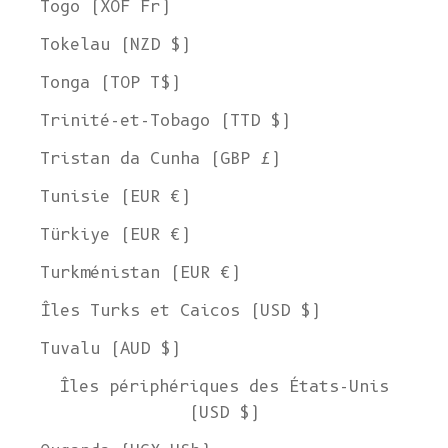
Togo (XOF Fr)
Tokelau (NZD $)
Tonga (TOP T$)
Trinité-et-Tobago (TTD $)
Tristan da Cunha (GBP £)
Tunisie (EUR €)
Türkiye (EUR €)
Turkménistan (EUR €)
Îles Turks et Caicos (USD $)
Tuvalu (AUD $)
Îles périphériques des États-Unis
(USD $)