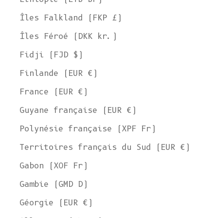
Îles Falkland (FKP £)
Îles Féroé (DKK kr.)
Fidji (FJD $)
Finlande (EUR €)
France (EUR €)
Guyane française (EUR €)
Polynésie française (XPF Fr)
Territoires français du Sud (EUR €)
Gabon (XOF Fr)
Gambie (GMD D)
Géorgie (EUR €)