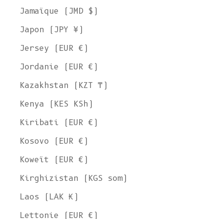
Jamaïque (JMD $)
Japon (JPY ¥)
Jersey (EUR €)
Jordanie (EUR €)
Kazakhstan (KZT ₸)
Kenya (KES KSh)
Kiribati (EUR €)
Kosovo (EUR €)
Koweït (EUR €)
Kirghizistan (KGS som)
Laos (LAK ₭)
Lettonie (EUR €)