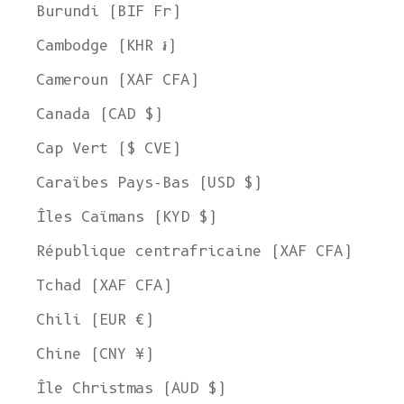
Burundi (BIF Fr)
Cambodge (KHR ៛)
Cameroun (XAF CFA)
Canada (CAD $)
Cap Vert ($ CVE)
Caraïbes Pays-Bas (USD $)
Îles Caïmans (KYD $)
République centrafricaine (XAF CFA)
Tchad (XAF CFA)
Chili (EUR €)
Chine (CNY ¥)
Île Christmas (AUD $)