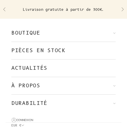
Skip to content
Livraison gratuite à partir de 300€.
Précédent
Su
BOUTIQUE
PIÈCES EN STOCK
ACTUALITÉS
À PROPOS
DURABILITÉ
CONNEXION
EUR €