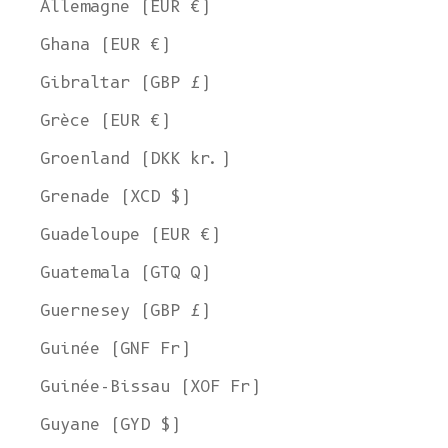
Allemagne (EUR €)
Ghana (EUR €)
Gibraltar (GBP £)
Grèce (EUR €)
Groenland (DKK kr.)
Grenade (XCD $)
Guadeloupe (EUR €)
Guatemala (GTQ Q)
Guernesey (GBP £)
Guinée (GNF Fr)
Guinée-Bissau (XOF Fr)
Guyane (GYD $)