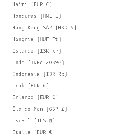
Haïti (EUR €)
Honduras (HNL L)
Hong Kong SAR (HKD $)
Hongrie (HUF Ft)
Islande (ISK kr)
Inde (INRc_20B9↩)
Indonésie (IDR Rp)
Irak (EUR €)
Irlande (EUR €)
Île de Man (GBP £)
Israël (ILS ₪)
Italie (EUR €)