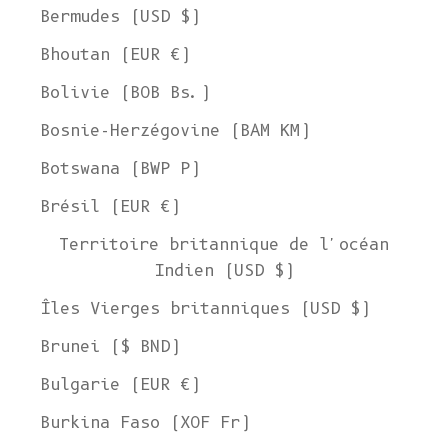
Bermudes (USD $)
Bhoutan (EUR €)
Bolivie (BOB Bs.)
Bosnie-Herzégovine (BAM КМ)
Botswana (BWP P)
Brésil (EUR €)
Territoire britannique de l'océan
Indien (USD $)
Îles Vierges britanniques (USD $)
Brunei ($ BND)
Bulgarie (EUR €)
Burkina Faso (XOF Fr)