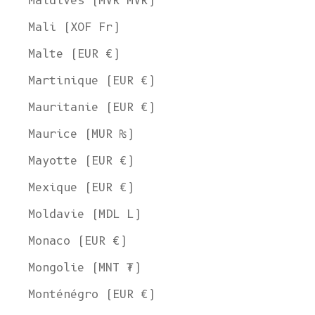
Maldives (MVR MVR)
Mali (XOF Fr)
Malte (EUR €)
Martinique (EUR €)
Mauritanie (EUR €)
Maurice (MUR ₨)
Mayotte (EUR €)
Mexique (EUR €)
Moldavie (MDL L)
Monaco (EUR €)
Mongolie (MNT ₮)
Monténégro (EUR €)