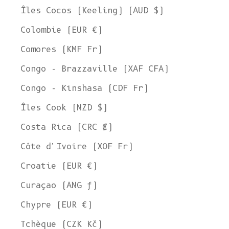
Îles Cocos (Keeling) (AUD $)
Colombie (EUR €)
Comores (KMF Fr)
Congo - Brazzaville (XAF CFA)
Congo - Kinshasa (CDF Fr)
Îles Cook (NZD $)
Costa Rica (CRC ₡)
Côte d'Ivoire (XOF Fr)
Croatie (EUR €)
Curaçao (ANG ƒ)
Chypre (EUR €)
Tchèque (CZK Kč)