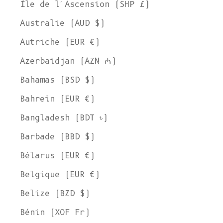
Île de l'Ascension (SHP £)
Australie (AUD $)
Autriche (EUR €)
Azerbaïdjan (AZN ₼)
Bahamas (BSD $)
Bahreïn (EUR €)
Bangladesh (BDT ৳)
Barbade (BBD $)
Bélarus (EUR €)
Belgique (EUR €)
Belize (BZD $)
Bénin (XOF Fr)