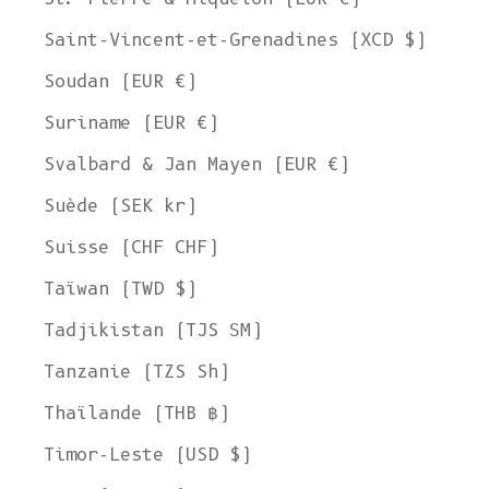
Saint-Vincent-et-Grenadines (XCD $)
Soudan (EUR €)
Suriname (EUR €)
Svalbard & Jan Mayen (EUR €)
Suède (SEK kr)
Suisse (CHF CHF)
Taïwan (TWD $)
Tadjikistan (TJS ЅМ)
Tanzanie (TZS Sh)
Thaïlande (THB ฿)
Timor-Leste (USD $)