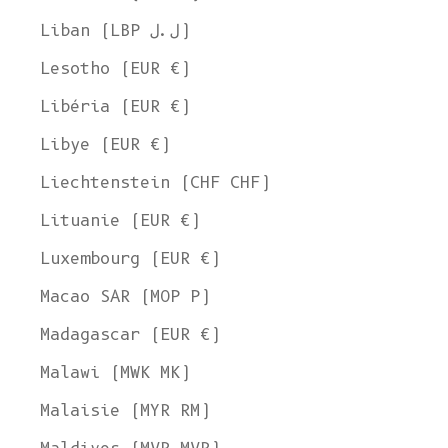
Liban (LBP ل.ل)
Lesotho (EUR €)
Libéria (EUR €)
Libye (EUR €)
Liechtenstein (CHF CHF)
Lituanie (EUR €)
Luxembourg (EUR €)
Macao SAR (MOP P)
Madagascar (EUR €)
Malawi (MWK MK)
Malaisie (MYR RM)