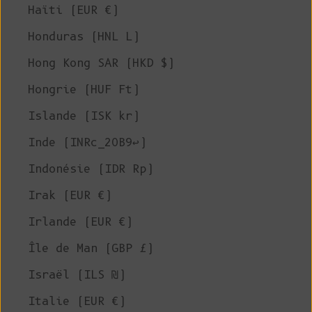
Haïti (EUR €)
Honduras (HNL L)
Hong Kong SAR (HKD $)
Hongrie (HUF Ft)
Islande (ISK kr)
Inde (INRc_20B9↩)
Indonésie (IDR Rp)
Irak (EUR €)
Irlande (EUR €)
Île de Man (GBP £)
Israël (ILS ₪)
Italie (EUR €)