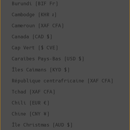
Burundi (BIF Fr)
Cambodge (KHR ៛)
Cameroun (XAF CFA)
Canada (CAD $)
Cap Vert ($ CVE)
Caraïbes Pays-Bas (USD $)
Îles Caïmans (KYD $)
République centrafricaine (XAF CFA)
Tchad (XAF CFA)
Chili (EUR €)
Chine (CNY ¥)
Île Christmas (AUD $)