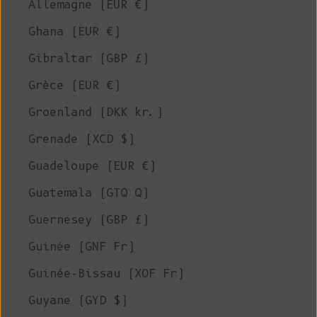
Allemagne (EUR €)
Ghana (EUR €)
Gibraltar (GBP £)
Grèce (EUR €)
Groenland (DKK kr.)
Grenade (XCD $)
Guadeloupe (EUR €)
Guatemala (GTQ Q)
Guernesey (GBP £)
Guinée (GNF Fr)
Guinée-Bissau (XOF Fr)
Guyane (GYD $)