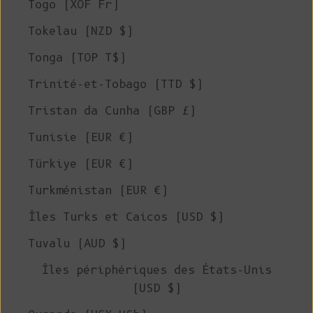
Togo (XOF Fr)
Tokelau (NZD $)
Tonga (TOP T$)
Trinité-et-Tobago (TTD $)
Tristan da Cunha (GBP £)
Tunisie (EUR €)
Türkiye (EUR €)
Turkménistan (EUR €)
Îles Turks et Caicos (USD $)
Tuvalu (AUD $)
Îles périphériques des États-Unis
(USD $)