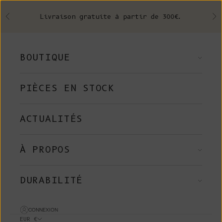
Skip to content
Livraison gratuite à partir de 300€.
Précédent
Su
BOUTIQUE
PIÈCES EN STOCK
ACTUALITÉS
À PROPOS
DURABILITÉ
CONNEXION
EUR €