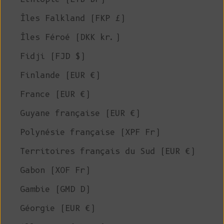
Îles Falkland (FKP £)
Îles Féroé (DKK kr.)
Fidji (FJD $)
Finlande (EUR €)
France (EUR €)
Guyane française (EUR €)
Polynésie française (XPF Fr)
Territoires français du Sud (EUR €)
Gabon (XOF Fr)
Gambie (GMD D)
Géorgie (EUR €)