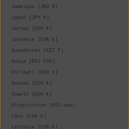
Jamaïque (JMD $)
Japon (JPY ¥)
Jersey (EUR €)
Jordanie (EUR €)
Kazakhstan (KZT ₸)
Kenya (KES KSh)
Kiribati (EUR €)
Kosovo (EUR €)
Koweït (EUR €)
Kirghizistan (KGS som)
Laos (LAK ₭)
Lettonie (EUR €)