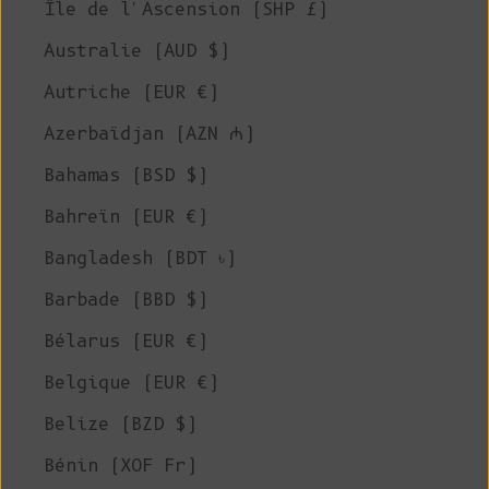
Île de l'Ascension (SHP £)
Australie (AUD $)
Autriche (EUR €)
Azerbaïdjan (AZN ₼)
Bahamas (BSD $)
Bahreïn (EUR €)
Bangladesh (BDT ৳)
Barbade (BBD $)
Bélarus (EUR €)
Belgique (EUR €)
Belize (BZD $)
Bénin (XOF Fr)