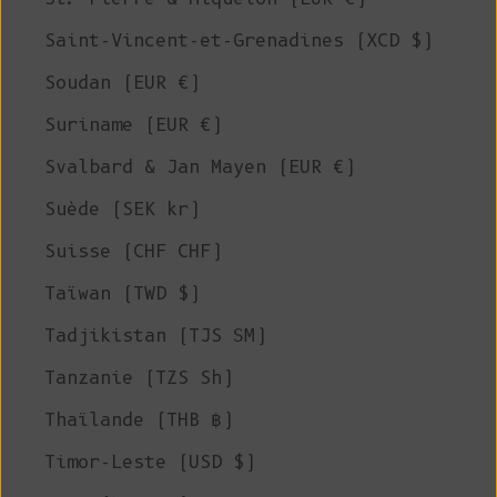
Saint-Vincent-et-Grenadines (XCD $)
Soudan (EUR €)
Suriname (EUR €)
Svalbard & Jan Mayen (EUR €)
Suède (SEK kr)
Suisse (CHF CHF)
Taïwan (TWD $)
Tadjikistan (TJS ЅМ)
Tanzanie (TZS Sh)
Thaïlande (THB ฿)
Timor-Leste (USD $)