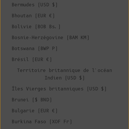
Bermudes (USD $)
Bhoutan (EUR €)
Bolivie (BOB Bs.)
Bosnie-Herzégovine (BAM КМ)
Botswana (BWP P)
Brésil (EUR €)
Territoire britannique de l'océan
Indien (USD $)
Îles Vierges britanniques (USD $)
Brunei ($ BND)
Bulgarie (EUR €)
Burkina Faso (XOF Fr)