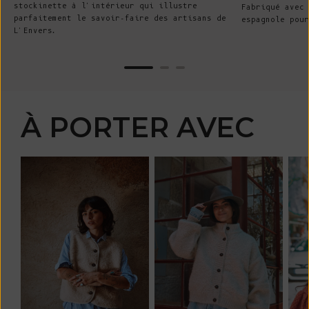
stockinette à l'intérieur qui illustre
Fabriqué avec 
parfaitement le savoir-faire des artisans de
espagnole pour
L'Envers.
À PORTER AVEC