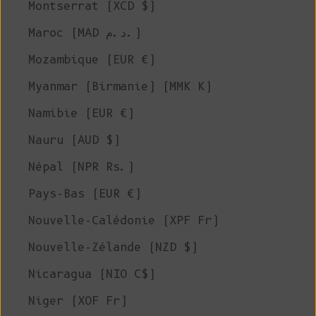
Montserrat (XCD $)
Maroc (MAD د.م.)
Mozambique (EUR €)
Myanmar (Birmanie) (MMK K)
Namibie (EUR €)
Nauru (AUD $)
Népal (NPR Rs.)
Pays-Bas (EUR €)
Nouvelle-Calédonie (XPF Fr)
Nouvelle-Zélande (NZD $)
Nicaragua (NIO C$)
Niger (XOF Fr)