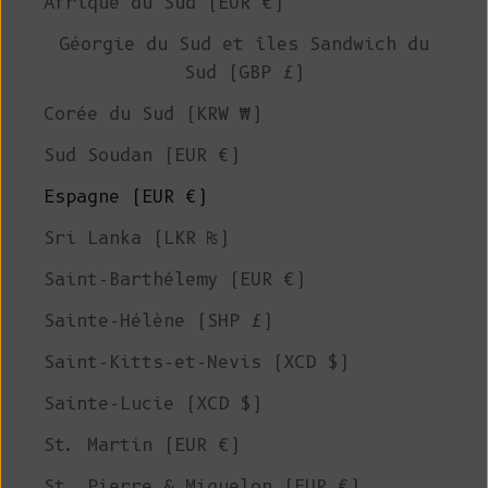
Afrique du Sud (EUR €)
Géorgie du Sud et îles Sandwich du
Sud (GBP £)
Corée du Sud (KRW ₩)
Sud Soudan (EUR €)
Espagne (EUR €)
Sri Lanka (LKR ₨)
Saint-Barthélemy (EUR €)
Sainte-Hélène (SHP £)
Saint-Kitts-et-Nevis (XCD $)
Sainte-Lucie (XCD $)
St. Martin (EUR €)
St. Pierre & Miquelon (EUR €)