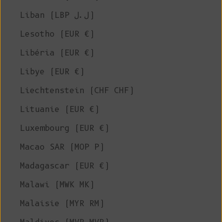
Liban (LBP ل.ل)
Lesotho (EUR €)
Libéria (EUR €)
Libye (EUR €)
Liechtenstein (CHF CHF)
Lituanie (EUR €)
Luxembourg (EUR €)
Macao SAR (MOP P)
Madagascar (EUR €)
Malawi (MWK MK)
Malaisie (MYR RM)