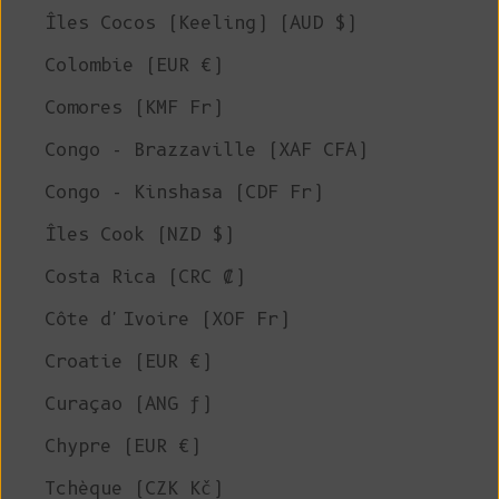
Îles Cocos (Keeling) (AUD $)
Colombie (EUR €)
Comores (KMF Fr)
Congo - Brazzaville (XAF CFA)
Congo - Kinshasa (CDF Fr)
Îles Cook (NZD $)
Costa Rica (CRC ₡)
Côte d'Ivoire (XOF Fr)
Croatie (EUR €)
Curaçao (ANG ƒ)
Chypre (EUR €)
Tchèque (CZK Kč)