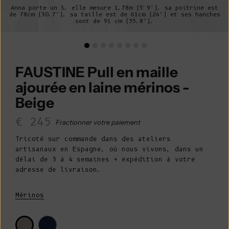
Anna porte un S, elle mesure 1,78m (5'9"), sa poitrine est
de 78cm (30.7"), sa taille est de 61cm (24") et ses hanches
sont de 91 cm (35.8").
FAUSTINE Pull en maille
ajourée en laine mérinos -
Beige
Prix de vente
€ 245
Fractionner votre paiement
Tricoté sur commande dans des ateliers
artisanaux en Espagne, où nous vivons, dans un
délai de 3 à 4 semaines + expédition à votre
adresse de livraison.
Mérinos