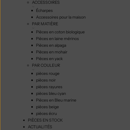
ACCESSOIRES
Écharpes
Accessoires pour la maison
PAR MATIÈRE
Pièces en coton biologique
Pièces en laine mérinos
Pièces en alpaga
Pièces en mohair
Pièces en yack
PAR COULEUR
pièces rouge
pièces noir
pièces rayures
pièces bleu cyan
Pièces en Bleu marine
pièces beige
pièces écru
PIÈCES EN STOCK
ACTUALITÉS