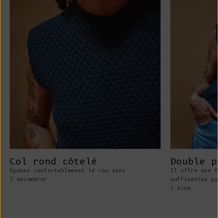
Col rond côtelé
Double p
Épouse confortablement le cou sans
Il offre une t
l'encombrer
suffisantes po
l'aise.