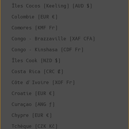
Îles Cocos (Keeling) (AUD $)
Colombie (EUR €)
Comores (KMF Fr)
Congo - Brazzaville (XAF CFA)
Congo - Kinshasa (CDF Fr)
Îles Cook (NZD $)
Costa Rica (CRC ₡)
Côte d'Ivoire (XOF Fr)
Croatie (EUR €)
Curaçao (ANG ƒ)
Chypre (EUR €)
Tchèque (CZK Kč)