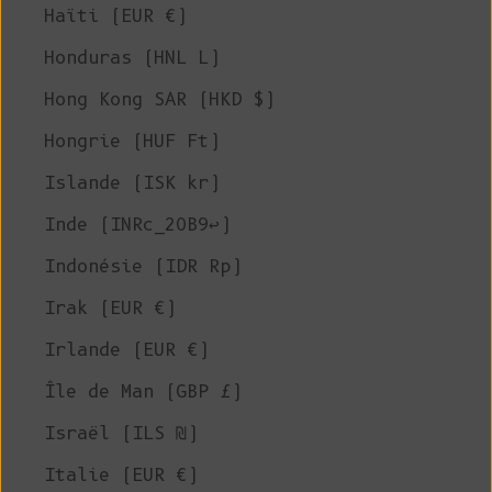
Haïti (EUR €)
Honduras (HNL L)
Hong Kong SAR (HKD $)
Hongrie (HUF Ft)
Islande (ISK kr)
Inde (INRc_20B9↩)
Indonésie (IDR Rp)
Irak (EUR €)
Irlande (EUR €)
Île de Man (GBP £)
Israël (ILS ₪)
Italie (EUR €)