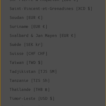
Saint-Vincent-et-Grenadines (XCD $)
Soudan (EUR €)
Suriname (EUR €)
Svalbard & Jan Mayen (EUR €)
Suède (SEK kr)
Suisse (CHF CHF)
Taïwan (TWD $)
Tadjikistan (TJS ЅМ)
Tanzanie (TZS Sh)
Thaïlande (THB ฿)
Timor-Leste (USD $)