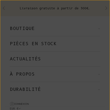
Skip to content
Livraison gratuite à partir de 300€.
Précédent
Su
BOUTIQUE
PIÈCES EN STOCK
ACTUALITÉS
À PROPOS
DURABILITÉ
CONNEXION
EUR €