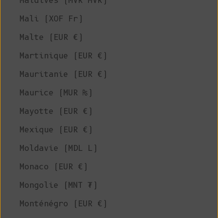
Maldives (MVR MVR)
Mali (XOF Fr)
Malte (EUR €)
Martinique (EUR €)
Mauritanie (EUR €)
Maurice (MUR ₨)
Mayotte (EUR €)
Mexique (EUR €)
Moldavie (MDL L)
Monaco (EUR €)
Mongolie (MNT ₮)
Monténégro (EUR €)