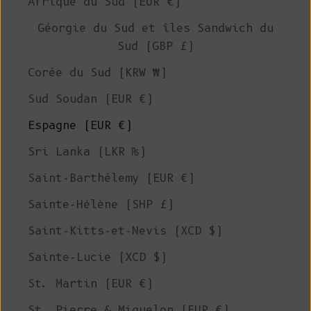
Afrique du Sud (EUR €)
Géorgie du Sud et îles Sandwich du
Sud (GBP £)
Corée du Sud (KRW ₩)
Sud Soudan (EUR €)
Espagne (EUR €)
Sri Lanka (LKR ₨)
Saint-Barthélemy (EUR €)
Sainte-Hélène (SHP £)
Saint-Kitts-et-Nevis (XCD $)
Sainte-Lucie (XCD $)
St. Martin (EUR €)
St. Pierre & Miquelon (EUR €)