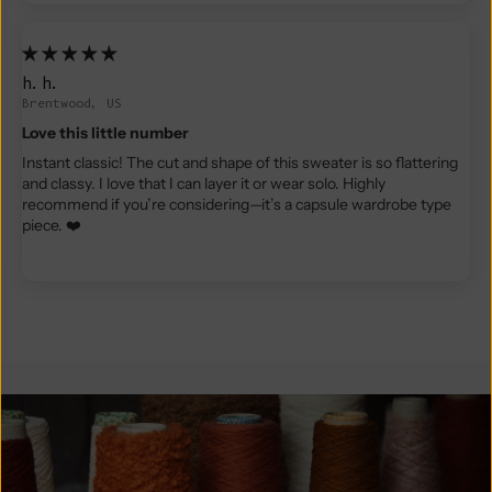
h.h.
Brentwood, US
Love this little number
Instant classic! The cut and shape of this sweater is so flattering
and classy. I love that I can layer it or wear solo. Highly
recommend if you’re considering—it’s a capsule wardrobe type
piece. ❤️