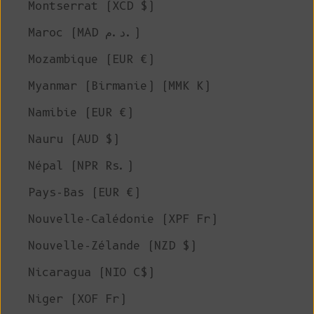
Montserrat (XCD $)
Maroc (MAD د.م.)
Mozambique (EUR €)
Myanmar (Birmanie) (MMK K)
Namibie (EUR €)
Nauru (AUD $)
Népal (NPR Rs.)
Pays-Bas (EUR €)
Nouvelle-Calédonie (XPF Fr)
Nouvelle-Zélande (NZD $)
Nicaragua (NIO C$)
Niger (XOF Fr)