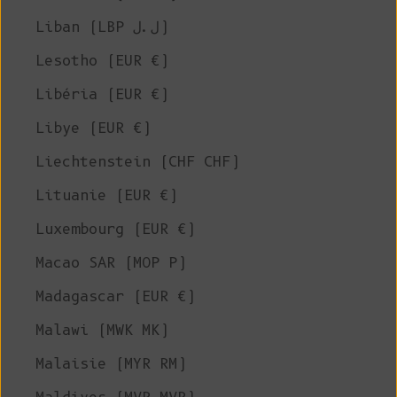
Liban (LBP ل.ل)
Lesotho (EUR €)
Libéria (EUR €)
Libye (EUR €)
Liechtenstein (CHF CHF)
Lituanie (EUR €)
Luxembourg (EUR €)
Macao SAR (MOP P)
Madagascar (EUR €)
Malawi (MWK MK)
Malaisie (MYR RM)