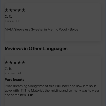
C.C.
Paris, FR
MAIA Sleeveless Sweater in Merino Wool - Beige
Reviews in Other Languages
C.B.
Vienna, AT
Pure beauty
I was dreaming a long time of this Pullunder and now iam so in
Love with IT! The Material, the knitting and so many was to wear
and combinen IT❤️