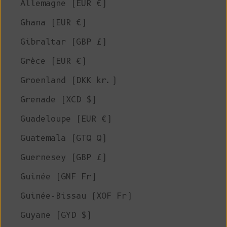
Allemagne (EUR €)
Ghana (EUR €)
Gibraltar (GBP £)
Grèce (EUR €)
Groenland (DKK kr.)
Grenade (XCD $)
Guadeloupe (EUR €)
Guatemala (GTQ Q)
Guernesey (GBP £)
Guinée (GNF Fr)
Guinée-Bissau (XOF Fr)
Guyane (GYD $)