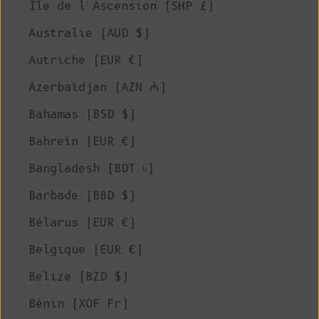
Île de l'Ascension (SHP £)
Australie (AUD $)
Autriche (EUR €)
Azerbaïdjan (AZN ₼)
Bahamas (BSD $)
Bahreïn (EUR €)
Bangladesh (BDT ৳)
Barbade (BBD $)
Bélarus (EUR €)
Belgique (EUR €)
Belize (BZD $)
Bénin (XOF Fr)