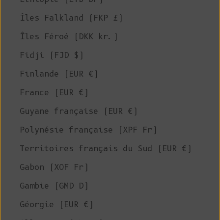
Îles Falkland (FKP £)
Îles Féroé (DKK kr.)
Fidji (FJD $)
Finlande (EUR €)
France (EUR €)
Guyane française (EUR €)
Polynésie française (XPF Fr)
Territoires français du Sud (EUR €)
Gabon (XOF Fr)
Gambie (GMD D)
Géorgie (EUR €)