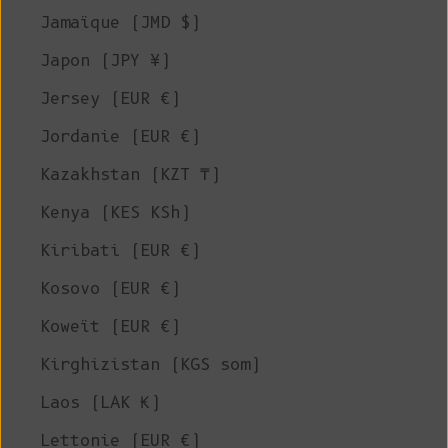
Jamaïque (JMD $)
Japon (JPY ¥)
Jersey (EUR €)
Jordanie (EUR €)
Kazakhstan (KZT ₸)
Kenya (KES KSh)
Kiribati (EUR €)
Kosovo (EUR €)
Koweït (EUR €)
Kirghizistan (KGS som)
Laos (LAK ₭)
Lettonie (EUR €)