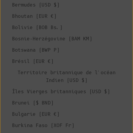
Bermudes (USD $)
Bhoutan (EUR €)
Bolivie (BOB Bs.)
Bosnie-Herzégovine (BAM КМ)
Botswana (BWP P)
Brésil (EUR €)
Territoire britannique de l'océan
Indien (USD $)
Îles Vierges britanniques (USD $)
Brunei ($ BND)
Bulgarie (EUR €)
Burkina Faso (XOF Fr)