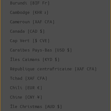
Burundi (BIF Fr)
Cambodge (KHR ៛)
Cameroun (XAF CFA)
Canada (CAD $)
Cap Vert ($ CVE)
Caraïbes Pays-Bas (USD $)
Îles Caïmans (KYD $)
République centrafricaine (XAF CFA)
Tchad (XAF CFA)
Chili (EUR €)
Chine (CNY ¥)
Île Christmas (AUD $)