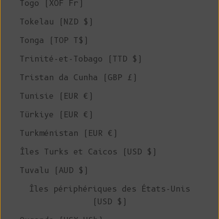
Togo (XOF Fr)
Tokelau (NZD $)
Tonga (TOP T$)
Trinité-et-Tobago (TTD $)
Tristan da Cunha (GBP £)
Tunisie (EUR €)
Türkiye (EUR €)
Turkménistan (EUR €)
Îles Turks et Caicos (USD $)
Tuvalu (AUD $)
Îles périphériques des États-Unis
(USD $)