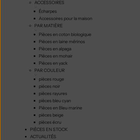
ACCESSOIRES
Écharpes
Accessoires pour la maison
PAR MATIÈRE
Pièces en coton biologique
Pièces en laine mérinos
Pièces en alpaga
Pièces en mohair
Pièces en yack
PAR COULEUR
pièces rouge
pièces noir
pièces rayures
pièces bleu cyan
Pièces en Bleu marine
pièces beige
pièces écru
PIÈCES EN STOCK
ACTUALITÉS