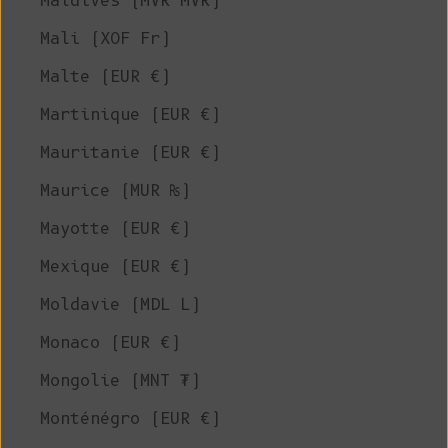
Maldives (MVR MVR)
Mali (XOF Fr)
Malte (EUR €)
Martinique (EUR €)
Mauritanie (EUR €)
Maurice (MUR ₨)
Mayotte (EUR €)
Mexique (EUR €)
Moldavie (MDL L)
Monaco (EUR €)
Mongolie (MNT ₮)
Monténégro (EUR €)