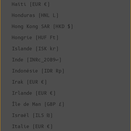
Haïti (EUR €)
Honduras (HNL L)
Hong Kong SAR (HKD $)
Hongrie (HUF Ft)
Islande (ISK kr)
Inde (INRc_20B9↩)
Indonésie (IDR Rp)
Irak (EUR €)
Irlande (EUR €)
Île de Man (GBP £)
Israël (ILS ₪)
Italie (EUR €)