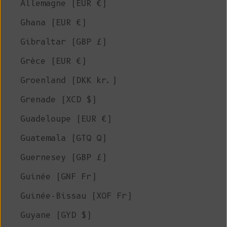
Allemagne (EUR €)
Ghana (EUR €)
Gibraltar (GBP £)
Grèce (EUR €)
Groenland (DKK kr.)
Grenade (XCD $)
Guadeloupe (EUR €)
Guatemala (GTQ Q)
Guernesey (GBP £)
Guinée (GNF Fr)
Guinée-Bissau (XOF Fr)
Guyane (GYD $)