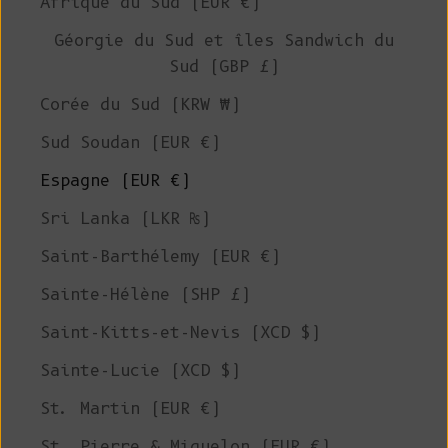
Afrique du Sud (EUR €)
Géorgie du Sud et îles Sandwich du
Sud (GBP £)
Corée du Sud (KRW ₩)
Sud Soudan (EUR €)
Espagne (EUR €)
Sri Lanka (LKR ₨)
Saint-Barthélemy (EUR €)
Sainte-Hélène (SHP £)
Saint-Kitts-et-Nevis (XCD $)
Sainte-Lucie (XCD $)
St. Martin (EUR €)
St. Pierre & Miquelon (EUR €)