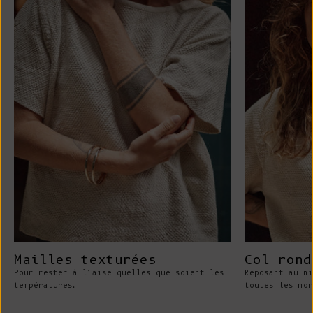
Mailles texturées
Col rond
Pour rester à l'aise quelles que soient les
Reposant au ni
températures.
toutes les mor