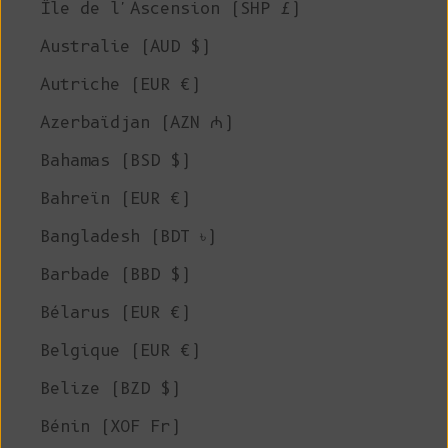
Île de l'Ascension (SHP £)
Australie (AUD $)
Autriche (EUR €)
Azerbaïdjan (AZN ₼)
Bahamas (BSD $)
Bahreïn (EUR €)
Bangladesh (BDT ৳)
Barbade (BBD $)
Bélarus (EUR €)
Belgique (EUR €)
Belize (BZD $)
Bénin (XOF Fr)