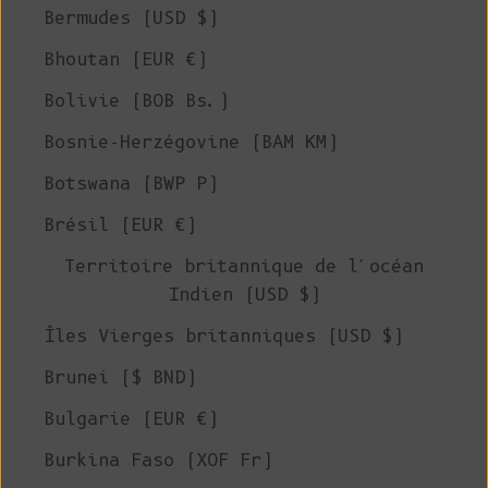
Bermudes (USD $)
Bhoutan (EUR €)
Bolivie (BOB Bs.)
Bosnie-Herzégovine (BAM КМ)
Botswana (BWP P)
Brésil (EUR €)
Territoire britannique de l'océan
Indien (USD $)
Îles Vierges britanniques (USD $)
Brunei ($ BND)
Bulgarie (EUR €)
Burkina Faso (XOF Fr)