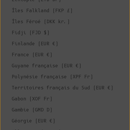
Îles Falkland (FKP £)
Îles Féroé (DKK kr.)
Fidji (FJD $)
Finlande (EUR €)
France (EUR €)
Guyane française (EUR €)
Polynésie française (XPF Fr)
Territoires français du Sud (EUR €)
Gabon (XOF Fr)
Gambie (GMD D)
Géorgie (EUR €)