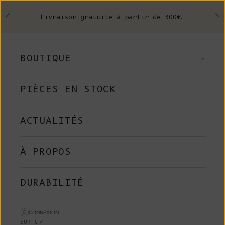
Skip to content
Livraison gratuite à partir de 300€.
Précédent
Su
BOUTIQUE
PIÈCES EN STOCK
ACTUALITÉS
À PROPOS
DURABILITÉ
CONNEXION
EUR €