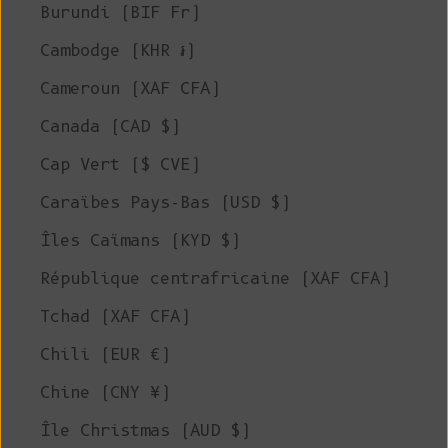
Burundi (BIF Fr)
Cambodge (KHR ៛)
Cameroun (XAF CFA)
Canada (CAD $)
Cap Vert ($ CVE)
Caraïbes Pays-Bas (USD $)
Îles Caïmans (KYD $)
République centrafricaine (XAF CFA)
Tchad (XAF CFA)
Chili (EUR €)
Chine (CNY ¥)
Île Christmas (AUD $)