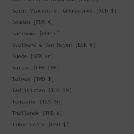
Saint-Vincent-et-Grenadines (XCD $)
Soudan (EUR €)
Suriname (EUR €)
Svalbard & Jan Mayen (EUR €)
Suède (SEK kr)
Suisse (CHF CHF)
Taïwan (TWD $)
Tadjikistan (TJS ЅМ)
Tanzanie (TZS Sh)
Thaïlande (THB ฿)
Timor-Leste (USD $)