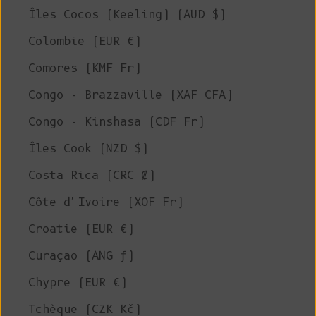
Îles Cocos (Keeling) (AUD $)
Colombie (EUR €)
Comores (KMF Fr)
Congo - Brazzaville (XAF CFA)
Congo - Kinshasa (CDF Fr)
Îles Cook (NZD $)
Costa Rica (CRC ₡)
Côte d'Ivoire (XOF Fr)
Croatie (EUR €)
Curaçao (ANG ƒ)
Chypre (EUR €)
Tchèque (CZK Kč)