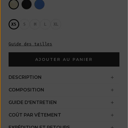
XS
S
M
L
XL
Guide des tailles
AJOUTER AU PANIER
DESCRIPTION
COMPOSITION
GUIDE D'ENTRETIEN
COÛT PAR VÊTEMENT
EXPÉDITION ET RETOURS