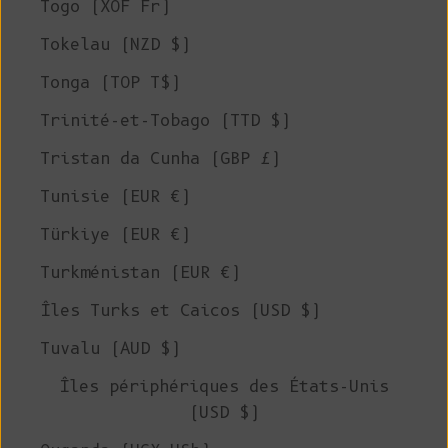
Togo (XOF Fr)
Tokelau (NZD $)
Tonga (TOP T$)
Trinité-et-Tobago (TTD $)
Tristan da Cunha (GBP £)
Tunisie (EUR €)
Türkiye (EUR €)
Turkménistan (EUR €)
Îles Turks et Caicos (USD $)
Tuvalu (AUD $)
Îles périphériques des États-Unis
(USD $)