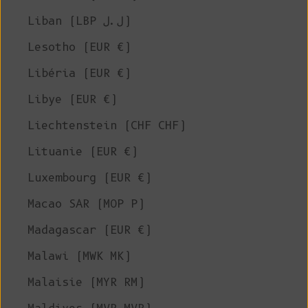
Liban (LBP ل.ل)
Lesotho (EUR €)
Libéria (EUR €)
Libye (EUR €)
Liechtenstein (CHF CHF)
Lituanie (EUR €)
Luxembourg (EUR €)
Macao SAR (MOP P)
Madagascar (EUR €)
Malawi (MWK MK)
Malaisie (MYR RM)