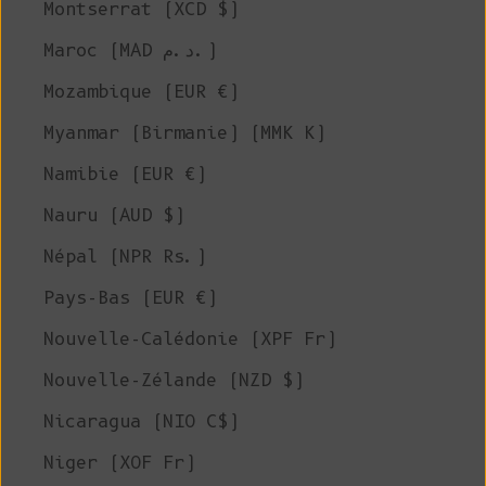
Montserrat (XCD $)
Maroc (MAD د.م.)
Mozambique (EUR €)
Myanmar (Birmanie) (MMK K)
Namibie (EUR €)
Nauru (AUD $)
Népal (NPR Rs.)
Pays-Bas (EUR €)
Nouvelle-Calédonie (XPF Fr)
Nouvelle-Zélande (NZD $)
Nicaragua (NIO C$)
Niger (XOF Fr)