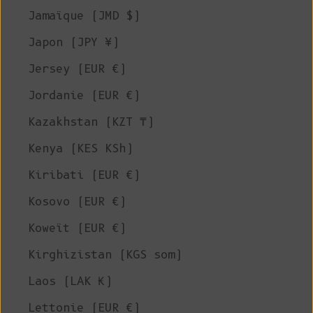
Jamaïque (JMD $)
Japon (JPY ¥)
Jersey (EUR €)
Jordanie (EUR €)
Kazakhstan (KZT ₸)
Kenya (KES KSh)
Kiribati (EUR €)
Kosovo (EUR €)
Koweït (EUR €)
Kirghizistan (KGS som)
Laos (LAK ₭)
Lettonie (EUR €)