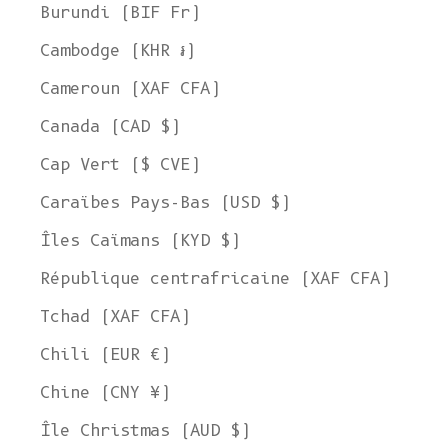
Burundi (BIF Fr)
Cambodge (KHR ៛)
Cameroun (XAF CFA)
Canada (CAD $)
Cap Vert ($ CVE)
Caraïbes Pays-Bas (USD $)
Îles Caïmans (KYD $)
République centrafricaine (XAF CFA)
Tchad (XAF CFA)
Chili (EUR €)
Chine (CNY ¥)
Île Christmas (AUD $)