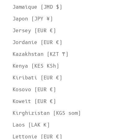
Jamaïque (JMD $)
Japon (JPY ¥)
Jersey (EUR €)
Jordanie (EUR €)
Kazakhstan (KZT ₸)
Kenya (KES KSh)
Kiribati (EUR €)
Kosovo (EUR €)
Koweït (EUR €)
Kirghizistan (KGS som)
Laos (LAK ₭)
Lettonie (EUR €)