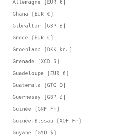
Allemagne (EUR €)
Ghana (EUR €)
Gibraltar (GBP £)
Grèce (EUR €)
Groenland (DKK kr.)
Grenade (XCD $)
Guadeloupe (EUR €)
Guatemala (GTQ Q)
Guernesey (GBP £)
Guinée (GNF Fr)
Guinée-Bissau (XOF Fr)
Guyane (GYD $)