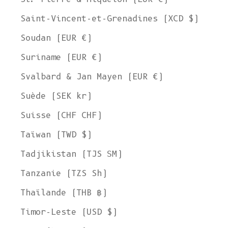
Saint-Vincent-et-Grenadines (XCD $)
Soudan (EUR €)
Suriname (EUR €)
Svalbard & Jan Mayen (EUR €)
Suède (SEK kr)
Suisse (CHF CHF)
Taïwan (TWD $)
Tadjikistan (TJS ЅМ)
Tanzanie (TZS Sh)
Thaïlande (THB ฿)
Timor-Leste (USD $)