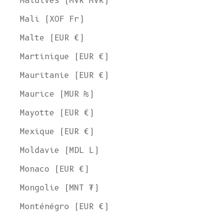
Maldives (MVR MVR)
Mali (XOF Fr)
Malte (EUR €)
Martinique (EUR €)
Mauritanie (EUR €)
Maurice (MUR ₨)
Mayotte (EUR €)
Mexique (EUR €)
Moldavie (MDL L)
Monaco (EUR €)
Mongolie (MNT ₮)
Monténégro (EUR €)