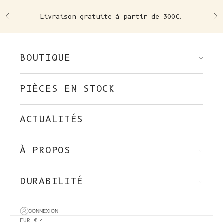
Skip to content
Livraison gratuite à partir de 300€.
Précédent
Su
BOUTIQUE
PIÈCES EN STOCK
ACTUALITÉS
À PROPOS
DURABILITÉ
CONNEXION
EUR €