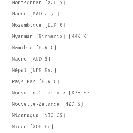
Montserrat (XCD $)
Maroc (MAD د.م.)
Mozambique (EUR €)
Myanmar (Birmanie) (MMK K)
Namibie (EUR €)
Nauru (AUD $)
Népal (NPR Rs.)
Pays-Bas (EUR €)
Nouvelle-Calédonie (XPF Fr)
Nouvelle-Zélande (NZD $)
Nicaragua (NIO C$)
Niger (XOF Fr)