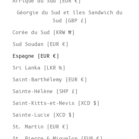
Afrique du Sud (EUR €)
Géorgie du Sud et îles Sandwich du
Sud (GBP £)
Corée du Sud (KRW ₩)
Sud Soudan (EUR €)
Espagne (EUR €)
Sri Lanka (LKR ₨)
Saint-Barthélemy (EUR €)
Sainte-Hélène (SHP £)
Saint-Kitts-et-Nevis (XCD $)
Sainte-Lucie (XCD $)
St. Martin (EUR €)
St. Pierre & Miquelon (EUR €)