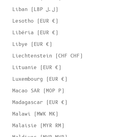
Liban (LBP ل.ل)
Lesotho (EUR €)
Libéria (EUR €)
Libye (EUR €)
Liechtenstein (CHF CHF)
Lituanie (EUR €)
Luxembourg (EUR €)
Macao SAR (MOP P)
Madagascar (EUR €)
Malawi (MWK MK)
Malaisie (MYR RM)