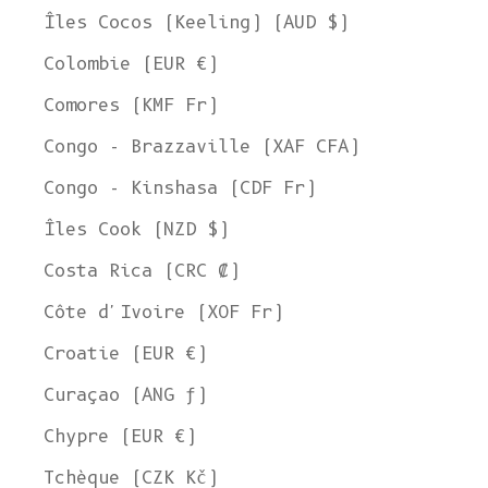
Îles Cocos (Keeling) (AUD $)
Colombie (EUR €)
Comores (KMF Fr)
Congo - Brazzaville (XAF CFA)
Congo - Kinshasa (CDF Fr)
Îles Cook (NZD $)
Costa Rica (CRC ₡)
Côte d'Ivoire (XOF Fr)
Croatie (EUR €)
Curaçao (ANG ƒ)
Chypre (EUR €)
Tchèque (CZK Kč)