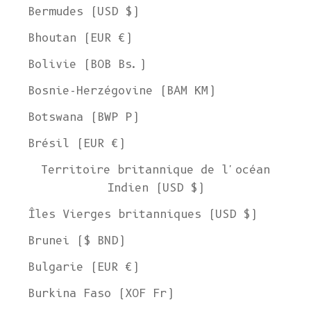
Bermudes (USD $)
Bhoutan (EUR €)
Bolivie (BOB Bs.)
Bosnie-Herzégovine (BAM КМ)
Botswana (BWP P)
Brésil (EUR €)
Territoire britannique de l'océan
Indien (USD $)
Îles Vierges britanniques (USD $)
Brunei ($ BND)
Bulgarie (EUR €)
Burkina Faso (XOF Fr)