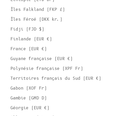
Îles Falkland (FKP £)
Îles Féroé (DKK kr.)
Fidji (FJD $)
Finlande (EUR €)
France (EUR €)
Guyane française (EUR €)
Polynésie française (XPF Fr)
Territoires français du Sud (EUR €)
Gabon (XOF Fr)
Gambie (GMD D)
Géorgie (EUR €)