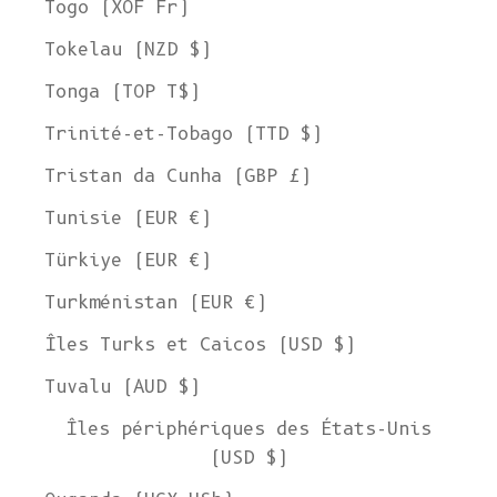
Togo (XOF Fr)
Tokelau (NZD $)
Tonga (TOP T$)
Trinité-et-Tobago (TTD $)
Tristan da Cunha (GBP £)
Tunisie (EUR €)
Türkiye (EUR €)
Turkménistan (EUR €)
Îles Turks et Caicos (USD $)
Tuvalu (AUD $)
Îles périphériques des États-Unis
(USD $)