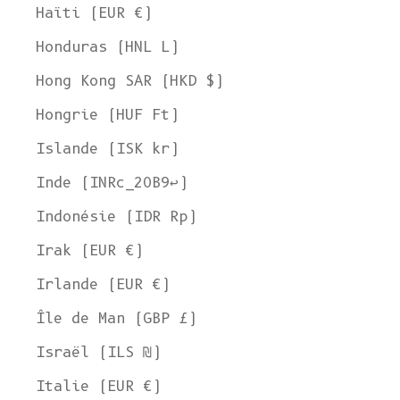
Haïti (EUR €)
Honduras (HNL L)
Hong Kong SAR (HKD $)
Hongrie (HUF Ft)
Islande (ISK kr)
Inde (INRc_20B9↩)
Indonésie (IDR Rp)
Irak (EUR €)
Irlande (EUR €)
Île de Man (GBP £)
Israël (ILS ₪)
Italie (EUR €)