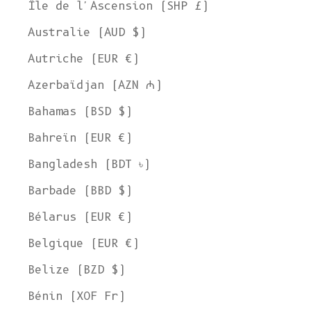
Île de l'Ascension (SHP £)
Australie (AUD $)
Autriche (EUR €)
Azerbaïdjan (AZN ₼)
Bahamas (BSD $)
Bahreïn (EUR €)
Bangladesh (BDT ৳)
Barbade (BBD $)
Bélarus (EUR €)
Belgique (EUR €)
Belize (BZD $)
Bénin (XOF Fr)