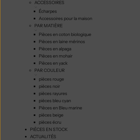
ACCESSOIRES
Écharpes
Accessoires pour la maison
PAR MATIÈRE
Pièces en coton biologique
Pièces en laine mérinos
Pièces en alpaga
Pièces en mohair
Pièces en yack
PAR COULEUR
pièces rouge
pièces noir
pièces rayures
pièces bleu cyan
Pièces en Bleu marine
pièces beige
pièces écru
PIÈCES EN STOCK
ACTUALITÉS