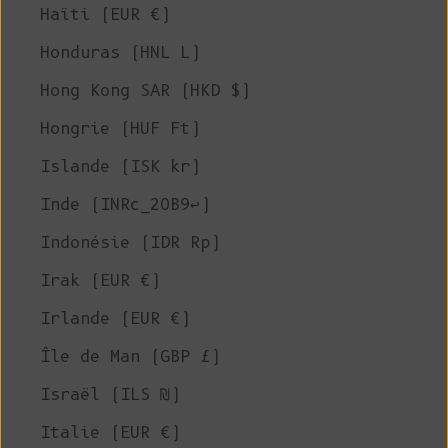
Haïti (EUR €)
Honduras (HNL L)
Hong Kong SAR (HKD $)
Hongrie (HUF Ft)
Islande (ISK kr)
Inde (INRc_20B9↩)
Indonésie (IDR Rp)
Irak (EUR €)
Irlande (EUR €)
Île de Man (GBP £)
Israël (ILS ₪)
Italie (EUR €)