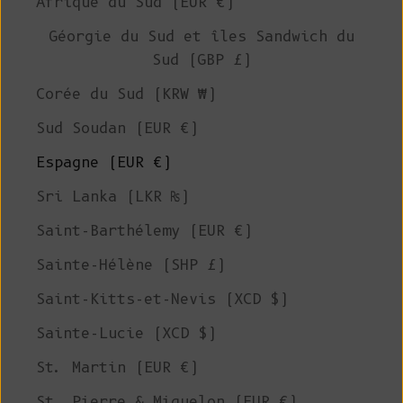
Afrique du Sud (EUR €)
Géorgie du Sud et îles Sandwich du
Sud (GBP £)
Corée du Sud (KRW ₩)
Sud Soudan (EUR €)
Espagne (EUR €)
Sri Lanka (LKR ₨)
Saint-Barthélemy (EUR €)
Sainte-Hélène (SHP £)
Saint-Kitts-et-Nevis (XCD $)
Sainte-Lucie (XCD $)
St. Martin (EUR €)
St. Pierre & Miquelon (EUR €)