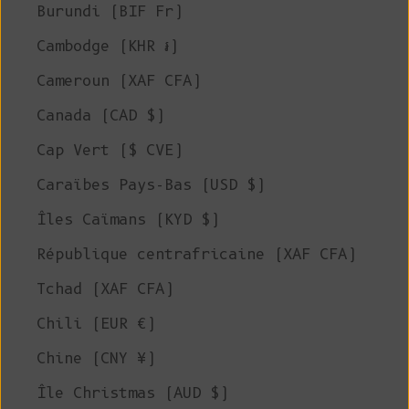
Burundi (BIF Fr)
Cambodge (KHR ៛)
Cameroun (XAF CFA)
Canada (CAD $)
Cap Vert ($ CVE)
Caraïbes Pays-Bas (USD $)
Îles Caïmans (KYD $)
République centrafricaine (XAF CFA)
Tchad (XAF CFA)
Chili (EUR €)
Chine (CNY ¥)
Île Christmas (AUD $)