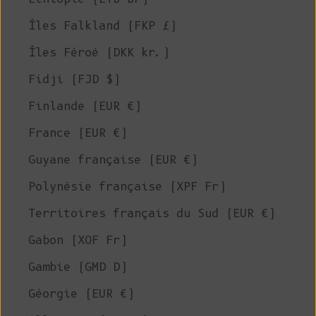
Îles Falkland (FKP £)
Îles Féroé (DKK kr.)
Fidji (FJD $)
Finlande (EUR €)
France (EUR €)
Guyane française (EUR €)
Polynésie française (XPF Fr)
Territoires français du Sud (EUR €)
Gabon (XOF Fr)
Gambie (GMD D)
Géorgie (EUR €)