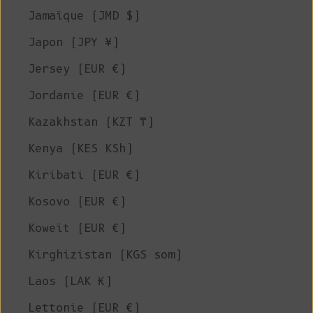
Jamaïque (JMD $)
Japon (JPY ¥)
Jersey (EUR €)
Jordanie (EUR €)
Kazakhstan (KZT ₸)
Kenya (KES KSh)
Kiribati (EUR €)
Kosovo (EUR €)
Koweït (EUR €)
Kirghizistan (KGS som)
Laos (LAK ₭)
Lettonie (EUR €)