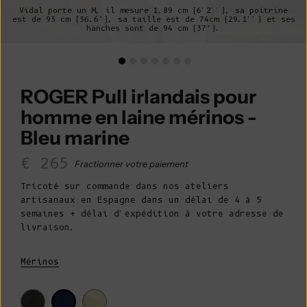
Vidal porte un M, il mesure 1,89 cm (6'2''), sa poitrine
est de 93 cm (36.6"), sa taille est de 74cm (29.1'') et ses
hanches sont de 94 cm (37").
ROGER Pull irlandais pour
homme en laine mérinos -
Bleu marine
Prix de vente
€ 265
Fractionner votre paiement
Tricoté sur commande dans nos ateliers
artisanaux en Espagne dans un délai de 4 à 5
semaines + délai d'expédition à votre adresse de
livraison.
Mérinos