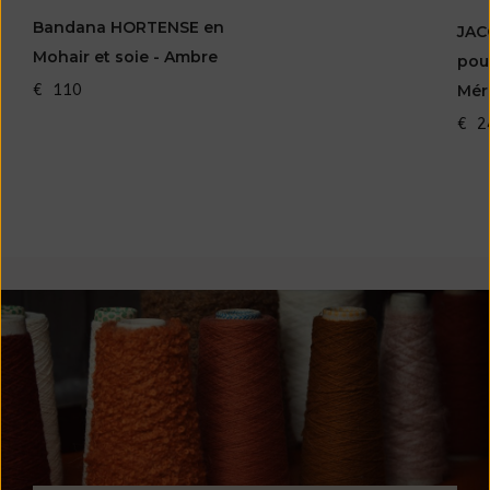
Bandana HORTENSE en
JAC
Mohair et soie - Ambre
pou
€ 110
Mér
€ 2