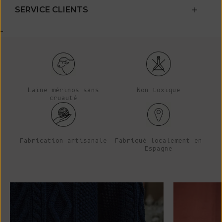
SERVICE CLIENTS
-
Laine mérinos sans
Non toxique
cruauté
Fabrication artisanale
Fabriqué localement en
Espagne