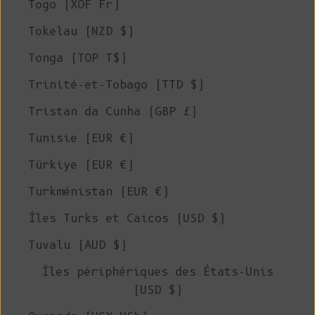
Togo (XOF Fr)
Tokelau (NZD $)
Tonga (TOP T$)
Trinité-et-Tobago (TTD $)
Tristan da Cunha (GBP £)
Tunisie (EUR €)
Türkiye (EUR €)
Turkménistan (EUR €)
Îles Turks et Caicos (USD $)
Tuvalu (AUD $)
Îles périphériques des États-Unis
(USD $)