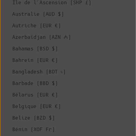
Île de l'Ascension (SHP £)
Australie (AUD $)
Autriche (EUR €)
Azerbaïdjan (AZN ₼)
Bahamas (BSD $)
Bahreïn (EUR €)
Bangladesh (BDT ৳)
Barbade (BBD $)
Bélarus (EUR €)
Belgique (EUR €)
Belize (BZD $)
Bénin (XOF Fr)