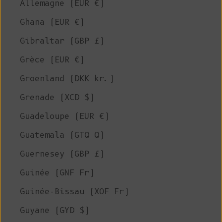
Allemagne (EUR €)
Ghana (EUR €)
Gibraltar (GBP £)
Grèce (EUR €)
Groenland (DKK kr.)
Grenade (XCD $)
Guadeloupe (EUR €)
Guatemala (GTQ Q)
Guernesey (GBP £)
Guinée (GNF Fr)
Guinée-Bissau (XOF Fr)
Guyane (GYD $)