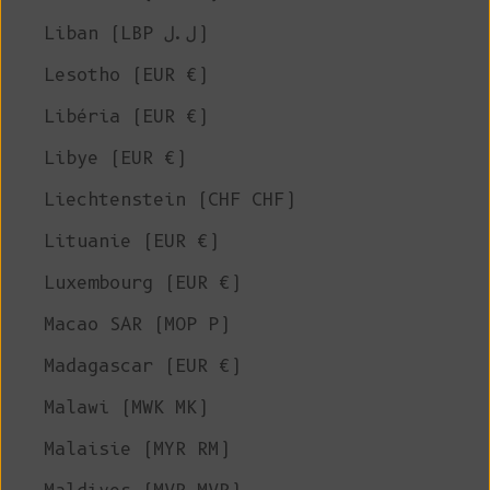
Liban (LBP ل.ل)
Lesotho (EUR €)
Libéria (EUR €)
Libye (EUR €)
Liechtenstein (CHF CHF)
Lituanie (EUR €)
Luxembourg (EUR €)
Macao SAR (MOP P)
Madagascar (EUR €)
Malawi (MWK MK)
Malaisie (MYR RM)