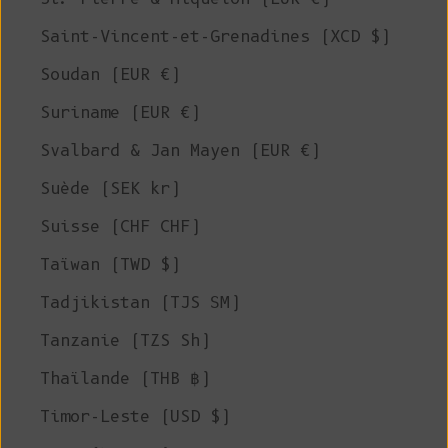
Saint-Vincent-et-Grenadines (XCD $)
Soudan (EUR €)
Suriname (EUR €)
Svalbard & Jan Mayen (EUR €)
Suède (SEK kr)
Suisse (CHF CHF)
Taïwan (TWD $)
Tadjikistan (TJS ЅМ)
Tanzanie (TZS Sh)
Thaïlande (THB ฿)
Timor-Leste (USD $)