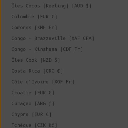
Îles Cocos (Keeling) (AUD $)
Colombie (EUR €)
Comores (KMF Fr)
Congo - Brazzaville (XAF CFA)
Congo - Kinshasa (CDF Fr)
Îles Cook (NZD $)
Costa Rica (CRC ₡)
Côte d'Ivoire (XOF Fr)
Croatie (EUR €)
Curaçao (ANG ƒ)
Chypre (EUR €)
Tchèque (CZK Kč)