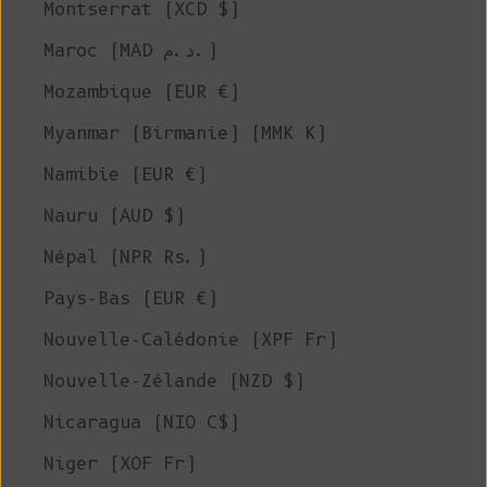
Montserrat (XCD $)
Maroc (MAD د.م.)
Mozambique (EUR €)
Myanmar (Birmanie) (MMK K)
Namibie (EUR €)
Nauru (AUD $)
Népal (NPR Rs.)
Pays-Bas (EUR €)
Nouvelle-Calédonie (XPF Fr)
Nouvelle-Zélande (NZD $)
Nicaragua (NIO C$)
Niger (XOF Fr)