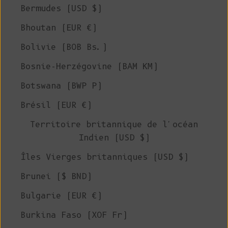
Bermudes (USD $)
Bhoutan (EUR €)
Bolivie (BOB Bs.)
Bosnie-Herzégovine (BAM КМ)
Botswana (BWP P)
Brésil (EUR €)
Territoire britannique de l'océan
Indien (USD $)
Îles Vierges britanniques (USD $)
Brunei ($ BND)
Bulgarie (EUR €)
Burkina Faso (XOF Fr)