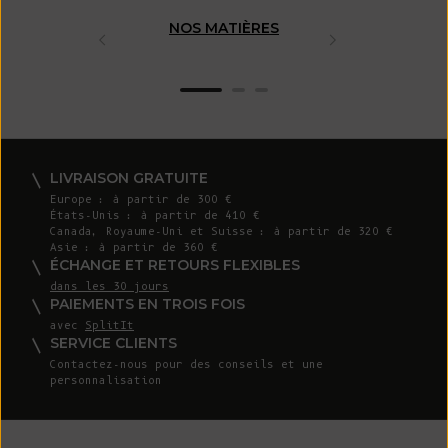
NOS MATIÈRES
FABRICAT
ARTISAN
LIVRAISON GRATUITE
Europe : à partir de 300 €
États-Unis : à partir de 410 €
Canada, Royaume-Uni et Suisse : à partir de 320 €
Asie : à partir de 360 €
ÉCHANGE ET RETOURS FLEXIBLES
dans les 30 jours
PAIEMENTS EN TROIS FOIS
avec
SplitIt
SERVICE CLIENTS
Contactez-nous pour des conseils et une
personnalisation