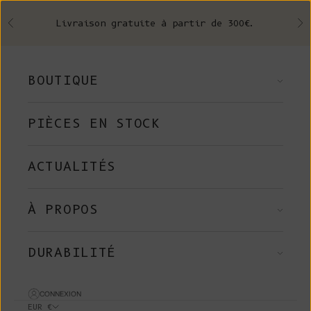
Skip to content
Livraison gratuite à partir de 300€.
Précédent
Su
BOUTIQUE
PIÈCES EN STOCK
ACTUALITÉS
À PROPOS
DURABILITÉ
CONNEXION
EUR €