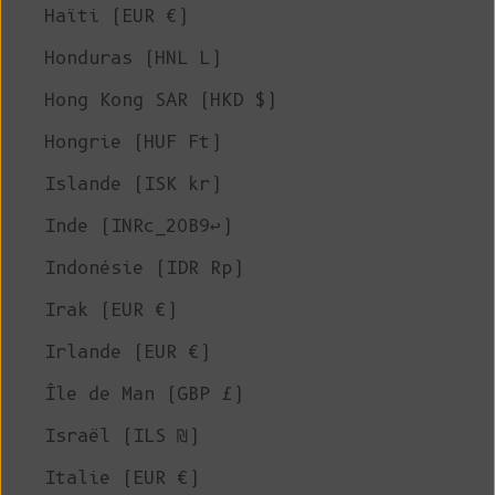
Haïti (EUR €)
Honduras (HNL L)
Hong Kong SAR (HKD $)
Hongrie (HUF Ft)
Islande (ISK kr)
Inde (INRc_20B9↩)
Indonésie (IDR Rp)
Irak (EUR €)
Irlande (EUR €)
Île de Man (GBP £)
Israël (ILS ₪)
Italie (EUR €)