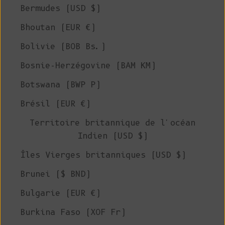
Bermudes (USD $)
Bhoutan (EUR €)
Bolivie (BOB Bs.)
Bosnie-Herzégovine (BAM КМ)
Botswana (BWP P)
Brésil (EUR €)
Territoire britannique de l'océan
Indien (USD $)
Îles Vierges britanniques (USD $)
Brunei ($ BND)
Bulgarie (EUR €)
Burkina Faso (XOF Fr)