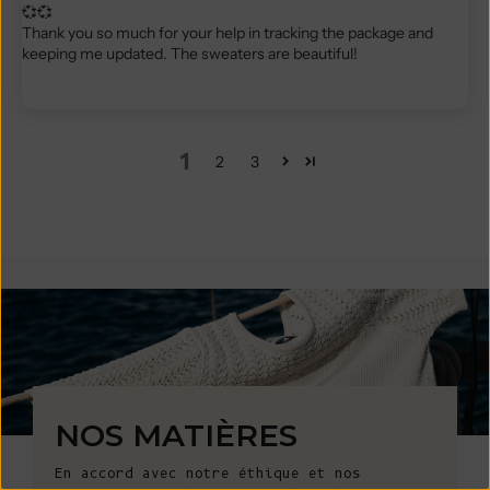
💞💞
Thank you so much for your help in tracking the package and
keeping me updated. The sweaters are beautiful!
1
2
3
NOS MATIÈRES
En accord avec notre éthique et nos