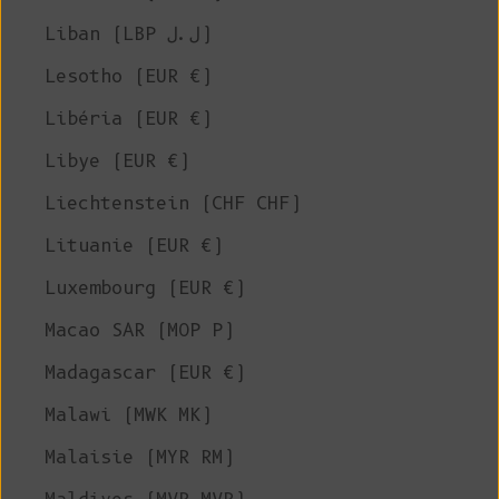
Liban (LBP ل.ل)
Lesotho (EUR €)
Libéria (EUR €)
Libye (EUR €)
Liechtenstein (CHF CHF)
Lituanie (EUR €)
Luxembourg (EUR €)
Macao SAR (MOP P)
Madagascar (EUR €)
Malawi (MWK MK)
Malaisie (MYR RM)