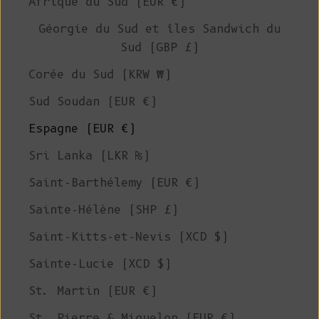
Afrique du Sud (EUR €)
Géorgie du Sud et îles Sandwich du
Sud (GBP £)
Corée du Sud (KRW ₩)
Sud Soudan (EUR €)
Espagne (EUR €)
Sri Lanka (LKR ₨)
Saint-Barthélemy (EUR €)
Sainte-Hélène (SHP £)
Saint-Kitts-et-Nevis (XCD $)
Sainte-Lucie (XCD $)
St. Martin (EUR €)
St. Pierre & Miquelon (EUR €)