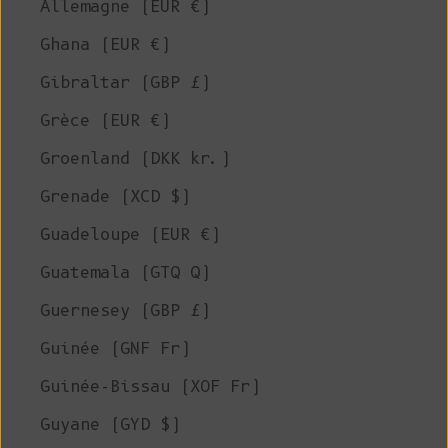
Allemagne (EUR €)
Ghana (EUR €)
Gibraltar (GBP £)
Grèce (EUR €)
Groenland (DKK kr.)
Grenade (XCD $)
Guadeloupe (EUR €)
Guatemala (GTQ Q)
Guernesey (GBP £)
Guinée (GNF Fr)
Guinée-Bissau (XOF Fr)
Guyane (GYD $)