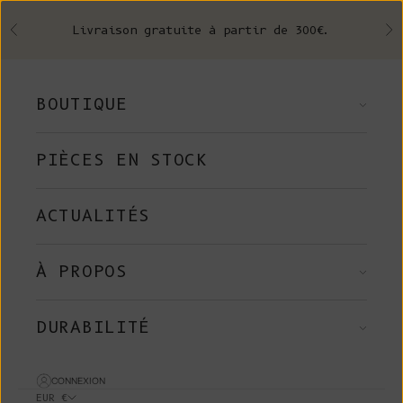
Skip to content
Livraison gratuite à partir de 300€.
Précédent
Su
BOUTIQUE
PIÈCES EN STOCK
ACTUALITÉS
À PROPOS
DURABILITÉ
CONNEXION
EUR €