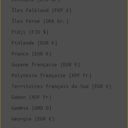
Îles Falkland (FKP £)
Îles Féroé (DKK kr.)
Fidji (FJD $)
Finlande (EUR €)
France (EUR €)
Guyane française (EUR €)
Polynésie française (XPF Fr)
Territoires français du Sud (EUR €)
Gabon (XOF Fr)
Gambie (GMD D)
Géorgie (EUR €)