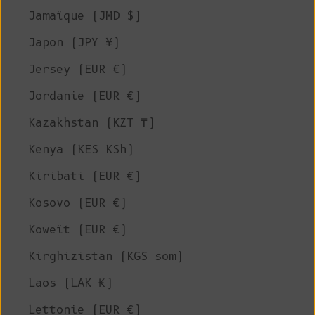
Jamaïque (JMD $)
Japon (JPY ¥)
Jersey (EUR €)
Jordanie (EUR €)
Kazakhstan (KZT ₸)
Kenya (KES KSh)
Kiribati (EUR €)
Kosovo (EUR €)
Koweït (EUR €)
Kirghizistan (KGS som)
Laos (LAK ₭)
Lettonie (EUR €)