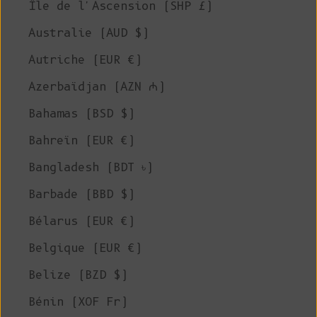
Île de l'Ascension (SHP £)
Australie (AUD $)
Autriche (EUR €)
Azerbaïdjan (AZN ₼)
Bahamas (BSD $)
Bahreïn (EUR €)
Bangladesh (BDT ৳)
Barbade (BBD $)
Bélarus (EUR €)
Belgique (EUR €)
Belize (BZD $)
Bénin (XOF Fr)