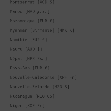
Montserrat (XCD $)
Maroc (MAD د.م.)
Mozambique (EUR €)
Myanmar (Birmanie) (MMK K)
Namibie (EUR €)
Nauru (AUD $)
Népal (NPR Rs.)
Pays-Bas (EUR €)
Nouvelle-Calédonie (XPF Fr)
Nouvelle-Zélande (NZD $)
Nicaragua (NIO C$)
Niger (XOF Fr)