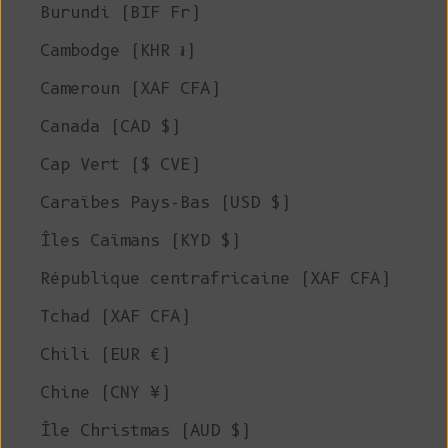
Burundi (BIF Fr)
Cambodge (KHR ៛)
Cameroun (XAF CFA)
Canada (CAD $)
Cap Vert ($ CVE)
Caraïbes Pays-Bas (USD $)
Îles Caïmans (KYD $)
République centrafricaine (XAF CFA)
Tchad (XAF CFA)
Chili (EUR €)
Chine (CNY ¥)
Île Christmas (AUD $)