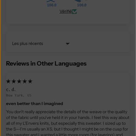
100.0
100.0
Vérifié
Trier par
Reviews in Other Languages
c.d.
New York, US
even better than I imagined
You don't really appreciate the details of the weave or the quality
of the fabric until you've held it in your hands. I feel this way about
all of my L'Envers knits, but especially this sweater. I sized up to
the S--I'm usually an XS, but I thought I might be on the cusp for
this sweater and I wanted a little more room (for layering) and