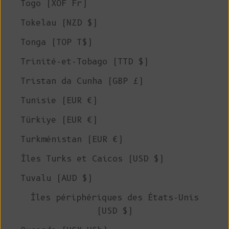
Togo (XOF Fr)
Tokelau (NZD $)
Tonga (TOP T$)
Trinité-et-Tobago (TTD $)
Tristan da Cunha (GBP £)
Tunisie (EUR €)
Türkiye (EUR €)
Turkménistan (EUR €)
Îles Turks et Caicos (USD $)
Tuvalu (AUD $)
Îles périphériques des États-Unis
(USD $)