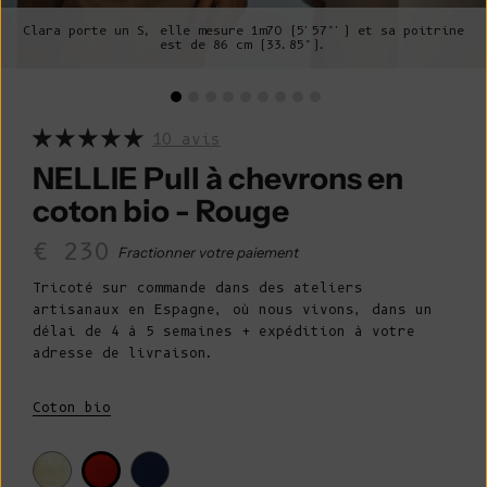
Clara porte un S, elle mesure 1m70 (5'57"') et sa poitrine
est de 86 cm (33.85").
10 avis
NELLIE Pull à chevrons en
coton bio - Rouge
Prix de vente
€ 230
Fractionner votre paiement
Tricoté sur commande dans des ateliers
artisanaux en Espagne, où nous vivons, dans un
délai de 4 à 5 semaines + expédition à votre
adresse de livraison.
Coton bio