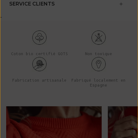
SERVICE CLIENTS
-
Coton bio certifié GOTS
Non toxique
Fabrication artisanale
Fabriqué localement en
Espagne