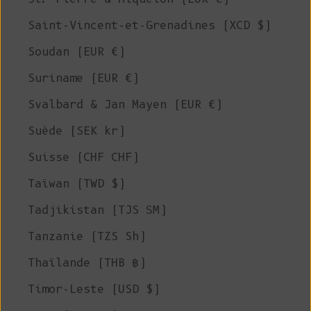
Saint-Vincent-et-Grenadines (XCD $)
Soudan (EUR €)
Suriname (EUR €)
Svalbard & Jan Mayen (EUR €)
Suède (SEK kr)
Suisse (CHF CHF)
Taïwan (TWD $)
Tadjikistan (TJS ЅМ)
Tanzanie (TZS Sh)
Thaïlande (THB ฿)
Timor-Leste (USD $)