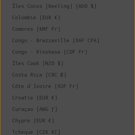
Îles Cocos (Keeling) (AUD $)
Colombie (EUR €)
Comores (KMF Fr)
Congo - Brazzaville (XAF CFA)
Congo - Kinshasa (CDF Fr)
Îles Cook (NZD $)
Costa Rica (CRC ₡)
Côte d'Ivoire (XOF Fr)
Croatie (EUR €)
Curaçao (ANG ƒ)
Chypre (EUR €)
Tchèque (CZK Kč)