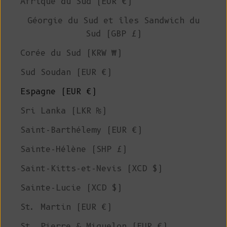
Afrique du Sud (EUR €)
Géorgie du Sud et îles Sandwich du
Sud (GBP £)
Corée du Sud (KRW ₩)
Sud Soudan (EUR €)
Espagne (EUR €)
Sri Lanka (LKR ₨)
Saint-Barthélemy (EUR €)
Sainte-Hélène (SHP £)
Saint-Kitts-et-Nevis (XCD $)
Sainte-Lucie (XCD $)
St. Martin (EUR €)
St. Pierre & Miquelon (EUR €)