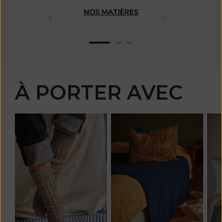
NOS MATIÈRES
FABRICAT
ARTISAN
À PORTER AVEC