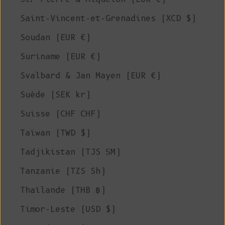
Saint-Vincent-et-Grenadines (XCD $)
Soudan (EUR €)
Suriname (EUR €)
Svalbard & Jan Mayen (EUR €)
Suède (SEK kr)
Suisse (CHF CHF)
Taïwan (TWD $)
Tadjikistan (TJS ЅМ)
Tanzanie (TZS Sh)
Thaïlande (THB ฿)
Timor-Leste (USD $)