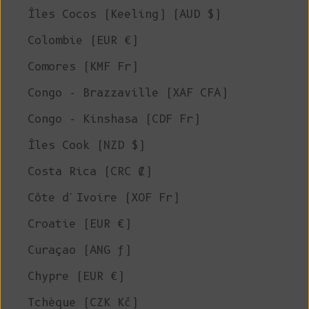
Îles Cocos (Keeling) (AUD $)
Colombie (EUR €)
Comores (KMF Fr)
Congo - Brazzaville (XAF CFA)
Congo - Kinshasa (CDF Fr)
Îles Cook (NZD $)
Costa Rica (CRC ₡)
Côte d'Ivoire (XOF Fr)
Croatie (EUR €)
Curaçao (ANG ƒ)
Chypre (EUR €)
Tchèque (CZK Kč)