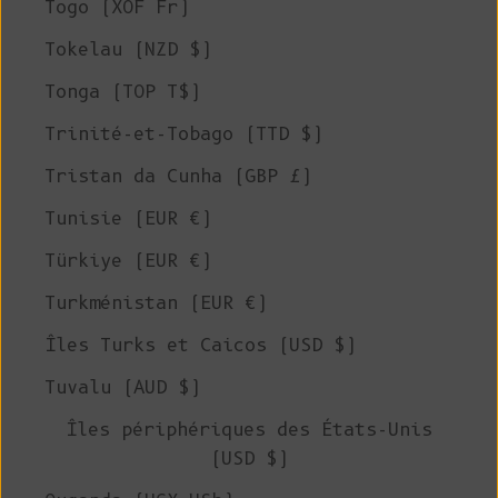
Togo (XOF Fr)
Tokelau (NZD $)
Tonga (TOP T$)
Trinité-et-Tobago (TTD $)
Tristan da Cunha (GBP £)
Tunisie (EUR €)
Türkiye (EUR €)
Turkménistan (EUR €)
Îles Turks et Caicos (USD $)
Tuvalu (AUD $)
Îles périphériques des États-Unis
(USD $)