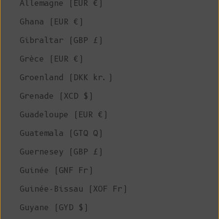
Allemagne (EUR €)
Ghana (EUR €)
Gibraltar (GBP £)
Grèce (EUR €)
Groenland (DKK kr.)
Grenade (XCD $)
Guadeloupe (EUR €)
Guatemala (GTQ Q)
Guernesey (GBP £)
Guinée (GNF Fr)
Guinée-Bissau (XOF Fr)
Guyane (GYD $)