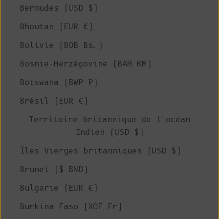
Bermudes (USD $)
Bhoutan (EUR €)
Bolivie (BOB Bs.)
Bosnie-Herzégovine (BAM КМ)
Botswana (BWP P)
Brésil (EUR €)
Territoire britannique de l'océan
Indien (USD $)
Îles Vierges britanniques (USD $)
Brunei ($ BND)
Bulgarie (EUR €)
Burkina Faso (XOF Fr)