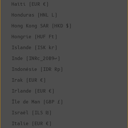
Haïti (EUR €)
Honduras (HNL L)
Hong Kong SAR (HKD $)
Hongrie (HUF Ft)
Islande (ISK kr)
Inde (INRc_20B9↩)
Indonésie (IDR Rp)
Irak (EUR €)
Irlande (EUR €)
Île de Man (GBP £)
Israël (ILS ₪)
Italie (EUR €)