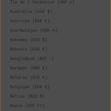
Île de l'Ascension (SHP £)
Australie (AUD $)
Autriche (EUR €)
Azerbaïdjan (AZN ₼)
Bahamas (BSD $)
Bahreïn (EUR €)
Bangladesh (BDT ৳)
Barbade (BBD $)
Bélarus (EUR €)
Belgique (EUR €)
Belize (BZD $)
Bénin (XOF Fr)