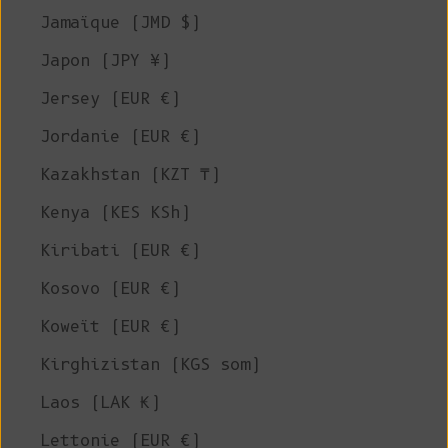
Jamaïque (JMD $)
Japon (JPY ¥)
Jersey (EUR €)
Jordanie (EUR €)
Kazakhstan (KZT ₸)
Kenya (KES KSh)
Kiribati (EUR €)
Kosovo (EUR €)
Koweït (EUR €)
Kirghizistan (KGS som)
Laos (LAK ₭)
Lettonie (EUR €)