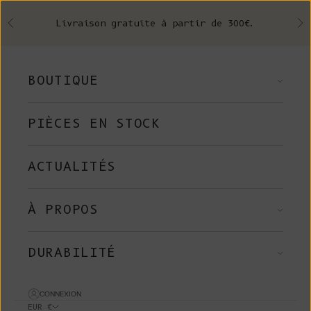
Skip to content
Livraison gratuite à partir de 300€.
Précédent
Su
BOUTIQUE
PIÈCES EN STOCK
ACTUALITÉS
À PROPOS
DURABILITÉ
CONNEXION
EUR €