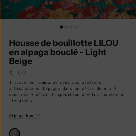
Housse de bouillotte LILOU
en alpaga bouclé - Light
Beige
Prix de vente
€ 60
Tricoté sur commande dans nos ateliers
artisanaux en Espagne dans un délai de 4 à 5
semaines + délai d'expédition à votre adresse de
livraison.
Alpaga bouclé