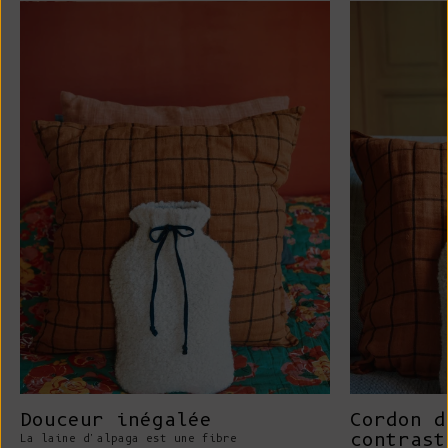
Douceur inégalée
Cordon d
contrast
La laine d'alpaga est une fibre