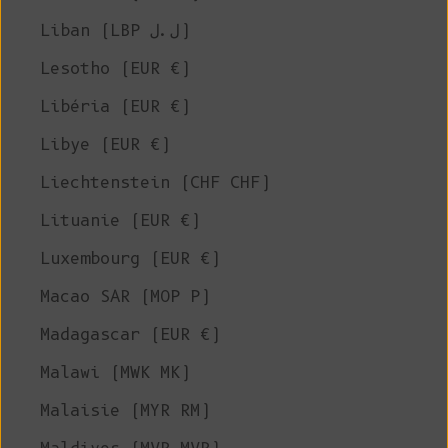
Liban (LBP ل.ل)
Lesotho (EUR €)
Libéria (EUR €)
Libye (EUR €)
Liechtenstein (CHF CHF)
Lituanie (EUR €)
Luxembourg (EUR €)
Macao SAR (MOP P)
Madagascar (EUR €)
Malawi (MWK MK)
Malaisie (MYR RM)