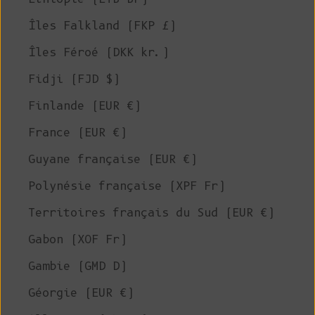
Îles Falkland (FKP £)
Îles Féroé (DKK kr.)
Fidji (FJD $)
Finlande (EUR €)
France (EUR €)
Guyane française (EUR €)
Polynésie française (XPF Fr)
Territoires français du Sud (EUR €)
Gabon (XOF Fr)
Gambie (GMD D)
Géorgie (EUR €)