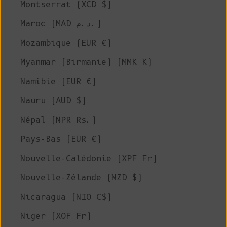
Montserrat (XCD $)
Maroc (MAD د.م.)
Mozambique (EUR €)
Myanmar (Birmanie) (MMK K)
Namibie (EUR €)
Nauru (AUD $)
Népal (NPR Rs.)
Pays-Bas (EUR €)
Nouvelle-Calédonie (XPF Fr)
Nouvelle-Zélande (NZD $)
Nicaragua (NIO C$)
Niger (XOF Fr)