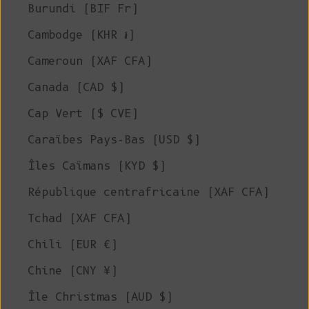
Burundi (BIF Fr)
Cambodge (KHR ៛)
Cameroun (XAF CFA)
Canada (CAD $)
Cap Vert ($ CVE)
Caraïbes Pays-Bas (USD $)
Îles Caïmans (KYD $)
République centrafricaine (XAF CFA)
Tchad (XAF CFA)
Chili (EUR €)
Chine (CNY ¥)
Île Christmas (AUD $)