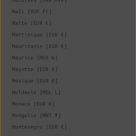
Maldives (MVR MVR)
Mali (XOF Fr)
Malte (EUR €)
Martinique (EUR €)
Mauritanie (EUR €)
Maurice (MUR ₨)
Mayotte (EUR €)
Mexique (EUR €)
Moldavie (MDL L)
Monaco (EUR €)
Mongolie (MNT ₮)
Monténégro (EUR €)