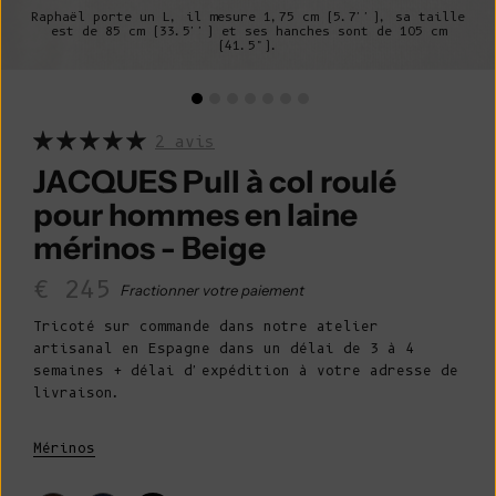
Raphaël porte un L, il mesure 1,75 cm (5.7''), sa taille
est de 85 cm (33.5'') et ses hanches sont de 105 cm
(41.5").
2 avis
JACQUES Pull à col roulé
pour hommes en laine
mérinos - Beige
Prix de vente
€ 245
Fractionner votre paiement
Tricoté sur commande dans notre atelier
artisanal en Espagne dans un délai de 3 à 4
semaines + délai d'expédition à votre adresse de
livraison.
Mérinos