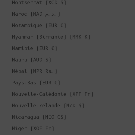
Montserrat (XCD $)
Maroc (MAD د.م.)
Mozambique (EUR €)
Myanmar (Birmanie) (MMK K)
Namibie (EUR €)
Nauru (AUD $)
Népal (NPR Rs.)
Pays-Bas (EUR €)
Nouvelle-Calédonie (XPF Fr)
Nouvelle-Zélande (NZD $)
Nicaragua (NIO C$)
Niger (XOF Fr)