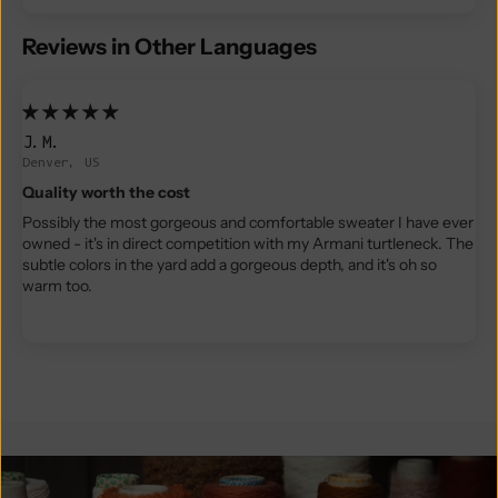
Reviews in Other Languages
J.M.
Denver, US
Quality worth the cost
Possibly the most gorgeous and comfortable sweater I have ever
owned - it's in direct competition with my Armani turtleneck. The
subtle colors in the yard add a gorgeous depth, and it's oh so
warm too.