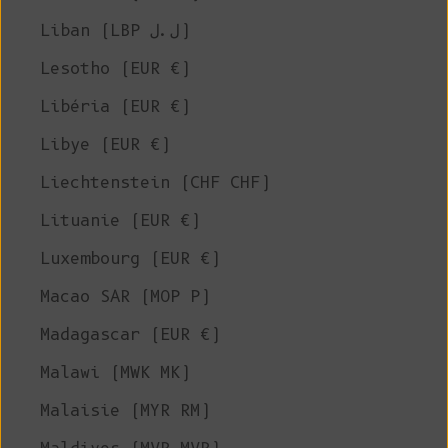
Liban (LBP ل.ل)
Lesotho (EUR €)
Libéria (EUR €)
Libye (EUR €)
Liechtenstein (CHF CHF)
Lituanie (EUR €)
Luxembourg (EUR €)
Macao SAR (MOP P)
Madagascar (EUR €)
Malawi (MWK MK)
Malaisie (MYR RM)