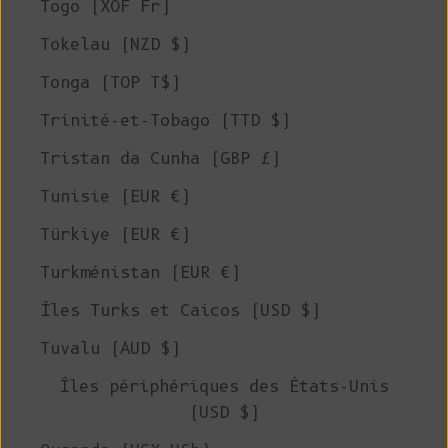
Togo (XOF Fr)
Tokelau (NZD $)
Tonga (TOP T$)
Trinité-et-Tobago (TTD $)
Tristan da Cunha (GBP £)
Tunisie (EUR €)
Türkiye (EUR €)
Turkménistan (EUR €)
Îles Turks et Caicos (USD $)
Tuvalu (AUD $)
Îles périphériques des États-Unis
(USD $)