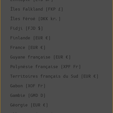
Îles Falkland (FKP £)
Îles Féroé (DKK kr.)
Fidji (FJD $)
Finlande (EUR €)
France (EUR €)
Guyane française (EUR €)
Polynésie française (XPF Fr)
Territoires français du Sud (EUR €)
Gabon (XOF Fr)
Gambie (GMD D)
Géorgie (EUR €)