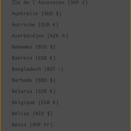
Île de l'Ascension (SHP £)
Australie (AUD $)
Autriche (EUR €)
Azerbaïdjan (AZN ₼)
Bahamas (BSD $)
Bahreïn (EUR €)
Bangladesh (BDT ৳)
Barbade (BBD $)
Bélarus (EUR €)
Belgique (EUR €)
Belize (BZD $)
Bénin (XOF Fr)