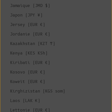
Jamaïque (JMD $)
Japon (JPY ¥)
Jersey (EUR €)
Jordanie (EUR €)
Kazakhstan (KZT ₸)
Kenya (KES KSh)
Kiribati (EUR €)
Kosovo (EUR €)
Koweït (EUR €)
Kirghizistan (KGS som)
Laos (LAK ₭)
Lettonie (EUR €)