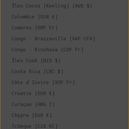
Îles Cocos (Keeling) (AUD $)
Colombie (EUR €)
Comores (KMF Fr)
Congo - Brazzaville (XAF CFA)
Congo - Kinshasa (CDF Fr)
Îles Cook (NZD $)
Costa Rica (CRC ₡)
Côte d'Ivoire (XOF Fr)
Croatie (EUR €)
Curaçao (ANG ƒ)
Chypre (EUR €)
Tchèque (CZK Kč)