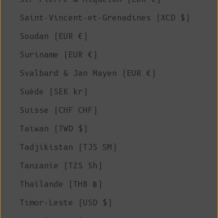
Saint-Vincent-et-Grenadines (XCD $)
Soudan (EUR €)
Suriname (EUR €)
Svalbard & Jan Mayen (EUR €)
Suède (SEK kr)
Suisse (CHF CHF)
Taïwan (TWD $)
Tadjikistan (TJS ЅМ)
Tanzanie (TZS Sh)
Thaïlande (THB ฿)
Timor-Leste (USD $)