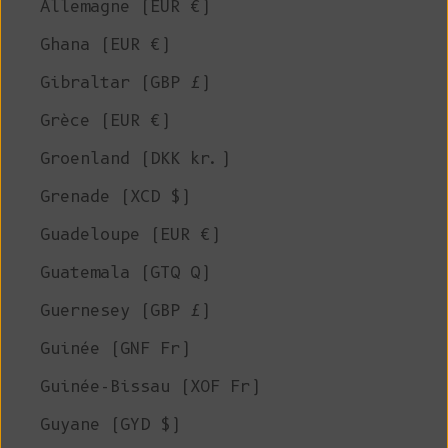
Allemagne (EUR €)
Ghana (EUR €)
Gibraltar (GBP £)
Grèce (EUR €)
Groenland (DKK kr.)
Grenade (XCD $)
Guadeloupe (EUR €)
Guatemala (GTQ Q)
Guernesey (GBP £)
Guinée (GNF Fr)
Guinée-Bissau (XOF Fr)
Guyane (GYD $)