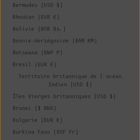
Bermudes (USD $)
Bhoutan (EUR €)
Bolivie (BOB Bs.)
Bosnie-Herzégovine (BAM КМ)
Botswana (BWP P)
Brésil (EUR €)
Territoire britannique de l'océan
Indien (USD $)
Îles Vierges britanniques (USD $)
Brunei ($ BND)
Bulgarie (EUR €)
Burkina Faso (XOF Fr)