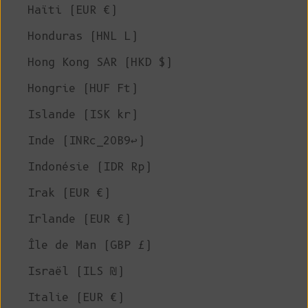
Haïti (EUR €)
Honduras (HNL L)
Hong Kong SAR (HKD $)
Hongrie (HUF Ft)
Islande (ISK kr)
Inde (INRc_20B9↩)
Indonésie (IDR Rp)
Irak (EUR €)
Irlande (EUR €)
Île de Man (GBP £)
Israël (ILS ₪)
Italie (EUR €)