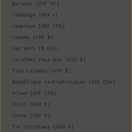
Burundi (BIF Fr)
Cambodge (KHR ៛)
Cameroun (XAF CFA)
Canada (CAD $)
Cap Vert ($ CVE)
Caraïbes Pays-Bas (USD $)
Îles Caïmans (KYD $)
République centrafricaine (XAF CFA)
Tchad (XAF CFA)
Chili (EUR €)
Chine (CNY ¥)
Île Christmas (AUD $)