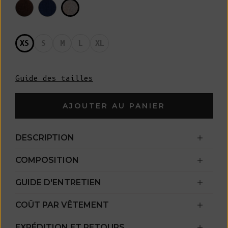
XS
S
M
L
XL
Guide des tailles
AJOUTER AU PANIER
DESCRIPTION
COMPOSITION
GUIDE D'ENTRETIEN
COÛT PAR VÊTEMENT
EXPÉDITION ET RETOURS