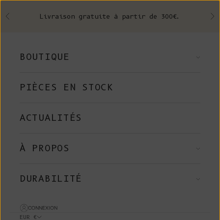
Skip to content
Livraison gratuite à partir de 300€.
Précédent
Su
BOUTIQUE
PIÈCES EN STOCK
ACTUALITÉS
À PROPOS
DURABILITÉ
CONNEXION
EUR €