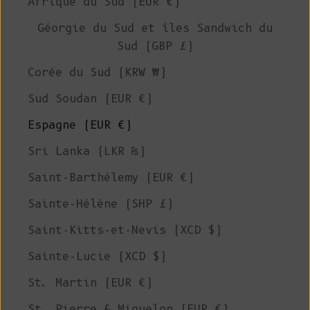
Afrique du Sud (EUR €)
Géorgie du Sud et îles Sandwich du
Sud (GBP £)
Corée du Sud (KRW ₩)
Sud Soudan (EUR €)
Espagne (EUR €)
Sri Lanka (LKR ₨)
Saint-Barthélemy (EUR €)
Sainte-Hélène (SHP £)
Saint-Kitts-et-Nevis (XCD $)
Sainte-Lucie (XCD $)
St. Martin (EUR €)
St. Pierre & Miquelon (EUR €)