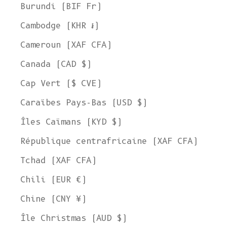
Burundi (BIF Fr)
Cambodge (KHR ៛)
Cameroun (XAF CFA)
Canada (CAD $)
Cap Vert ($ CVE)
Caraïbes Pays-Bas (USD $)
Îles Caïmans (KYD $)
République centrafricaine (XAF CFA)
Tchad (XAF CFA)
Chili (EUR €)
Chine (CNY ¥)
Île Christmas (AUD $)