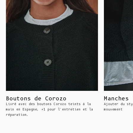
Boutons de Corozo
Manches 
Livré avec des boutons Corozo teints à la
Ajouter du sty
main en Espagne, +1 pour l'entretien et la
mouvement
réparation.