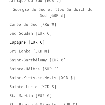
Afrique du Sud (EUR €)
Géorgie du Sud et îles Sandwich du
Sud (GBP £)
Corée du Sud (KRW ₩)
Sud Soudan (EUR €)
Espagne (EUR €)
Sri Lanka (LKR ₨)
Saint-Barthélemy (EUR €)
Sainte-Hélène (SHP £)
Saint-Kitts-et-Nevis (XCD $)
Sainte-Lucie (XCD $)
St. Martin (EUR €)
St. Pierre & Miquelon (EUR €)