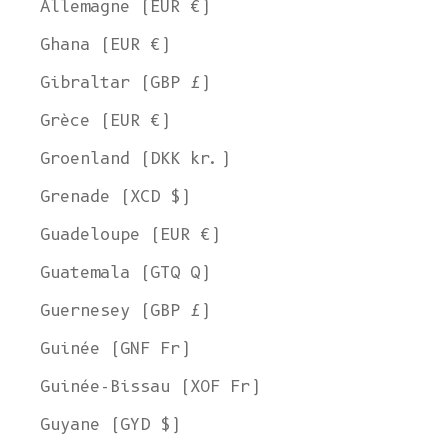
Allemagne (EUR €)
Ghana (EUR €)
Gibraltar (GBP £)
Grèce (EUR €)
Groenland (DKK kr.)
Grenade (XCD $)
Guadeloupe (EUR €)
Guatemala (GTQ Q)
Guernesey (GBP £)
Guinée (GNF Fr)
Guinée-Bissau (XOF Fr)
Guyane (GYD $)