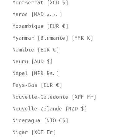
Montserrat (XCD $)
Maroc (MAD د.م.)
Mozambique (EUR €)
Myanmar (Birmanie) (MMK K)
Namibie (EUR €)
Nauru (AUD $)
Népal (NPR Rs.)
Pays-Bas (EUR €)
Nouvelle-Calédonie (XPF Fr)
Nouvelle-Zélande (NZD $)
Nicaragua (NIO C$)
Niger (XOF Fr)