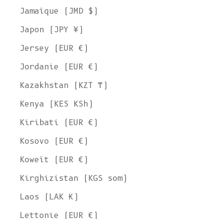
Jamaïque (JMD $)
Japon (JPY ¥)
Jersey (EUR €)
Jordanie (EUR €)
Kazakhstan (KZT ₸)
Kenya (KES KSh)
Kiribati (EUR €)
Kosovo (EUR €)
Koweït (EUR €)
Kirghizistan (KGS som)
Laos (LAK ₭)
Lettonie (EUR €)