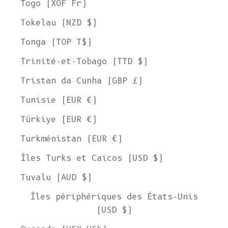
Togo (XOF Fr)
Tokelau (NZD $)
Tonga (TOP T$)
Trinité-et-Tobago (TTD $)
Tristan da Cunha (GBP £)
Tunisie (EUR €)
Türkiye (EUR €)
Turkménistan (EUR €)
Îles Turks et Caicos (USD $)
Tuvalu (AUD $)
Îles périphériques des États-Unis
(USD $)