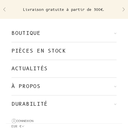
Skip to content
Livraison gratuite à partir de 300€.
Précédent
Su
BOUTIQUE
PIÈCES EN STOCK
ACTUALITÉS
À PROPOS
DURABILITÉ
CONNEXION
EUR €