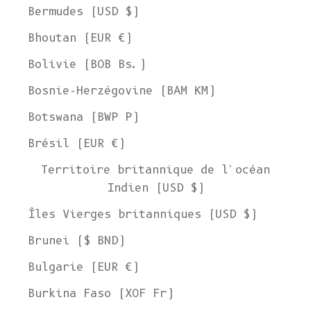
Bermudes (USD $)
Bhoutan (EUR €)
Bolivie (BOB Bs.)
Bosnie-Herzégovine (BAM КМ)
Botswana (BWP P)
Brésil (EUR €)
Territoire britannique de l'océan
Indien (USD $)
Îles Vierges britanniques (USD $)
Brunei ($ BND)
Bulgarie (EUR €)
Burkina Faso (XOF Fr)