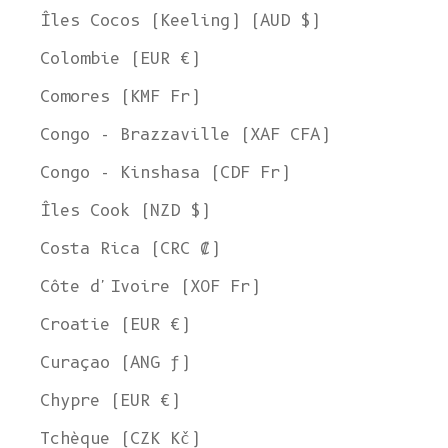
Îles Cocos (Keeling) (AUD $)
Colombie (EUR €)
Comores (KMF Fr)
Congo - Brazzaville (XAF CFA)
Congo - Kinshasa (CDF Fr)
Îles Cook (NZD $)
Costa Rica (CRC ₡)
Côte d'Ivoire (XOF Fr)
Croatie (EUR €)
Curaçao (ANG ƒ)
Chypre (EUR €)
Tchèque (CZK Kč)