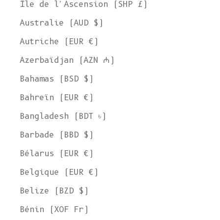
Île de l'Ascension (SHP £)
Australie (AUD $)
Autriche (EUR €)
Azerbaïdjan (AZN ₼)
Bahamas (BSD $)
Bahreïn (EUR €)
Bangladesh (BDT ৳)
Barbade (BBD $)
Bélarus (EUR €)
Belgique (EUR €)
Belize (BZD $)
Bénin (XOF Fr)