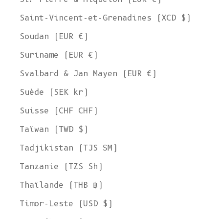
Saint-Vincent-et-Grenadines (XCD $)
Soudan (EUR €)
Suriname (EUR €)
Svalbard & Jan Mayen (EUR €)
Suède (SEK kr)
Suisse (CHF CHF)
Taïwan (TWD $)
Tadjikistan (TJS ЅМ)
Tanzanie (TZS Sh)
Thaïlande (THB ฿)
Timor-Leste (USD $)