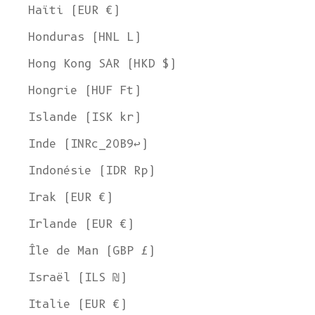
Haïti (EUR €)
Honduras (HNL L)
Hong Kong SAR (HKD $)
Hongrie (HUF Ft)
Islande (ISK kr)
Inde (INRc_20B9↩)
Indonésie (IDR Rp)
Irak (EUR €)
Irlande (EUR €)
Île de Man (GBP £)
Israël (ILS ₪)
Italie (EUR €)