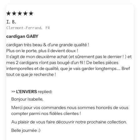
I.B.
Clermont-Ferrand, FR
cardigan GABY
cardigan très beau & d'une grande qualité !
Plus on le porte, plus il devient doux !
Il s'agit de mon deuxième achat (et sûrement pas le dernier ! ) et
mes 2 cardigans n'ont pas bougé d'un fil ! De belles pièces
intemporelles et de qualité, que je vais garder longtemps.... Bref
tout ce que je recherche !
>>
L'ENVERS
replied:
Bonjour Isabelle,
Merci pour vos commandes nous sommes honorés de vous
compter parmi nos fidèles clientes !
Au plaisir de vous faire découvrir notre prochaine collection.
Belle journée :)