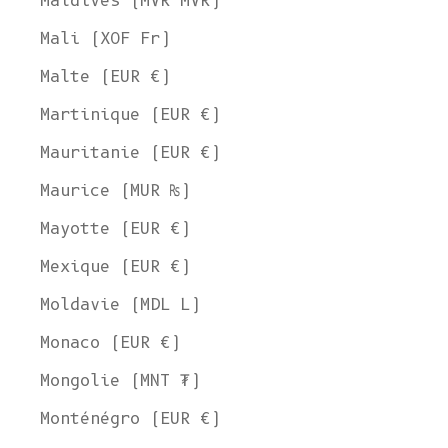
Maldives (MVR MVR)
Mali (XOF Fr)
Malte (EUR €)
Martinique (EUR €)
Mauritanie (EUR €)
Maurice (MUR ₨)
Mayotte (EUR €)
Mexique (EUR €)
Moldavie (MDL L)
Monaco (EUR €)
Mongolie (MNT ₮)
Monténégro (EUR €)