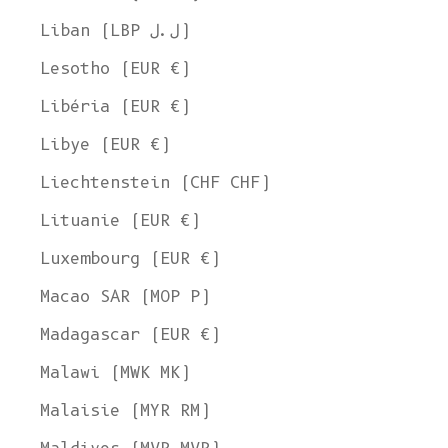
Liban (LBP ل.ل)
Lesotho (EUR €)
Libéria (EUR €)
Libye (EUR €)
Liechtenstein (CHF CHF)
Lituanie (EUR €)
Luxembourg (EUR €)
Macao SAR (MOP P)
Madagascar (EUR €)
Malawi (MWK MK)
Malaisie (MYR RM)