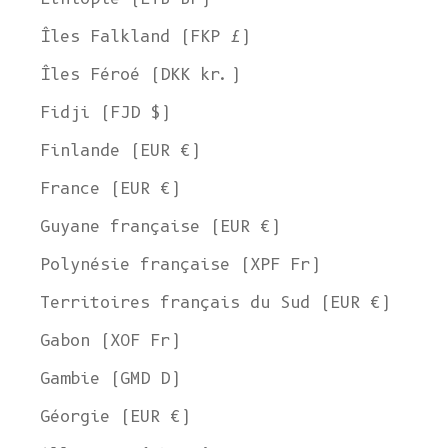
Îles Falkland (FKP £)
Îles Féroé (DKK kr.)
Fidji (FJD $)
Finlande (EUR €)
France (EUR €)
Guyane française (EUR €)
Polynésie française (XPF Fr)
Territoires français du Sud (EUR €)
Gabon (XOF Fr)
Gambie (GMD D)
Géorgie (EUR €)