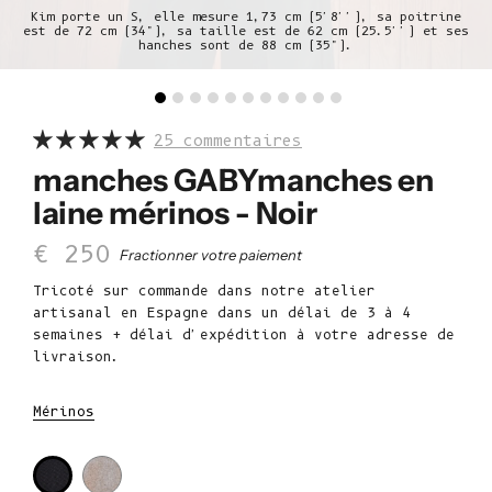
Kim porte un S, elle mesure 1,73 cm (5'8''), sa poitrine
est de 72 cm (34"), sa taille est de 62 cm (25.5'') et ses
hanches sont de 88 cm (35").
25 commentaires
manches GABYmanches en
laine mérinos - Noir
Prix de vente
€ 250
Fractionner votre paiement
Tricoté sur commande dans notre atelier
artisanal en Espagne dans un délai de 3 à 4
semaines + délai d'expédition à votre adresse de
livraison.
Mérinos