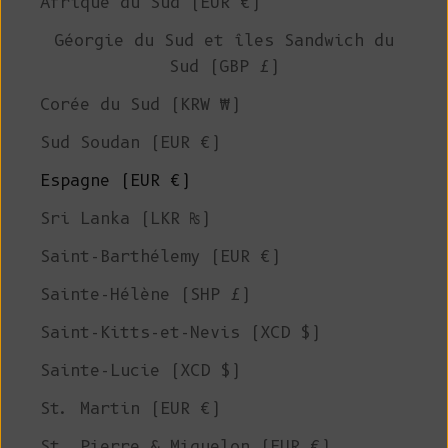
Afrique du Sud (EUR €)
Géorgie du Sud et îles Sandwich du
Sud (GBP £)
Corée du Sud (KRW ₩)
Sud Soudan (EUR €)
Espagne (EUR €)
Sri Lanka (LKR ₨)
Saint-Barthélemy (EUR €)
Sainte-Hélène (SHP £)
Saint-Kitts-et-Nevis (XCD $)
Sainte-Lucie (XCD $)
St. Martin (EUR €)
St. Pierre & Miquelon (EUR €)