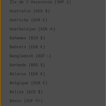
Île de l'Ascension (SHP £)
Australie (AUD $)
Autriche (EUR €)
Azerbaïdjan (AZN ₼)
Bahamas (BSD $)
Bahreïn (EUR €)
Bangladesh (BDT ৳)
Barbade (BBD $)
Bélarus (EUR €)
Belgique (EUR €)
Belize (BZD $)
Bénin (XOF Fr)