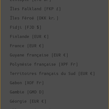
Îles Falkland (FKP £)
Îles Féroé (DKK kr.)
Fidji (FJD $)
Finlande (EUR €)
France (EUR €)
Guyane française (EUR €)
Polynésie française (XPF Fr)
Territoires français du Sud (EUR €)
Gabon (XOF Fr)
Gambie (GMD D)
Géorgie (EUR €)