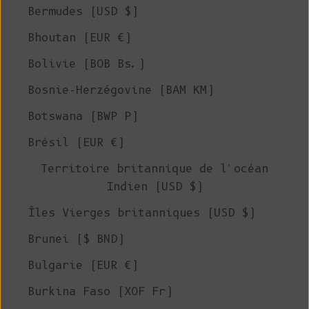
Bermudes (USD $)
Bhoutan (EUR €)
Bolivie (BOB Bs.)
Bosnie-Herzégovine (BAM КМ)
Botswana (BWP P)
Brésil (EUR €)
Territoire britannique de l'océan
Indien (USD $)
Îles Vierges britanniques (USD $)
Brunei ($ BND)
Bulgarie (EUR €)
Burkina Faso (XOF Fr)