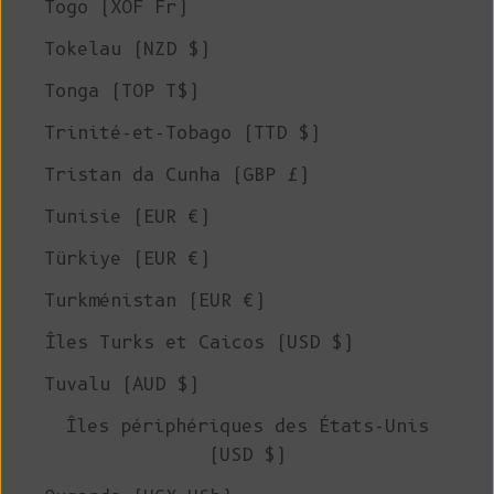
Togo (XOF Fr)
Tokelau (NZD $)
Tonga (TOP T$)
Trinité-et-Tobago (TTD $)
Tristan da Cunha (GBP £)
Tunisie (EUR €)
Türkiye (EUR €)
Turkménistan (EUR €)
Îles Turks et Caicos (USD $)
Tuvalu (AUD $)
Îles périphériques des États-Unis
(USD $)