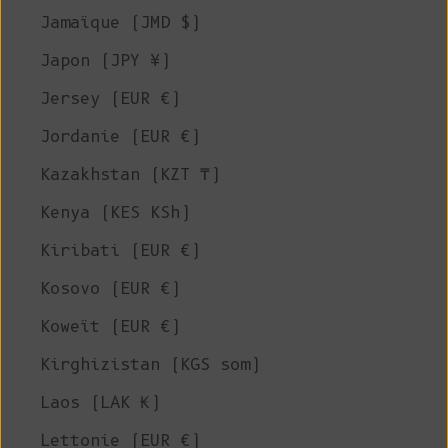
Jamaïque (JMD $)
Japon (JPY ¥)
Jersey (EUR €)
Jordanie (EUR €)
Kazakhstan (KZT ₸)
Kenya (KES KSh)
Kiribati (EUR €)
Kosovo (EUR €)
Koweït (EUR €)
Kirghizistan (KGS som)
Laos (LAK ₭)
Lettonie (EUR €)