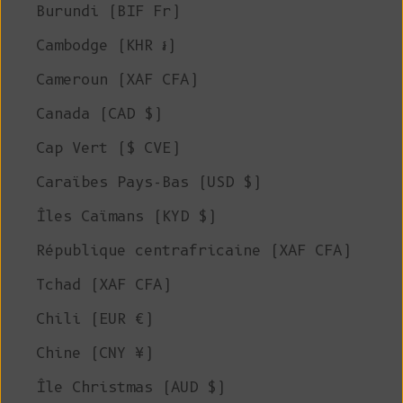
Burundi (BIF Fr)
Cambodge (KHR ៛)
Cameroun (XAF CFA)
Canada (CAD $)
Cap Vert ($ CVE)
Caraïbes Pays-Bas (USD $)
Îles Caïmans (KYD $)
République centrafricaine (XAF CFA)
Tchad (XAF CFA)
Chili (EUR €)
Chine (CNY ¥)
Île Christmas (AUD $)