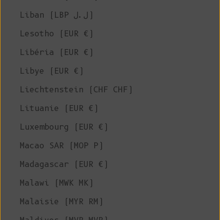
Liban (LBP ل.ل)
Lesotho (EUR €)
Libéria (EUR €)
Libye (EUR €)
Liechtenstein (CHF CHF)
Lituanie (EUR €)
Luxembourg (EUR €)
Macao SAR (MOP P)
Madagascar (EUR €)
Malawi (MWK MK)
Malaisie (MYR RM)