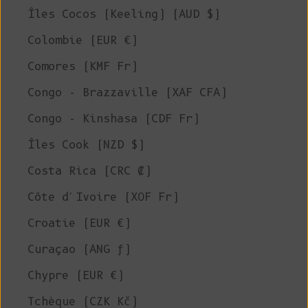
Îles Cocos (Keeling) (AUD $)
Colombie (EUR €)
Comores (KMF Fr)
Congo - Brazzaville (XAF CFA)
Congo - Kinshasa (CDF Fr)
Îles Cook (NZD $)
Costa Rica (CRC ₡)
Côte d'Ivoire (XOF Fr)
Croatie (EUR €)
Curaçao (ANG ƒ)
Chypre (EUR €)
Tchèque (CZK Kč)