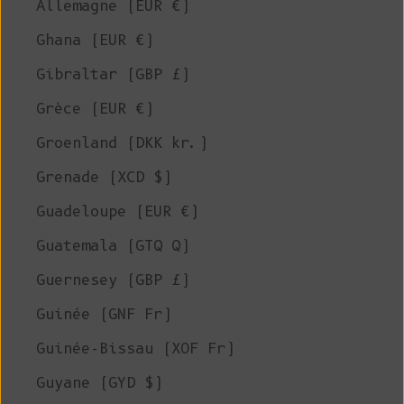
Allemagne (EUR €)
Ghana (EUR €)
Gibraltar (GBP £)
Grèce (EUR €)
Groenland (DKK kr.)
Grenade (XCD $)
Guadeloupe (EUR €)
Guatemala (GTQ Q)
Guernesey (GBP £)
Guinée (GNF Fr)
Guinée-Bissau (XOF Fr)
Guyane (GYD $)