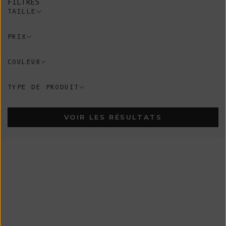
FILTRES
TAILLE
PRIX
COULEUR
TYPE DE PRODUIT
VOIR LES RÉSULTATS
En Stock