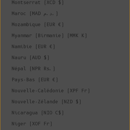
Montserrat (XCD $)
Maroc (MAD د.م.)
Mozambique (EUR €)
Myanmar (Birmanie) (MMK K)
Namibie (EUR €)
Nauru (AUD $)
Népal (NPR Rs.)
Pays-Bas (EUR €)
Nouvelle-Calédonie (XPF Fr)
Nouvelle-Zélande (NZD $)
Nicaragua (NIO C$)
Niger (XOF Fr)