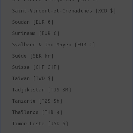
Saint-Vincent-et-Grenadines (XCD $)
Soudan (EUR €)
Suriname (EUR €)
Svalbard & Jan Mayen (EUR €)
Suède (SEK kr)
Suisse (CHF CHF)
Taïwan (TWD $)
Tadjikistan (TJS ЅМ)
Tanzanie (TZS Sh)
Thaïlande (THB ฿)
Timor-Leste (USD $)