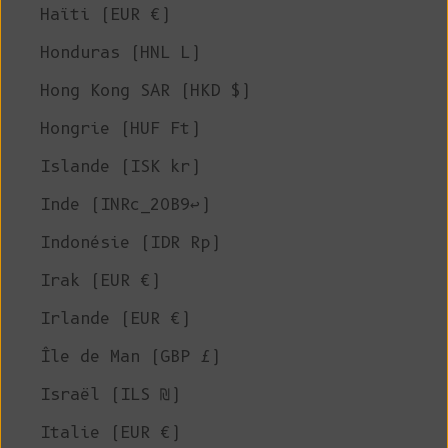
Haïti (EUR €)
Honduras (HNL L)
Hong Kong SAR (HKD $)
Hongrie (HUF Ft)
Islande (ISK kr)
Inde (INRc_20B9↩)
Indonésie (IDR Rp)
Irak (EUR €)
Irlande (EUR €)
Île de Man (GBP £)
Israël (ILS ₪)
Italie (EUR €)