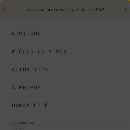
Skip to content
Livraison gratuite à partir de 300€.
Précédent
Su
BOUTIQUE
PIÈCES EN STOCK
ACTUALITÉS
À PROPOS
DURABILITÉ
CONNEXION
EUR €