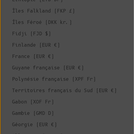
Îles Falkland (FKP £)
Îles Féroé (DKK kr.)
Fidji (FJD $)
Finlande (EUR €)
France (EUR €)
Guyane française (EUR €)
Polynésie française (XPF Fr)
Territoires français du Sud (EUR €)
Gabon (XOF Fr)
Gambie (GMD D)
Géorgie (EUR €)