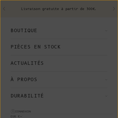
Skip to content
Livraison gratuite à partir de 300€.
Précédent
Su
BOUTIQUE
PIÈCES EN STOCK
ACTUALITÉS
À PROPOS
DURABILITÉ
CONNEXION
EUR €