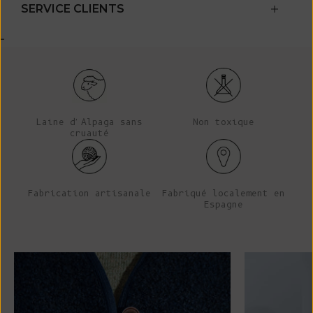
SERVICE CLIENTS
-
Laine d'Alpaga sans
Non toxique
cruauté
Fabrication artisanale
Fabriqué localement en
Espagne