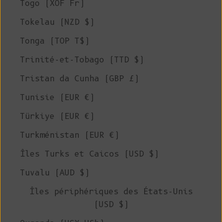
Togo (XOF Fr)
Tokelau (NZD $)
Tonga (TOP T$)
Trinité-et-Tobago (TTD $)
Tristan da Cunha (GBP £)
Tunisie (EUR €)
Türkiye (EUR €)
Turkménistan (EUR €)
Îles Turks et Caicos (USD $)
Tuvalu (AUD $)
Îles périphériques des États-Unis
(USD $)