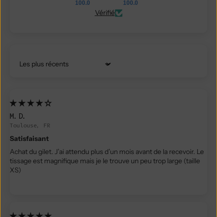
100.0
100.0
Vérifié
Trier par
M.D.
Toulouse, FR
Satisfaisant
Achat du gilet. J’ai attendu plus d’un mois avant de la recevoir. Le
tissage est magnifique mais je le trouve un peu trop large (taille
XS)