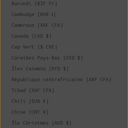
Burundi (BIF Fr)
Cambodge (KHR ៛)
Cameroun (XAF CFA)
Canada (CAD $)
Cap Vert ($ CVE)
Caraïbes Pays-Bas (USD $)
Îles Caïmans (KYD $)
République centrafricaine (XAF CFA)
Tchad (XAF CFA)
Chili (EUR €)
Chine (CNY ¥)
Île Christmas (AUD $)