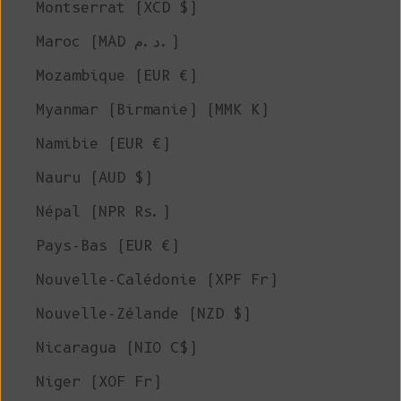
Montserrat (XCD $)
Maroc (MAD د.م.)
Mozambique (EUR €)
Myanmar (Birmanie) (MMK K)
Namibie (EUR €)
Nauru (AUD $)
Népal (NPR Rs.)
Pays-Bas (EUR €)
Nouvelle-Calédonie (XPF Fr)
Nouvelle-Zélande (NZD $)
Nicaragua (NIO C$)
Niger (XOF Fr)