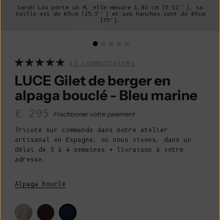
Sarah Lou porte un M, elle mesure 1,80 cm (5'11''), sa
taille est de 65cm (25.5'') et ses hanches sont de 89cm
(35").
43 commentaires
LUCE Gilet de berger en
alpaga bouclé - Bleu marine
Prix de vente
€ 295
Fractionner votre paiement
Tricoté sur commande dans notre atelier
artisanal en Espagne, où nous vivons, dans un
délai de 3 à 4 semaines + livraison à votre
adresse.
Alpaga bouclé