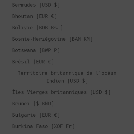
Bermudes (USD $)
Bhoutan (EUR €)
Bolivie (BOB Bs.)
Bosnie-Herzégovine (BAM КМ)
Botswana (BWP P)
Brésil (EUR €)
Territoire britannique de l'océan
Indien (USD $)
Îles Vierges britanniques (USD $)
Brunei ($ BND)
Bulgarie (EUR €)
Burkina Faso (XOF Fr)