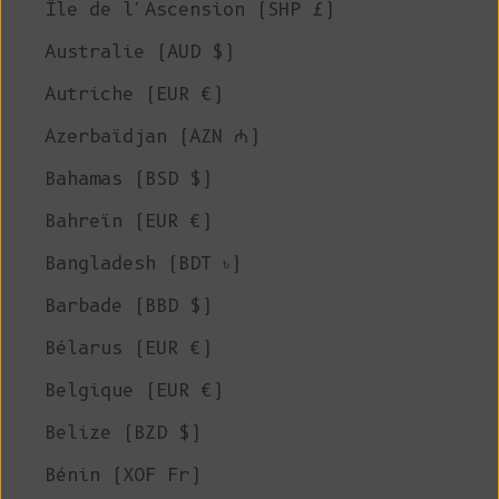
Île de l'Ascension (SHP £)
Australie (AUD $)
Autriche (EUR €)
Azerbaïdjan (AZN ₼)
Bahamas (BSD $)
Bahreïn (EUR €)
Bangladesh (BDT ৳)
Barbade (BBD $)
Bélarus (EUR €)
Belgique (EUR €)
Belize (BZD $)
Bénin (XOF Fr)