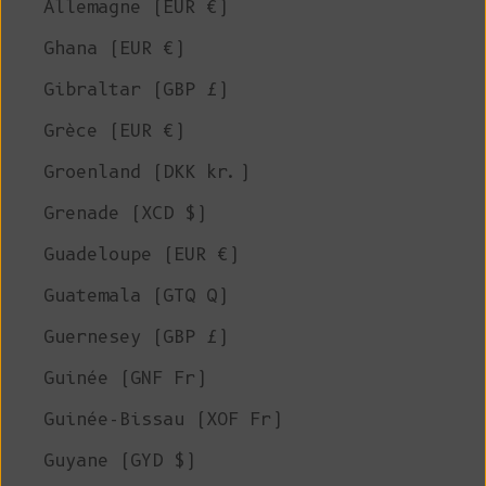
Allemagne (EUR €)
Ghana (EUR €)
Gibraltar (GBP £)
Grèce (EUR €)
Groenland (DKK kr.)
Grenade (XCD $)
Guadeloupe (EUR €)
Guatemala (GTQ Q)
Guernesey (GBP £)
Guinée (GNF Fr)
Guinée-Bissau (XOF Fr)
Guyane (GYD $)