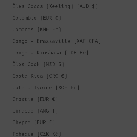
Îles Cocos (Keeling) (AUD $)
Colombie (EUR €)
Comores (KMF Fr)
Congo - Brazzaville (XAF CFA)
Congo - Kinshasa (CDF Fr)
Îles Cook (NZD $)
Costa Rica (CRC ₡)
Côte d'Ivoire (XOF Fr)
Croatie (EUR €)
Curaçao (ANG ƒ)
Chypre (EUR €)
Tchèque (CZK Kč)