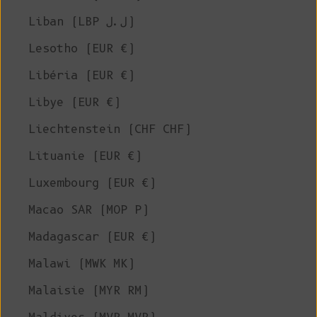
Liban (LBP ل.ل)
Lesotho (EUR €)
Libéria (EUR €)
Libye (EUR €)
Liechtenstein (CHF CHF)
Lituanie (EUR €)
Luxembourg (EUR €)
Macao SAR (MOP P)
Madagascar (EUR €)
Malawi (MWK MK)
Malaisie (MYR RM)