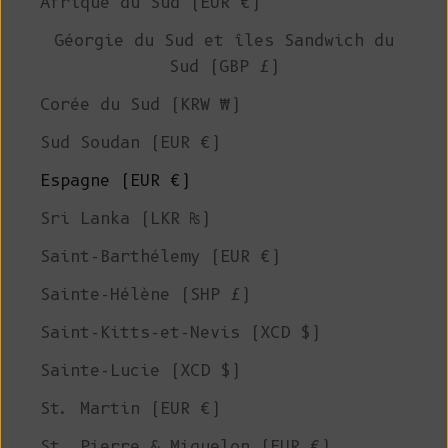
Afrique du Sud (EUR €)
Géorgie du Sud et îles Sandwich du
Sud (GBP £)
Corée du Sud (KRW ₩)
Sud Soudan (EUR €)
Espagne (EUR €)
Sri Lanka (LKR ₨)
Saint-Barthélemy (EUR €)
Sainte-Hélène (SHP £)
Saint-Kitts-et-Nevis (XCD $)
Sainte-Lucie (XCD $)
St. Martin (EUR €)
St. Pierre & Miquelon (EUR €)