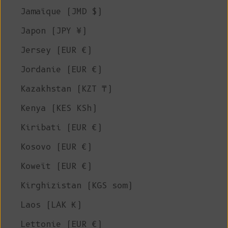
Jamaïque (JMD $)
Japon (JPY ¥)
Jersey (EUR €)
Jordanie (EUR €)
Kazakhstan (KZT ₸)
Kenya (KES KSh)
Kiribati (EUR €)
Kosovo (EUR €)
Koweït (EUR €)
Kirghizistan (KGS som)
Laos (LAK ₭)
Lettonie (EUR €)