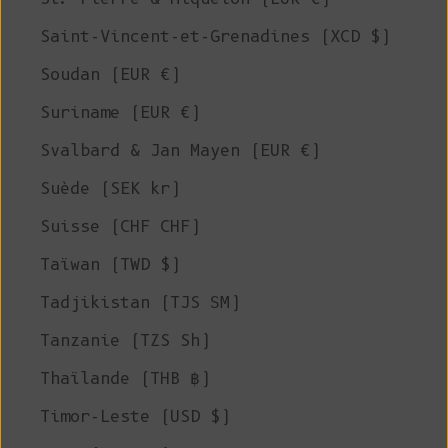
Saint-Vincent-et-Grenadines (XCD $)
Soudan (EUR €)
Suriname (EUR €)
Svalbard & Jan Mayen (EUR €)
Suède (SEK kr)
Suisse (CHF CHF)
Taïwan (TWD $)
Tadjikistan (TJS ЅМ)
Tanzanie (TZS Sh)
Thaïlande (THB ฿)
Timor-Leste (USD $)