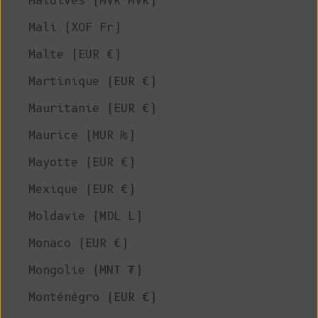
Maldives (MVR MVR)
Mali (XOF Fr)
Malte (EUR €)
Martinique (EUR €)
Mauritanie (EUR €)
Maurice (MUR ₨)
Mayotte (EUR €)
Mexique (EUR €)
Moldavie (MDL L)
Monaco (EUR €)
Mongolie (MNT ₮)
Monténégro (EUR €)