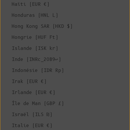
Haïti (EUR €)
Honduras (HNL L)
Hong Kong SAR (HKD $)
Hongrie (HUF Ft)
Islande (ISK kr)
Inde (INRc_20B9↩)
Indonésie (IDR Rp)
Irak (EUR €)
Irlande (EUR €)
Île de Man (GBP £)
Israël (ILS ₪)
Italie (EUR €)