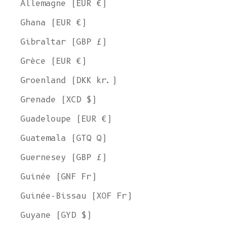
Allemagne (EUR €)
Ghana (EUR €)
Gibraltar (GBP £)
Grèce (EUR €)
Groenland (DKK kr.)
Grenade (XCD $)
Guadeloupe (EUR €)
Guatemala (GTQ Q)
Guernesey (GBP £)
Guinée (GNF Fr)
Guinée-Bissau (XOF Fr)
Guyane (GYD $)