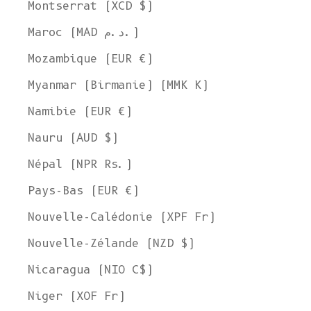
Montserrat (XCD $)
Maroc (MAD د.م.)
Mozambique (EUR €)
Myanmar (Birmanie) (MMK K)
Namibie (EUR €)
Nauru (AUD $)
Népal (NPR Rs.)
Pays-Bas (EUR €)
Nouvelle-Calédonie (XPF Fr)
Nouvelle-Zélande (NZD $)
Nicaragua (NIO C$)
Niger (XOF Fr)