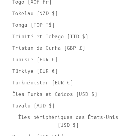
Togo (XOF Fr)
Tokelau (NZD $)
Tonga (TOP T$)
Trinité-et-Tobago (TTD $)
Tristan da Cunha (GBP £)
Tunisie (EUR €)
Türkiye (EUR €)
Turkménistan (EUR €)
Îles Turks et Caicos (USD $)
Tuvalu (AUD $)
Îles périphériques des États-Unis
(USD $)