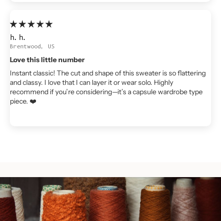
h.h.
Brentwood, US
Love this little number
Instant classic! The cut and shape of this sweater is so flattering
and classy. I love that I can layer it or wear solo. Highly
recommend if you’re considering—it’s a capsule wardrobe type
piece. ❤️