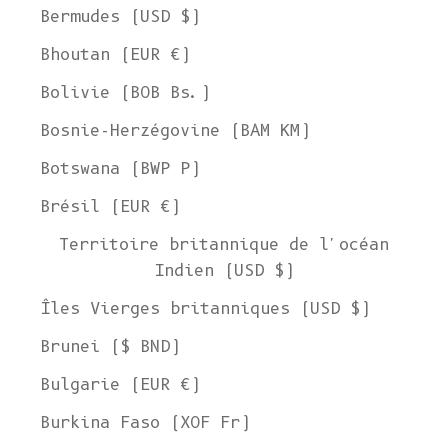
Bermudes (USD $)
Bhoutan (EUR €)
Bolivie (BOB Bs.)
Bosnie-Herzégovine (BAM КМ)
Botswana (BWP P)
Brésil (EUR €)
Territoire britannique de l'océan
Indien (USD $)
Îles Vierges britanniques (USD $)
Brunei ($ BND)
Bulgarie (EUR €)
Burkina Faso (XOF Fr)