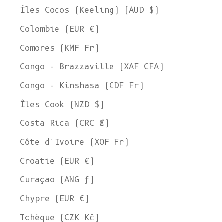
Îles Cocos (Keeling) (AUD $)
Colombie (EUR €)
Comores (KMF Fr)
Congo - Brazzaville (XAF CFA)
Congo - Kinshasa (CDF Fr)
Îles Cook (NZD $)
Costa Rica (CRC ₡)
Côte d'Ivoire (XOF Fr)
Croatie (EUR €)
Curaçao (ANG ƒ)
Chypre (EUR €)
Tchèque (CZK Kč)