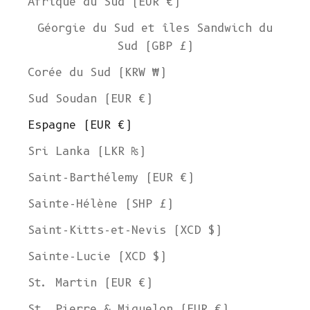
Afrique du Sud (EUR €)
Géorgie du Sud et îles Sandwich du
Sud (GBP £)
Corée du Sud (KRW ₩)
Sud Soudan (EUR €)
Espagne (EUR €)
Sri Lanka (LKR ₨)
Saint-Barthélemy (EUR €)
Sainte-Hélène (SHP £)
Saint-Kitts-et-Nevis (XCD $)
Sainte-Lucie (XCD $)
St. Martin (EUR €)
St. Pierre & Miquelon (EUR €)