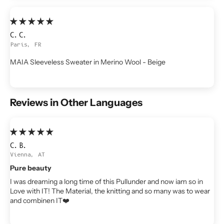
C.C.
Paris, FR
MAIA Sleeveless Sweater in Merino Wool - Beige
Reviews in Other Languages
C.B.
Vienna, AT
Pure beauty
I was dreaming a long time of this Pullunder and now iam so in
Love with IT! The Material, the knitting and so many was to wear
and combinen IT❤️