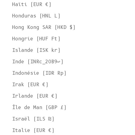
Haïti (EUR €)
Honduras (HNL L)
Hong Kong SAR (HKD $)
Hongrie (HUF Ft)
Islande (ISK kr)
Inde (INRc_20B9↩)
Indonésie (IDR Rp)
Irak (EUR €)
Irlande (EUR €)
Île de Man (GBP £)
Israël (ILS ₪)
Italie (EUR €)