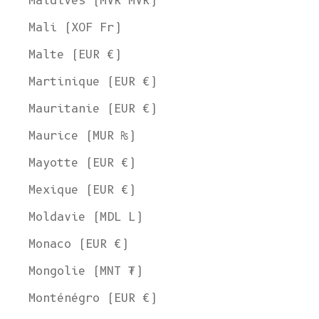
Maldives (MVR MVR)
Mali (XOF Fr)
Malte (EUR €)
Martinique (EUR €)
Mauritanie (EUR €)
Maurice (MUR ₨)
Mayotte (EUR €)
Mexique (EUR €)
Moldavie (MDL L)
Monaco (EUR €)
Mongolie (MNT ₮)
Monténégro (EUR €)