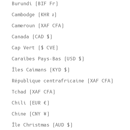
Burundi (BIF Fr)
Cambodge (KHR ៛)
Cameroun (XAF CFA)
Canada (CAD $)
Cap Vert ($ CVE)
Caraïbes Pays-Bas (USD $)
Îles Caïmans (KYD $)
République centrafricaine (XAF CFA)
Tchad (XAF CFA)
Chili (EUR €)
Chine (CNY ¥)
Île Christmas (AUD $)