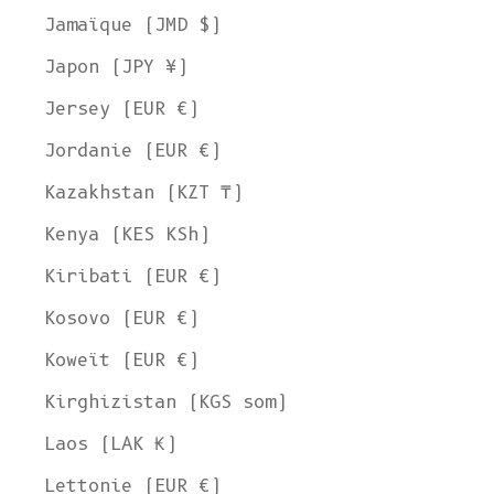
Jamaïque (JMD $)
Japon (JPY ¥)
Jersey (EUR €)
Jordanie (EUR €)
Kazakhstan (KZT ₸)
Kenya (KES KSh)
Kiribati (EUR €)
Kosovo (EUR €)
Koweït (EUR €)
Kirghizistan (KGS som)
Laos (LAK ₭)
Lettonie (EUR €)