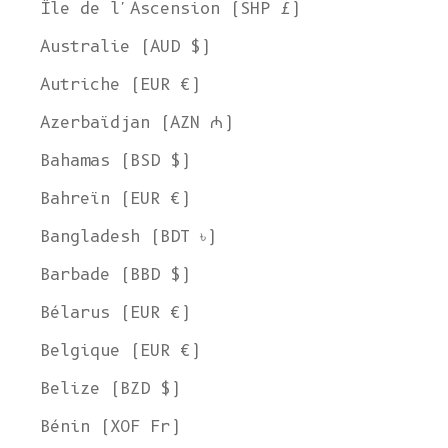
Île de l'Ascension (SHP £)
Australie (AUD $)
Autriche (EUR €)
Azerbaïdjan (AZN ₼)
Bahamas (BSD $)
Bahreïn (EUR €)
Bangladesh (BDT ৳)
Barbade (BBD $)
Bélarus (EUR €)
Belgique (EUR €)
Belize (BZD $)
Bénin (XOF Fr)