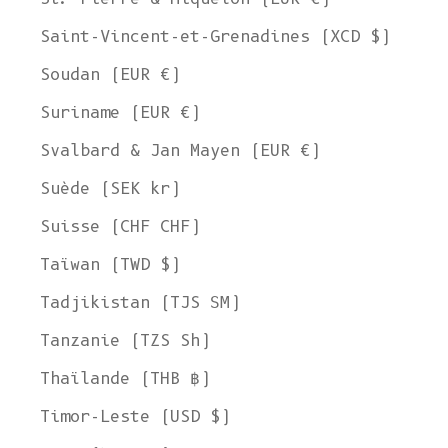
Saint-Vincent-et-Grenadines (XCD $)
Soudan (EUR €)
Suriname (EUR €)
Svalbard & Jan Mayen (EUR €)
Suède (SEK kr)
Suisse (CHF CHF)
Taïwan (TWD $)
Tadjikistan (TJS ЅМ)
Tanzanie (TZS Sh)
Thaïlande (THB ฿)
Timor-Leste (USD $)