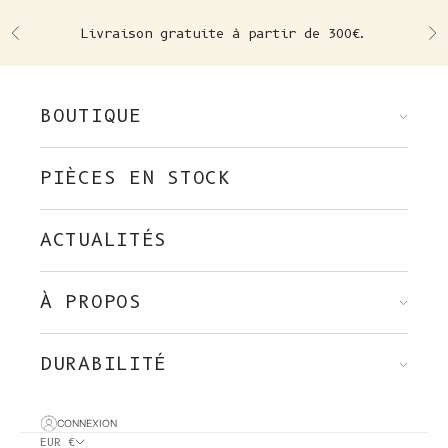
Skip to content
Livraison gratuite à partir de 300€.
Précédent
Su
BOUTIQUE
PIÈCES EN STOCK
ACTUALITÉS
À PROPOS
DURABILITÉ
CONNEXION
EUR €