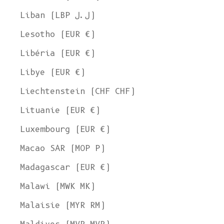
Liban (LBP ل.ل)
Lesotho (EUR €)
Libéria (EUR €)
Libye (EUR €)
Liechtenstein (CHF CHF)
Lituanie (EUR €)
Luxembourg (EUR €)
Macao SAR (MOP P)
Madagascar (EUR €)
Malawi (MWK MK)
Malaisie (MYR RM)