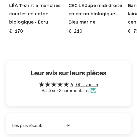
CECILE Jupe midi droite
Ban
LÉA T-shirt à manches
en coton biologique -
lain
courtes en coton
Bleu marine
cen
biologique - Écru
€ 210
€ 7
€ 170
Leur avis sur leurs pièces
5,00 sur 5
Basé sur 3 commentaires
Trier par