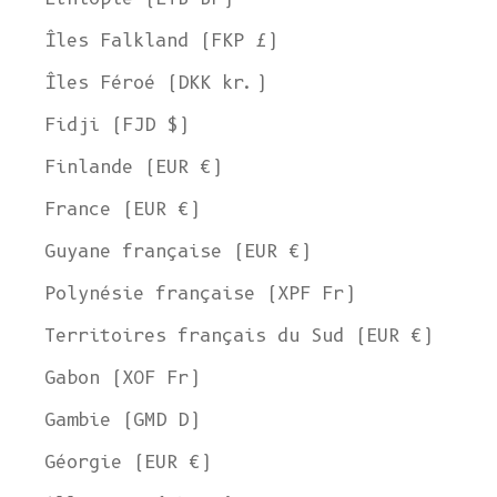
Îles Falkland (FKP £)
Îles Féroé (DKK kr.)
Fidji (FJD $)
Finlande (EUR €)
France (EUR €)
Guyane française (EUR €)
Polynésie française (XPF Fr)
Territoires français du Sud (EUR €)
Gabon (XOF Fr)
Gambie (GMD D)
Géorgie (EUR €)