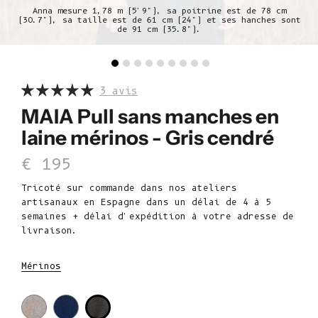
Anna mesure 1,78 m (5'9"), sa poitrine est de 78 cm
(30.7"), sa taille est de 61 cm (24") et ses hanches sont
de 91 cm (35.8").
3 avis
MAIA Pull sans manches en
laine mérinos - Gris cendré
Prix de vente
€ 195
Tricoté sur commande dans nos ateliers
artisanaux en Espagne dans un délai de 4 à 5
semaines + délai d'expédition à votre adresse de
livraison.
Mérinos