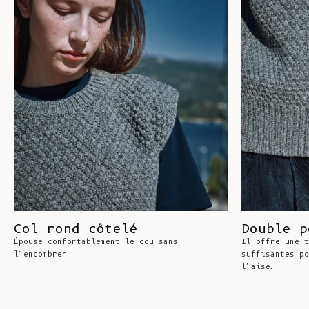
Col rond côtelé
Double p
Épouse confortablement le cou sans
Il offre une t
l'encombrer
suffisantes po
l'aise.