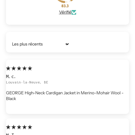
83.3
Vérifié
Trier par
M.c.
Louvain-la-Neuve, BE
GEORGE High-Neck Cardigan Jacket in Merino-Mohair Wool -
Black