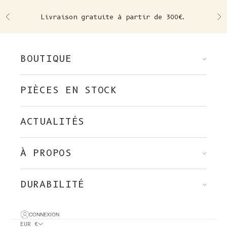
Skip to content
Livraison gratuite à partir de 300€.
Précédent
Su
BOUTIQUE
PIÈCES EN STOCK
ACTUALITÉS
À PROPOS
DURABILITÉ
CONNEXION
EUR €