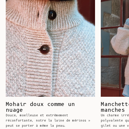
Mohair doux comme un
Manchett
nuage
manches 
Douce, moelleuse et extrêmement
Un charme irré
réconfortante, notre la laine de mérinos »
polyvalente qu
peut se porter à même la peau.
gilet ou une v