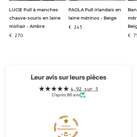
PAOLA Pull irlandais en
LUCIE Pull à manches
Ban
laine mérinos - Beige
chauve-souris en laine
mér
mohair - Ambre
Bei
€ 245
€ 270
€ 7
Leur avis sur leurs pièces
4,92 sur 5
D'après 86 avis