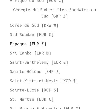
Afrique du Sud (EUR €)
Géorgie du Sud et îles Sandwich du
Sud (GBP £)
Corée du Sud (KRW ₩)
Sud Soudan (EUR €)
Espagne (EUR €)
Sri Lanka (LKR ₨)
Saint-Barthélemy (EUR €)
Sainte-Hélène (SHP £)
Saint-Kitts-et-Nevis (XCD $)
Sainte-Lucie (XCD $)
St. Martin (EUR €)
St. Pierre & Miquelon (EUR €)