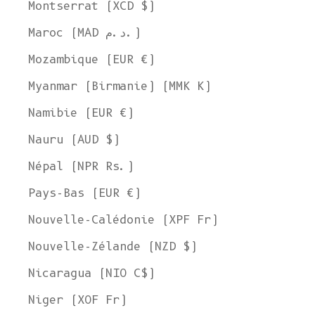
Montserrat (XCD $)
Maroc (MAD د.م.)
Mozambique (EUR €)
Myanmar (Birmanie) (MMK K)
Namibie (EUR €)
Nauru (AUD $)
Népal (NPR Rs.)
Pays-Bas (EUR €)
Nouvelle-Calédonie (XPF Fr)
Nouvelle-Zélande (NZD $)
Nicaragua (NIO C$)
Niger (XOF Fr)