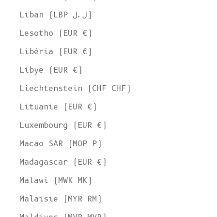
Liban (LBP ل.ل)
Lesotho (EUR €)
Libéria (EUR €)
Libye (EUR €)
Liechtenstein (CHF CHF)
Lituanie (EUR €)
Luxembourg (EUR €)
Macao SAR (MOP P)
Madagascar (EUR €)
Malawi (MWK MK)
Malaisie (MYR RM)