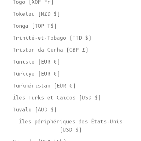
Togo (XOF Fr)
Tokelau (NZD $)
Tonga (TOP T$)
Trinité-et-Tobago (TTD $)
Tristan da Cunha (GBP £)
Tunisie (EUR €)
Türkiye (EUR €)
Turkménistan (EUR €)
Îles Turks et Caicos (USD $)
Tuvalu (AUD $)
Îles périphériques des États-Unis
(USD $)