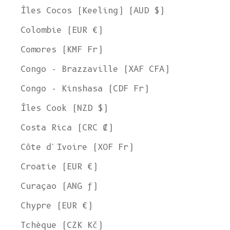
Îles Cocos (Keeling) (AUD $)
Colombie (EUR €)
Comores (KMF Fr)
Congo - Brazzaville (XAF CFA)
Congo - Kinshasa (CDF Fr)
Îles Cook (NZD $)
Costa Rica (CRC ₡)
Côte d'Ivoire (XOF Fr)
Croatie (EUR €)
Curaçao (ANG ƒ)
Chypre (EUR €)
Tchèque (CZK Kč)