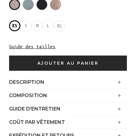
XS
S
M
L
XL
Guide des tailles
AJOUTER AU PANIER
DESCRIPTION
COMPOSITION
GUIDE D'ENTRETIEN
COÛT PAR VÊTEMENT
EXPÉDITION ET RETOURS