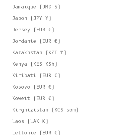
Jamaïque (JMD $)
Japon (JPY ¥)
Jersey (EUR €)
Jordanie (EUR €)
Kazakhstan (KZT ₸)
Kenya (KES KSh)
Kiribati (EUR €)
Kosovo (EUR €)
Koweït (EUR €)
Kirghizistan (KGS som)
Laos (LAK ₭)
Lettonie (EUR €)