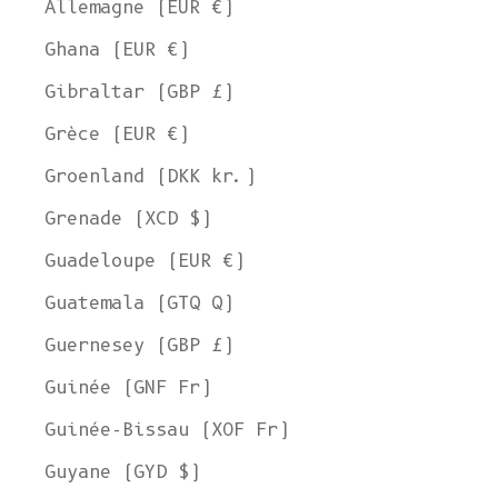
Allemagne (EUR €)
Ghana (EUR €)
Gibraltar (GBP £)
Grèce (EUR €)
Groenland (DKK kr.)
Grenade (XCD $)
Guadeloupe (EUR €)
Guatemala (GTQ Q)
Guernesey (GBP £)
Guinée (GNF Fr)
Guinée-Bissau (XOF Fr)
Guyane (GYD $)