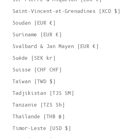
Saint-Vincent-et-Grenadines (XCD $)
Soudan (EUR €)
Suriname (EUR €)
Svalbard & Jan Mayen (EUR €)
Suède (SEK kr)
Suisse (CHF CHF)
Taïwan (TWD $)
Tadjikistan (TJS ЅМ)
Tanzanie (TZS Sh)
Thaïlande (THB ฿)
Timor-Leste (USD $)