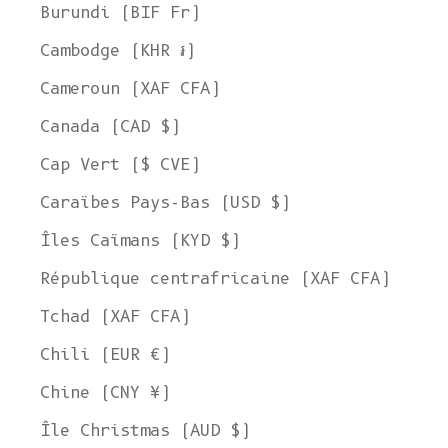
Burundi (BIF Fr)
Cambodge (KHR ៛)
Cameroun (XAF CFA)
Canada (CAD $)
Cap Vert ($ CVE)
Caraïbes Pays-Bas (USD $)
Îles Caïmans (KYD $)
République centrafricaine (XAF CFA)
Tchad (XAF CFA)
Chili (EUR €)
Chine (CNY ¥)
Île Christmas (AUD $)