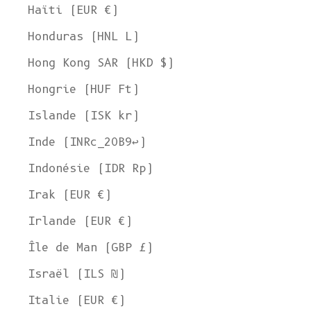
Haïti (EUR €)
Honduras (HNL L)
Hong Kong SAR (HKD $)
Hongrie (HUF Ft)
Islande (ISK kr)
Inde (INRc_20B9↩)
Indonésie (IDR Rp)
Irak (EUR €)
Irlande (EUR €)
Île de Man (GBP £)
Israël (ILS ₪)
Italie (EUR €)