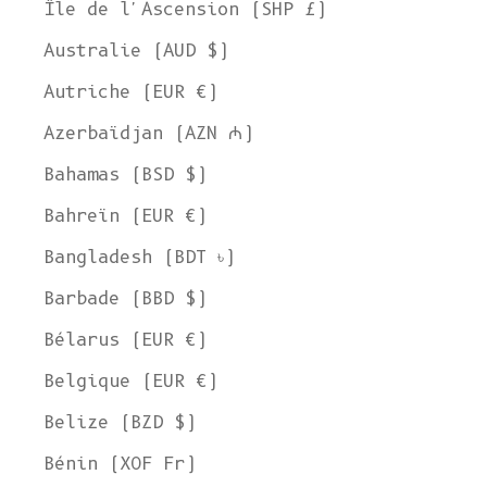
Île de l'Ascension (SHP £)
Australie (AUD $)
Autriche (EUR €)
Azerbaïdjan (AZN ₼)
Bahamas (BSD $)
Bahreïn (EUR €)
Bangladesh (BDT ৳)
Barbade (BBD $)
Bélarus (EUR €)
Belgique (EUR €)
Belize (BZD $)
Bénin (XOF Fr)