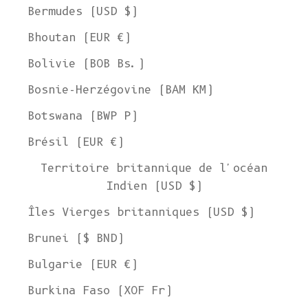
Bermudes (USD $)
Bhoutan (EUR €)
Bolivie (BOB Bs.)
Bosnie-Herzégovine (BAM КМ)
Botswana (BWP P)
Brésil (EUR €)
Territoire britannique de l'océan
Indien (USD $)
Îles Vierges britanniques (USD $)
Brunei ($ BND)
Bulgarie (EUR €)
Burkina Faso (XOF Fr)