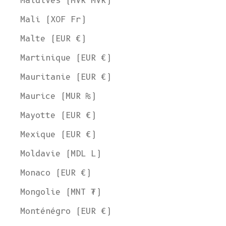
Maldives (MVR MVR)
Mali (XOF Fr)
Malte (EUR €)
Martinique (EUR €)
Mauritanie (EUR €)
Maurice (MUR ₨)
Mayotte (EUR €)
Mexique (EUR €)
Moldavie (MDL L)
Monaco (EUR €)
Mongolie (MNT ₮)
Monténégro (EUR €)