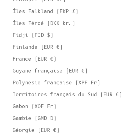
Îles Falkland (FKP £)
Îles Féroé (DKK kr.)
Fidji (FJD $)
Finlande (EUR €)
France (EUR €)
Guyane française (EUR €)
Polynésie française (XPF Fr)
Territoires français du Sud (EUR €)
Gabon (XOF Fr)
Gambie (GMD D)
Géorgie (EUR €)