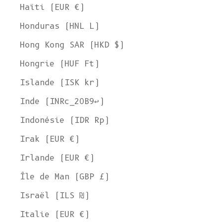
Haïti (EUR €)
Honduras (HNL L)
Hong Kong SAR (HKD $)
Hongrie (HUF Ft)
Islande (ISK kr)
Inde (INRc_20B9↩)
Indonésie (IDR Rp)
Irak (EUR €)
Irlande (EUR €)
Île de Man (GBP £)
Israël (ILS ₪)
Italie (EUR €)