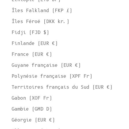
Îles Falkland (FKP £)
Îles Féroé (DKK kr.)
Fidji (FJD $)
Finlande (EUR €)
France (EUR €)
Guyane française (EUR €)
Polynésie française (XPF Fr)
Territoires français du Sud (EUR €)
Gabon (XOF Fr)
Gambie (GMD D)
Géorgie (EUR €)