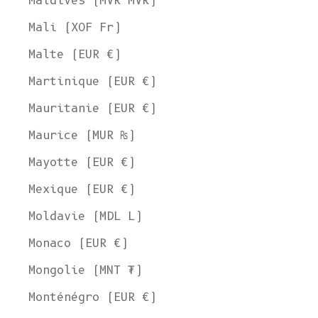
Maldives (MVR MVR)
Mali (XOF Fr)
Malte (EUR €)
Martinique (EUR €)
Mauritanie (EUR €)
Maurice (MUR ₨)
Mayotte (EUR €)
Mexique (EUR €)
Moldavie (MDL L)
Monaco (EUR €)
Mongolie (MNT ₮)
Monténégro (EUR €)