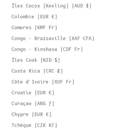
Îles Cocos (Keeling) (AUD $)
Colombie (EUR €)
Comores (KMF Fr)
Congo - Brazzaville (XAF CFA)
Congo - Kinshasa (CDF Fr)
Îles Cook (NZD $)
Costa Rica (CRC ₡)
Côte d'Ivoire (XOF Fr)
Croatie (EUR €)
Curaçao (ANG ƒ)
Chypre (EUR €)
Tchèque (CZK Kč)