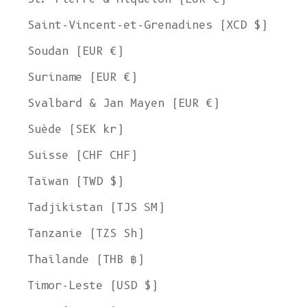
Saint-Vincent-et-Grenadines (XCD $)
Soudan (EUR €)
Suriname (EUR €)
Svalbard & Jan Mayen (EUR €)
Suède (SEK kr)
Suisse (CHF CHF)
Taïwan (TWD $)
Tadjikistan (TJS ЅМ)
Tanzanie (TZS Sh)
Thaïlande (THB ฿)
Timor-Leste (USD $)