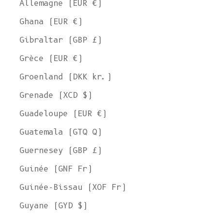
Allemagne (EUR €)
Ghana (EUR €)
Gibraltar (GBP £)
Grèce (EUR €)
Groenland (DKK kr.)
Grenade (XCD $)
Guadeloupe (EUR €)
Guatemala (GTQ Q)
Guernesey (GBP £)
Guinée (GNF Fr)
Guinée-Bissau (XOF Fr)
Guyane (GYD $)