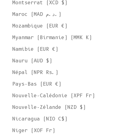
Montserrat (XCD $)
Maroc (MAD د.م.)
Mozambique (EUR €)
Myanmar (Birmanie) (MMK K)
Namibie (EUR €)
Nauru (AUD $)
Népal (NPR Rs.)
Pays-Bas (EUR €)
Nouvelle-Calédonie (XPF Fr)
Nouvelle-Zélande (NZD $)
Nicaragua (NIO C$)
Niger (XOF Fr)