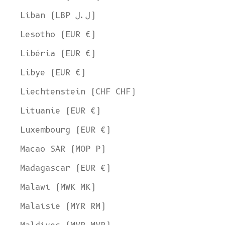
Liban (LBP ل.ل)
Lesotho (EUR €)
Libéria (EUR €)
Libye (EUR €)
Liechtenstein (CHF CHF)
Lituanie (EUR €)
Luxembourg (EUR €)
Macao SAR (MOP P)
Madagascar (EUR €)
Malawi (MWK MK)
Malaisie (MYR RM)