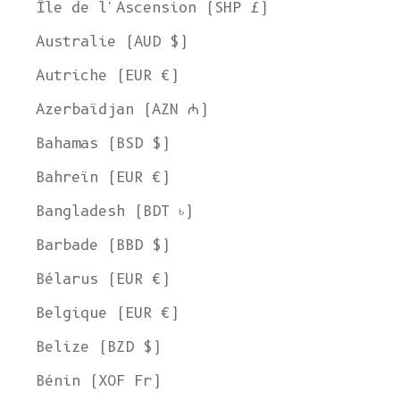
Île de l'Ascension (SHP £)
Australie (AUD $)
Autriche (EUR €)
Azerbaïdjan (AZN ₼)
Bahamas (BSD $)
Bahreïn (EUR €)
Bangladesh (BDT ৳)
Barbade (BBD $)
Bélarus (EUR €)
Belgique (EUR €)
Belize (BZD $)
Bénin (XOF Fr)