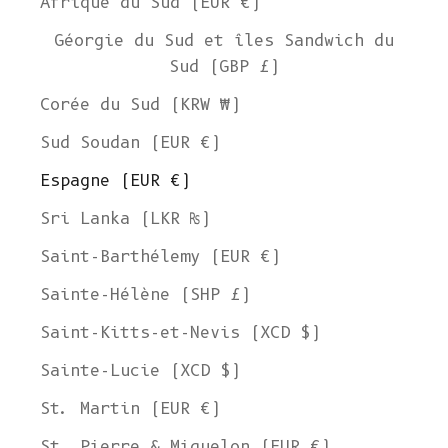
Afrique du Sud (EUR €)
Géorgie du Sud et îles Sandwich du
Sud (GBP £)
Corée du Sud (KRW ₩)
Sud Soudan (EUR €)
Espagne (EUR €)
Sri Lanka (LKR ₨)
Saint-Barthélemy (EUR €)
Sainte-Hélène (SHP £)
Saint-Kitts-et-Nevis (XCD $)
Sainte-Lucie (XCD $)
St. Martin (EUR €)
St. Pierre & Miquelon (EUR €)