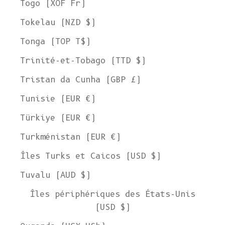
Togo (XOF Fr)
Tokelau (NZD $)
Tonga (TOP T$)
Trinité-et-Tobago (TTD $)
Tristan da Cunha (GBP £)
Tunisie (EUR €)
Türkiye (EUR €)
Turkménistan (EUR €)
Îles Turks et Caicos (USD $)
Tuvalu (AUD $)
Îles périphériques des États-Unis
(USD $)