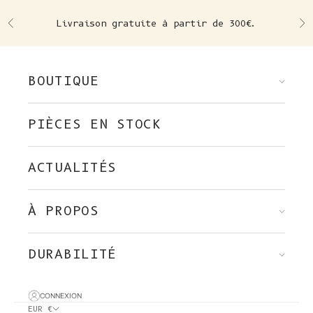
Skip to content
Livraison gratuite à partir de 300€.
Précédent
Su
BOUTIQUE
PIÈCES EN STOCK
ACTUALITÉS
À PROPOS
DURABILITÉ
CONNEXION
EUR €