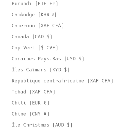
Burundi (BIF Fr)
Cambodge (KHR ៛)
Cameroun (XAF CFA)
Canada (CAD $)
Cap Vert ($ CVE)
Caraïbes Pays-Bas (USD $)
Îles Caïmans (KYD $)
République centrafricaine (XAF CFA)
Tchad (XAF CFA)
Chili (EUR €)
Chine (CNY ¥)
Île Christmas (AUD $)