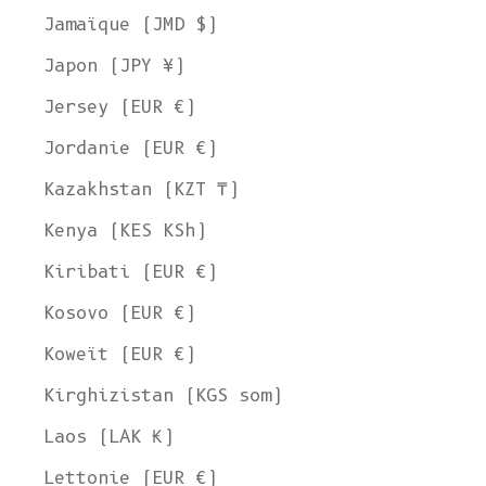
Jamaïque (JMD $)
Japon (JPY ¥)
Jersey (EUR €)
Jordanie (EUR €)
Kazakhstan (KZT ₸)
Kenya (KES KSh)
Kiribati (EUR €)
Kosovo (EUR €)
Koweït (EUR €)
Kirghizistan (KGS som)
Laos (LAK ₭)
Lettonie (EUR €)