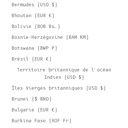
Bermudes (USD $)
Bhoutan (EUR €)
Bolivie (BOB Bs.)
Bosnie-Herzégovine (BAM КМ)
Botswana (BWP P)
Brésil (EUR €)
Territoire britannique de l'océan
Indien (USD $)
Îles Vierges britanniques (USD $)
Brunei ($ BND)
Bulgarie (EUR €)
Burkina Faso (XOF Fr)