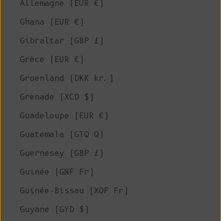
Allemagne (EUR €)
Ghana (EUR €)
Gibraltar (GBP £)
Grèce (EUR €)
Groenland (DKK kr.)
Grenade (XCD $)
Guadeloupe (EUR €)
Guatemala (GTQ Q)
Guernesey (GBP £)
Guinée (GNF Fr)
Guinée-Bissau (XOF Fr)
Guyane (GYD $)