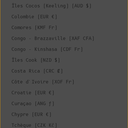
Îles Cocos (Keeling) (AUD $)
Colombie (EUR €)
Comores (KMF Fr)
Congo - Brazzaville (XAF CFA)
Congo - Kinshasa (CDF Fr)
Îles Cook (NZD $)
Costa Rica (CRC ₡)
Côte d'Ivoire (XOF Fr)
Croatie (EUR €)
Curaçao (ANG ƒ)
Chypre (EUR €)
Tchèque (CZK Kč)