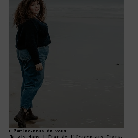
Parlez-nous de vous...
Je vis dans l'État de l'Oregon aux Etats-