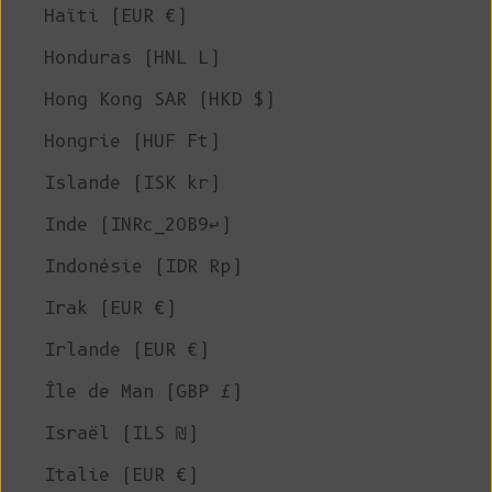
Haïti (EUR €)
Honduras (HNL L)
Hong Kong SAR (HKD $)
Hongrie (HUF Ft)
Islande (ISK kr)
Inde (INRc_20B9↩)
Indonésie (IDR Rp)
Irak (EUR €)
Irlande (EUR €)
Île de Man (GBP £)
Israël (ILS ₪)
Italie (EUR €)