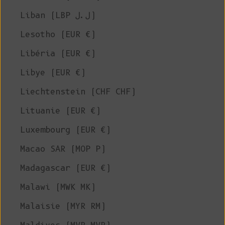
Liban (LBP ل.ل)
Lesotho (EUR €)
Libéria (EUR €)
Libye (EUR €)
Liechtenstein (CHF CHF)
Lituanie (EUR €)
Luxembourg (EUR €)
Macao SAR (MOP P)
Madagascar (EUR €)
Malawi (MWK MK)
Malaisie (MYR RM)