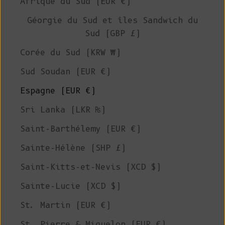
Afrique du Sud (EUR €)
Géorgie du Sud et îles Sandwich du
Sud (GBP £)
Corée du Sud (KRW ₩)
Sud Soudan (EUR €)
Espagne (EUR €)
Sri Lanka (LKR ₨)
Saint-Barthélemy (EUR €)
Sainte-Hélène (SHP £)
Saint-Kitts-et-Nevis (XCD $)
Sainte-Lucie (XCD $)
St. Martin (EUR €)
St. Pierre & Miquelon (EUR €)