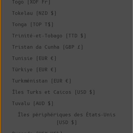
Togo (XOF Fr)
Tokelau (NZD $)
Tonga (TOP T$)
Trinité-et-Tobago (TTD $)
Tristan da Cunha (GBP £)
Tunisie (EUR €)
Türkiye (EUR €)
Turkménistan (EUR €)
Îles Turks et Caicos (USD $)
Tuvalu (AUD $)
Îles périphériques des États-Unis
(USD $)