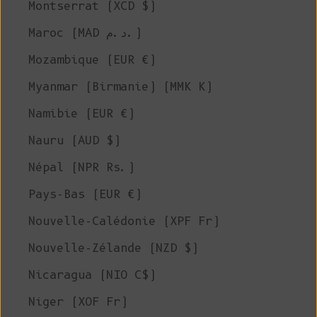
Montserrat (XCD $)
Maroc (MAD د.م.)
Mozambique (EUR €)
Myanmar (Birmanie) (MMK K)
Namibie (EUR €)
Nauru (AUD $)
Népal (NPR Rs.)
Pays-Bas (EUR €)
Nouvelle-Calédonie (XPF Fr)
Nouvelle-Zélande (NZD $)
Nicaragua (NIO C$)
Niger (XOF Fr)