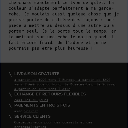
cherchais exactement ce type de gilet. La
couleur s'adapte parfaitement à ma garde-
robe. Je voulais aussi quelque chose que je
puisse porter de différentes façons : une
pièce a mettre au dessus d'une autre ou à
porter seul. Je le porte tout le temps, en
le mettant sur une robe le matin quand il
fait encore froid. Je l'adore et je ne
pourrais pas être plus heureuse !
LIVRAISON GRATUITE
à partir de 300€ vers l'Europe, à partir de 320€
vers l'Amérique du Nord, le Royaume-Uni, la Suisse,
à partir de 360€ vers l'Asie
ÉCHANGE ET RETOURS FLEXIBLES
dans les 30 jours
PAIEMENTS EN TROIS FOIS
avec
SplitIt
SERVICE CLIENTS
Contactez-nous
pour des conseils et une
personnalisation