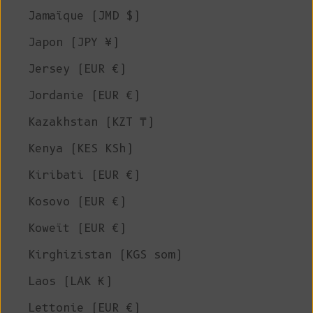
Jamaïque (JMD $)
Japon (JPY ¥)
Jersey (EUR €)
Jordanie (EUR €)
Kazakhstan (KZT ₸)
Kenya (KES KSh)
Kiribati (EUR €)
Kosovo (EUR €)
Koweït (EUR €)
Kirghizistan (KGS som)
Laos (LAK ₭)
Lettonie (EUR €)