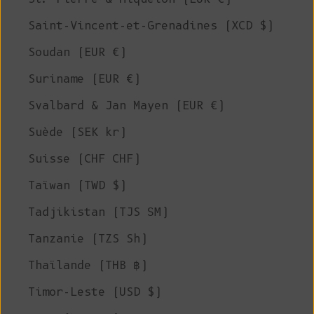
Saint-Vincent-et-Grenadines (XCD $)
Soudan (EUR €)
Suriname (EUR €)
Svalbard & Jan Mayen (EUR €)
Suède (SEK kr)
Suisse (CHF CHF)
Taïwan (TWD $)
Tadjikistan (TJS ЅМ)
Tanzanie (TZS Sh)
Thaïlande (THB ฿)
Timor-Leste (USD $)