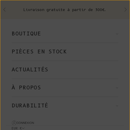
Skip to content
Livraison gratuite à partir de 300€.
Précédent
Su
BOUTIQUE
PIÈCES EN STOCK
ACTUALITÉS
À PROPOS
DURABILITÉ
CONNEXION
EUR €