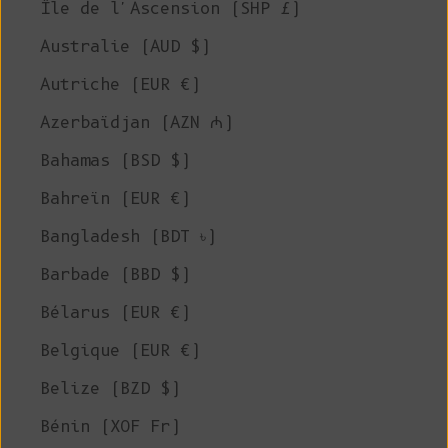
Île de l'Ascension (SHP £)
Australie (AUD $)
Autriche (EUR €)
Azerbaïdjan (AZN ₼)
Bahamas (BSD $)
Bahreïn (EUR €)
Bangladesh (BDT ৳)
Barbade (BBD $)
Bélarus (EUR €)
Belgique (EUR €)
Belize (BZD $)
Bénin (XOF Fr)