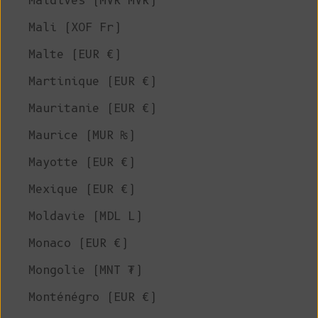
Maldives (MVR MVR)
Mali (XOF Fr)
Malte (EUR €)
Martinique (EUR €)
Mauritanie (EUR €)
Maurice (MUR ₨)
Mayotte (EUR €)
Mexique (EUR €)
Moldavie (MDL L)
Monaco (EUR €)
Mongolie (MNT ₮)
Monténégro (EUR €)