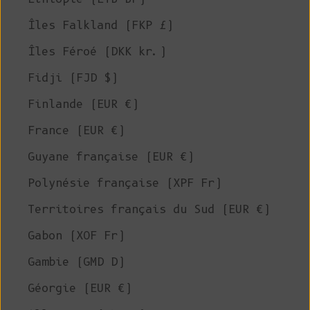
Îles Falkland (FKP £)
Îles Féroé (DKK kr.)
Fidji (FJD $)
Finlande (EUR €)
France (EUR €)
Guyane française (EUR €)
Polynésie française (XPF Fr)
Territoires français du Sud (EUR €)
Gabon (XOF Fr)
Gambie (GMD D)
Géorgie (EUR €)