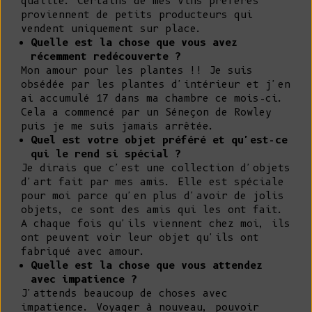
qualité. Certains de mes vins préférés
proviennent de petits producteurs qui
vendent uniquement sur place.
Quelle est la chose que vous avez
récemment redécouverte ?
Mon amour pour les plantes !! Je suis
obsédée par les plantes d'intérieur et j'en
ai accumulé 17 dans ma chambre ce mois-ci.
Cela a commencé par un Séneçon de Rowley
puis je me suis jamais arrêtée.
Quel est votre objet préféré et qu'est-ce
qui le rend si spécial ?
Je dirais que c'est une collection d'objets
d'art fait par mes amis. Elle est spéciale
pour moi parce qu'en plus d'avoir de jolis
objets, ce sont des amis qui les ont fait.
A chaque fois qu'ils viennent chez moi, ils
ont peuvent voir leur objet qu'ils ont
fabriqué avec amour.
Quelle est la chose que vous attendez
avec impatience ?
J'attends beaucoup de choses avec
impatience. Voyager à nouveau, pouvoir