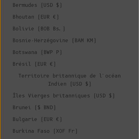
Bermudes (USD $)
Bhoutan (EUR €)
Bolivie (BOB Bs.)
Bosnie-Herzégovine (BAM КМ)
Botswana (BWP P)
Brésil (EUR €)
Territoire britannique de l'océan
Indien (USD $)
Îles Vierges britanniques (USD $)
Brunei ($ BND)
Bulgarie (EUR €)
Burkina Faso (XOF Fr)