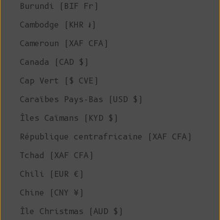
Burundi (BIF Fr)
Cambodge (KHR ៛)
Cameroun (XAF CFA)
Canada (CAD $)
Cap Vert ($ CVE)
Caraïbes Pays-Bas (USD $)
Îles Caïmans (KYD $)
République centrafricaine (XAF CFA)
Tchad (XAF CFA)
Chili (EUR €)
Chine (CNY ¥)
Île Christmas (AUD $)