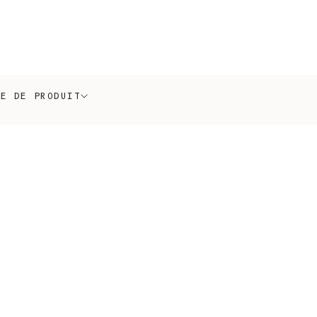
PE DE PRODUIT
En Stock