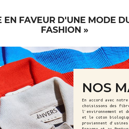
 EN FAVEUR D'UNE MODE DU
FASHION »
NOS M
En accord avec notre
choisissons des fibr
l'environnement et d
et le coton biologiq
proviennent d'usines
Espagne et au Portug