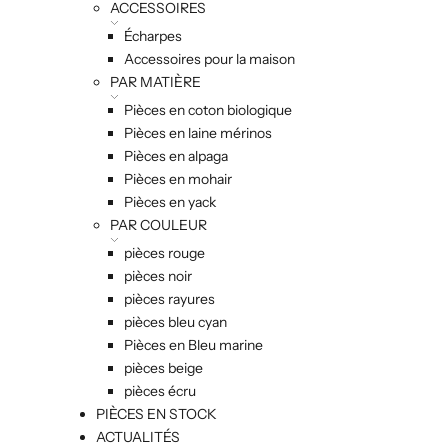
ACCESSOIRES
Écharpes
Accessoires pour la maison
PAR MATIÈRE
Pièces en coton biologique
Pièces en laine mérinos
Pièces en alpaga
Pièces en mohair
Pièces en yack
PAR COULEUR
pièces rouge
pièces noir
pièces rayures
pièces bleu cyan
Pièces en Bleu marine
pièces beige
pièces écru
PIÈCES EN STOCK
ACTUALITÉS