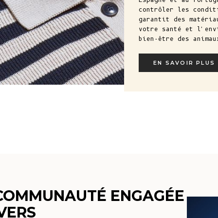
contrôler les condit
garantit des matéria
votre santé et l'env
bien-être des animau
EN SAVOIR PLUS
FABRI
 COMMUNAUTÉ ENGAGÉE
NVERS