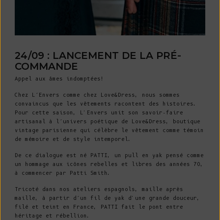
24/09 : LANCEMENT DE LA PRÉ-
COMMANDE
Appel aux âmes indomptées!
Chez L’Envers comme chez Love&Dress, nous sommes
convaincus que les vêtements racontent des histoires.
Pour cette saison, L'Envers unit son savoir-faire
artisanal à l’univers poétique de Love&Dress, boutique
vintage parisienne qui célèbre le vêtement comme témoin
de mémoire et de style intemporel.
De ce dialogue est né PATTI, un pull en yak pensé comme
un hommage aux icônes rebelles et libres des années 70,
à commencer par Patti Smith.
Tricoté dans nos ateliers espagnols, maille après
maille, à partir d’un fil de yak d'une grande douceur,
filé et teint en France, PATTI fait le pont entre
héritage et rébellion.