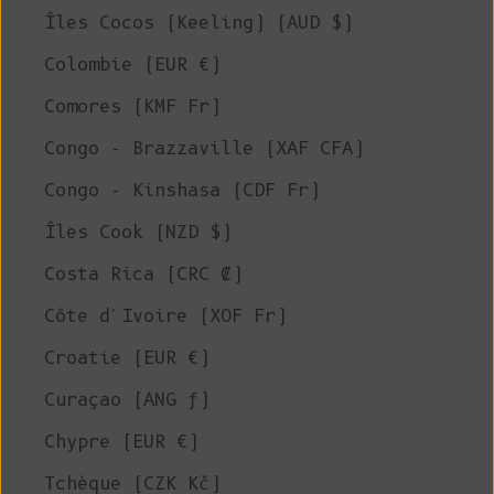
Îles Cocos (Keeling) (AUD $)
Colombie (EUR €)
Comores (KMF Fr)
Congo - Brazzaville (XAF CFA)
Congo - Kinshasa (CDF Fr)
Îles Cook (NZD $)
Costa Rica (CRC ₡)
Côte d'Ivoire (XOF Fr)
Croatie (EUR €)
Curaçao (ANG ƒ)
Chypre (EUR €)
Tchèque (CZK Kč)