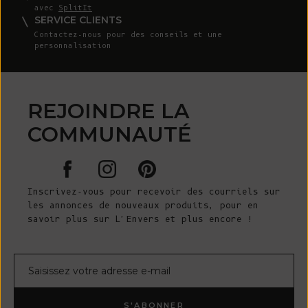
avec
SplitIt
SERVICE CLIENTS
Contactez-nous
pour des conseils et une
personnalisation
REJOINDRE LA
COMMUNAUTÉ
Inscrivez-vous pour recevoir des courriels sur
les annonces de nouveaux produits, pour en
savoir plus sur L'Envers et plus encore !
Courrier électronique
S'ABONNER