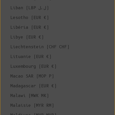
Liban (LBP ل.ل)
Lesotho (EUR €)
Libéria (EUR €)
Libye (EUR €)
Liechtenstein (CHF CHF)
Lituanie (EUR €)
Luxembourg (EUR €)
Macao SAR (MOP P)
Madagascar (EUR €)
Malawi (MWK MK)
Malaisie (MYR RM)