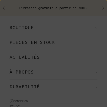
Skip to content
Livraison gratuite à partir de 300€.
Précédent
Su
BOUTIQUE
PIÈCES EN STOCK
ACTUALITÉS
À PROPOS
DURABILITÉ
CONNEXION
EUR €