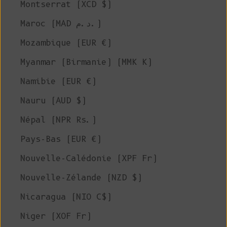
Montserrat (XCD $)
Maroc (MAD د.م.)
Mozambique (EUR €)
Myanmar (Birmanie) (MMK K)
Namibie (EUR €)
Nauru (AUD $)
Népal (NPR Rs.)
Pays-Bas (EUR €)
Nouvelle-Calédonie (XPF Fr)
Nouvelle-Zélande (NZD $)
Nicaragua (NIO C$)
Niger (XOF Fr)