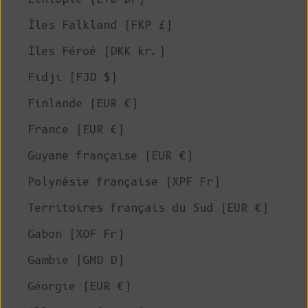
Îles Falkland (FKP £)
Îles Féroé (DKK kr.)
Fidji (FJD $)
Finlande (EUR €)
France (EUR €)
Guyane française (EUR €)
Polynésie française (XPF Fr)
Territoires français du Sud (EUR €)
Gabon (XOF Fr)
Gambie (GMD D)
Géorgie (EUR €)