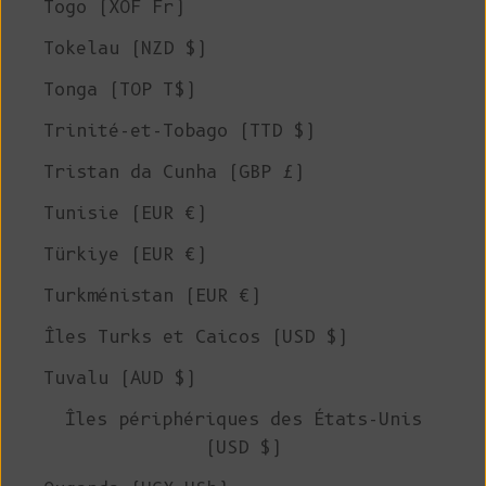
Togo (XOF Fr)
Tokelau (NZD $)
Tonga (TOP T$)
Trinité-et-Tobago (TTD $)
Tristan da Cunha (GBP £)
Tunisie (EUR €)
Türkiye (EUR €)
Turkménistan (EUR €)
Îles Turks et Caicos (USD $)
Tuvalu (AUD $)
Îles périphériques des États-Unis
(USD $)