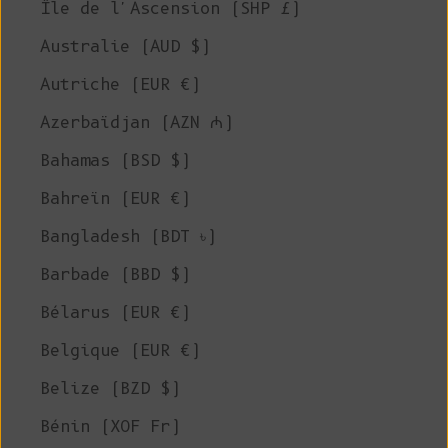
Île de l'Ascension (SHP £)
Australie (AUD $)
Autriche (EUR €)
Azerbaïdjan (AZN ₼)
Bahamas (BSD $)
Bahreïn (EUR €)
Bangladesh (BDT ৳)
Barbade (BBD $)
Bélarus (EUR €)
Belgique (EUR €)
Belize (BZD $)
Bénin (XOF Fr)