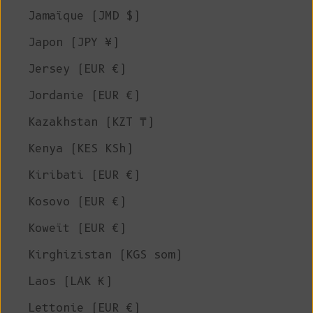
Jamaïque (JMD $)
Japon (JPY ¥)
Jersey (EUR €)
Jordanie (EUR €)
Kazakhstan (KZT ₸)
Kenya (KES KSh)
Kiribati (EUR €)
Kosovo (EUR €)
Koweït (EUR €)
Kirghizistan (KGS som)
Laos (LAK ₭)
Lettonie (EUR €)