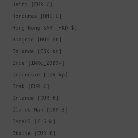
Haïti (EUR €)
Honduras (HNL L)
Hong Kong SAR (HKD $)
Hongrie (HUF Ft)
Islande (ISK kr)
Inde (INRc_20B9↩)
Indonésie (IDR Rp)
Irak (EUR €)
Irlande (EUR €)
Île de Man (GBP £)
Israël (ILS ₪)
Italie (EUR €)