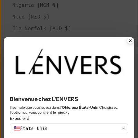
Nigeria (NGN ₦)
Niue (NZD $)
Île Norfolk (AUD $)
Macédoine du Nord (MKD ден)
Norvège (EUR €)
Oman (EUR €)
Pakistan (PKR ₨)
Territoires palestiniens (ILS ₪)
Bienvenue chez L'ENVERS
Panama (USD $)
Il semble que vous soyez dans
l'Ohio
,
aux États-Unis
. Choisissez
Papouasie-Nouvelle-Guinée (PGK K)
l'option qui vous convient le mieux :
Expédier à
Paraguay (PYG ₲)
États-Unis
Pérou (PEN S/)