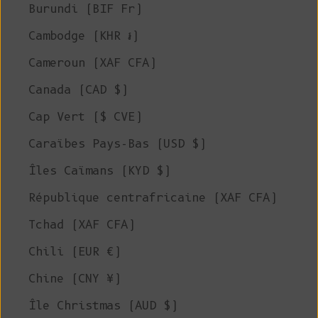
Burundi (BIF Fr)
Cambodge (KHR ៛)
Cameroun (XAF CFA)
Canada (CAD $)
Cap Vert ($ CVE)
Caraïbes Pays-Bas (USD $)
Îles Caïmans (KYD $)
République centrafricaine (XAF CFA)
Tchad (XAF CFA)
Chili (EUR €)
Chine (CNY ¥)
Île Christmas (AUD $)