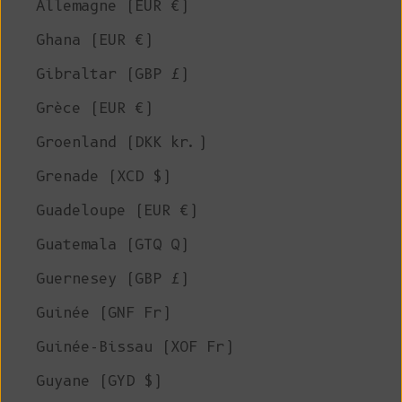
Allemagne (EUR €)
Ghana (EUR €)
Gibraltar (GBP £)
Grèce (EUR €)
Groenland (DKK kr.)
Grenade (XCD $)
Guadeloupe (EUR €)
Guatemala (GTQ Q)
Guernesey (GBP £)
Guinée (GNF Fr)
Guinée-Bissau (XOF Fr)
Guyane (GYD $)