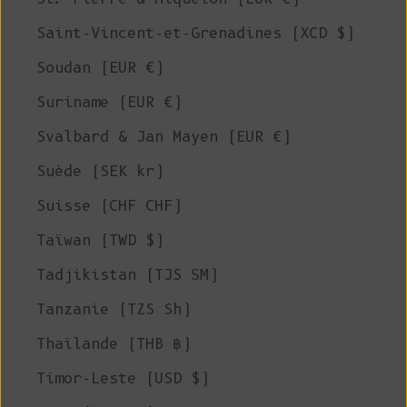
Saint-Vincent-et-Grenadines (XCD $)
Soudan (EUR €)
Suriname (EUR €)
Svalbard & Jan Mayen (EUR €)
Suède (SEK kr)
Suisse (CHF CHF)
Taïwan (TWD $)
Tadjikistan (TJS ЅМ)
Tanzanie (TZS Sh)
Thaïlande (THB ฿)
Timor-Leste (USD $)