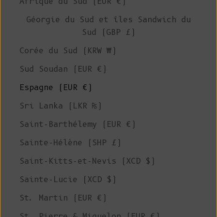
Afrique du Sud (EUR €)
Géorgie du Sud et îles Sandwich du
Sud (GBP £)
Corée du Sud (KRW ₩)
Sud Soudan (EUR €)
Espagne (EUR €)
Sri Lanka (LKR ₨)
Saint-Barthélemy (EUR €)
Sainte-Hélène (SHP £)
Saint-Kitts-et-Nevis (XCD $)
Sainte-Lucie (XCD $)
St. Martin (EUR €)
St. Pierre & Miquelon (EUR €)