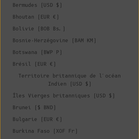
Bermudes (USD $)
Bhoutan (EUR €)
Bolivie (BOB Bs.)
Bosnie-Herzégovine (BAM КМ)
Botswana (BWP P)
Brésil (EUR €)
Territoire britannique de l'océan
Indien (USD $)
Îles Vierges britanniques (USD $)
Brunei ($ BND)
Bulgarie (EUR €)
Burkina Faso (XOF Fr)