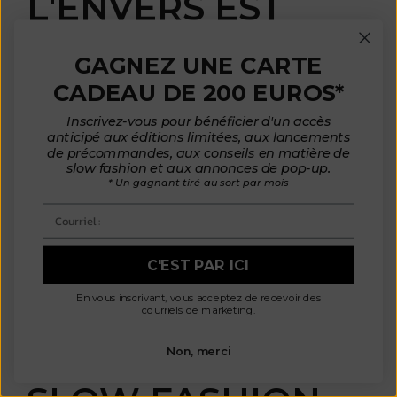
L'ENVERS EST
VOTRE
GAGNEZ UNE CARTE
PARTENAIRE EN
CADEAU DE 200 EUROS*
MATIÈRE DE
Inscrivez-vous pour bénéficier d'un accès
anticipé aux éditions limitées, aux lancements
SLOW FASHION
de précommandes, aux conseils en matière de
slow fashion et aux annonces de pop-up.
* Un gagnant tiré au sort par mois
L'Envers se distingue dans le domaine de la slow
Courriel :
fashion par l'utilisation de
matériaux écologiques et
recyclés
,
une fabrication éthique
et des designs
intemporels. Choisir L'Envers, c'est soutenir une
C'EST PAR ICI
marque qui réduit l'impact sur l'environnement tout en
rehaussant votre style personnel.
En vous inscrivant, vous acceptez de recevoir des
courriels de marketing.
POURQUOI LA
Non, merci