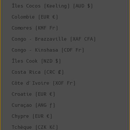
Îles Cocos (Keeling) (AUD $)
Colombie (EUR €)
Comores (KMF Fr)
Congo - Brazzaville (XAF CFA)
Congo - Kinshasa (CDF Fr)
Îles Cook (NZD $)
Costa Rica (CRC ₡)
Côte d'Ivoire (XOF Fr)
Croatie (EUR €)
Curaçao (ANG ƒ)
Chypre (EUR €)
Tchèque (CZK Kč)