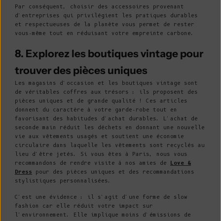
Par conséquent, choisir des accessoires provenant
d'entreprises qui privilégient les pratiques durables
et respectueuses de la planète vous permet de rester
vous-même tout en réduisant votre empreinte carbone.
8. Explorez les boutiques vintage pour
trouver des pièces uniques
Les magasins d'occasion et les boutiques vintage sont
de véritables coffres aux trésors : ils proposent des
pièces uniques et de grande qualité ! Ces articles
donnent du caractère à votre garde-robe tout en
favorisant des habitudes d'achat durables. L'achat de
seconde main réduit les déchets en donnant une nouvelle
vie aux vêtements usagés et soutient une économie
circulaire dans laquelle les vêtements sont recyclés au
lieu d'être jetés. Si vous êtes à Paris, nous vous
recommandons de rendre visite à nos amies de
Love &
Dress
pour des pièces uniques et des recommandations
stylistiques personnalisées.
C'est une évidence : il s'agit d'une forme de slow
fashion car elle réduit votre impact sur
l'environnement. Elle implique moins d'émissions de