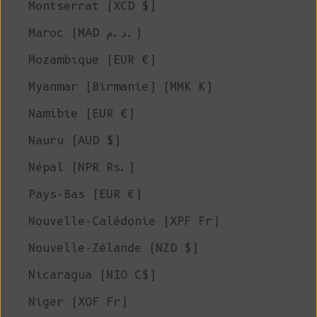
Montserrat (XCD $)
Maroc (MAD د.م.)
Mozambique (EUR €)
Myanmar (Birmanie) (MMK K)
Namibie (EUR €)
Nauru (AUD $)
Népal (NPR Rs.)
Pays-Bas (EUR €)
Nouvelle-Calédonie (XPF Fr)
Nouvelle-Zélande (NZD $)
Nicaragua (NIO C$)
Niger (XOF Fr)