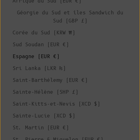
Afrique du Sud (EUR €)
Géorgie du Sud et îles Sandwich du
Sud (GBP £)
Corée du Sud (KRW ₩)
Sud Soudan (EUR €)
Espagne (EUR €)
Sri Lanka (LKR ₨)
Saint-Barthélemy (EUR €)
Sainte-Hélène (SHP £)
Saint-Kitts-et-Nevis (XCD $)
Sainte-Lucie (XCD $)
St. Martin (EUR €)
St. Pierre & Miquelon (EUR €)