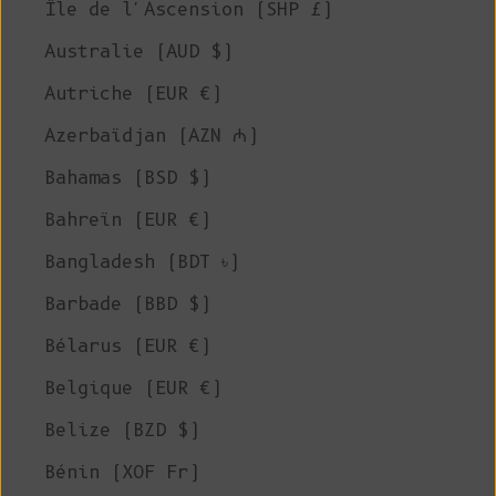
Île de l'Ascension (SHP £)
Australie (AUD $)
Autriche (EUR €)
Azerbaïdjan (AZN ₼)
Bahamas (BSD $)
Bahreïn (EUR €)
Bangladesh (BDT ৳)
Barbade (BBD $)
Bélarus (EUR €)
Belgique (EUR €)
Belize (BZD $)
Bénin (XOF Fr)