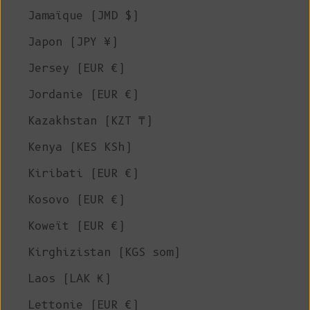
Jamaïque (JMD $)
Japon (JPY ¥)
Jersey (EUR €)
Jordanie (EUR €)
Kazakhstan (KZT ₸)
Kenya (KES KSh)
Kiribati (EUR €)
Kosovo (EUR €)
Koweït (EUR €)
Kirghizistan (KGS som)
Laos (LAK ₭)
Lettonie (EUR €)