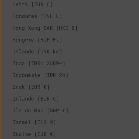
Haïti (EUR €)
Honduras (HNL L)
Hong Kong SAR (HKD $)
Hongrie (HUF Ft)
Islande (ISK kr)
Inde (INRc_20B9↩)
Indonésie (IDR Rp)
Irak (EUR €)
Irlande (EUR €)
Île de Man (GBP £)
Israël (ILS ₪)
Italie (EUR €)