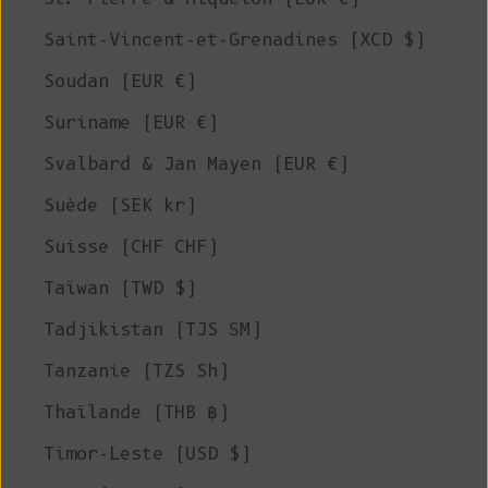
Saint-Vincent-et-Grenadines (XCD $)
Soudan (EUR €)
Suriname (EUR €)
Svalbard & Jan Mayen (EUR €)
Suède (SEK kr)
Suisse (CHF CHF)
Taïwan (TWD $)
Tadjikistan (TJS ЅМ)
Tanzanie (TZS Sh)
Thaïlande (THB ฿)
Timor-Leste (USD $)