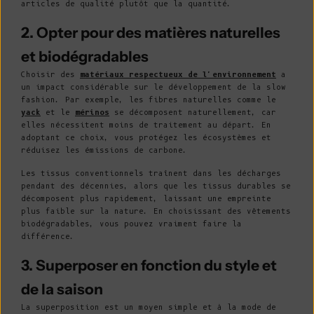
articles de qualité plutôt que la quantité.
2. Opter pour des matières naturelles
et biodégradables
Choisir des
matériaux respectueux de l'environnement
a
un impact considérable sur le développement de la slow
fashion. Par exemple, les fibres naturelles comme le
yack
et le
mérinos
se décomposent naturellement, car
elles nécessitent moins de traitement au départ. En
adoptant ce choix, vous protégez les écosystèmes et
réduisez les émissions de carbone.
Les tissus conventionnels traînent dans les décharges
pendant des décennies, alors que les tissus durables se
décomposent plus rapidement, laissant une empreinte
plus faible sur la nature. En choisissant des vêtements
biodégradables, vous pouvez vraiment faire la
différence.
3. Superposer en fonction du style et
de la saison
La superposition est un moyen simple et à la mode de