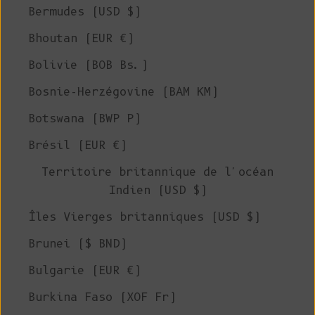
Bermudes (USD $)
Bhoutan (EUR €)
Bolivie (BOB Bs.)
Bosnie-Herzégovine (BAM КМ)
Botswana (BWP P)
Brésil (EUR €)
Territoire britannique de l'océan
Indien (USD $)
Îles Vierges britanniques (USD $)
Brunei ($ BND)
Bulgarie (EUR €)
Burkina Faso (XOF Fr)