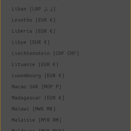
Liban (LBP ل.ل)
Lesotho (EUR €)
Libéria (EUR €)
Libye (EUR €)
Liechtenstein (CHF CHF)
Lituanie (EUR €)
Luxembourg (EUR €)
Macao SAR (MOP P)
Madagascar (EUR €)
Malawi (MWK MK)
Malaisie (MYR RM)