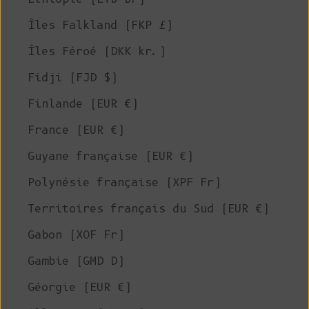
Îles Falkland (FKP £)
Îles Féroé (DKK kr.)
Fidji (FJD $)
Finlande (EUR €)
France (EUR €)
Guyane française (EUR €)
Polynésie française (XPF Fr)
Territoires français du Sud (EUR €)
Gabon (XOF Fr)
Gambie (GMD D)
Géorgie (EUR €)