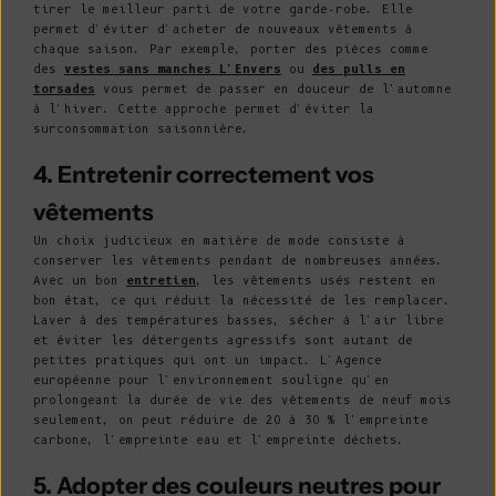
tirer le meilleur parti de votre garde-robe. Elle
permet d'éviter d'acheter de nouveaux vêtements à
chaque saison. Par exemple, porter des pièces comme
des
vestes sans manches L'Envers
ou
des pulls en
torsades
vous permet de passer en douceur de l'automne
à l'hiver. Cette approche permet d'éviter la
surconsommation saisonnière.
4. Entretenir correctement vos
vêtements
Un choix judicieux en matière de mode consiste à
conserver les vêtements pendant de nombreuses années.
Avec un bon
entretien
, les vêtements usés restent en
bon état, ce qui réduit la nécessité de les remplacer.
Laver à des températures basses, sécher à l'air libre
et éviter les détergents agressifs sont autant de
petites pratiques qui ont un impact. L'Agence
européenne pour l'environnement souligne qu'en
prolongeant la durée de vie des vêtements de neuf mois
seulement, on peut réduire de 20 à 30 % l'empreinte
carbone, l'empreinte eau et l'empreinte déchets.
5. Adopter des couleurs neutres pour