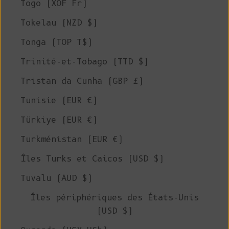
Togo (XOF Fr)
Tokelau (NZD $)
Tonga (TOP T$)
Trinité-et-Tobago (TTD $)
Tristan da Cunha (GBP £)
Tunisie (EUR €)
Türkiye (EUR €)
Turkménistan (EUR €)
Îles Turks et Caicos (USD $)
Tuvalu (AUD $)
Îles périphériques des États-Unis
(USD $)