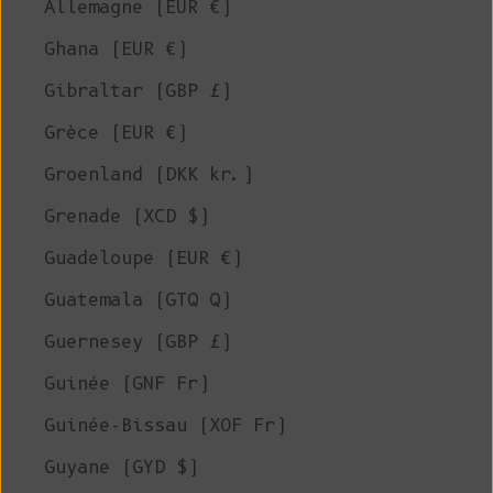
Allemagne (EUR €)
Ghana (EUR €)
Gibraltar (GBP £)
Grèce (EUR €)
Groenland (DKK kr.)
Grenade (XCD $)
Guadeloupe (EUR €)
Guatemala (GTQ Q)
Guernesey (GBP £)
Guinée (GNF Fr)
Guinée-Bissau (XOF Fr)
Guyane (GYD $)