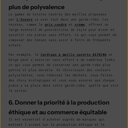
plus de polyvalence
La gamme de teintes neutres des mailles proposées
par
L'Envers
va avec tout dans une garde-robe. Ces
teintes, comme le
gris cendré
et
crème
, offrent un
large éventail de possibilités de style pour mixer et
assortir vos pièces sans effort, ce qui vous permet de
composer des tenues sans avoir à faire de fréquents
achats.
Par exemple, le
Cardigan à maille ouverte KATRINA
en
beige peut s'associer sans effort à de nombreux looks,
ce qui vous permet de conserver une garde-robe plus
petite et plus durable. En choisissant des couleurs
polyvalentes, vous réduisez les déchets, vous faites
des choix écologiques et vous vous assurez que chaque
pièce a sa place dans votre garde-robe, quelle que soit
la saison.
6. Donner la priorité à la production
éthique et au commerce équitable
Il est essentiel d'acheter auprès de marques qui
mettent l'accent sur la production éthique et le