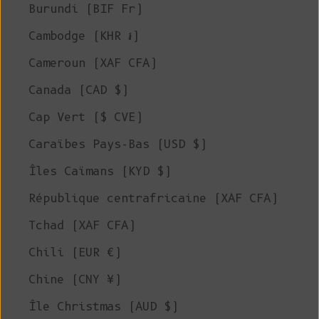
Burundi (BIF Fr)
Cambodge (KHR ៛)
Cameroun (XAF CFA)
Canada (CAD $)
Cap Vert ($ CVE)
Caraïbes Pays-Bas (USD $)
Îles Caïmans (KYD $)
République centrafricaine (XAF CFA)
Tchad (XAF CFA)
Chili (EUR €)
Chine (CNY ¥)
Île Christmas (AUD $)