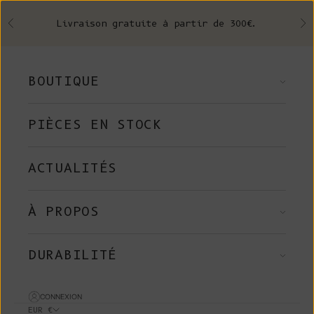
Skip to content
Livraison gratuite à partir de 300€.
Précédent
Su
BOUTIQUE
PIÈCES EN STOCK
ACTUALITÉS
À PROPOS
DURABILITÉ
CONNEXION
EUR €