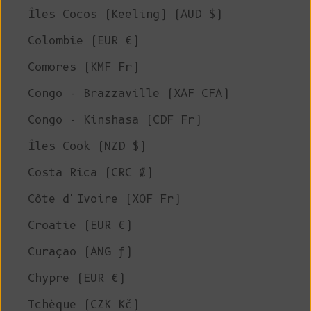
Îles Cocos (Keeling) (AUD $)
Colombie (EUR €)
Comores (KMF Fr)
Congo - Brazzaville (XAF CFA)
Congo - Kinshasa (CDF Fr)
Îles Cook (NZD $)
Costa Rica (CRC ₡)
Côte d'Ivoire (XOF Fr)
Croatie (EUR €)
Curaçao (ANG ƒ)
Chypre (EUR €)
Tchèque (CZK Kč)