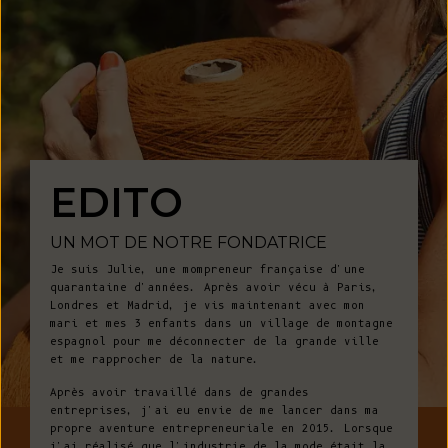
EDITO
UN MOT DE NOTRE FONDATRICE
Je suis Julie, une mompreneur française d'une
quarantaine d'années. Après avoir vécu à Paris,
Londres et Madrid, je vis maintenant avec mon
mari et mes 3 enfants dans un village de montagne
espagnol pour me déconnecter de la grande ville
et me rapprocher de la nature.
Après avoir travaillé dans de grandes
entreprises, j'ai eu envie de me lancer dans ma
propre aventure entrepreneuriale en 2015. Lorsque
j'ai réalisé que l'industrie de la mode était la