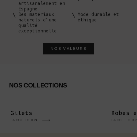
artisanalement en
Espagne
Des matériaux
Mode durable et
naturels d'une
éthique
qualité
exceptionnelle
NOS VALEURS
NOS COLLECTIONS
Gilets
Robes e
LA COLLECTION
LA COLLECTIO