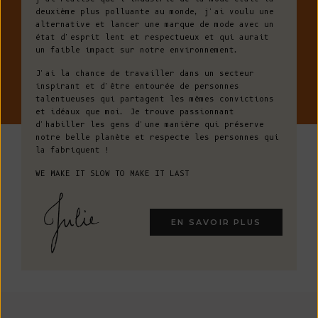
deuxième plus polluante au monde, j'ai voulu une
alternative et lancer une marque de mode avec un
état d'esprit lent et respectueux et qui aurait
un faible impact sur notre environnement.
J'ai la chance de travailler dans un secteur
inspirant et d'être entourée de personnes
talentueuses qui partagent les mêmes convictions
et idéaux que moi. Je trouve passionnant
d'habiller les gens d'une manière qui préserve
notre belle planète et respecte les personnes qui
la fabriquent !
WE MAKE IT SLOW TO MAKE IT LAST
EN SAVOIR PLUS