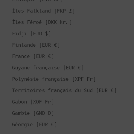
Îles Falkland (FKP £)
Îles Féroé (DKK kr.)
Fidji (FJD $)
Finlande (EUR €)
France (EUR €)
Guyane française (EUR €)
Polynésie française (XPF Fr)
Territoires français du Sud (EUR €)
Gabon (XOF Fr)
Gambie (GMD D)
Géorgie (EUR €)