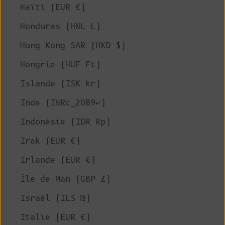
Haïti (EUR €)
Honduras (HNL L)
Hong Kong SAR (HKD $)
Hongrie (HUF Ft)
Islande (ISK kr)
Inde (INRc_20B9↩)
Indonésie (IDR Rp)
Irak (EUR €)
Irlande (EUR €)
Île de Man (GBP £)
Israël (ILS ₪)
Italie (EUR €)