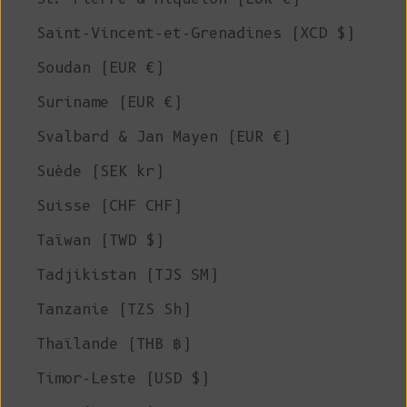
Saint-Vincent-et-Grenadines (XCD $)
Soudan (EUR €)
Suriname (EUR €)
Svalbard & Jan Mayen (EUR €)
Suède (SEK kr)
Suisse (CHF CHF)
Taïwan (TWD $)
Tadjikistan (TJS ЅМ)
Tanzanie (TZS Sh)
Thaïlande (THB ฿)
Timor-Leste (USD $)