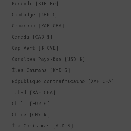
Burundi (BIF Fr)
Cambodge (KHR ៛)
Cameroun (XAF CFA)
Canada (CAD $)
Cap Vert ($ CVE)
Caraïbes Pays-Bas (USD $)
Îles Caïmans (KYD $)
République centrafricaine (XAF CFA)
Tchad (XAF CFA)
Chili (EUR €)
Chine (CNY ¥)
Île Christmas (AUD $)