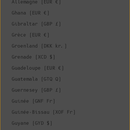
Allemagne (EUR €)
Ghana (EUR €)
Gibraltar (GBP £)
Grèce (EUR €)
Groenland (DKK kr.)
Grenade (XCD $)
Guadeloupe (EUR €)
Guatemala (GTQ Q)
Guernesey (GBP £)
Guinée (GNF Fr)
Guinée-Bissau (XOF Fr)
Guyane (GYD $)