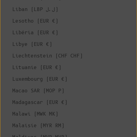
Liban (LBP ل.ل)
Lesotho (EUR €)
Libéria (EUR €)
Libye (EUR €)
Liechtenstein (CHF CHF)
Lituanie (EUR €)
Luxembourg (EUR €)
Macao SAR (MOP P)
Madagascar (EUR €)
Malawi (MWK MK)
Malaisie (MYR RM)