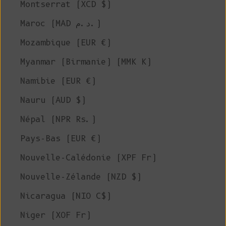
Montserrat (XCD $)
Maroc (MAD د.م.)
Mozambique (EUR €)
Myanmar (Birmanie) (MMK K)
Namibie (EUR €)
Nauru (AUD $)
Népal (NPR Rs.)
Pays-Bas (EUR €)
Nouvelle-Calédonie (XPF Fr)
Nouvelle-Zélande (NZD $)
Nicaragua (NIO C$)
Niger (XOF Fr)