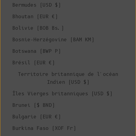
Bermudes (USD $)
Bhoutan (EUR €)
Bolivie (BOB Bs.)
Bosnie-Herzégovine (BAM КМ)
Botswana (BWP P)
Brésil (EUR €)
Territoire britannique de l'océan
Indien (USD $)
Îles Vierges britanniques (USD $)
Brunei ($ BND)
Bulgarie (EUR €)
Burkina Faso (XOF Fr)