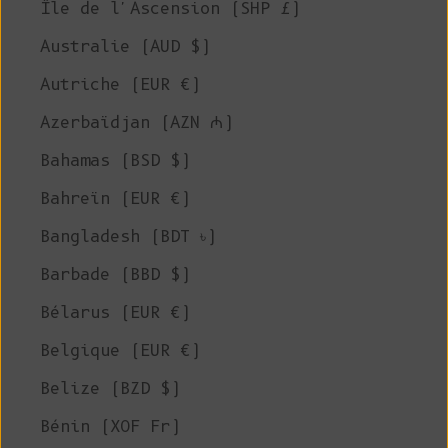
Île de l'Ascension (SHP £)
Australie (AUD $)
Autriche (EUR €)
Azerbaïdjan (AZN ₼)
Bahamas (BSD $)
Bahreïn (EUR €)
Bangladesh (BDT ৳)
Barbade (BBD $)
Bélarus (EUR €)
Belgique (EUR €)
Belize (BZD $)
Bénin (XOF Fr)