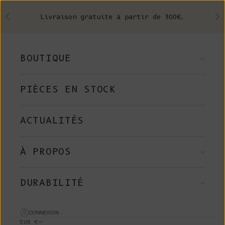
Skip to content
Livraison gratuite à partir de 300€.
Précédent
Su
BOUTIQUE
PIÈCES EN STOCK
ACTUALITÉS
À PROPOS
DURABILITÉ
CONNEXION
EUR €