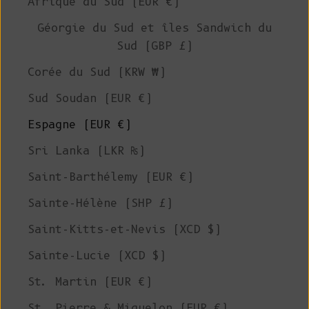
Afrique du Sud (EUR €)
Géorgie du Sud et îles Sandwich du
Sud (GBP £)
Corée du Sud (KRW ₩)
Sud Soudan (EUR €)
Espagne (EUR €)
Sri Lanka (LKR ₨)
Saint-Barthélemy (EUR €)
Sainte-Hélène (SHP £)
Saint-Kitts-et-Nevis (XCD $)
Sainte-Lucie (XCD $)
St. Martin (EUR €)
St. Pierre & Miquelon (EUR €)