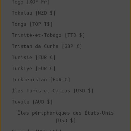
Togo (XOF Fr)
Tokelau (NZD $)
Tonga (TOP T$)
Trinité-et-Tobago (TTD $)
Tristan da Cunha (GBP £)
Tunisie (EUR €)
Türkiye (EUR €)
Turkménistan (EUR €)
Îles Turks et Caicos (USD $)
Tuvalu (AUD $)
Îles périphériques des États-Unis
(USD $)