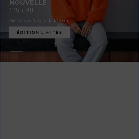
NOUVELLE
COLLAB
Marie Courroy x L'Envers
ÉDITION LIMITÉE