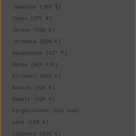
Jamaïque (JMD $)
Japon (JPY ¥)
Jersey (EUR €)
Jordanie (EUR €)
Kazakhstan (KZT ₸)
Kenya (KES KSh)
Kiribati (EUR €)
Kosovo (EUR €)
Koweït (EUR €)
Kirghizistan (KGS som)
Laos (LAK ₭)
Lettonie (EUR €)