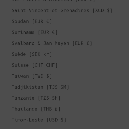
Saint-Vincent-et-Grenadines (XCD $)
Soudan (EUR €)
Suriname (EUR €)
Svalbard & Jan Mayen (EUR €)
Suède (SEK kr)
Suisse (CHF CHF)
Taïwan (TWD $)
Tadjikistan (TJS ЅМ)
Tanzanie (TZS Sh)
Thaïlande (THB ฿)
Timor-Leste (USD $)