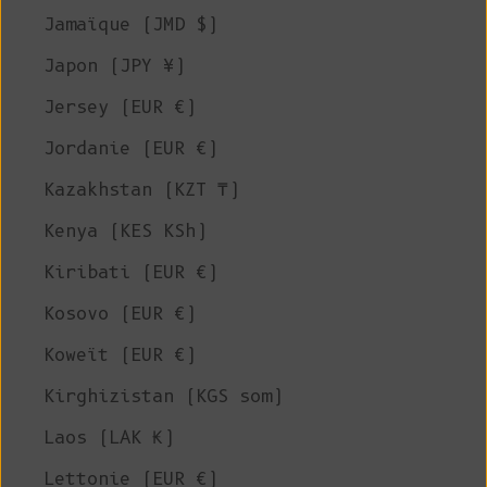
Jamaïque (JMD $)
Japon (JPY ¥)
Jersey (EUR €)
Jordanie (EUR €)
Kazakhstan (KZT ₸)
Kenya (KES KSh)
Kiribati (EUR €)
Kosovo (EUR €)
Koweït (EUR €)
Kirghizistan (KGS som)
Laos (LAK ₭)
Lettonie (EUR €)