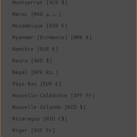
Montserrat (XCD $)
Maroc (MAD د.م.)
Mozambique (EUR €)
Myanmar (Birmanie) (MMK K)
Namibie (EUR €)
Nauru (AUD $)
Népal (NPR Rs.)
Pays-Bas (EUR €)
Nouvelle-Calédonie (XPF Fr)
Nouvelle-Zélande (NZD $)
Nicaragua (NIO C$)
Niger (XOF Fr)