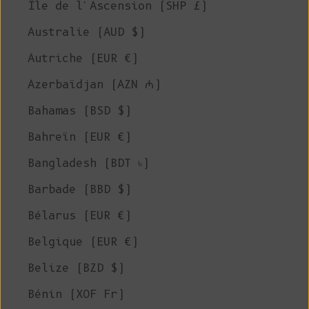
Île de l'Ascension (SHP £)
Australie (AUD $)
Autriche (EUR €)
Azerbaïdjan (AZN ₼)
Bahamas (BSD $)
Bahreïn (EUR €)
Bangladesh (BDT ৳)
Barbade (BBD $)
Bélarus (EUR €)
Belgique (EUR €)
Belize (BZD $)
Bénin (XOF Fr)