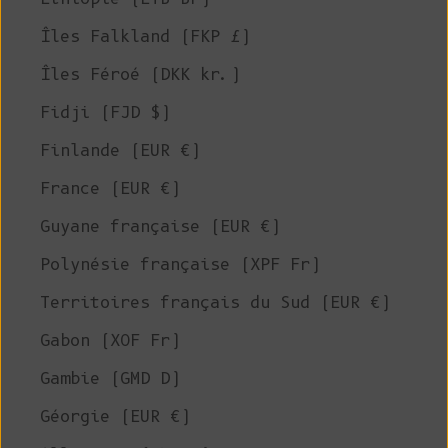
Îles Falkland (FKP £)
Îles Féroé (DKK kr.)
Fidji (FJD $)
Finlande (EUR €)
France (EUR €)
Guyane française (EUR €)
Polynésie française (XPF Fr)
Territoires français du Sud (EUR €)
Gabon (XOF Fr)
Gambie (GMD D)
Géorgie (EUR €)