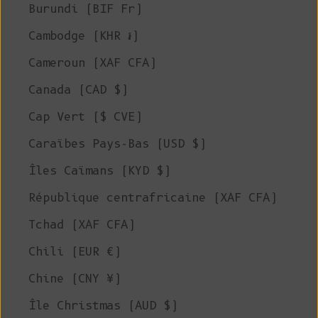
Burundi (BIF Fr)
Cambodge (KHR ៛)
Cameroun (XAF CFA)
Canada (CAD $)
Cap Vert ($ CVE)
Caraïbes Pays-Bas (USD $)
Îles Caïmans (KYD $)
République centrafricaine (XAF CFA)
Tchad (XAF CFA)
Chili (EUR €)
Chine (CNY ¥)
Île Christmas (AUD $)