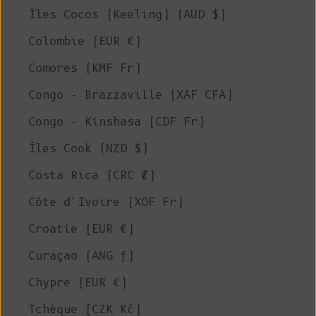
Îles Cocos (Keeling) (AUD $)
Colombie (EUR €)
Comores (KMF Fr)
Congo - Brazzaville (XAF CFA)
Congo - Kinshasa (CDF Fr)
Îles Cook (NZD $)
Costa Rica (CRC ₡)
Côte d'Ivoire (XOF Fr)
Croatie (EUR €)
Curaçao (ANG ƒ)
Chypre (EUR €)
Tchèque (CZK Kč)