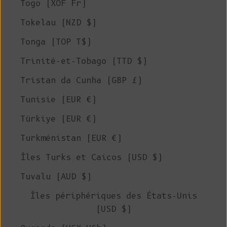
Togo (XOF Fr)
Tokelau (NZD $)
Tonga (TOP T$)
Trinité-et-Tobago (TTD $)
Tristan da Cunha (GBP £)
Tunisie (EUR €)
Türkiye (EUR €)
Turkménistan (EUR €)
Îles Turks et Caicos (USD $)
Tuvalu (AUD $)
Îles périphériques des États-Unis
(USD $)