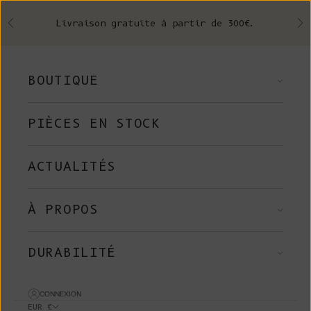
Skip to content
Livraison gratuite à partir de 300€.
Précédent
Su
BOUTIQUE
PIÈCES EN STOCK
ACTUALITÉS
À PROPOS
DURABILITÉ
CONNEXION
EUR €