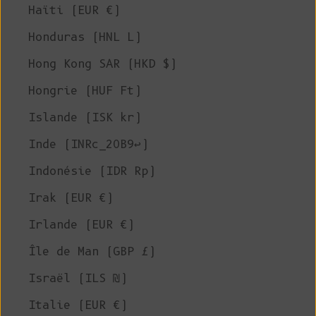
Haïti (EUR €)
Honduras (HNL L)
Hong Kong SAR (HKD $)
Hongrie (HUF Ft)
Islande (ISK kr)
Inde (INRc_20B9↩)
Indonésie (IDR Rp)
Irak (EUR €)
Irlande (EUR €)
Île de Man (GBP £)
Israël (ILS ₪)
Italie (EUR €)