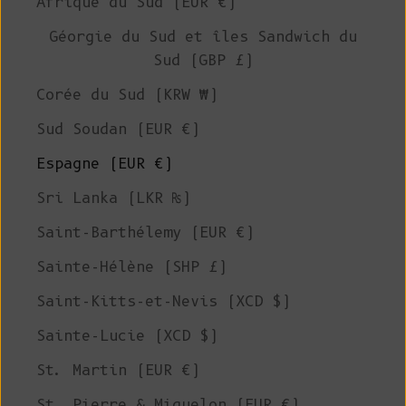
Afrique du Sud (EUR €)
Géorgie du Sud et îles Sandwich du
Sud (GBP £)
Corée du Sud (KRW ₩)
Sud Soudan (EUR €)
Espagne (EUR €)
Sri Lanka (LKR ₨)
Saint-Barthélemy (EUR €)
Sainte-Hélène (SHP £)
Saint-Kitts-et-Nevis (XCD $)
Sainte-Lucie (XCD $)
St. Martin (EUR €)
St. Pierre & Miquelon (EUR €)