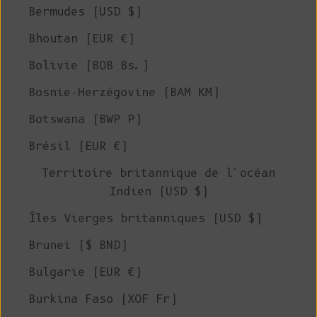
Bermudes (USD $)
Bhoutan (EUR €)
Bolivie (BOB Bs.)
Bosnie-Herzégovine (BAM КМ)
Botswana (BWP P)
Brésil (EUR €)
Territoire britannique de l'océan
Indien (USD $)
Îles Vierges britanniques (USD $)
Brunei ($ BND)
Bulgarie (EUR €)
Burkina Faso (XOF Fr)