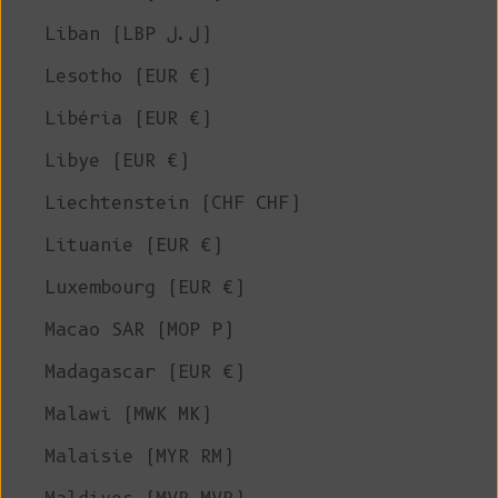
Liban (LBP ل.ل)
Lesotho (EUR €)
Libéria (EUR €)
Libye (EUR €)
Liechtenstein (CHF CHF)
Lituanie (EUR €)
Luxembourg (EUR €)
Macao SAR (MOP P)
Madagascar (EUR €)
Malawi (MWK MK)
Malaisie (MYR RM)