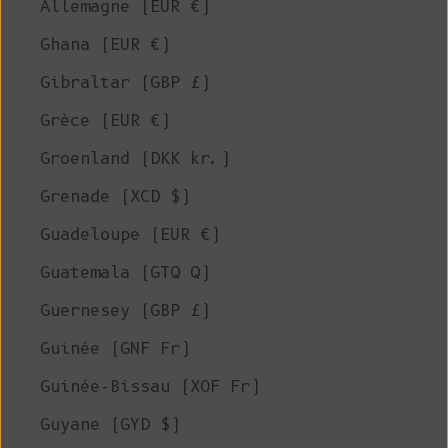
Allemagne (EUR €)
Ghana (EUR €)
Gibraltar (GBP £)
Grèce (EUR €)
Groenland (DKK kr.)
Grenade (XCD $)
Guadeloupe (EUR €)
Guatemala (GTQ Q)
Guernesey (GBP £)
Guinée (GNF Fr)
Guinée-Bissau (XOF Fr)
Guyane (GYD $)