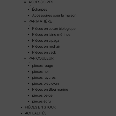
ACCESSOIRES
Écharpes
Accessoires pour la maison
PAR MATIÈRE
Pièces en coton biologique
Pièces en laine mérinos
Pièces en alpaga
Pièces en mohair
Pièces en yack
PAR COULEUR
pièces rouge
pièces noir
pièces rayures
pièces bleu cyan
Pièces en Bleu marine
pièces beige
pièces écru
PIÈCES EN STOCK
ACTUALITÉS