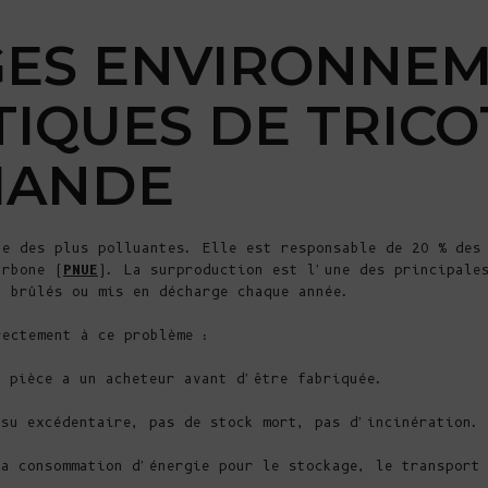
ES ENVIRONNE
TIQUES DE TRICO
MANDE
ne des plus polluantes. Elle est responsable de 20 % des
arbone (
PNUE
). La surproduction est l'une des principale
t brûlés ou mis en décharge chaque année.
rectement à ce problème :
 pièce a un acheteur avant d'être fabriquée.
su excédentaire, pas de stock mort, pas d'incinération.
a consommation d'énergie pour le stockage, le transport 