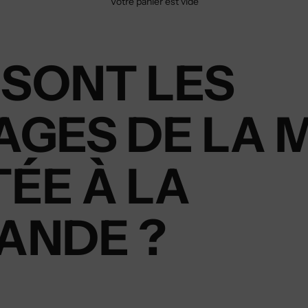
Votre panier est vide
 SONT LES
AGES DE LA 
ÉE À LA
NDE ?