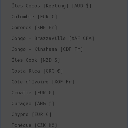
Îles Cocos (Keeling) (AUD $)
Colombie (EUR €)
Comores (KMF Fr)
Congo - Brazzaville (XAF CFA)
Congo - Kinshasa (CDF Fr)
Îles Cook (NZD $)
Costa Rica (CRC ₡)
Côte d'Ivoire (XOF Fr)
Croatie (EUR €)
Curaçao (ANG ƒ)
Chypre (EUR €)
Tchèque (CZK Kč)