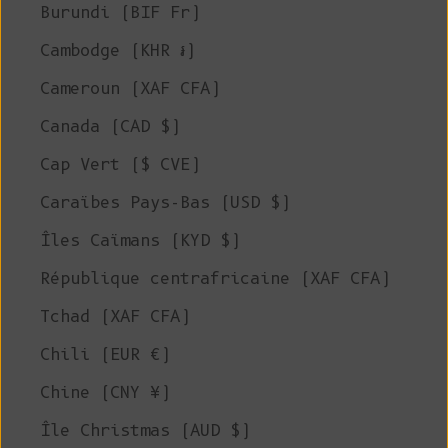
Burundi (BIF Fr)
Cambodge (KHR ៛)
Cameroun (XAF CFA)
Canada (CAD $)
Cap Vert ($ CVE)
Caraïbes Pays-Bas (USD $)
Îles Caïmans (KYD $)
République centrafricaine (XAF CFA)
Tchad (XAF CFA)
Chili (EUR €)
Chine (CNY ¥)
Île Christmas (AUD $)