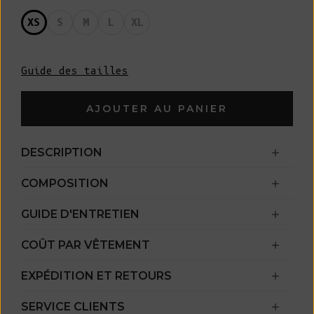
XS
S
M
L
XL
Guide des tailles
AJOUTER AU PANIER
DESCRIPTION
COMPOSITION
GUIDE D'ENTRETIEN
COÛT PAR VÊTEMENT
EXPÉDITION ET RETOURS
SERVICE CLIENTS