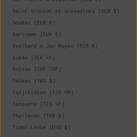
Saint-Vincent-et-Grenadines (XCD $)
Soudan (EUR €)
Suriname (EUR €)
Svalbard & Jan Mayen (EUR €)
Suède (SEK kr)
Suisse (CHF CHF)
Taïwan (TWD $)
Tadjikistan (TJS ЅМ)
Tanzanie (TZS Sh)
Thaïlande (THB ฿)
Timor-Leste (USD $)