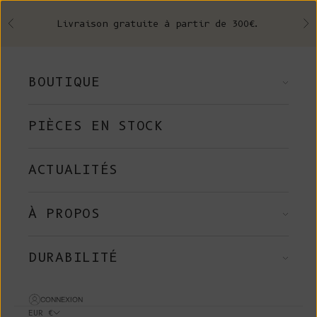
Skip to content
Livraison gratuite à partir de 300€.
Précédent
Su
BOUTIQUE
PIÈCES EN STOCK
ACTUALITÉS
À PROPOS
DURABILITÉ
CONNEXION
EUR €