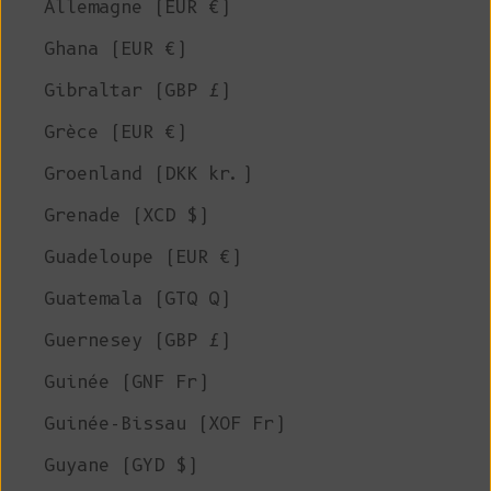
Allemagne (EUR €)
Ghana (EUR €)
Gibraltar (GBP £)
Grèce (EUR €)
Groenland (DKK kr.)
Grenade (XCD $)
Guadeloupe (EUR €)
Guatemala (GTQ Q)
Guernesey (GBP £)
Guinée (GNF Fr)
Guinée-Bissau (XOF Fr)
Guyane (GYD $)