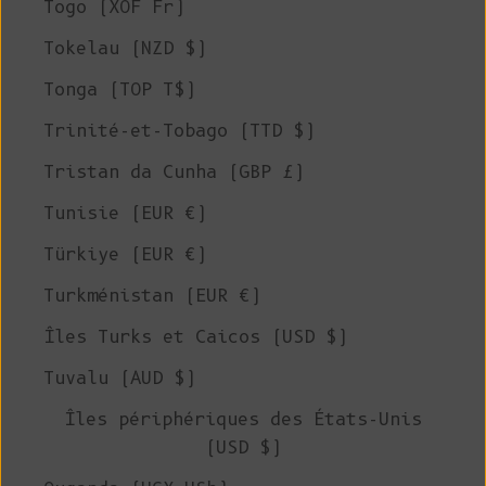
Togo (XOF Fr)
Tokelau (NZD $)
Tonga (TOP T$)
Trinité-et-Tobago (TTD $)
Tristan da Cunha (GBP £)
Tunisie (EUR €)
Türkiye (EUR €)
Turkménistan (EUR €)
Îles Turks et Caicos (USD $)
Tuvalu (AUD $)
Îles périphériques des États-Unis
(USD $)