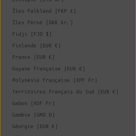
Îles Falkland (FKP £)
Îles Féroé (DKK kr.)
Fidji (FJD $)
Finlande (EUR €)
France (EUR €)
Guyane française (EUR €)
Polynésie française (XPF Fr)
Territoires français du Sud (EUR €)
Gabon (XOF Fr)
Gambie (GMD D)
Géorgie (EUR €)