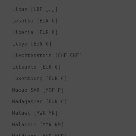
Liban (LBP ل.ل)
Lesotho (EUR €)
Libéria (EUR €)
Libye (EUR €)
Liechtenstein (CHF CHF)
Lituanie (EUR €)
Luxembourg (EUR €)
Macao SAR (MOP P)
Madagascar (EUR €)
Malawi (MWK MK)
Malaisie (MYR RM)