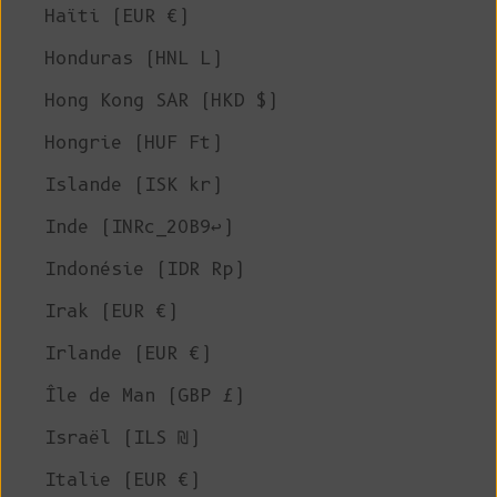
Haïti (EUR €)
Honduras (HNL L)
Hong Kong SAR (HKD $)
Hongrie (HUF Ft)
Islande (ISK kr)
Inde (INRc_20B9↩)
Indonésie (IDR Rp)
Irak (EUR €)
Irlande (EUR €)
Île de Man (GBP £)
Israël (ILS ₪)
Italie (EUR €)