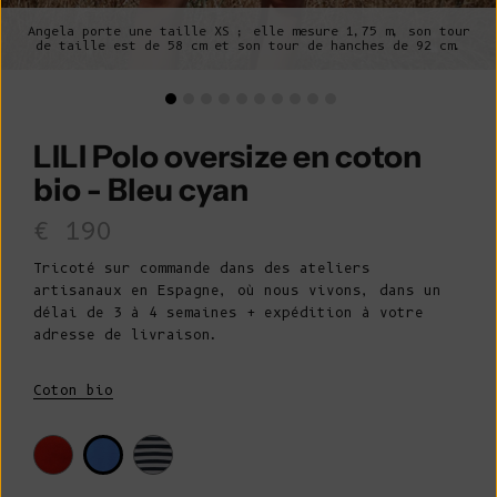
Angela porte une taille XS ; elle mesure 1,75 m, son tour
de taille est de 58 cm et son tour de hanches de 92 cm.
LILI Polo oversize en coton
bio - Bleu cyan
Prix de vente
€ 190
Tricoté sur commande dans des ateliers
artisanaux en Espagne, où nous vivons, dans un
délai de 3 à 4 semaines + expédition à votre
adresse de livraison.
Coton bio