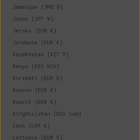
Jamaïque (JMD $)
Japon (JPY ¥)
Jersey (EUR €)
Jordanie (EUR €)
Kazakhstan (KZT ₸)
Kenya (KES KSh)
Kiribati (EUR €)
Kosovo (EUR €)
Koweït (EUR €)
Kirghizistan (KGS som)
Laos (LAK ₭)
Lettonie (EUR €)