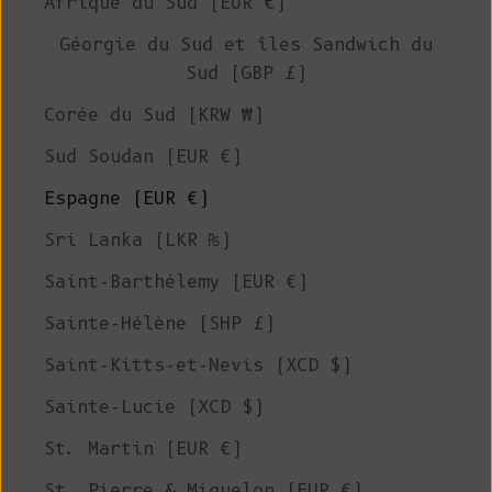
Afrique du Sud (EUR €)
Géorgie du Sud et îles Sandwich du
Sud (GBP £)
Corée du Sud (KRW ₩)
Sud Soudan (EUR €)
Espagne (EUR €)
Sri Lanka (LKR ₨)
Saint-Barthélemy (EUR €)
Sainte-Hélène (SHP £)
Saint-Kitts-et-Nevis (XCD $)
Sainte-Lucie (XCD $)
St. Martin (EUR €)
St. Pierre & Miquelon (EUR €)