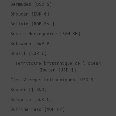
Bermudes (USD $)
Bhoutan (EUR €)
Bolivie (BOB Bs.)
Bosnie-Herzégovine (BAM КМ)
Botswana (BWP P)
Brésil (EUR €)
Territoire britannique de l'océan
Indien (USD $)
Îles Vierges britanniques (USD $)
Brunei ($ BND)
Bulgarie (EUR €)
Burkina Faso (XOF Fr)