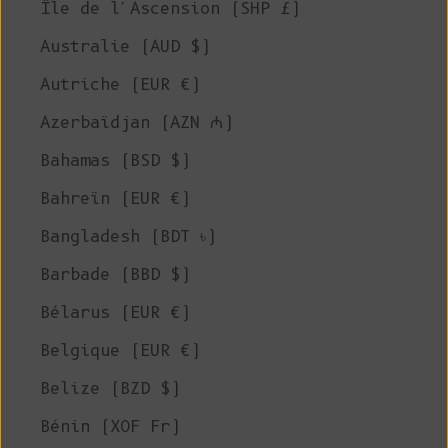
Île de l'Ascension (SHP £)
Australie (AUD $)
Autriche (EUR €)
Azerbaïdjan (AZN ₼)
Bahamas (BSD $)
Bahreïn (EUR €)
Bangladesh (BDT ৳)
Barbade (BBD $)
Bélarus (EUR €)
Belgique (EUR €)
Belize (BZD $)
Bénin (XOF Fr)