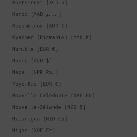
Montserrat (XCD $)
Maroc (MAD د.م.)
Mozambique (EUR €)
Myanmar (Birmanie) (MMK K)
Namibie (EUR €)
Nauru (AUD $)
Népal (NPR Rs.)
Pays-Bas (EUR €)
Nouvelle-Calédonie (XPF Fr)
Nouvelle-Zélande (NZD $)
Nicaragua (NIO C$)
Niger (XOF Fr)