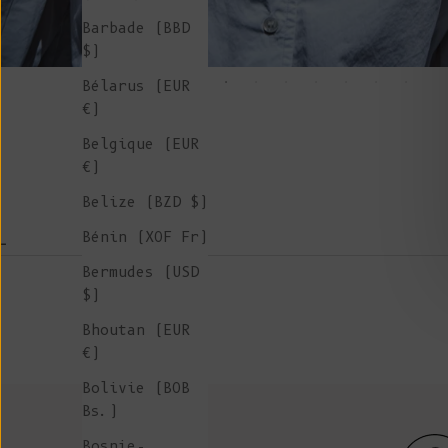
Barbade (BBD
$)
Bélarus (EUR
€)
Belgique (EUR
€)
Belize (BZD $)
Bénin (XOF Fr)
-
Bermudes (USD
$)
Bhoutan (EUR
€)
Bolivie (BOB
Bs.)
Bosnie-