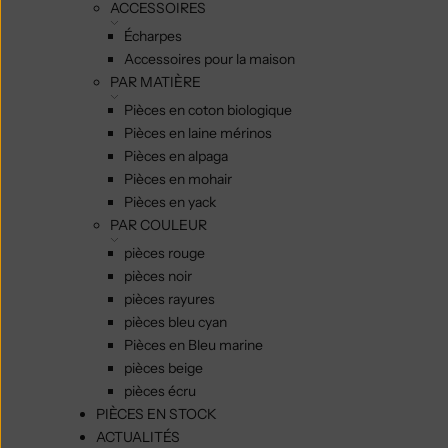
ACCESSOIRES
Écharpes
Accessoires pour la maison
PAR MATIÈRE
Pièces en coton biologique
Pièces en laine mérinos
Pièces en alpaga
Pièces en mohair
Pièces en yack
PAR COULEUR
pièces rouge
pièces noir
pièces rayures
pièces bleu cyan
Pièces en Bleu marine
pièces beige
pièces écru
PIÈCES EN STOCK
ACTUALITÉS