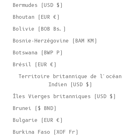
Bermudes (USD $)
Bhoutan (EUR €)
Bolivie (BOB Bs.)
Bosnie-Herzégovine (BAM КМ)
Botswana (BWP P)
Brésil (EUR €)
Territoire britannique de l'océan
Indien (USD $)
Îles Vierges britanniques (USD $)
Brunei ($ BND)
Bulgarie (EUR €)
Burkina Faso (XOF Fr)