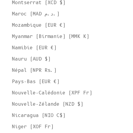
Montserrat (XCD $)
Maroc (MAD د.م.)
Mozambique (EUR €)
Myanmar (Birmanie) (MMK K)
Namibie (EUR €)
Nauru (AUD $)
Népal (NPR Rs.)
Pays-Bas (EUR €)
Nouvelle-Calédonie (XPF Fr)
Nouvelle-Zélande (NZD $)
Nicaragua (NIO C$)
Niger (XOF Fr)