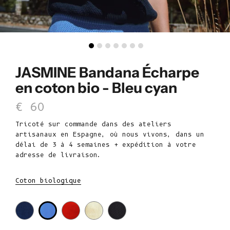
JASMINE Bandana Écharpe
en coton bio - Bleu cyan
Prix de vente
€ 60
Tricoté sur commande dans des ateliers
artisanaux en Espagne, où nous vivons, dans un
délai de 3 à 4 semaines + expédition à votre
adresse de livraison.
Coton biologique