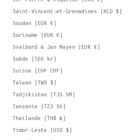
Saint-Vincent-et-Grenadines (XCD $)
Soudan (EUR €)
Suriname (EUR €)
Svalbard & Jan Mayen (EUR €)
Suède (SEK kr)
Suisse (CHF CHF)
Taïwan (TWD $)
Tadjikistan (TJS ЅМ)
Tanzanie (TZS Sh)
Thaïlande (THB ฿)
Timor-Leste (USD $)