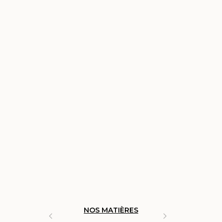
NOS MATIÈRES
FABRICAT