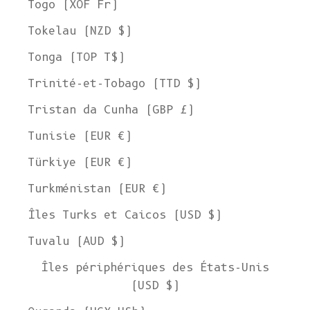
Togo (XOF Fr)
Tokelau (NZD $)
Tonga (TOP T$)
Trinité-et-Tobago (TTD $)
Tristan da Cunha (GBP £)
Tunisie (EUR €)
Türkiye (EUR €)
Turkménistan (EUR €)
Îles Turks et Caicos (USD $)
Tuvalu (AUD $)
Îles périphériques des États-Unis
(USD $)