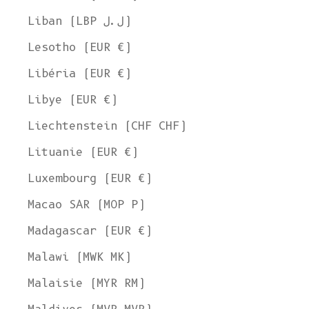
Liban (LBP ل.ل)
Lesotho (EUR €)
Libéria (EUR €)
Libye (EUR €)
Liechtenstein (CHF CHF)
Lituanie (EUR €)
Luxembourg (EUR €)
Macao SAR (MOP P)
Madagascar (EUR €)
Malawi (MWK MK)
Malaisie (MYR RM)