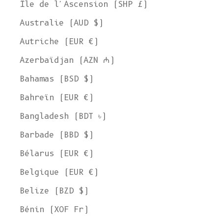
Île de l'Ascension (SHP £)
Australie (AUD $)
Autriche (EUR €)
Azerbaïdjan (AZN ₼)
Bahamas (BSD $)
Bahreïn (EUR €)
Bangladesh (BDT ৳)
Barbade (BBD $)
Bélarus (EUR €)
Belgique (EUR €)
Belize (BZD $)
Bénin (XOF Fr)