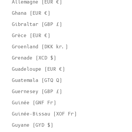
Allemagne (EUR €)
Ghana (EUR €)
Gibraltar (GBP £)
Grèce (EUR €)
Groenland (DKK kr.)
Grenade (XCD $)
Guadeloupe (EUR €)
Guatemala (GTQ Q)
Guernesey (GBP £)
Guinée (GNF Fr)
Guinée-Bissau (XOF Fr)
Guyane (GYD $)