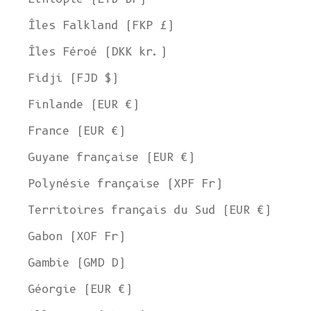
Îles Falkland (FKP £)
Îles Féroé (DKK kr.)
Fidji (FJD $)
Finlande (EUR €)
France (EUR €)
Guyane française (EUR €)
Polynésie française (XPF Fr)
Territoires français du Sud (EUR €)
Gabon (XOF Fr)
Gambie (GMD D)
Géorgie (EUR €)