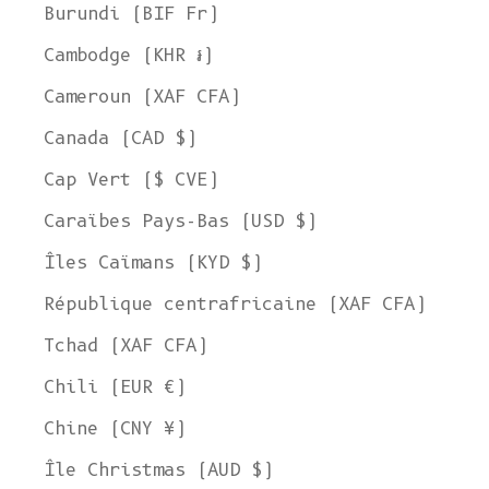
Burundi (BIF Fr)
Cambodge (KHR ៛)
Cameroun (XAF CFA)
Canada (CAD $)
Cap Vert ($ CVE)
Caraïbes Pays-Bas (USD $)
Îles Caïmans (KYD $)
République centrafricaine (XAF CFA)
Tchad (XAF CFA)
Chili (EUR €)
Chine (CNY ¥)
Île Christmas (AUD $)