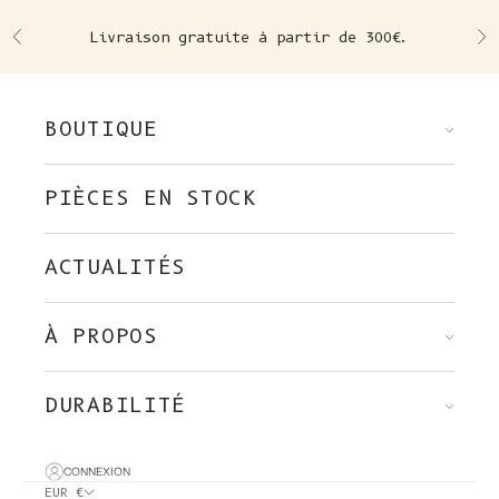
Skip to content
Livraison gratuite à partir de 300€.
Précédent
Su
BOUTIQUE
PIÈCES EN STOCK
ACTUALITÉS
À PROPOS
DURABILITÉ
CONNEXION
EUR €