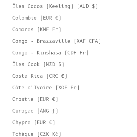
Îles Cocos (Keeling) (AUD $)
Colombie (EUR €)
Comores (KMF Fr)
Congo - Brazzaville (XAF CFA)
Congo - Kinshasa (CDF Fr)
Îles Cook (NZD $)
Costa Rica (CRC ₡)
Côte d'Ivoire (XOF Fr)
Croatie (EUR €)
Curaçao (ANG ƒ)
Chypre (EUR €)
Tchèque (CZK Kč)