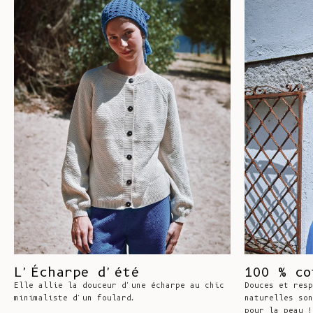
L'Écharpe d'été
100 % co
Elle allie la douceur d'une écharpe au chic
Douces et resp
minimaliste d'un foulard.
naturelles son
pour la peau !