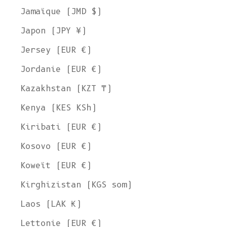
Jamaïque (JMD $)
Japon (JPY ¥)
Jersey (EUR €)
Jordanie (EUR €)
Kazakhstan (KZT ₸)
Kenya (KES KSh)
Kiribati (EUR €)
Kosovo (EUR €)
Koweït (EUR €)
Kirghizistan (KGS som)
Laos (LAK ₭)
Lettonie (EUR €)