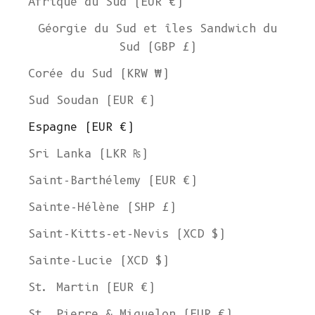
Afrique du Sud (EUR €)
Géorgie du Sud et îles Sandwich du
Sud (GBP £)
Corée du Sud (KRW ₩)
Sud Soudan (EUR €)
Espagne (EUR €)
Sri Lanka (LKR ₨)
Saint-Barthélemy (EUR €)
Sainte-Hélène (SHP £)
Saint-Kitts-et-Nevis (XCD $)
Sainte-Lucie (XCD $)
St. Martin (EUR €)
St. Pierre & Miquelon (EUR €)