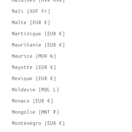
Maldives (MVR MVR)
Mali (XOF Fr)
Malte (EUR €)
Martinique (EUR €)
Mauritanie (EUR €)
Maurice (MUR ₨)
Mayotte (EUR €)
Mexique (EUR €)
Moldavie (MDL L)
Monaco (EUR €)
Mongolie (MNT ₮)
Monténégro (EUR €)