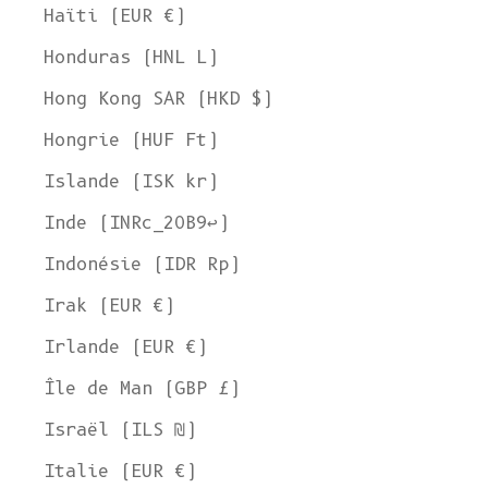
Haïti (EUR €)
Honduras (HNL L)
Hong Kong SAR (HKD $)
Hongrie (HUF Ft)
Islande (ISK kr)
Inde (INRc_20B9↩)
Indonésie (IDR Rp)
Irak (EUR €)
Irlande (EUR €)
Île de Man (GBP £)
Israël (ILS ₪)
Italie (EUR €)