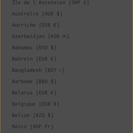
Île de l'Ascension (SHP £)
Australie (AUD $)
Autriche (EUR €)
Azerbaïdjan (AZN ₼)
Bahamas (BSD $)
Bahreïn (EUR €)
Bangladesh (BDT ৳)
Barbade (BBD $)
Bélarus (EUR €)
Belgique (EUR €)
Belize (BZD $)
Bénin (XOF Fr)