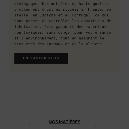
biologique. Nos matières de haute qualité
proviennent d'usines situées en France, en
Italie, en Espagne et au Portugal, ce qui
nous permet de contrôler les conditions de
fabrication. Cela garantit des matériaux
non toxiques, sans danger pour votre santé
et l'environnement, tout en assurant le
bien-être des animaux et de la planète.
EN SAVOIR PLUS
NOS MATIÈRES
FABRICAT
ARTISAN