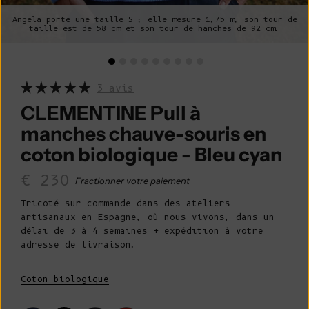
Angela porte une taille S ; elle mesure 1,75 m, son tour de
taille est de 58 cm et son tour de hanches de 92 cm.
3 avis
CLEMENTINE Pull à
manches chauve-souris en
coton biologique - Bleu cyan
Prix de vente
€ 230
Fractionner votre paiement
Tricoté sur commande dans des ateliers
artisanaux en Espagne, où nous vivons, dans un
délai de 3 à 4 semaines + expédition à votre
adresse de livraison.
Coton biologique