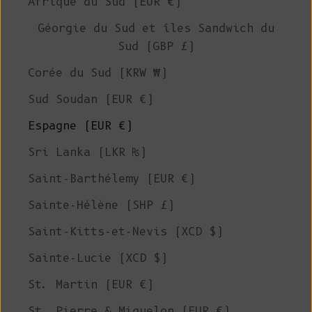
Afrique du Sud (EUR €)
Géorgie du Sud et îles Sandwich du
Sud (GBP £)
Corée du Sud (KRW ₩)
Sud Soudan (EUR €)
Espagne (EUR €)
Sri Lanka (LKR ₨)
Saint-Barthélemy (EUR €)
Sainte-Hélène (SHP £)
Saint-Kitts-et-Nevis (XCD $)
Sainte-Lucie (XCD $)
St. Martin (EUR €)
St. Pierre & Miquelon (EUR €)