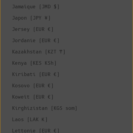
Jamaïque (JMD $)
Japon (JPY ¥)
Jersey (EUR €)
Jordanie (EUR €)
Kazakhstan (KZT ₸)
Kenya (KES KSh)
Kiribati (EUR €)
Kosovo (EUR €)
Koweït (EUR €)
Kirghizistan (KGS som)
Laos (LAK ₭)
Lettonie (EUR €)