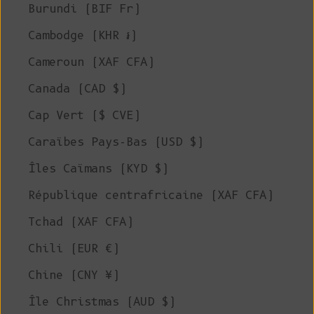
Burundi (BIF Fr)
Cambodge (KHR ៛)
Cameroun (XAF CFA)
Canada (CAD $)
Cap Vert ($ CVE)
Caraïbes Pays-Bas (USD $)
Îles Caïmans (KYD $)
République centrafricaine (XAF CFA)
Tchad (XAF CFA)
Chili (EUR €)
Chine (CNY ¥)
Île Christmas (AUD $)