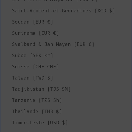
Saint-Vincent-et-Grenadines (XCD $)
Soudan (EUR €)
Suriname (EUR €)
Svalbard & Jan Mayen (EUR €)
Suède (SEK kr)
Suisse (CHF CHF)
Taïwan (TWD $)
Tadjikistan (TJS ЅМ)
Tanzanie (TZS Sh)
Thaïlande (THB ฿)
Timor-Leste (USD $)