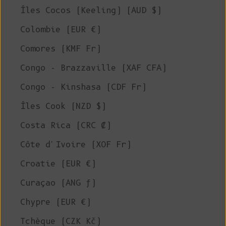
Îles Cocos (Keeling) (AUD $)
Colombie (EUR €)
Comores (KMF Fr)
Congo - Brazzaville (XAF CFA)
Congo - Kinshasa (CDF Fr)
Îles Cook (NZD $)
Costa Rica (CRC ₡)
Côte d'Ivoire (XOF Fr)
Croatie (EUR €)
Curaçao (ANG ƒ)
Chypre (EUR €)
Tchèque (CZK Kč)