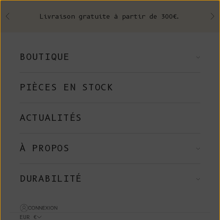
Skip to content
Livraison gratuite à partir de 300€.
Précédent
Su
BOUTIQUE
PIÈCES EN STOCK
ACTUALITÉS
À PROPOS
DURABILITÉ
CONNEXION
EUR €