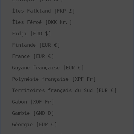
Îles Falkland (FKP £)
Îles Féroé (DKK kr.)
Fidji (FJD $)
Finlande (EUR €)
France (EUR €)
Guyane française (EUR €)
Polynésie française (XPF Fr)
Territoires français du Sud (EUR €)
Gabon (XOF Fr)
Gambie (GMD D)
Géorgie (EUR €)