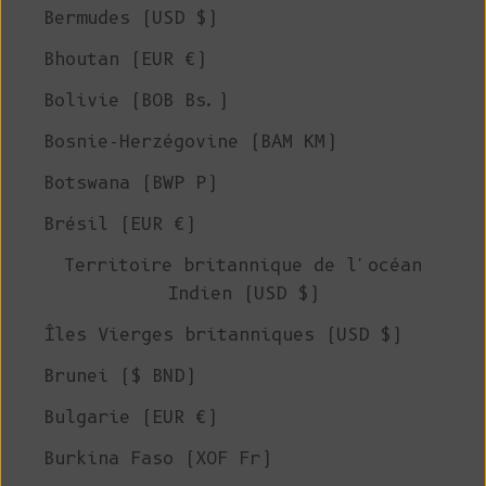
Bermudes (USD $)
Bhoutan (EUR €)
Bolivie (BOB Bs.)
Bosnie-Herzégovine (BAM КМ)
Botswana (BWP P)
Brésil (EUR €)
Territoire britannique de l'océan
Indien (USD $)
Îles Vierges britanniques (USD $)
Brunei ($ BND)
Bulgarie (EUR €)
Burkina Faso (XOF Fr)