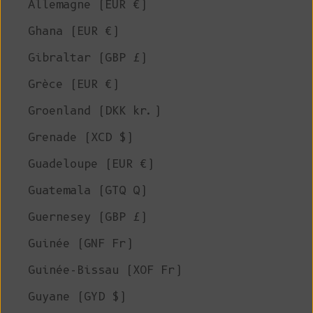
Allemagne (EUR €)
Ghana (EUR €)
Gibraltar (GBP £)
Grèce (EUR €)
Groenland (DKK kr.)
Grenade (XCD $)
Guadeloupe (EUR €)
Guatemala (GTQ Q)
Guernesey (GBP £)
Guinée (GNF Fr)
Guinée-Bissau (XOF Fr)
Guyane (GYD $)