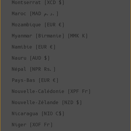
Montserrat (XCD $)
Maroc (MAD د.م.)
Mozambique (EUR €)
Myanmar (Birmanie) (MMK K)
Namibie (EUR €)
Nauru (AUD $)
Népal (NPR Rs.)
Pays-Bas (EUR €)
Nouvelle-Calédonie (XPF Fr)
Nouvelle-Zélande (NZD $)
Nicaragua (NIO C$)
Niger (XOF Fr)