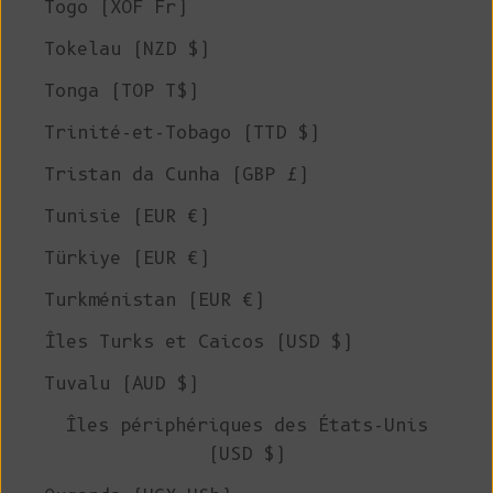
Togo (XOF Fr)
Tokelau (NZD $)
Tonga (TOP T$)
Trinité-et-Tobago (TTD $)
Tristan da Cunha (GBP £)
Tunisie (EUR €)
Türkiye (EUR €)
Turkménistan (EUR €)
Îles Turks et Caicos (USD $)
Tuvalu (AUD $)
Îles périphériques des États-Unis
(USD $)