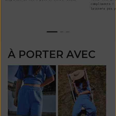
compliments ! 
laissera pas p
À PORTER AVEC