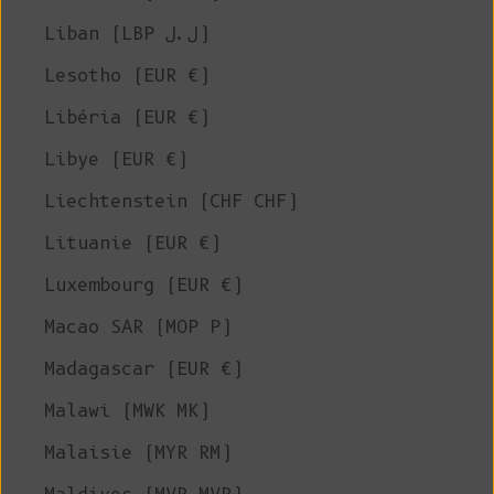
Liban (LBP ل.ل)
Lesotho (EUR €)
Libéria (EUR €)
Libye (EUR €)
Liechtenstein (CHF CHF)
Lituanie (EUR €)
Luxembourg (EUR €)
Macao SAR (MOP P)
Madagascar (EUR €)
Malawi (MWK MK)
Malaisie (MYR RM)