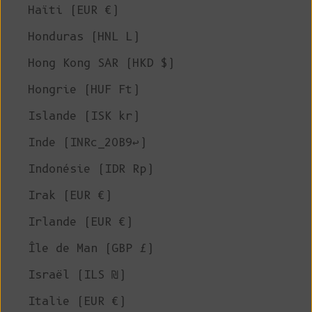
Haïti (EUR €)
Honduras (HNL L)
Hong Kong SAR (HKD $)
Hongrie (HUF Ft)
Islande (ISK kr)
Inde (INRc_20B9↩)
Indonésie (IDR Rp)
Irak (EUR €)
Irlande (EUR €)
Île de Man (GBP £)
Israël (ILS ₪)
Italie (EUR €)