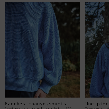
Manches chauve-souris
Une pièc
Inspirées de notre pull en mohair LUCIE
Tenez-vous prê