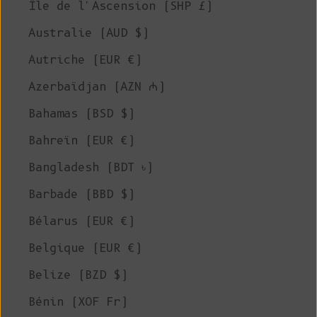
Île de l'Ascension (SHP £)
Australie (AUD $)
Autriche (EUR €)
Azerbaïdjan (AZN ₼)
Bahamas (BSD $)
Bahreïn (EUR €)
Bangladesh (BDT ৳)
Barbade (BBD $)
Bélarus (EUR €)
Belgique (EUR €)
Belize (BZD $)
Bénin (XOF Fr)