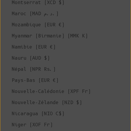
Montserrat (XCD $)
Maroc (MAD د.م.)
Mozambique (EUR €)
Myanmar (Birmanie) (MMK K)
Namibie (EUR €)
Nauru (AUD $)
Népal (NPR Rs.)
Pays-Bas (EUR €)
Nouvelle-Calédonie (XPF Fr)
Nouvelle-Zélande (NZD $)
Nicaragua (NIO C$)
Niger (XOF Fr)