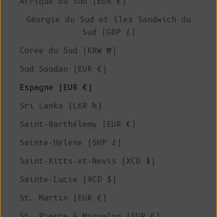
Afrique du Sud (EUR €)
Géorgie du Sud et îles Sandwich du
Sud (GBP £)
Corée du Sud (KRW ₩)
Sud Soudan (EUR €)
Espagne (EUR €)
Sri Lanka (LKR ₨)
Saint-Barthélemy (EUR €)
Sainte-Hélène (SHP £)
Saint-Kitts-et-Nevis (XCD $)
Sainte-Lucie (XCD $)
St. Martin (EUR €)
St. Pierre & Miquelon (EUR €)