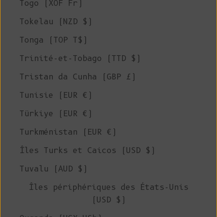
Togo (XOF Fr)
Tokelau (NZD $)
Tonga (TOP T$)
Trinité-et-Tobago (TTD $)
Tristan da Cunha (GBP £)
Tunisie (EUR €)
Türkiye (EUR €)
Turkménistan (EUR €)
Îles Turks et Caicos (USD $)
Tuvalu (AUD $)
Îles périphériques des États-Unis
(USD $)