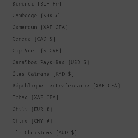
Burundi (BIF Fr)
Cambodge (KHR ៛)
Cameroun (XAF CFA)
Canada (CAD $)
Cap Vert ($ CVE)
Caraïbes Pays-Bas (USD $)
Îles Caïmans (KYD $)
République centrafricaine (XAF CFA)
Tchad (XAF CFA)
Chili (EUR €)
Chine (CNY ¥)
Île Christmas (AUD $)