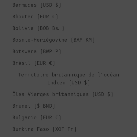
Bermudes (USD $)
Bhoutan (EUR €)
Bolivie (BOB Bs.)
Bosnie-Herzégovine (BAM КМ)
Botswana (BWP P)
Brésil (EUR €)
Territoire britannique de l'océan
Indien (USD $)
Îles Vierges britanniques (USD $)
Brunei ($ BND)
Bulgarie (EUR €)
Burkina Faso (XOF Fr)