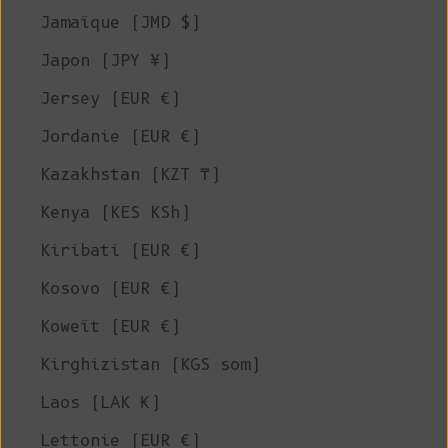
Jamaïque (JMD $)
Japon (JPY ¥)
Jersey (EUR €)
Jordanie (EUR €)
Kazakhstan (KZT ₸)
Kenya (KES KSh)
Kiribati (EUR €)
Kosovo (EUR €)
Koweït (EUR €)
Kirghizistan (KGS som)
Laos (LAK ₭)
Lettonie (EUR €)