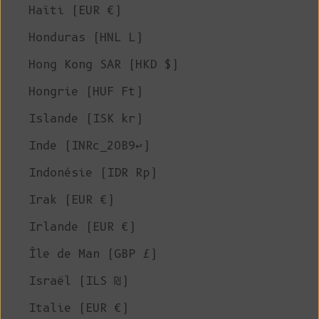
Haïti (EUR €)
Honduras (HNL L)
Hong Kong SAR (HKD $)
Hongrie (HUF Ft)
Islande (ISK kr)
Inde (INRc_20B9↩)
Indonésie (IDR Rp)
Irak (EUR €)
Irlande (EUR €)
Île de Man (GBP £)
Israël (ILS ₪)
Italie (EUR €)