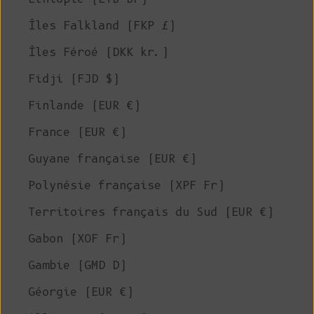
Îles Falkland (FKP £)
Îles Féroé (DKK kr.)
Fidji (FJD $)
Finlande (EUR €)
France (EUR €)
Guyane française (EUR €)
Polynésie française (XPF Fr)
Territoires français du Sud (EUR €)
Gabon (XOF Fr)
Gambie (GMD D)
Géorgie (EUR €)