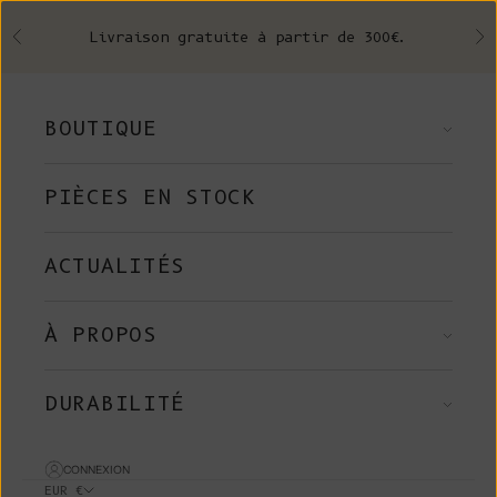
Skip to content
Livraison gratuite à partir de 300€.
Précédent
Su
BOUTIQUE
PIÈCES EN STOCK
ACTUALITÉS
À PROPOS
DURABILITÉ
CONNEXION
EUR €