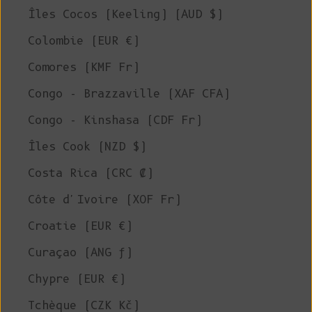
Îles Cocos (Keeling) (AUD $)
Colombie (EUR €)
Comores (KMF Fr)
Congo - Brazzaville (XAF CFA)
Congo - Kinshasa (CDF Fr)
Îles Cook (NZD $)
Costa Rica (CRC ₡)
Côte d'Ivoire (XOF Fr)
Croatie (EUR €)
Curaçao (ANG ƒ)
Chypre (EUR €)
Tchèque (CZK Kč)