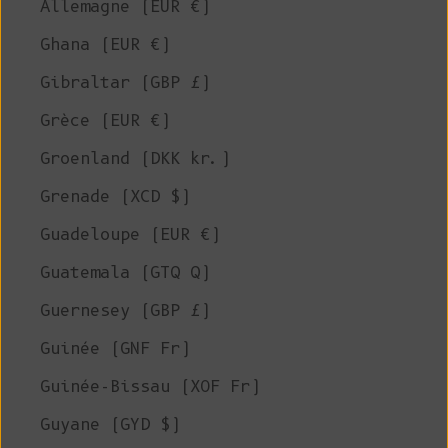
Allemagne (EUR €)
Ghana (EUR €)
Gibraltar (GBP £)
Grèce (EUR €)
Groenland (DKK kr.)
Grenade (XCD $)
Guadeloupe (EUR €)
Guatemala (GTQ Q)
Guernesey (GBP £)
Guinée (GNF Fr)
Guinée-Bissau (XOF Fr)
Guyane (GYD $)