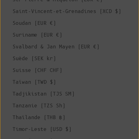
Saint-Vincent-et-Grenadines (XCD $)
Soudan (EUR €)
Suriname (EUR €)
Svalbard & Jan Mayen (EUR €)
Suède (SEK kr)
Suisse (CHF CHF)
Taïwan (TWD $)
Tadjikistan (TJS ЅМ)
Tanzanie (TZS Sh)
Thaïlande (THB ฿)
Timor-Leste (USD $)