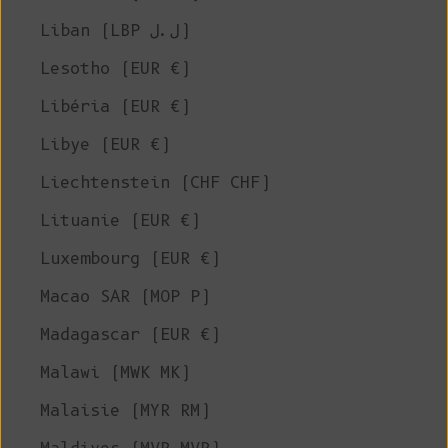
Liban (LBP ل.ل)
Lesotho (EUR €)
Libéria (EUR €)
Libye (EUR €)
Liechtenstein (CHF CHF)
Lituanie (EUR €)
Luxembourg (EUR €)
Macao SAR (MOP P)
Madagascar (EUR €)
Malawi (MWK MK)
Malaisie (MYR RM)