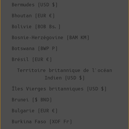
Bermudes (USD $)
Bhoutan (EUR €)
Bolivie (BOB Bs.)
Bosnie-Herzégovine (BAM КМ)
Botswana (BWP P)
Brésil (EUR €)
Territoire britannique de l'océan
Indien (USD $)
Îles Vierges britanniques (USD $)
Brunei ($ BND)
Bulgarie (EUR €)
Burkina Faso (XOF Fr)