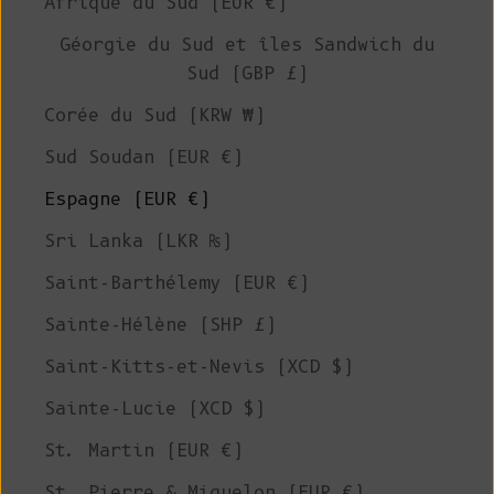
Afrique du Sud (EUR €)
Géorgie du Sud et îles Sandwich du
Sud (GBP £)
Corée du Sud (KRW ₩)
Sud Soudan (EUR €)
Espagne (EUR €)
Sri Lanka (LKR ₨)
Saint-Barthélemy (EUR €)
Sainte-Hélène (SHP £)
Saint-Kitts-et-Nevis (XCD $)
Sainte-Lucie (XCD $)
St. Martin (EUR €)
St. Pierre & Miquelon (EUR €)