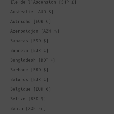
Île de l'Ascension (SHP £)
Australie (AUD $)
Autriche (EUR €)
Azerbaïdjan (AZN ₼)
Bahamas (BSD $)
Bahreïn (EUR €)
Bangladesh (BDT ৳)
Barbade (BBD $)
Bélarus (EUR €)
Belgique (EUR €)
Belize (BZD $)
Bénin (XOF Fr)