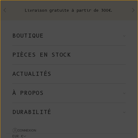
Skip to content
Livraison gratuite à partir de 300€.
Précédent
Su
BOUTIQUE
PIÈCES EN STOCK
ACTUALITÉS
À PROPOS
DURABILITÉ
CONNEXION
EUR €