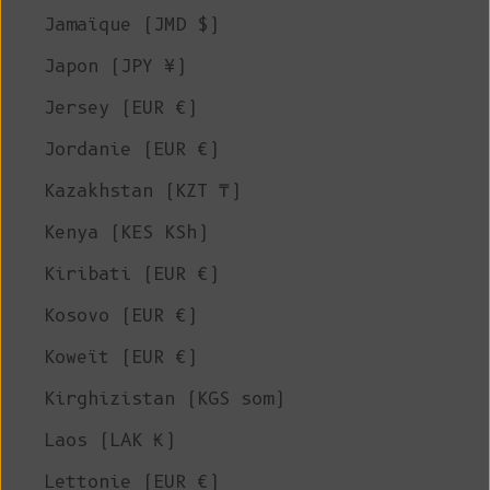
Jamaïque (JMD $)
Japon (JPY ¥)
Jersey (EUR €)
Jordanie (EUR €)
Kazakhstan (KZT ₸)
Kenya (KES KSh)
Kiribati (EUR €)
Kosovo (EUR €)
Koweït (EUR €)
Kirghizistan (KGS som)
Laos (LAK ₭)
Lettonie (EUR €)