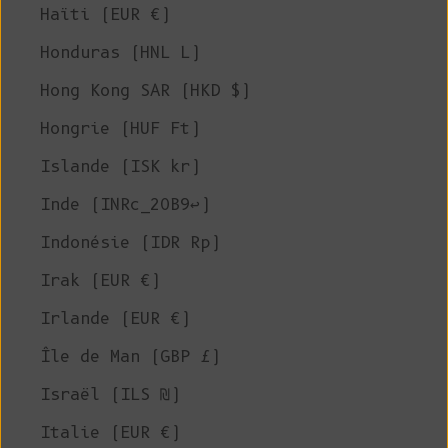
Haïti (EUR €)
Honduras (HNL L)
Hong Kong SAR (HKD $)
Hongrie (HUF Ft)
Islande (ISK kr)
Inde (INRc_20B9↩)
Indonésie (IDR Rp)
Irak (EUR €)
Irlande (EUR €)
Île de Man (GBP £)
Israël (ILS ₪)
Italie (EUR €)