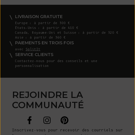
LIVRAISON GRATUITE
Europe : à partir de 300 €
États-Unis : à partir de 410 €
Canada, Royaume-Uni et Suisse : à partir de 320 €
Asie : à partir de 360 €
PAIEMENTS EN TROIS FOIS
avec
SplitIt
SERVICE CLIENTS
Contactez-nous
pour des conseils et une
personnalisation
REJOINDRE LA
COMMUNAUTÉ
Inscrivez-vous pour recevoir des courriels sur