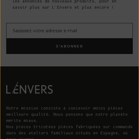
les annonces de nouveaux produits, pour en
savoir plus sur L'Envers et plus encore !
Courrier électronique
S'ABONNER
Notre mission consiste à concevoir moins pièces
meilleure qualité. Nous pensons que notre planète
mérite mieux.
Nos pièces tricotées pièces fabriquées sur commande
dans des ateliers familiaux situés en Espagne, où