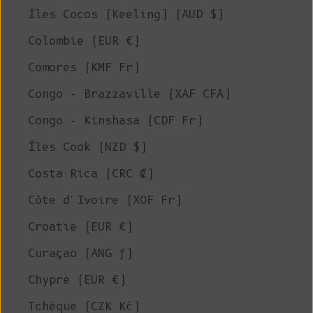
Îles Cocos (Keeling) (AUD $)
Colombie (EUR €)
Comores (KMF Fr)
Congo - Brazzaville (XAF CFA)
Congo - Kinshasa (CDF Fr)
Îles Cook (NZD $)
Costa Rica (CRC ₡)
Côte d'Ivoire (XOF Fr)
Croatie (EUR €)
Curaçao (ANG ƒ)
Chypre (EUR €)
Tchèque (CZK Kč)