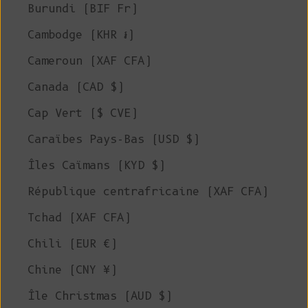
Burundi (BIF Fr)
Cambodge (KHR ៛)
Cameroun (XAF CFA)
Canada (CAD $)
Cap Vert ($ CVE)
Caraïbes Pays-Bas (USD $)
Îles Caïmans (KYD $)
République centrafricaine (XAF CFA)
Tchad (XAF CFA)
Chili (EUR €)
Chine (CNY ¥)
Île Christmas (AUD $)