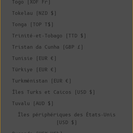
Togo (XOF Fr)
Tokelau (NZD $)
Tonga (TOP T$)
Trinité-et-Tobago (TTD $)
Tristan da Cunha (GBP £)
Tunisie (EUR €)
Türkiye (EUR €)
Turkménistan (EUR €)
Îles Turks et Caicos (USD $)
Tuvalu (AUD $)
Îles périphériques des États-Unis
(USD $)