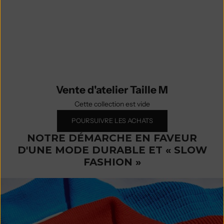
prêt.
Découvrez toutes les pièces de la
Vente d'atelier par catégorie et par
taille.
Vente d'atelier Taille M
Cette collection est vide
POURSUIVRE LES ACHATS
NOTRE DÉMARCHE EN FAVEUR
D'UNE MODE DURABLE ET « SLOW
FASHION »