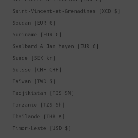
Saint-Vincent-et-Grenadines (XCD $)
Soudan (EUR €)
Suriname (EUR €)
Svalbard & Jan Mayen (EUR €)
Suède (SEK kr)
Suisse (CHF CHF)
Taïwan (TWD $)
Tadjikistan (TJS ЅМ)
Tanzanie (TZS Sh)
Thaïlande (THB ฿)
Timor-Leste (USD $)