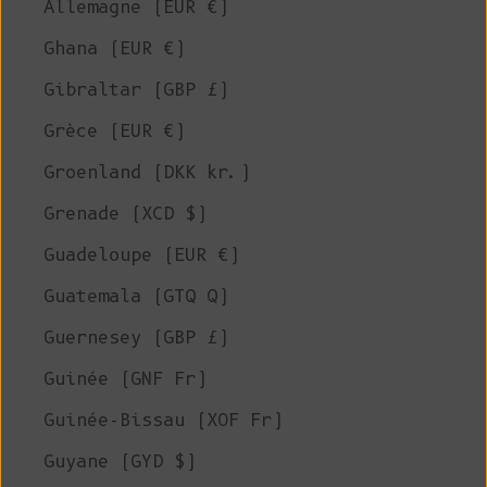
Allemagne (EUR €)
Ghana (EUR €)
Gibraltar (GBP £)
Grèce (EUR €)
Groenland (DKK kr.)
Grenade (XCD $)
Guadeloupe (EUR €)
Guatemala (GTQ Q)
Guernesey (GBP £)
Guinée (GNF Fr)
Guinée-Bissau (XOF Fr)
Guyane (GYD $)