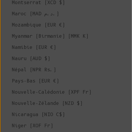
Montserrat (XCD $)
Maroc (MAD د.م.)
Mozambique (EUR €)
Myanmar (Birmanie) (MMK K)
Namibie (EUR €)
Nauru (AUD $)
Népal (NPR Rs.)
Pays-Bas (EUR €)
Nouvelle-Calédonie (XPF Fr)
Nouvelle-Zélande (NZD $)
Nicaragua (NIO C$)
Niger (XOF Fr)