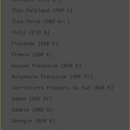
Îles Falkland (FKP £)
Îles Féroé (DKK kr.)
Fidji (FJD $)
Finlande (EUR €)
France (EUR €)
Guyane française (EUR €)
Polynésie française (XPF Fr)
Territoires français du Sud (EUR €)
Gabon (XOF Fr)
Gambie (GMD D)
Géorgie (EUR €)