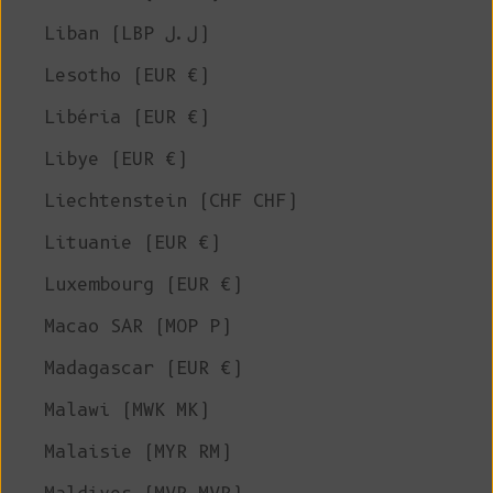
Liban (LBP ل.ل)
Lesotho (EUR €)
Libéria (EUR €)
Libye (EUR €)
Liechtenstein (CHF CHF)
Lituanie (EUR €)
Luxembourg (EUR €)
Macao SAR (MOP P)
Madagascar (EUR €)
Malawi (MWK MK)
Malaisie (MYR RM)