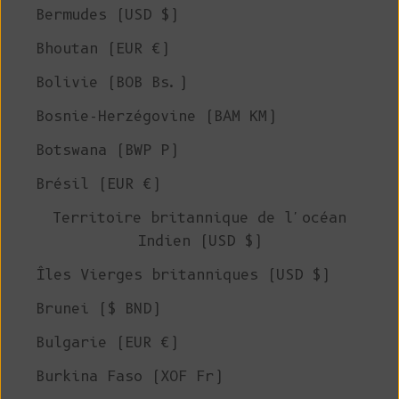
Bermudes (USD $)
Bhoutan (EUR €)
Bolivie (BOB Bs.)
Bosnie-Herzégovine (BAM КМ)
Botswana (BWP P)
Brésil (EUR €)
Territoire britannique de l'océan
Indien (USD $)
Îles Vierges britanniques (USD $)
Brunei ($ BND)
Bulgarie (EUR €)
Burkina Faso (XOF Fr)