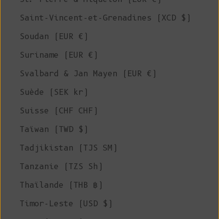
Saint-Vincent-et-Grenadines (XCD $)
Soudan (EUR €)
Suriname (EUR €)
Svalbard & Jan Mayen (EUR €)
Suède (SEK kr)
Suisse (CHF CHF)
Taïwan (TWD $)
Tadjikistan (TJS ЅМ)
Tanzanie (TZS Sh)
Thaïlande (THB ฿)
Timor-Leste (USD $)