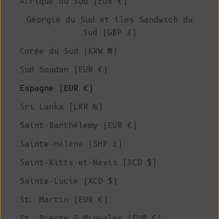
Afrique du Sud (EUR €)
Géorgie du Sud et îles Sandwich du
Sud (GBP £)
Corée du Sud (KRW ₩)
Sud Soudan (EUR €)
Espagne (EUR €)
Sri Lanka (LKR ₨)
Saint-Barthélemy (EUR €)
Sainte-Hélène (SHP £)
Saint-Kitts-et-Nevis (XCD $)
Sainte-Lucie (XCD $)
St. Martin (EUR €)
St. Pierre & Miquelon (EUR €)