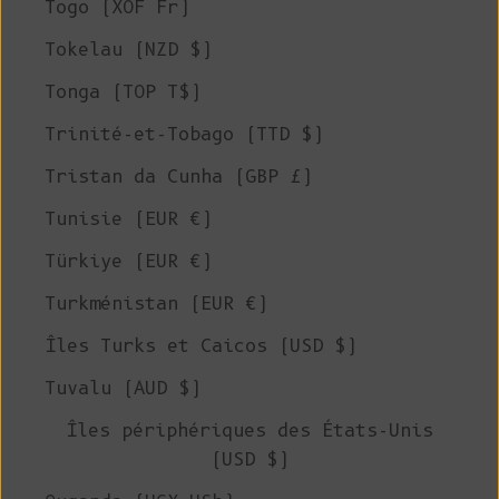
Togo (XOF Fr)
Tokelau (NZD $)
Tonga (TOP T$)
Trinité-et-Tobago (TTD $)
Tristan da Cunha (GBP £)
Tunisie (EUR €)
Türkiye (EUR €)
Turkménistan (EUR €)
Îles Turks et Caicos (USD $)
Tuvalu (AUD $)
Îles périphériques des États-Unis
(USD $)