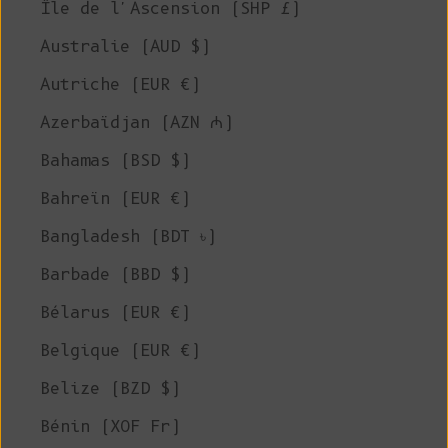
Île de l'Ascension (SHP £)
Australie (AUD $)
Autriche (EUR €)
Azerbaïdjan (AZN ₼)
Bahamas (BSD $)
Bahreïn (EUR €)
Bangladesh (BDT ৳)
Barbade (BBD $)
Bélarus (EUR €)
Belgique (EUR €)
Belize (BZD $)
Bénin (XOF Fr)