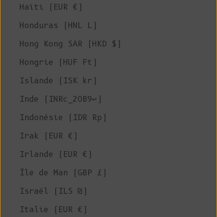
Haïti (EUR €)
Honduras (HNL L)
Hong Kong SAR (HKD $)
Hongrie (HUF Ft)
Islande (ISK kr)
Inde (INRc_20B9↩)
Indonésie (IDR Rp)
Irak (EUR €)
Irlande (EUR €)
Île de Man (GBP £)
Israël (ILS ₪)
Italie (EUR €)