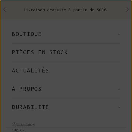
Skip to content
Livraison gratuite à partir de 300€.
Précédent
Su
BOUTIQUE
PIÈCES EN STOCK
ACTUALITÉS
À PROPOS
DURABILITÉ
CONNEXION
EUR €