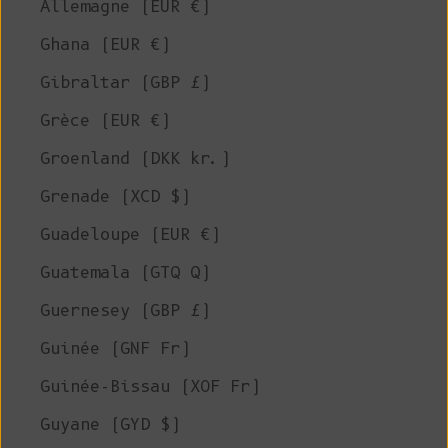
Allemagne (EUR €)
Ghana (EUR €)
Gibraltar (GBP £)
Grèce (EUR €)
Groenland (DKK kr.)
Grenade (XCD $)
Guadeloupe (EUR €)
Guatemala (GTQ Q)
Guernesey (GBP £)
Guinée (GNF Fr)
Guinée-Bissau (XOF Fr)
Guyane (GYD $)