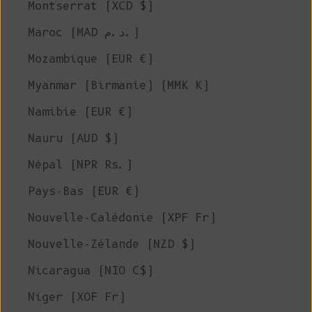
Montserrat (XCD $)
Maroc (MAD د.م.)
Mozambique (EUR €)
Myanmar (Birmanie) (MMK K)
Namibie (EUR €)
Nauru (AUD $)
Népal (NPR Rs.)
Pays-Bas (EUR €)
Nouvelle-Calédonie (XPF Fr)
Nouvelle-Zélande (NZD $)
Nicaragua (NIO C$)
Niger (XOF Fr)