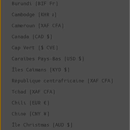
Burundi (BIF Fr)
Cambodge (KHR ៛)
Cameroun (XAF CFA)
Canada (CAD $)
Cap Vert ($ CVE)
Caraïbes Pays-Bas (USD $)
Îles Caïmans (KYD $)
République centrafricaine (XAF CFA)
Tchad (XAF CFA)
Chili (EUR €)
Chine (CNY ¥)
Île Christmas (AUD $)