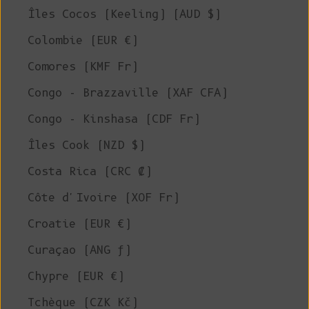
Îles Cocos (Keeling) (AUD $)
Colombie (EUR €)
Comores (KMF Fr)
Congo - Brazzaville (XAF CFA)
Congo - Kinshasa (CDF Fr)
Îles Cook (NZD $)
Costa Rica (CRC ₡)
Côte d'Ivoire (XOF Fr)
Croatie (EUR €)
Curaçao (ANG ƒ)
Chypre (EUR €)
Tchèque (CZK Kč)