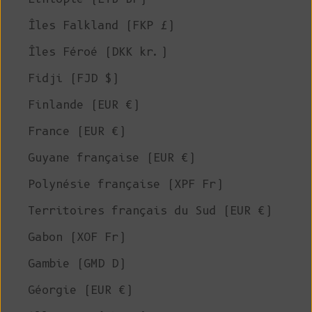
Îles Falkland (FKP £)
Îles Féroé (DKK kr.)
Fidji (FJD $)
Finlande (EUR €)
France (EUR €)
Guyane française (EUR €)
Polynésie française (XPF Fr)
Territoires français du Sud (EUR €)
Gabon (XOF Fr)
Gambie (GMD D)
Géorgie (EUR €)