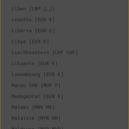
Liban (LBP ل.ل)
Lesotho (EUR €)
Libéria (EUR €)
Libye (EUR €)
Liechtenstein (CHF CHF)
Lituanie (EUR €)
Luxembourg (EUR €)
Macao SAR (MOP P)
Madagascar (EUR €)
Malawi (MWK MK)
Malaisie (MYR RM)