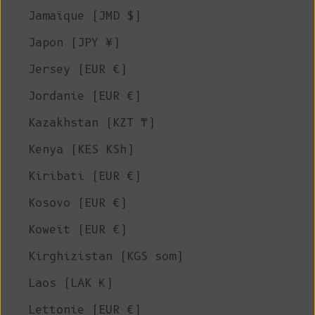
Jamaïque (JMD $)
Japon (JPY ¥)
Jersey (EUR €)
Jordanie (EUR €)
Kazakhstan (KZT ₸)
Kenya (KES KSh)
Kiribati (EUR €)
Kosovo (EUR €)
Koweït (EUR €)
Kirghizistan (KGS som)
Laos (LAK ₭)
Lettonie (EUR €)