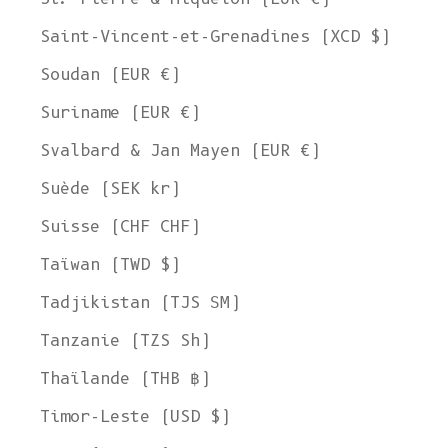
Saint-Vincent-et-Grenadines (XCD $)
Soudan (EUR €)
Suriname (EUR €)
Svalbard & Jan Mayen (EUR €)
Suède (SEK kr)
Suisse (CHF CHF)
Taïwan (TWD $)
Tadjikistan (TJS ЅМ)
Tanzanie (TZS Sh)
Thaïlande (THB ฿)
Timor-Leste (USD $)