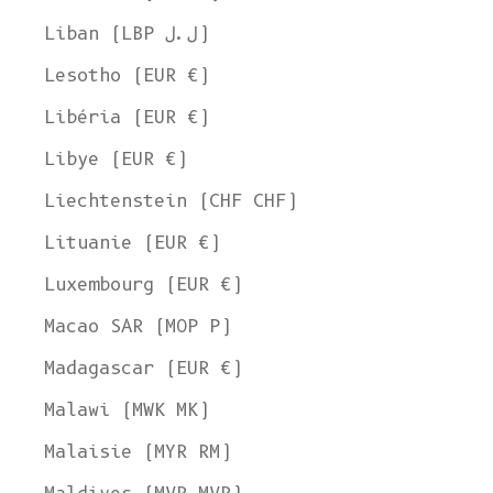
Liban (LBP ل.ل)
Lesotho (EUR €)
Libéria (EUR €)
Libye (EUR €)
Liechtenstein (CHF CHF)
Lituanie (EUR €)
Luxembourg (EUR €)
Macao SAR (MOP P)
Madagascar (EUR €)
Malawi (MWK MK)
Malaisie (MYR RM)