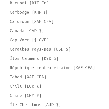
Burundi (BIF Fr)
Cambodge (KHR ៛)
Cameroun (XAF CFA)
Canada (CAD $)
Cap Vert ($ CVE)
Caraïbes Pays-Bas (USD $)
Îles Caïmans (KYD $)
République centrafricaine (XAF CFA)
Tchad (XAF CFA)
Chili (EUR €)
Chine (CNY ¥)
Île Christmas (AUD $)