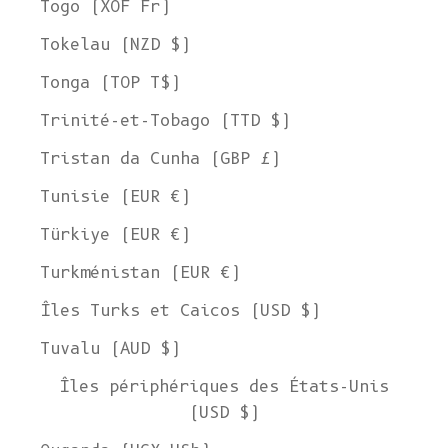
Togo (XOF Fr)
Tokelau (NZD $)
Tonga (TOP T$)
Trinité-et-Tobago (TTD $)
Tristan da Cunha (GBP £)
Tunisie (EUR €)
Türkiye (EUR €)
Turkménistan (EUR €)
Îles Turks et Caicos (USD $)
Tuvalu (AUD $)
Îles périphériques des États-Unis
(USD $)