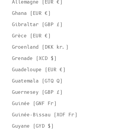
Allemagne (EUR €)
Ghana (EUR €)
Gibraltar (GBP £)
Grèce (EUR €)
Groenland (DKK kr.)
Grenade (XCD $)
Guadeloupe (EUR €)
Guatemala (GTQ Q)
Guernesey (GBP £)
Guinée (GNF Fr)
Guinée-Bissau (XOF Fr)
Guyane (GYD $)