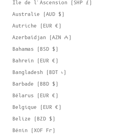
Île de l'Ascension (SHP £)
Australie (AUD $)
Autriche (EUR €)
Azerbaïdjan (AZN ₼)
Bahamas (BSD $)
Bahreïn (EUR €)
Bangladesh (BDT ৳)
Barbade (BBD $)
Bélarus (EUR €)
Belgique (EUR €)
Belize (BZD $)
Bénin (XOF Fr)