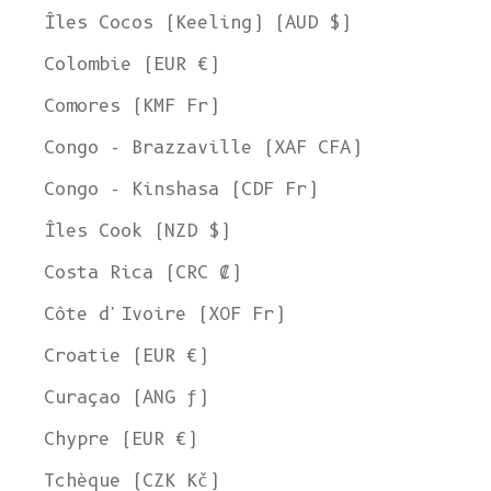
Îles Cocos (Keeling) (AUD $)
Colombie (EUR €)
Comores (KMF Fr)
Congo - Brazzaville (XAF CFA)
Congo - Kinshasa (CDF Fr)
Îles Cook (NZD $)
Costa Rica (CRC ₡)
Côte d'Ivoire (XOF Fr)
Croatie (EUR €)
Curaçao (ANG ƒ)
Chypre (EUR €)
Tchèque (CZK Kč)