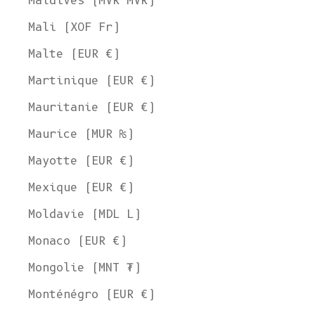
Maldives (MVR MVR)
Mali (XOF Fr)
Malte (EUR €)
Martinique (EUR €)
Mauritanie (EUR €)
Maurice (MUR ₨)
Mayotte (EUR €)
Mexique (EUR €)
Moldavie (MDL L)
Monaco (EUR €)
Mongolie (MNT ₮)
Monténégro (EUR €)