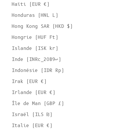
Haïti (EUR €)
Honduras (HNL L)
Hong Kong SAR (HKD $)
Hongrie (HUF Ft)
Islande (ISK kr)
Inde (INRc_20B9↩)
Indonésie (IDR Rp)
Irak (EUR €)
Irlande (EUR €)
Île de Man (GBP £)
Israël (ILS ₪)
Italie (EUR €)