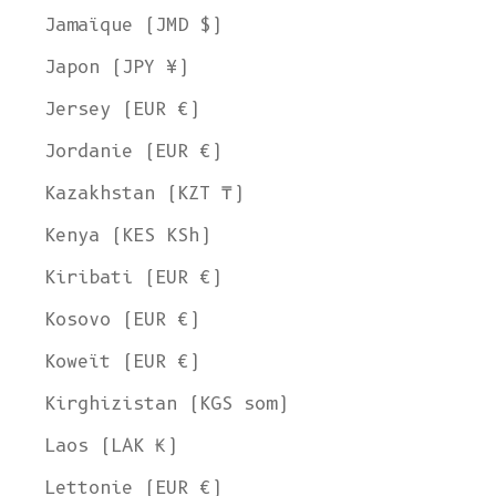
Jamaïque (JMD $)
Japon (JPY ¥)
Jersey (EUR €)
Jordanie (EUR €)
Kazakhstan (KZT ₸)
Kenya (KES KSh)
Kiribati (EUR €)
Kosovo (EUR €)
Koweït (EUR €)
Kirghizistan (KGS som)
Laos (LAK ₭)
Lettonie (EUR €)