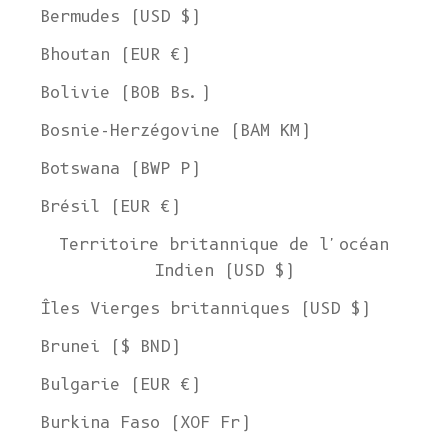
Bermudes (USD $)
Bhoutan (EUR €)
Bolivie (BOB Bs.)
Bosnie-Herzégovine (BAM КМ)
Botswana (BWP P)
Brésil (EUR €)
Territoire britannique de l'océan
Indien (USD $)
Îles Vierges britanniques (USD $)
Brunei ($ BND)
Bulgarie (EUR €)
Burkina Faso (XOF Fr)