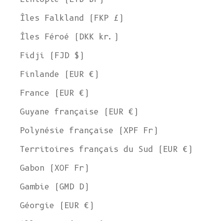
Îles Falkland (FKP £)
Îles Féroé (DKK kr.)
Fidji (FJD $)
Finlande (EUR €)
France (EUR €)
Guyane française (EUR €)
Polynésie française (XPF Fr)
Territoires français du Sud (EUR €)
Gabon (XOF Fr)
Gambie (GMD D)
Géorgie (EUR €)