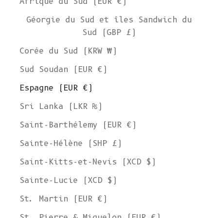
Afrique du Sud (EUR €)
Géorgie du Sud et îles Sandwich du
Sud (GBP £)
Corée du Sud (KRW ₩)
Sud Soudan (EUR €)
Espagne (EUR €)
Sri Lanka (LKR ₨)
Saint-Barthélemy (EUR €)
Sainte-Hélène (SHP £)
Saint-Kitts-et-Nevis (XCD $)
Sainte-Lucie (XCD $)
St. Martin (EUR €)
St. Pierre & Miquelon (EUR €)