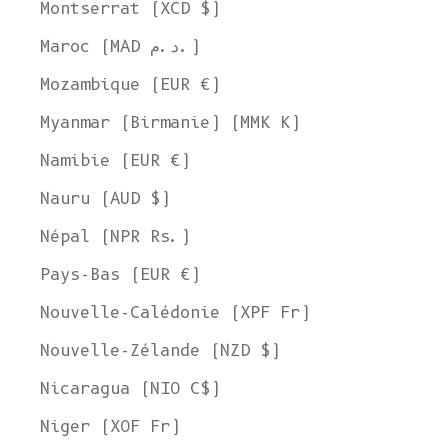
Montserrat (XCD $)
Maroc (MAD د.م.)
Mozambique (EUR €)
Myanmar (Birmanie) (MMK K)
Namibie (EUR €)
Nauru (AUD $)
Népal (NPR Rs.)
Pays-Bas (EUR €)
Nouvelle-Calédonie (XPF Fr)
Nouvelle-Zélande (NZD $)
Nicaragua (NIO C$)
Niger (XOF Fr)