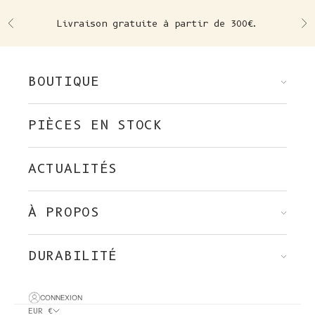
Skip to content
Livraison gratuite à partir de 300€.
Précédent
Su
BOUTIQUE
PIÈCES EN STOCK
ACTUALITÉS
À PROPOS
DURABILITÉ
CONNEXION
EUR €