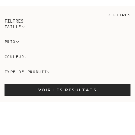
FILTRES
FILTRES
TAILLE
PRIX
COULEUR
TYPE DE PRODUIT
VOIR LES RÉSULTATS
En Stock
En Stock