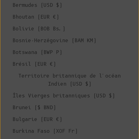
Bermudes (USD $)
Bhoutan (EUR €)
Bolivie (BOB Bs.)
Bosnie-Herzégovine (BAM КМ)
Botswana (BWP P)
Brésil (EUR €)
Territoire britannique de l'océan
Indien (USD $)
Îles Vierges britanniques (USD $)
Brunei ($ BND)
Bulgarie (EUR €)
Burkina Faso (XOF Fr)