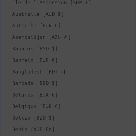
Île de l'Ascension (SHP £)
Australie (AUD $)
Autriche (EUR €)
Azerbaïdjan (AZN ₼)
Bahamas (BSD $)
Bahreïn (EUR €)
Bangladesh (BDT ৳)
Barbade (BBD $)
Bélarus (EUR €)
Belgique (EUR €)
Belize (BZD $)
Bénin (XOF Fr)