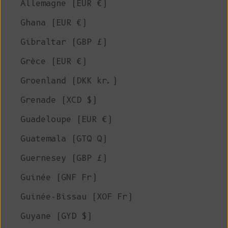
Allemagne (EUR €)
Ghana (EUR €)
Gibraltar (GBP £)
Grèce (EUR €)
Groenland (DKK kr.)
Grenade (XCD $)
Guadeloupe (EUR €)
Guatemala (GTQ Q)
Guernesey (GBP £)
Guinée (GNF Fr)
Guinée-Bissau (XOF Fr)
Guyane (GYD $)