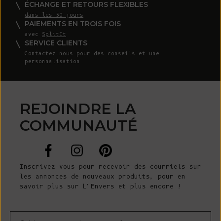
ÉCHANGE ET RETOURS FLEXIBLES
dans les 30 jours
PAIEMENTS EN TROIS FOIS
avec
SplitIt
SERVICE CLIENTS
Contactez-nous
pour des conseils et une
personnalisation
REJOINDRE LA
COMMUNAUTÉ
Inscrivez-vous pour recevoir des courriels sur
les annonces de nouveaux produits, pour en
savoir plus sur L'Envers et plus encore !
Courrier électronique