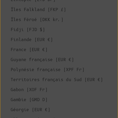
Îles Falkland (FKP £)
Îles Féroé (DKK kr.)
Fidji (FJD $)
Finlande (EUR €)
France (EUR €)
Guyane française (EUR €)
Polynésie française (XPF Fr)
Territoires français du Sud (EUR €)
Gabon (XOF Fr)
Gambie (GMD D)
Géorgie (EUR €)