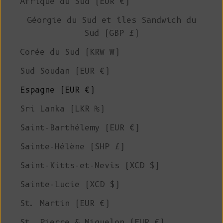
Afrique du Sud (EUR €)
Géorgie du Sud et îles Sandwich du
Sud (GBP £)
Corée du Sud (KRW ₩)
Sud Soudan (EUR €)
Espagne (EUR €)
Sri Lanka (LKR ₨)
Saint-Barthélemy (EUR €)
Sainte-Hélène (SHP £)
Saint-Kitts-et-Nevis (XCD $)
Sainte-Lucie (XCD $)
St. Martin (EUR €)
St. Pierre & Miquelon (EUR €)