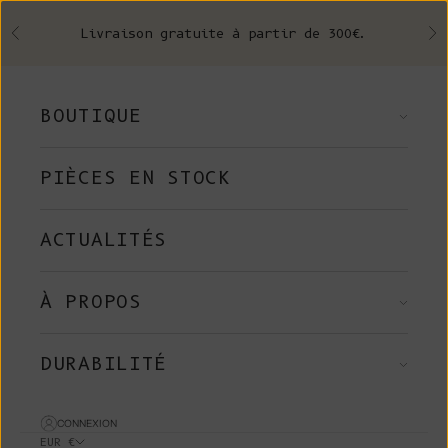
Skip to content
Livraison gratuite à partir de 300€.
Précédent
Su
BOUTIQUE
PIÈCES EN STOCK
ACTUALITÉS
À PROPOS
DURABILITÉ
CONNEXION
EUR €