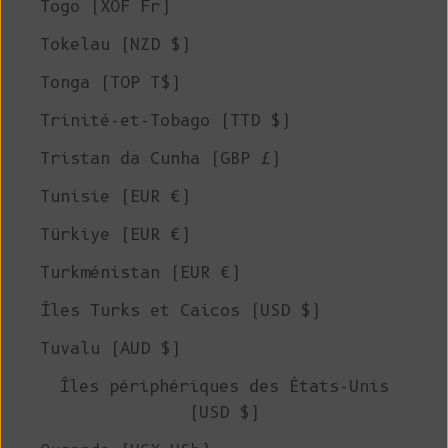
Togo (XOF Fr)
Tokelau (NZD $)
Tonga (TOP T$)
Trinité-et-Tobago (TTD $)
Tristan da Cunha (GBP £)
Tunisie (EUR €)
Türkiye (EUR €)
Turkménistan (EUR €)
Îles Turks et Caicos (USD $)
Tuvalu (AUD $)
Îles périphériques des États-Unis
(USD $)