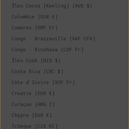
Îles Cocos (Keeling) (AUD $)
Colombie (EUR €)
Comores (KMF Fr)
Congo - Brazzaville (XAF CFA)
Congo - Kinshasa (CDF Fr)
Îles Cook (NZD $)
Costa Rica (CRC ₡)
Côte d'Ivoire (XOF Fr)
Croatie (EUR €)
Curaçao (ANG ƒ)
Chypre (EUR €)
Tchèque (CZK Kč)