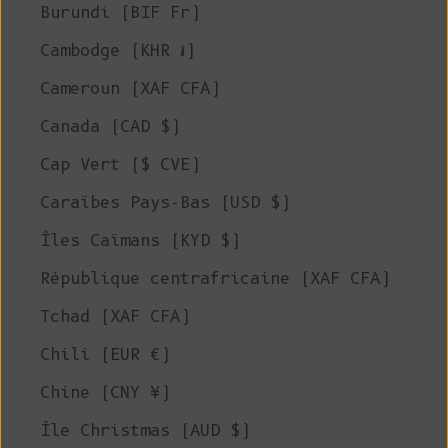
Burundi (BIF Fr)
Cambodge (KHR ៛)
Cameroun (XAF CFA)
Canada (CAD $)
Cap Vert ($ CVE)
Caraïbes Pays-Bas (USD $)
Îles Caïmans (KYD $)
République centrafricaine (XAF CFA)
Tchad (XAF CFA)
Chili (EUR €)
Chine (CNY ¥)
Île Christmas (AUD $)