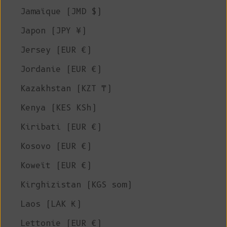
Jamaïque (JMD $)
Japon (JPY ¥)
Jersey (EUR €)
Jordanie (EUR €)
Kazakhstan (KZT ₸)
Kenya (KES KSh)
Kiribati (EUR €)
Kosovo (EUR €)
Koweït (EUR €)
Kirghizistan (KGS som)
Laos (LAK ₭)
Lettonie (EUR €)