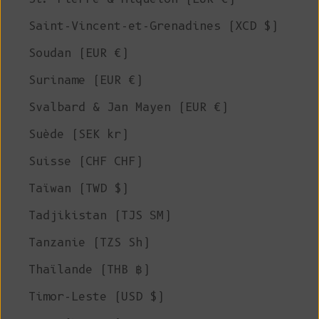
Saint-Vincent-et-Grenadines (XCD $)
Soudan (EUR €)
Suriname (EUR €)
Svalbard & Jan Mayen (EUR €)
Suède (SEK kr)
Suisse (CHF CHF)
Taïwan (TWD $)
Tadjikistan (TJS ЅМ)
Tanzanie (TZS Sh)
Thaïlande (THB ฿)
Timor-Leste (USD $)