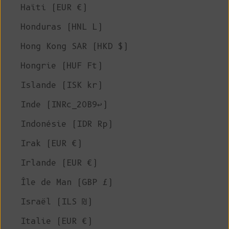
Haïti (EUR €)
Honduras (HNL L)
Hong Kong SAR (HKD $)
Hongrie (HUF Ft)
Islande (ISK kr)
Inde (INRc_20B9↩)
Indonésie (IDR Rp)
Irak (EUR €)
Irlande (EUR €)
Île de Man (GBP £)
Israël (ILS ₪)
Italie (EUR €)