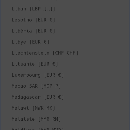
Liban (LBP ل.ل)
Lesotho (EUR €)
Libéria (EUR €)
Libye (EUR €)
Liechtenstein (CHF CHF)
Lituanie (EUR €)
Luxembourg (EUR €)
Macao SAR (MOP P)
Madagascar (EUR €)
Malawi (MWK MK)
Malaisie (MYR RM)