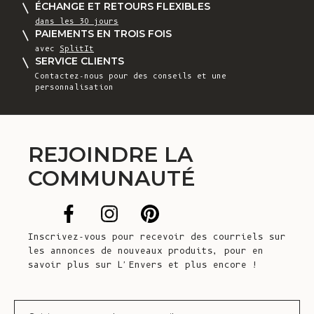
ÉCHANGE ET RETOURS FLEXIBLES
dans les 30 jours
PAIEMENTS EN TROIS FOIS
avec
SplitIt
SERVICE CLIENTS
Contactez-nous
pour des conseils et une
personnalisation
REJOINDRE LA
COMMUNAUTÉ
Inscrivez-vous pour recevoir des courriels sur
les annonces de nouveaux produits, pour en
savoir plus sur L'Envers et plus encore !
Courrier électronique