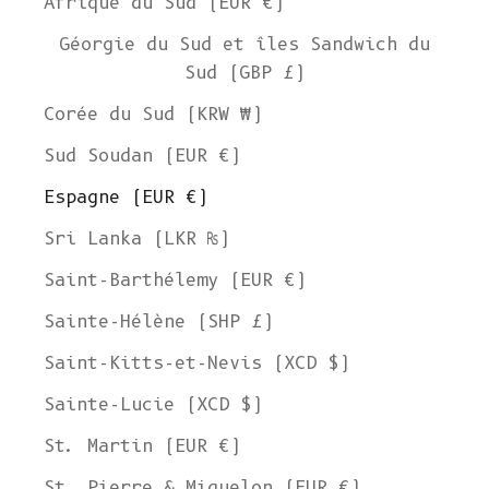
Afrique du Sud (EUR €)
Géorgie du Sud et îles Sandwich du
Sud (GBP £)
Corée du Sud (KRW ₩)
Sud Soudan (EUR €)
Espagne (EUR €)
Sri Lanka (LKR ₨)
Saint-Barthélemy (EUR €)
Sainte-Hélène (SHP £)
Saint-Kitts-et-Nevis (XCD $)
Sainte-Lucie (XCD $)
St. Martin (EUR €)
St. Pierre & Miquelon (EUR €)