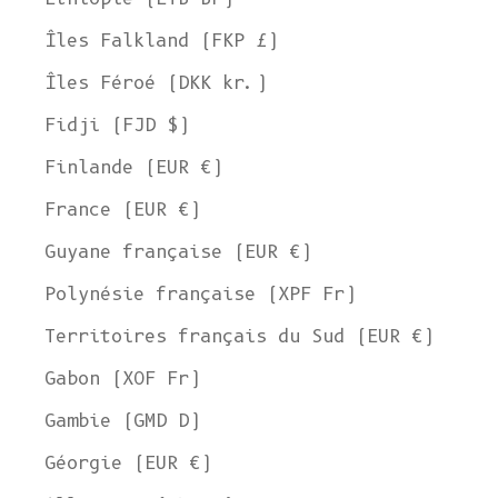
Îles Falkland (FKP £)
Îles Féroé (DKK kr.)
Fidji (FJD $)
Finlande (EUR €)
France (EUR €)
Guyane française (EUR €)
Polynésie française (XPF Fr)
Territoires français du Sud (EUR €)
Gabon (XOF Fr)
Gambie (GMD D)
Géorgie (EUR €)