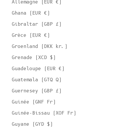
Allemagne (EUR €)
Ghana (EUR €)
Gibraltar (GBP £)
Grèce (EUR €)
Groenland (DKK kr.)
Grenade (XCD $)
Guadeloupe (EUR €)
Guatemala (GTQ Q)
Guernesey (GBP £)
Guinée (GNF Fr)
Guinée-Bissau (XOF Fr)
Guyane (GYD $)