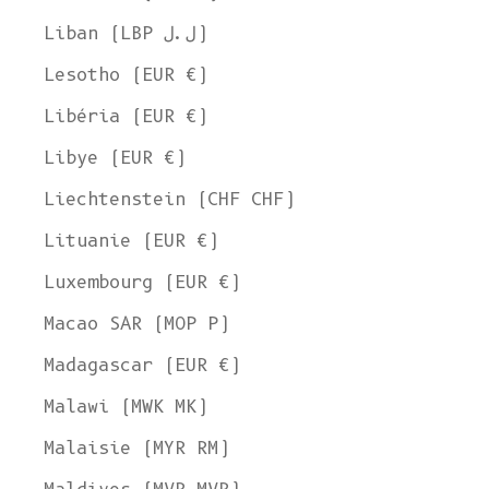
Liban (LBP ل.ل)
Lesotho (EUR €)
Libéria (EUR €)
Libye (EUR €)
Liechtenstein (CHF CHF)
Lituanie (EUR €)
Luxembourg (EUR €)
Macao SAR (MOP P)
Madagascar (EUR €)
Malawi (MWK MK)
Malaisie (MYR RM)