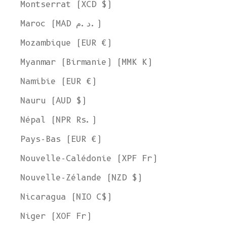
Montserrat (XCD $)
Maroc (MAD د.م.)
Mozambique (EUR €)
Myanmar (Birmanie) (MMK K)
Namibie (EUR €)
Nauru (AUD $)
Népal (NPR Rs.)
Pays-Bas (EUR €)
Nouvelle-Calédonie (XPF Fr)
Nouvelle-Zélande (NZD $)
Nicaragua (NIO C$)
Niger (XOF Fr)