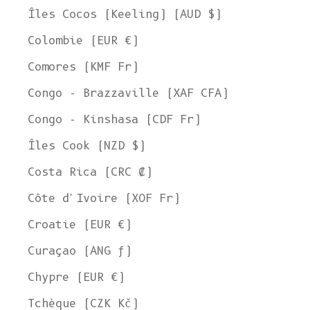
Îles Cocos (Keeling) (AUD $)
Colombie (EUR €)
Comores (KMF Fr)
Congo - Brazzaville (XAF CFA)
Congo - Kinshasa (CDF Fr)
Îles Cook (NZD $)
Costa Rica (CRC ₡)
Côte d'Ivoire (XOF Fr)
Croatie (EUR €)
Curaçao (ANG ƒ)
Chypre (EUR €)
Tchèque (CZK Kč)