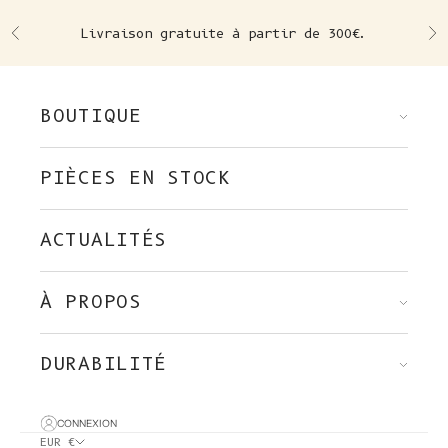
Skip to content
Livraison gratuite à partir de 300€.
Précédent
Su
BOUTIQUE
PIÈCES EN STOCK
ACTUALITÉS
À PROPOS
DURABILITÉ
CONNEXION
EUR €