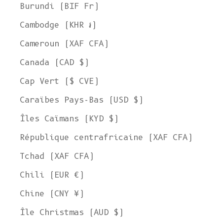
Burundi (BIF Fr)
Cambodge (KHR ៛)
Cameroun (XAF CFA)
Canada (CAD $)
Cap Vert ($ CVE)
Caraïbes Pays-Bas (USD $)
Îles Caïmans (KYD $)
République centrafricaine (XAF CFA)
Tchad (XAF CFA)
Chili (EUR €)
Chine (CNY ¥)
Île Christmas (AUD $)