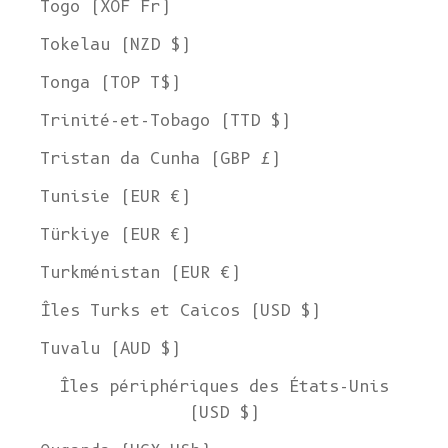
Togo (XOF Fr)
Tokelau (NZD $)
Tonga (TOP T$)
Trinité-et-Tobago (TTD $)
Tristan da Cunha (GBP £)
Tunisie (EUR €)
Türkiye (EUR €)
Turkménistan (EUR €)
Îles Turks et Caicos (USD $)
Tuvalu (AUD $)
Îles périphériques des États-Unis
(USD $)