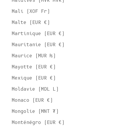
Maldives (MVR MVR)
Mali (XOF Fr)
Malte (EUR €)
Martinique (EUR €)
Mauritanie (EUR €)
Maurice (MUR ₨)
Mayotte (EUR €)
Mexique (EUR €)
Moldavie (MDL L)
Monaco (EUR €)
Mongolie (MNT ₮)
Monténégro (EUR €)