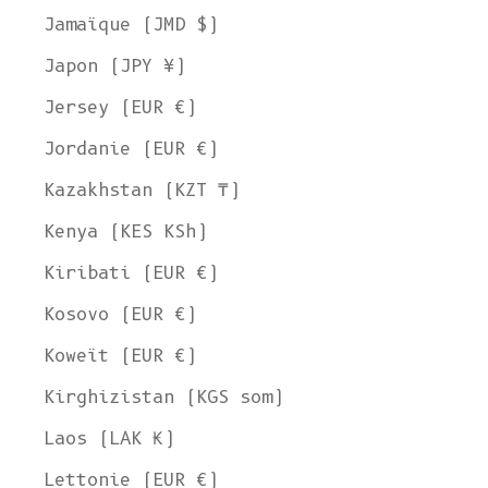
Jamaïque (JMD $)
Japon (JPY ¥)
Jersey (EUR €)
Jordanie (EUR €)
Kazakhstan (KZT ₸)
Kenya (KES KSh)
Kiribati (EUR €)
Kosovo (EUR €)
Koweït (EUR €)
Kirghizistan (KGS som)
Laos (LAK ₭)
Lettonie (EUR €)