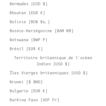
Bermudes (USD $)
Bhoutan (EUR €)
Bolivie (BOB Bs.)
Bosnie-Herzégovine (BAM КМ)
Botswana (BWP P)
Brésil (EUR €)
Territoire britannique de l'océan
Indien (USD $)
Îles Vierges britanniques (USD $)
Brunei ($ BND)
Bulgarie (EUR €)
Burkina Faso (XOF Fr)