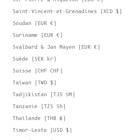
Saint-Vincent-et-Grenadines (XCD $)
Soudan (EUR €)
Suriname (EUR €)
Svalbard & Jan Mayen (EUR €)
Suède (SEK kr)
Suisse (CHF CHF)
Taïwan (TWD $)
Tadjikistan (TJS ЅМ)
Tanzanie (TZS Sh)
Thaïlande (THB ฿)
Timor-Leste (USD $)