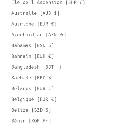
Île de l'Ascension (SHP £)
Australie (AUD $)
Autriche (EUR €)
Azerbaïdjan (AZN ₼)
Bahamas (BSD $)
Bahreïn (EUR €)
Bangladesh (BDT ৳)
Barbade (BBD $)
Bélarus (EUR €)
Belgique (EUR €)
Belize (BZD $)
Bénin (XOF Fr)