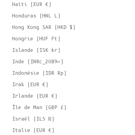
Haïti (EUR €)
Honduras (HNL L)
Hong Kong SAR (HKD $)
Hongrie (HUF Ft)
Islande (ISK kr)
Inde (INRc_20B9↩)
Indonésie (IDR Rp)
Irak (EUR €)
Irlande (EUR €)
Île de Man (GBP £)
Israël (ILS ₪)
Italie (EUR €)