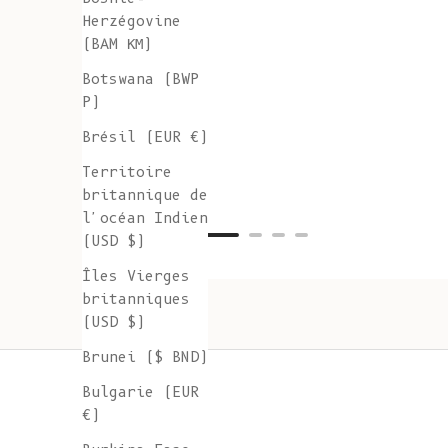
Herzégovine
(BAM КМ)
Botswana (BWP
P)
Brésil (EUR €)
Territoire
britannique de
l'océan Indien
(USD $)
Îles Vierges
britanniques
(USD $)
Brunei ($ BND)
Bulgarie (EUR
€)