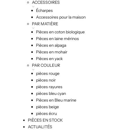
ACCESSOIRES
Écharpes
Accessoires pour la maison
PAR MATIÈRE
Pièces en coton biologique
Pièces en laine mérinos
Pièces en alpaga
Pièces en mohair
Pièces en yack
PAR COULEUR
pièces rouge
pièces noir
pièces rayures
pièces bleu cyan
Pièces en Bleu marine
pièces beige
pièces écru
PIÈCES EN STOCK
ACTUALITÉS