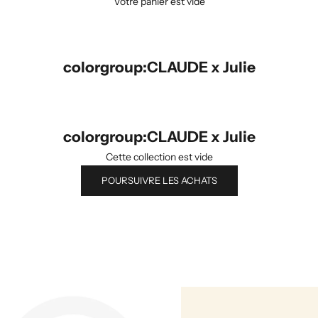
Votre panier est vide
colorgroup:CLAUDE x Julie
colorgroup:CLAUDE x Julie
Cette collection est vide
POURSUIVRE LES ACHATS