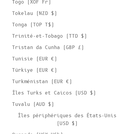
Togo (XOF Fr)
Tokelau (NZD $)
Tonga (TOP T$)
Trinité-et-Tobago (TTD $)
Tristan da Cunha (GBP £)
Tunisie (EUR €)
Türkiye (EUR €)
Turkménistan (EUR €)
Îles Turks et Caicos (USD $)
Tuvalu (AUD $)
Îles périphériques des États-Unis
(USD $)