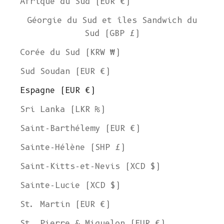
Afrique du Sud (EUR €)
Géorgie du Sud et îles Sandwich du
Sud (GBP £)
Corée du Sud (KRW ₩)
Sud Soudan (EUR €)
Espagne (EUR €)
Sri Lanka (LKR ₨)
Saint-Barthélemy (EUR €)
Sainte-Hélène (SHP £)
Saint-Kitts-et-Nevis (XCD $)
Sainte-Lucie (XCD $)
St. Martin (EUR €)
St. Pierre & Miquelon (EUR €)