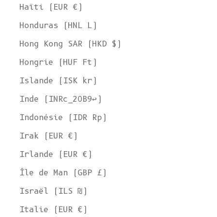
Haïti (EUR €)
Honduras (HNL L)
Hong Kong SAR (HKD $)
Hongrie (HUF Ft)
Islande (ISK kr)
Inde (INRc_20B9↩)
Indonésie (IDR Rp)
Irak (EUR €)
Irlande (EUR €)
Île de Man (GBP £)
Israël (ILS ₪)
Italie (EUR €)