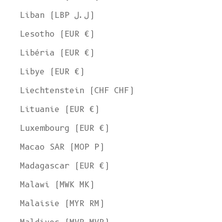
Liban (LBP ل.ل)
Lesotho (EUR €)
Libéria (EUR €)
Libye (EUR €)
Liechtenstein (CHF CHF)
Lituanie (EUR €)
Luxembourg (EUR €)
Macao SAR (MOP P)
Madagascar (EUR €)
Malawi (MWK MK)
Malaisie (MYR RM)