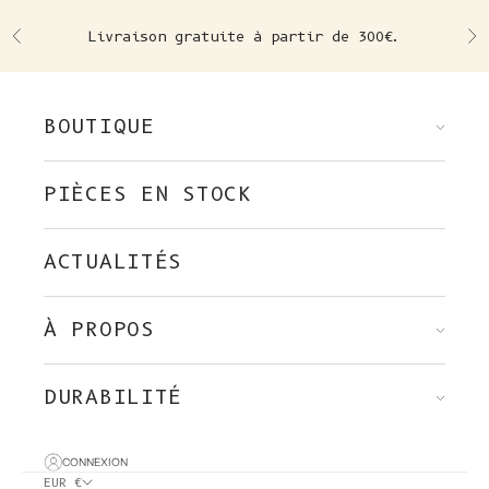
Skip to content
Livraison gratuite à partir de 300€.
Précédent
Su
BOUTIQUE
PIÈCES EN STOCK
ACTUALITÉS
À PROPOS
DURABILITÉ
CONNEXION
EUR €