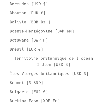
Bermudes (USD $)
Bhoutan (EUR €)
Bolivie (BOB Bs.)
Bosnie-Herzégovine (BAM КМ)
Botswana (BWP P)
Brésil (EUR €)
Territoire britannique de l'océan
Indien (USD $)
Îles Vierges britanniques (USD $)
Brunei ($ BND)
Bulgarie (EUR €)
Burkina Faso (XOF Fr)