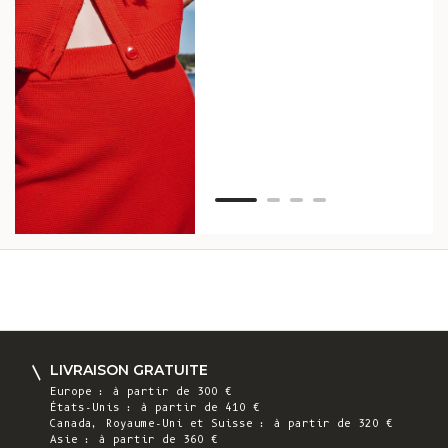
vos
ser
Van
LIVRAISON GRATUITE
Europe : à partir de 300 €
États-Unis : à partir de 410 €
Canada, Royaume-Uni et Suisse : à partir de 320 €
Asie : à partir de 360 €