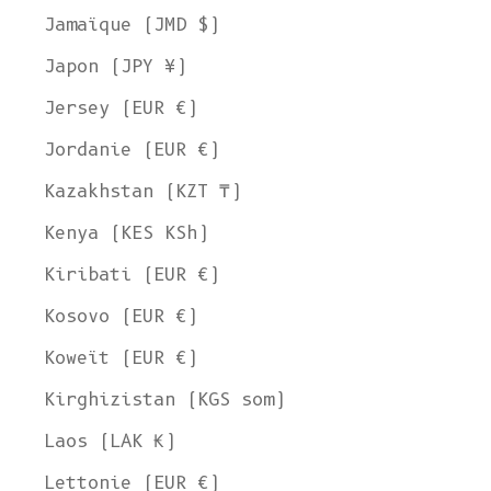
Jamaïque (JMD $)
Japon (JPY ¥)
Jersey (EUR €)
Jordanie (EUR €)
Kazakhstan (KZT ₸)
Kenya (KES KSh)
Kiribati (EUR €)
Kosovo (EUR €)
Koweït (EUR €)
Kirghizistan (KGS som)
Laos (LAK ₭)
Lettonie (EUR €)