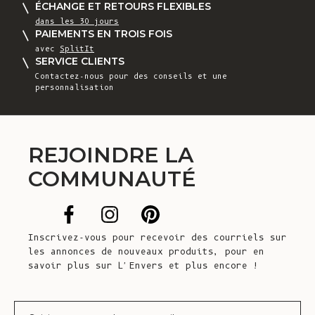
ÉCHANGE ET RETOURS FLEXIBLES
dans les 30 jours
PAIEMENTS EN TROIS FOIS
avec
SplitIt
SERVICE CLIENTS
Contactez-nous
pour des conseils et une
personnalisation
REJOINDRE LA
COMMUNAUTÉ
Inscrivez-vous pour recevoir des courriels sur
les annonces de nouveaux produits, pour en
savoir plus sur L'Envers et plus encore !
Courrier électronique