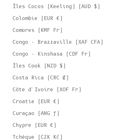
Îles Cocos (Keeling) (AUD $)
Colombie (EUR €)
Comores (KMF Fr)
Congo - Brazzaville (XAF CFA)
Congo - Kinshasa (CDF Fr)
Îles Cook (NZD $)
Costa Rica (CRC ₡)
Côte d'Ivoire (XOF Fr)
Croatie (EUR €)
Curaçao (ANG ƒ)
Chypre (EUR €)
Tchèque (CZK Kč)