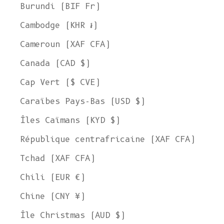
Burundi (BIF Fr)
Cambodge (KHR ៛)
Cameroun (XAF CFA)
Canada (CAD $)
Cap Vert ($ CVE)
Caraïbes Pays-Bas (USD $)
Îles Caïmans (KYD $)
République centrafricaine (XAF CFA)
Tchad (XAF CFA)
Chili (EUR €)
Chine (CNY ¥)
Île Christmas (AUD $)