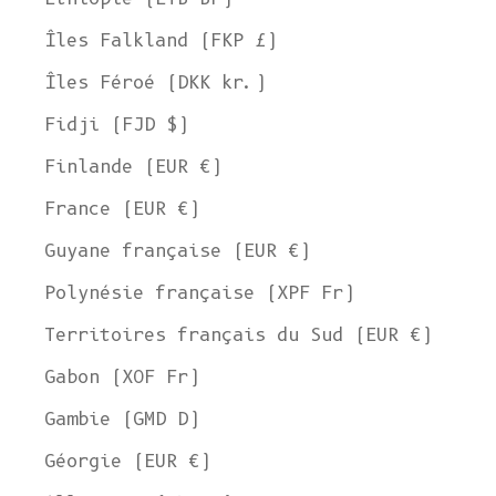
Îles Falkland (FKP £)
Îles Féroé (DKK kr.)
Fidji (FJD $)
Finlande (EUR €)
France (EUR €)
Guyane française (EUR €)
Polynésie française (XPF Fr)
Territoires français du Sud (EUR €)
Gabon (XOF Fr)
Gambie (GMD D)
Géorgie (EUR €)