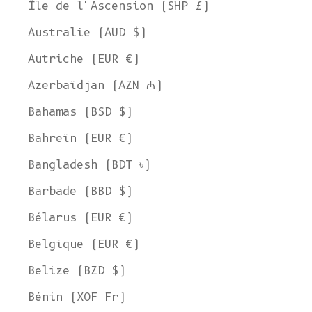
Île de l'Ascension (SHP £)
Australie (AUD $)
Autriche (EUR €)
Azerbaïdjan (AZN ₼)
Bahamas (BSD $)
Bahreïn (EUR €)
Bangladesh (BDT ৳)
Barbade (BBD $)
Bélarus (EUR €)
Belgique (EUR €)
Belize (BZD $)
Bénin (XOF Fr)