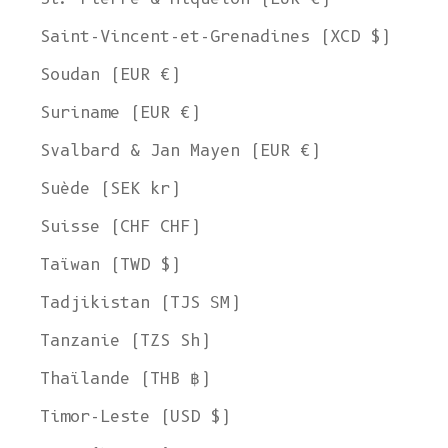
Saint-Vincent-et-Grenadines (XCD $)
Soudan (EUR €)
Suriname (EUR €)
Svalbard & Jan Mayen (EUR €)
Suède (SEK kr)
Suisse (CHF CHF)
Taïwan (TWD $)
Tadjikistan (TJS ЅМ)
Tanzanie (TZS Sh)
Thaïlande (THB ฿)
Timor-Leste (USD $)