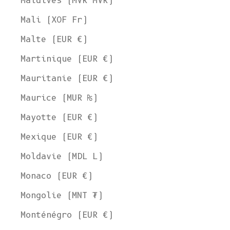
Maldives (MVR MVR)
Mali (XOF Fr)
Malte (EUR €)
Martinique (EUR €)
Mauritanie (EUR €)
Maurice (MUR ₨)
Mayotte (EUR €)
Mexique (EUR €)
Moldavie (MDL L)
Monaco (EUR €)
Mongolie (MNT ₮)
Monténégro (EUR €)