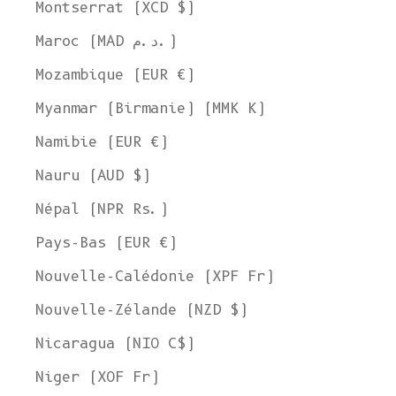
Montserrat (XCD $)
Maroc (MAD د.م.)
Mozambique (EUR €)
Myanmar (Birmanie) (MMK K)
Namibie (EUR €)
Nauru (AUD $)
Népal (NPR Rs.)
Pays-Bas (EUR €)
Nouvelle-Calédonie (XPF Fr)
Nouvelle-Zélande (NZD $)
Nicaragua (NIO C$)
Niger (XOF Fr)