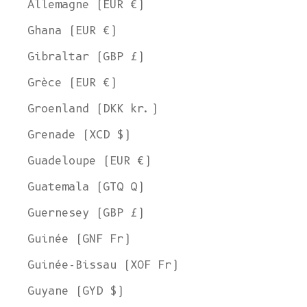
Allemagne (EUR €)
Ghana (EUR €)
Gibraltar (GBP £)
Grèce (EUR €)
Groenland (DKK kr.)
Grenade (XCD $)
Guadeloupe (EUR €)
Guatemala (GTQ Q)
Guernesey (GBP £)
Guinée (GNF Fr)
Guinée-Bissau (XOF Fr)
Guyane (GYD $)