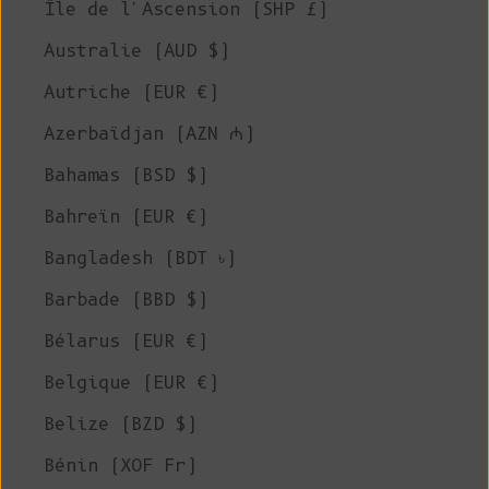
Île de l'Ascension (SHP £)
Australie (AUD $)
Autriche (EUR €)
Azerbaïdjan (AZN ₼)
Bahamas (BSD $)
Bahreïn (EUR €)
Bangladesh (BDT ৳)
Barbade (BBD $)
Bélarus (EUR €)
Belgique (EUR €)
Belize (BZD $)
Bénin (XOF Fr)