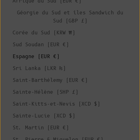
Afrique du Sud (EUR €)
Géorgie du Sud et îles Sandwich du
Sud (GBP £)
Corée du Sud (KRW ₩)
Sud Soudan (EUR €)
Espagne (EUR €)
Sri Lanka (LKR ₨)
Saint-Barthélemy (EUR €)
Sainte-Hélène (SHP £)
Saint-Kitts-et-Nevis (XCD $)
Sainte-Lucie (XCD $)
St. Martin (EUR €)
St. Pierre & Miquelon (EUR €)