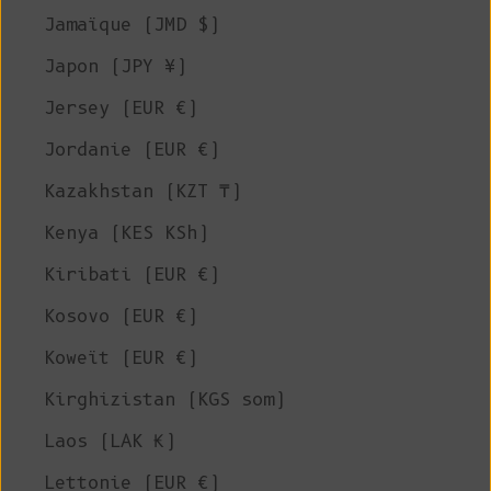
Jamaïque (JMD $)
Japon (JPY ¥)
Jersey (EUR €)
Jordanie (EUR €)
Kazakhstan (KZT ₸)
Kenya (KES KSh)
Kiribati (EUR €)
Kosovo (EUR €)
Koweït (EUR €)
Kirghizistan (KGS som)
Laos (LAK ₭)
Lettonie (EUR €)