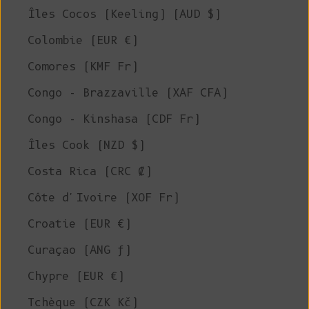
Îles Cocos (Keeling) (AUD $)
Colombie (EUR €)
Comores (KMF Fr)
Congo - Brazzaville (XAF CFA)
Congo - Kinshasa (CDF Fr)
Îles Cook (NZD $)
Costa Rica (CRC ₡)
Côte d'Ivoire (XOF Fr)
Croatie (EUR €)
Curaçao (ANG ƒ)
Chypre (EUR €)
Tchèque (CZK Kč)