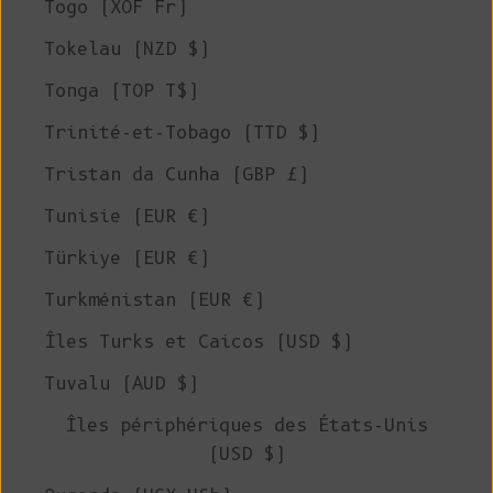
Togo (XOF Fr)
Tokelau (NZD $)
Tonga (TOP T$)
Trinité-et-Tobago (TTD $)
Tristan da Cunha (GBP £)
Tunisie (EUR €)
Türkiye (EUR €)
Turkménistan (EUR €)
Îles Turks et Caicos (USD $)
Tuvalu (AUD $)
Îles périphériques des États-Unis
(USD $)