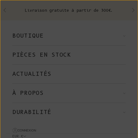
Skip to content
Livraison gratuite à partir de 300€.
Précédent
Su
BOUTIQUE
PIÈCES EN STOCK
ACTUALITÉS
À PROPOS
DURABILITÉ
CONNEXION
EUR €