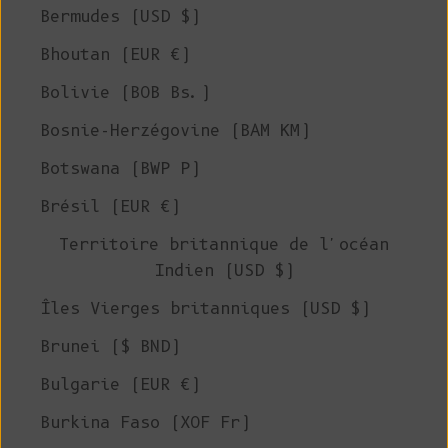
Bermudes (USD $)
Bhoutan (EUR €)
Bolivie (BOB Bs.)
Bosnie-Herzégovine (BAM КМ)
Botswana (BWP P)
Brésil (EUR €)
Territoire britannique de l'océan
Indien (USD $)
Îles Vierges britanniques (USD $)
Brunei ($ BND)
Bulgarie (EUR €)
Burkina Faso (XOF Fr)