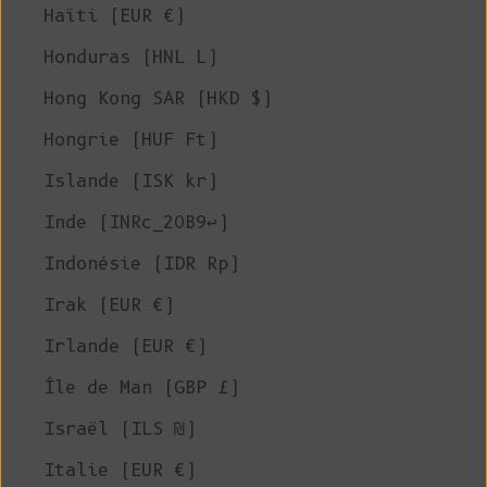
Haïti (EUR €)
Honduras (HNL L)
Hong Kong SAR (HKD $)
Hongrie (HUF Ft)
Islande (ISK kr)
Inde (INRc_20B9↩)
Indonésie (IDR Rp)
Irak (EUR €)
Irlande (EUR €)
Île de Man (GBP £)
Israël (ILS ₪)
Italie (EUR €)