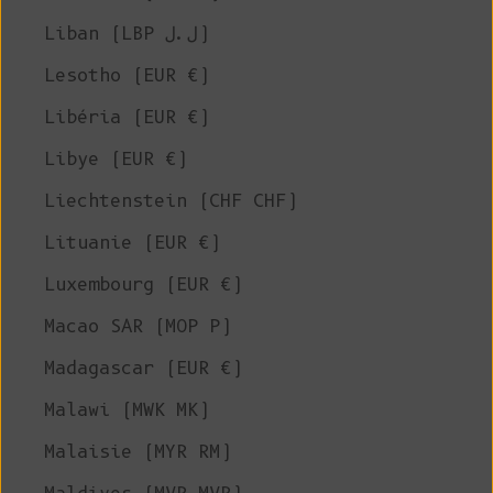
Liban (LBP ل.ل)
Lesotho (EUR €)
Libéria (EUR €)
Libye (EUR €)
Liechtenstein (CHF CHF)
Lituanie (EUR €)
Luxembourg (EUR €)
Macao SAR (MOP P)
Madagascar (EUR €)
Malawi (MWK MK)
Malaisie (MYR RM)