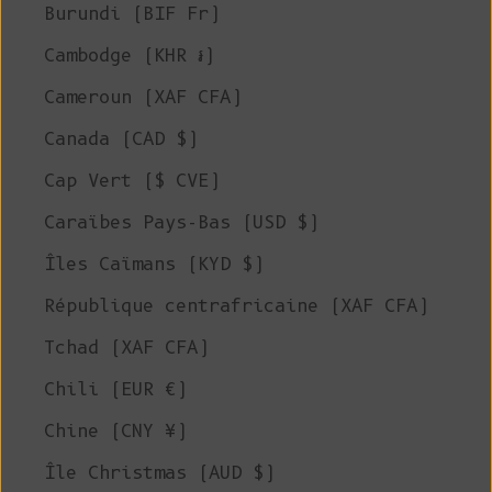
Burundi (BIF Fr)
Cambodge (KHR ៛)
Cameroun (XAF CFA)
Canada (CAD $)
Cap Vert ($ CVE)
Caraïbes Pays-Bas (USD $)
Îles Caïmans (KYD $)
République centrafricaine (XAF CFA)
Tchad (XAF CFA)
Chili (EUR €)
Chine (CNY ¥)
Île Christmas (AUD $)