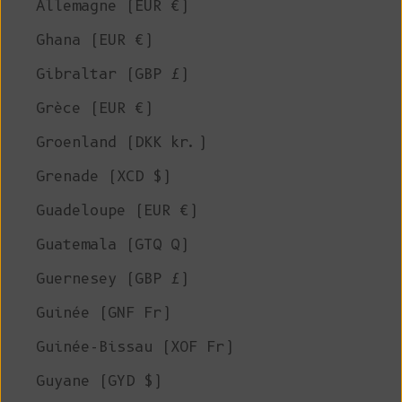
Allemagne (EUR €)
Ghana (EUR €)
Gibraltar (GBP £)
Grèce (EUR €)
Groenland (DKK kr.)
Grenade (XCD $)
Guadeloupe (EUR €)
Guatemala (GTQ Q)
Guernesey (GBP £)
Guinée (GNF Fr)
Guinée-Bissau (XOF Fr)
Guyane (GYD $)