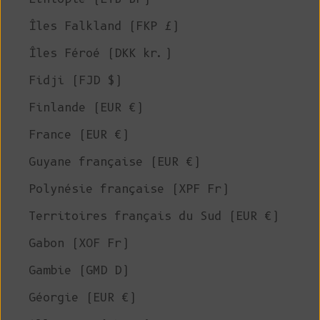
Îles Falkland (FKP £)
Îles Féroé (DKK kr.)
Fidji (FJD $)
Finlande (EUR €)
France (EUR €)
Guyane française (EUR €)
Polynésie française (XPF Fr)
Territoires français du Sud (EUR €)
Gabon (XOF Fr)
Gambie (GMD D)
Géorgie (EUR €)