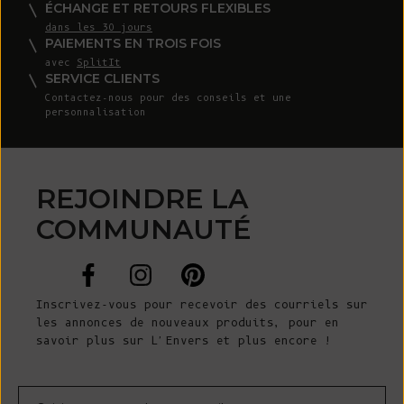
ÉCHANGE ET RETOURS FLEXIBLES
dans les 30 jours
PAIEMENTS EN TROIS FOIS
avec
SplitIt
SERVICE CLIENTS
Contactez-nous
pour des conseils et une
personnalisation
REJOINDRE LA
COMMUNAUTÉ
Inscrivez-vous pour recevoir des courriels sur
les annonces de nouveaux produits, pour en
savoir plus sur L'Envers et plus encore !
Courrier électronique