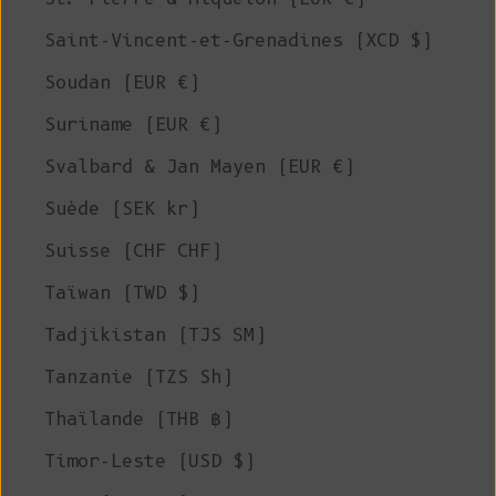
Saint-Vincent-et-Grenadines (XCD $)
Soudan (EUR €)
Suriname (EUR €)
Svalbard & Jan Mayen (EUR €)
Suède (SEK kr)
Suisse (CHF CHF)
Taïwan (TWD $)
Tadjikistan (TJS ЅМ)
Tanzanie (TZS Sh)
Thaïlande (THB ฿)
Timor-Leste (USD $)