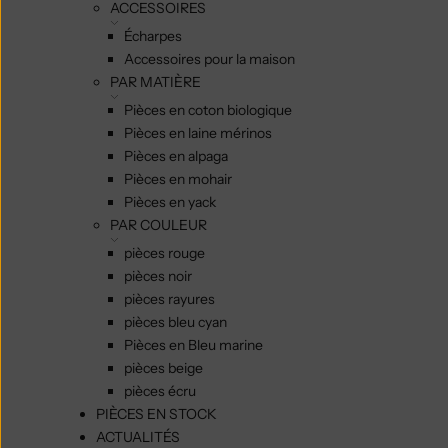
ACCESSOIRES
Écharpes
Accessoires pour la maison
PAR MATIÈRE
Pièces en coton biologique
Pièces en laine mérinos
Pièces en alpaga
Pièces en mohair
Pièces en yack
PAR COULEUR
pièces rouge
pièces noir
pièces rayures
pièces bleu cyan
Pièces en Bleu marine
pièces beige
pièces écru
PIÈCES EN STOCK
ACTUALITÉS