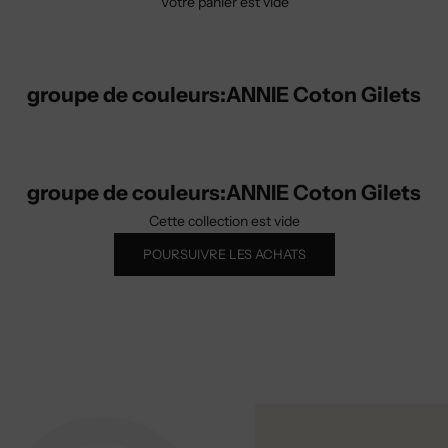
Votre panier est vide
groupe de couleurs:ANNIE Coton Gilets
groupe de couleurs:ANNIE Coton Gilets
Cette collection est vide
POURSUIVRE LES ACHATS