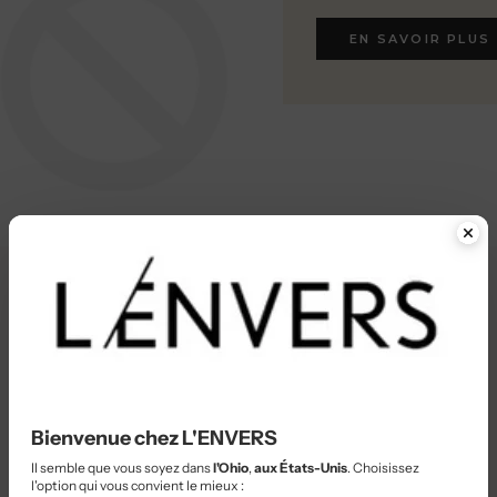
EN SAVOIR PLUS
EN SAVOIR PLUS
Bienvenue chez L'ENVERS
Il semble que vous soyez dans
l'Ohio
,
aux États-Unis
. Choisissez
l'option qui vous convient le mieux :