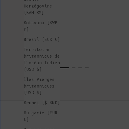
Herzégovine
(BAM КМ)
Botswana (BWP
P)
Brésil (EUR €)
Territoire
britannique de
l'océan Indien
(USD $)
Îles Vierges
britanniques
(USD $)
Brunei ($ BND)
Bulgarie (EUR
€)