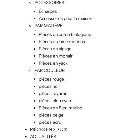
ACCESSOIRES
Écharpes
Accessoires pour la maison
PAR MATIÈRE
Pièces en coton biologique
Pièces en laine mérinos
Pièces en alpaga
Pièces en mohair
Pièces en yack
PAR COULEUR
pièces rouge
pièces noir
pièces rayures
pièces bleu cyan
Pièces en Bleu marine
pièces beige
pièces écru
PIÈCES EN STOCK
ACTUALITÉS