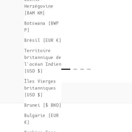
Herzégovine
(BAM КМ)
Botswana (BWP
P)
Brésil (EUR €)
Territoire
britannique de
l'océan Indien
(USD $)
Îles Vierges
britanniques
(USD $)
Brunei ($ BND)
Bulgarie (EUR
€)