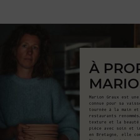
À PRO
MARIO
Marion Graux est une
connue pour sa vaiss
tournée à la main et
restaurants renommés
texture et la beauté
pièce avec soin et i
en Bretagne, elle co