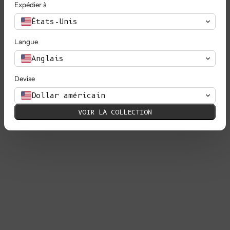
Expédier à
États-Unis
Langue
Anglais
Devise
Dollar américain
VOIR LA COLLECTION