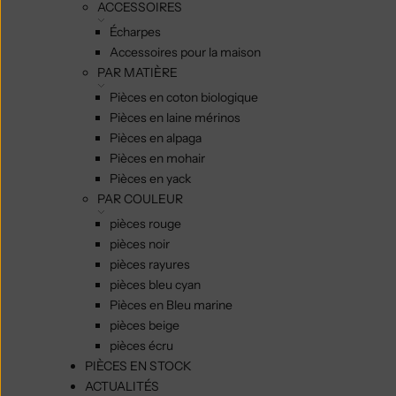
ACCESSOIRES
Écharpes
Accessoires pour la maison
PAR MATIÈRE
Pièces en coton biologique
Pièces en laine mérinos
Pièces en alpaga
Pièces en mohair
Pièces en yack
PAR COULEUR
pièces rouge
pièces noir
pièces rayures
pièces bleu cyan
Pièces en Bleu marine
pièces beige
pièces écru
PIÈCES EN STOCK
ACTUALITÉS