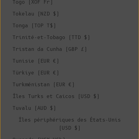
Togo (XOF Fr)
Tokelau (NZD $)
Tonga (TOP T$)
Trinité-et-Tobago (TTD $)
Tristan da Cunha (GBP £)
Tunisie (EUR €)
Türkiye (EUR €)
Turkménistan (EUR €)
Îles Turks et Caicos (USD $)
Tuvalu (AUD $)
Îles périphériques des États-Unis
(USD $)