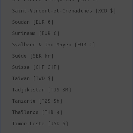
Saint-Vincent-et-Grenadines (XCD $)
Soudan (EUR €)
Suriname (EUR €)
Svalbard & Jan Mayen (EUR €)
Suède (SEK kr)
Suisse (CHF CHF)
Taïwan (TWD $)
Tadjikistan (TJS ЅМ)
Tanzanie (TZS Sh)
Thaïlande (THB ฿)
Timor-Leste (USD $)