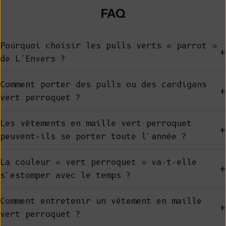
FAQ
Pourquoi choisir les pulls verts « parrot »
+
de L’Envers ?
Comment porter des pulls ou des cardigans
+
vert perroquet ?
Les vêtements en maille vert perroquet
+
peuvent-ils se porter toute l'année ?
La couleur « vert perroquet » va-t-elle
+
s'estomper avec le temps ?
Comment entretenir un vêtement en maille
+
vert perroquet ?