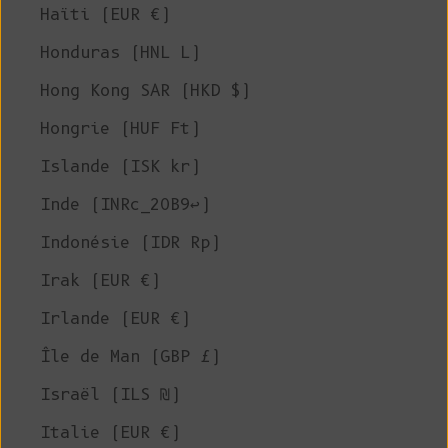
Haïti (EUR €)
Honduras (HNL L)
Hong Kong SAR (HKD $)
Hongrie (HUF Ft)
Islande (ISK kr)
Inde (INRc_20B9↩)
Indonésie (IDR Rp)
Irak (EUR €)
Irlande (EUR €)
Île de Man (GBP £)
Israël (ILS ₪)
Italie (EUR €)