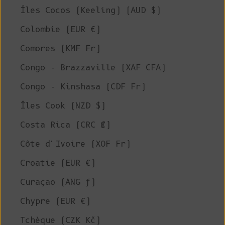
Îles Cocos (Keeling) (AUD $)
Colombie (EUR €)
Comores (KMF Fr)
Congo - Brazzaville (XAF CFA)
Congo - Kinshasa (CDF Fr)
Îles Cook (NZD $)
Costa Rica (CRC ₡)
Côte d'Ivoire (XOF Fr)
Croatie (EUR €)
Curaçao (ANG ƒ)
Chypre (EUR €)
Tchèque (CZK Kč)