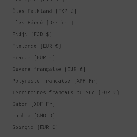
Îles Falkland (FKP £)
Îles Féroé (DKK kr.)
Fidji (FJD $)
Finlande (EUR €)
France (EUR €)
Guyane française (EUR €)
Polynésie française (XPF Fr)
Territoires français du Sud (EUR €)
Gabon (XOF Fr)
Gambie (GMD D)
Géorgie (EUR €)