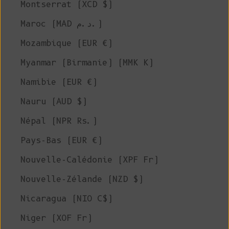
Montserrat (XCD $)
Maroc (MAD د.م.)
Mozambique (EUR €)
Myanmar (Birmanie) (MMK K)
Namibie (EUR €)
Nauru (AUD $)
Népal (NPR Rs.)
Pays-Bas (EUR €)
Nouvelle-Calédonie (XPF Fr)
Nouvelle-Zélande (NZD $)
Nicaragua (NIO C$)
Niger (XOF Fr)