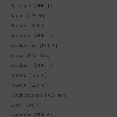
Jamaïque (JMD $)
Japon (JPY ¥)
Jersey (EUR €)
Jordanie (EUR €)
Kazakhstan (KZT ₸)
Kenya (KES KSh)
Kiribati (EUR €)
Kosovo (EUR €)
Koweït (EUR €)
Kirghizistan (KGS som)
Laos (LAK ₭)
Lettonie (EUR €)