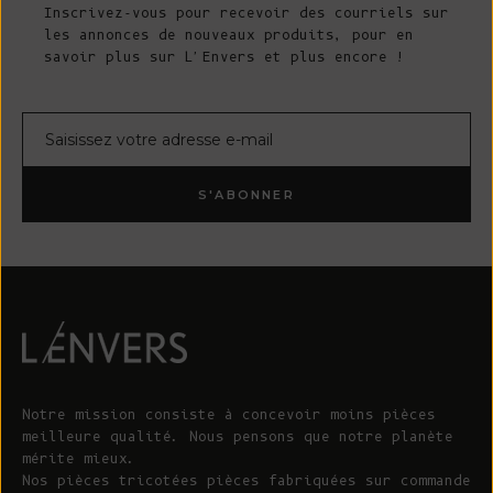
Inscrivez-vous pour recevoir des courriels sur
les annonces de nouveaux produits, pour en
savoir plus sur L'Envers et plus encore !
Courrier électronique
S'ABONNER
Notre mission consiste à concevoir moins pièces
meilleure qualité. Nous pensons que notre planète
mérite mieux.
Nos pièces tricotées pièces fabriquées sur commande