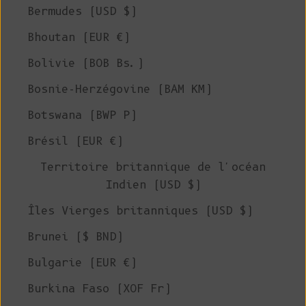
Bermudes (USD $)
Bhoutan (EUR €)
Bolivie (BOB Bs.)
Bosnie-Herzégovine (BAM КМ)
Botswana (BWP P)
Brésil (EUR €)
Territoire britannique de l'océan
Indien (USD $)
Îles Vierges britanniques (USD $)
Brunei ($ BND)
Bulgarie (EUR €)
Burkina Faso (XOF Fr)