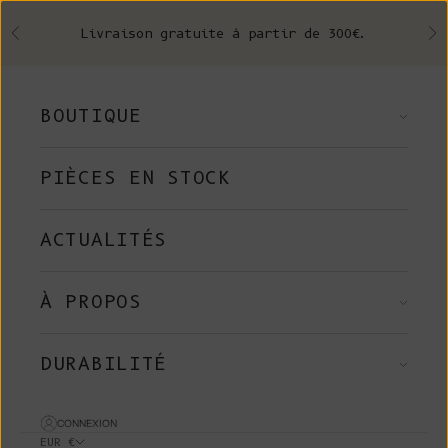
Skip to content
Livraison gratuite à partir de 300€.
Précédent
Su
BOUTIQUE
PIÈCES EN STOCK
ACTUALITÉS
À PROPOS
DURABILITÉ
CONNEXION
EUR €