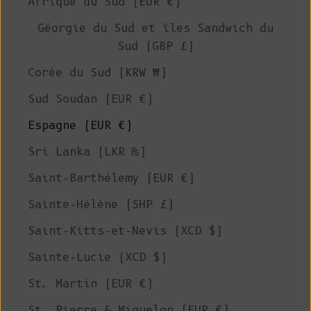
Afrique du Sud (EUR €)
Géorgie du Sud et îles Sandwich du
Sud (GBP £)
Corée du Sud (KRW ₩)
Sud Soudan (EUR €)
Espagne (EUR €)
Sri Lanka (LKR ₨)
Saint-Barthélemy (EUR €)
Sainte-Hélène (SHP £)
Saint-Kitts-et-Nevis (XCD $)
Sainte-Lucie (XCD $)
St. Martin (EUR €)
St. Pierre & Miquelon (EUR €)