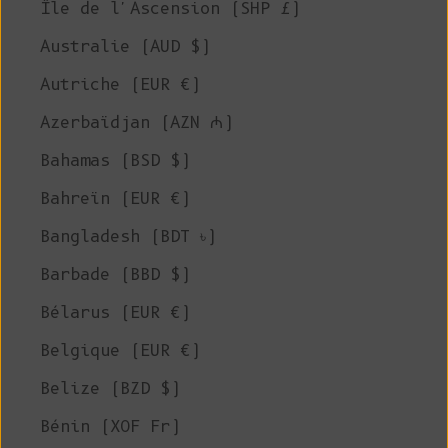
Île de l'Ascension (SHP £)
Australie (AUD $)
Autriche (EUR €)
Azerbaïdjan (AZN ₼)
Bahamas (BSD $)
Bahreïn (EUR €)
Bangladesh (BDT ৳)
Barbade (BBD $)
Bélarus (EUR €)
Belgique (EUR €)
Belize (BZD $)
Bénin (XOF Fr)