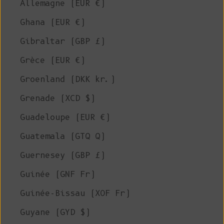
Allemagne (EUR €)
Ghana (EUR €)
Gibraltar (GBP £)
Grèce (EUR €)
Groenland (DKK kr.)
Grenade (XCD $)
Guadeloupe (EUR €)
Guatemala (GTQ Q)
Guernesey (GBP £)
Guinée (GNF Fr)
Guinée-Bissau (XOF Fr)
Guyane (GYD $)