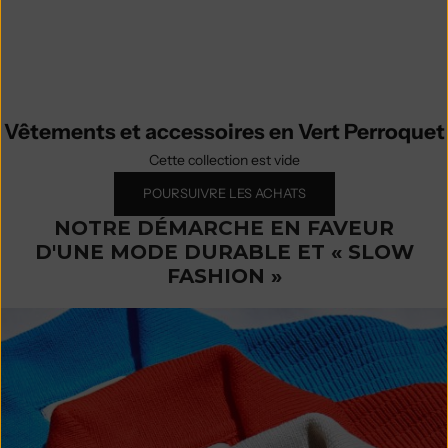
dans des ateliers familiaux, chaque
modèle reflète la durabilité, le
confort et l'élégance intemporelle.
Vêtements et accessoires en Vert Perroquet
Cette collection est vide
POURSUIVRE LES ACHATS
NOTRE DÉMARCHE EN FAVEUR
D'UNE MODE DURABLE ET « SLOW
FASHION »