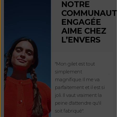
NOTRE
COMMUNAUT
ENGAGÉE
AIME CHEZ
L’ENVERS
"Mon gilet est tout
"Ch
simplement
jus
magnifique. Il me va
re
parfaitement et il est si
auj
joli. Il vaut vraiment la
sui
peine d'attendre qu'il
de 
soit fabriqué".
mag