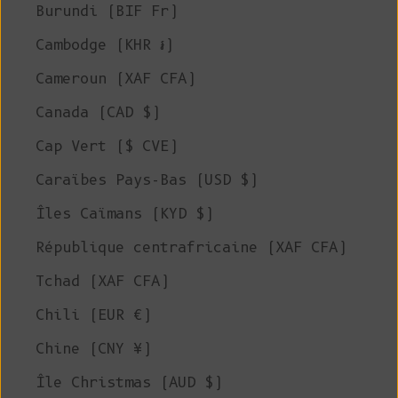
Burundi (BIF Fr)
Cambodge (KHR ៛)
Cameroun (XAF CFA)
Canada (CAD $)
Cap Vert ($ CVE)
Caraïbes Pays-Bas (USD $)
Îles Caïmans (KYD $)
République centrafricaine (XAF CFA)
Tchad (XAF CFA)
Chili (EUR €)
Chine (CNY ¥)
Île Christmas (AUD $)