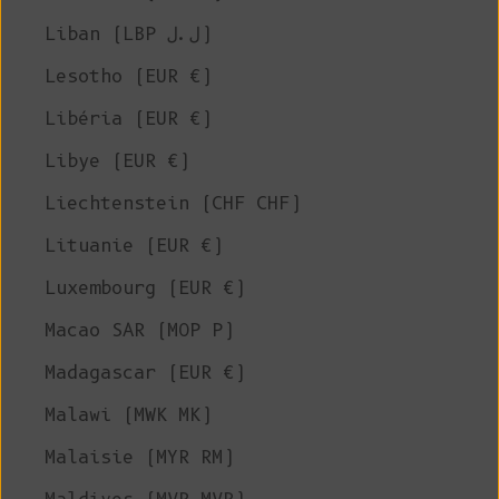
Liban (LBP ل.ل)
Lesotho (EUR €)
Libéria (EUR €)
Libye (EUR €)
Liechtenstein (CHF CHF)
Lituanie (EUR €)
Luxembourg (EUR €)
Macao SAR (MOP P)
Madagascar (EUR €)
Malawi (MWK MK)
Malaisie (MYR RM)