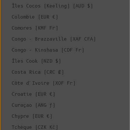
Îles Cocos (Keeling) (AUD $)
Colombie (EUR €)
Comores (KMF Fr)
Congo - Brazzaville (XAF CFA)
Congo - Kinshasa (CDF Fr)
Îles Cook (NZD $)
Costa Rica (CRC ₡)
Côte d'Ivoire (XOF Fr)
Croatie (EUR €)
Curaçao (ANG ƒ)
Chypre (EUR €)
Tchèque (CZK Kč)