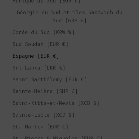
Afrique du Sud (EUR €)
Géorgie du Sud et îles Sandwich du
Sud (GBP £)
Corée du Sud (KRW ₩)
Sud Soudan (EUR €)
Espagne (EUR €)
Sri Lanka (LKR ₨)
Saint-Barthélemy (EUR €)
Sainte-Hélène (SHP £)
Saint-Kitts-et-Nevis (XCD $)
Sainte-Lucie (XCD $)
St. Martin (EUR €)
St. Pierre & Miquelon (EUR €)