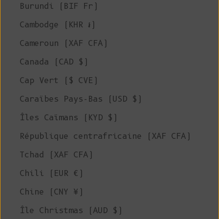
Burundi (BIF Fr)
Cambodge (KHR ៛)
Cameroun (XAF CFA)
Canada (CAD $)
Cap Vert ($ CVE)
Caraïbes Pays-Bas (USD $)
Îles Caïmans (KYD $)
République centrafricaine (XAF CFA)
Tchad (XAF CFA)
Chili (EUR €)
Chine (CNY ¥)
Île Christmas (AUD $)