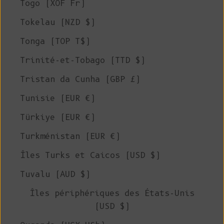
Togo (XOF Fr)
Tokelau (NZD $)
Tonga (TOP T$)
Trinité-et-Tobago (TTD $)
Tristan da Cunha (GBP £)
Tunisie (EUR €)
Türkiye (EUR €)
Turkménistan (EUR €)
Îles Turks et Caicos (USD $)
Tuvalu (AUD $)
Îles périphériques des États-Unis
(USD $)