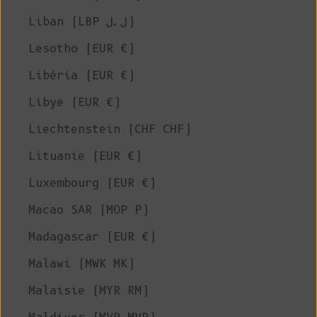
Liban (LBP ل.ل)
Lesotho (EUR €)
Libéria (EUR €)
Libye (EUR €)
Liechtenstein (CHF CHF)
Lituanie (EUR €)
Luxembourg (EUR €)
Macao SAR (MOP P)
Madagascar (EUR €)
Malawi (MWK MK)
Malaisie (MYR RM)