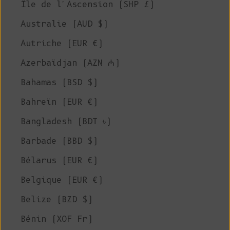
Île de l'Ascension (SHP £)
Australie (AUD $)
Autriche (EUR €)
Azerbaïdjan (AZN ₼)
Bahamas (BSD $)
Bahreïn (EUR €)
Bangladesh (BDT ৳)
Barbade (BBD $)
Bélarus (EUR €)
Belgique (EUR €)
Belize (BZD $)
Bénin (XOF Fr)