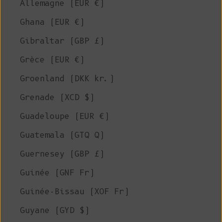
Allemagne (EUR €)
Ghana (EUR €)
Gibraltar (GBP £)
Grèce (EUR €)
Groenland (DKK kr.)
Grenade (XCD $)
Guadeloupe (EUR €)
Guatemala (GTQ Q)
Guernesey (GBP £)
Guinée (GNF Fr)
Guinée-Bissau (XOF Fr)
Guyane (GYD $)