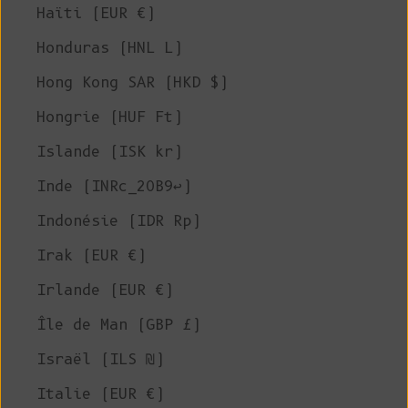
Haïti (EUR €)
Honduras (HNL L)
Hong Kong SAR (HKD $)
Hongrie (HUF Ft)
Islande (ISK kr)
Inde (INRc_20B9↩)
Indonésie (IDR Rp)
Irak (EUR €)
Irlande (EUR €)
Île de Man (GBP £)
Israël (ILS ₪)
Italie (EUR €)