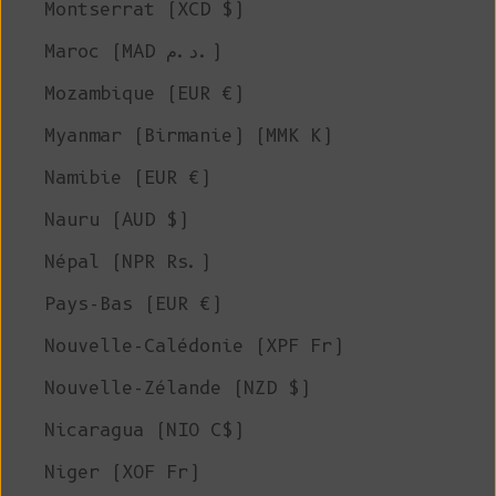
Montserrat (XCD $)
Maroc (MAD د.م.)
Mozambique (EUR €)
Myanmar (Birmanie) (MMK K)
Namibie (EUR €)
Nauru (AUD $)
Népal (NPR Rs.)
Pays-Bas (EUR €)
Nouvelle-Calédonie (XPF Fr)
Nouvelle-Zélande (NZD $)
Nicaragua (NIO C$)
Niger (XOF Fr)