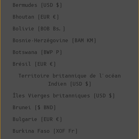
Bermudes (USD $)
Bhoutan (EUR €)
Bolivie (BOB Bs.)
Bosnie-Herzégovine (BAM КМ)
Botswana (BWP P)
Brésil (EUR €)
Territoire britannique de l'océan
Indien (USD $)
Îles Vierges britanniques (USD $)
Brunei ($ BND)
Bulgarie (EUR €)
Burkina Faso (XOF Fr)