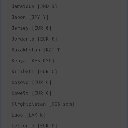
Jamaïque (JMD $)
Japon (JPY ¥)
Jersey (EUR €)
Jordanie (EUR €)
Kazakhstan (KZT ₸)
Kenya (KES KSh)
Kiribati (EUR €)
Kosovo (EUR €)
Koweït (EUR €)
Kirghizistan (KGS som)
Laos (LAK ₭)
Lettonie (EUR €)