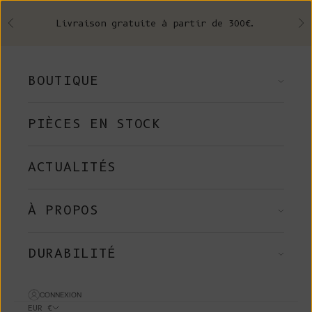
Skip to content
Livraison gratuite à partir de 300€.
Précédent
Su
BOUTIQUE
PIÈCES EN STOCK
ACTUALITÉS
À PROPOS
DURABILITÉ
CONNEXION
EUR €