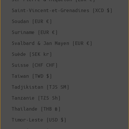
Saint-Vincent-et-Grenadines (XCD $)
Soudan (EUR €)
Suriname (EUR €)
Svalbard & Jan Mayen (EUR €)
Suède (SEK kr)
Suisse (CHF CHF)
Taïwan (TWD $)
Tadjikistan (TJS ЅМ)
Tanzanie (TZS Sh)
Thaïlande (THB ฿)
Timor-Leste (USD $)