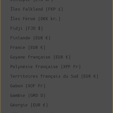
Îles Falkland (FKP £)
Îles Féroé (DKK kr.)
Fidji (FJD $)
Finlande (EUR €)
France (EUR €)
Guyane française (EUR €)
Polynésie française (XPF Fr)
Territoires français du Sud (EUR €)
Gabon (XOF Fr)
Gambie (GMD D)
Géorgie (EUR €)